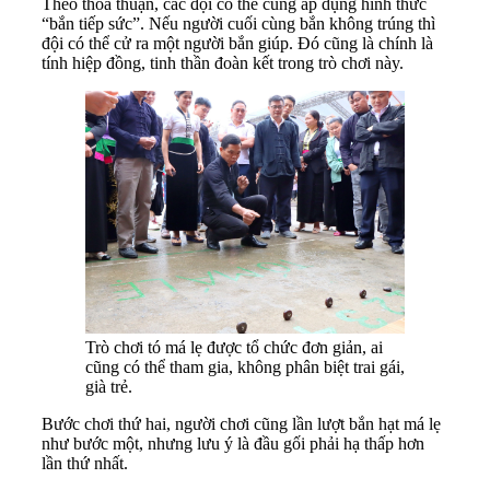
Theo thỏa thuận, các đội có thể cùng áp dụng hình thức
“bắn tiếp sức”. Nếu người cuối cùng bắn không trúng thì
đội có thể cử ra một người bắn giúp. Đó cũng là chính là
tính hiệp đồng, tinh thần đoàn kết trong trò chơi này.
Trò chơi tó má lẹ được tổ chức đơn giản, ai
cũng có thể tham gia, không phân biệt trai gái,
già trẻ.
Bước chơi thứ hai, người chơi cũng lần lượt bắn hạt má lẹ
như bước một, nhưng lưu ý là đầu gối phải hạ thấp hơn
lần thứ nhất.