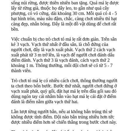
sống núi rừng, được thiên nhiên ban tặng. Quả má lẹ được
lấy từ rừng già, thuộc họ dây leo, to gần như quả cây
phượng, có vỏ cứng, dài khoảng 30 cm. Mỗi quả có 4 - 5
hạt hình tròn, màu nâu đậm, chắc, càng chơi nhiều thì hạt
càng đẹp, nhẵn bóng. Đây là một đồ vật dùng để chơi rất
bền.
Việc chuẩn bị cho trò chơi tó má lẹ rất đơn giản. Trên sân
kẻ 3 vạch. Vạch thứ nhất ở đầu sân, là chỗ đứng của
người chơi, đây là vạch xuất phát. Vạch thứ 2 cách vạch
xuất phát từ 3 m trở lên, là vạch để người chơi đánh dấu
điểm đánh. Vạch thứ 3 là vạch đánh, cách vạch thứ 2
khoảng 1 m. Thông thường, mỗi đội chơi sẽ có từ 5 - 7
thành viên.
Trò chơi tó má lẹ có nhiều cách chơi, thông thường người
ta chơi theo bốn bước. Bước thứ nhất, người chơi đứng ở
vạch xuất phát, quỳ gối, đặt hạt má lẹ trên đầu gối sau đó
dùng ngón tay cái nhắm bắn vào hạt má lẹ cái đặt ở điểm
đánh là điểm nằm giữa vạch thứ hai.
Lần lượt từng người bắn, nếu ai không bắn trúng thì sẽ
không được tính điểm. Đội nào bắn trúng nhiều hơn tức
được nhiều điểm hơn sẽ chiến thắng trong bước chơi này.