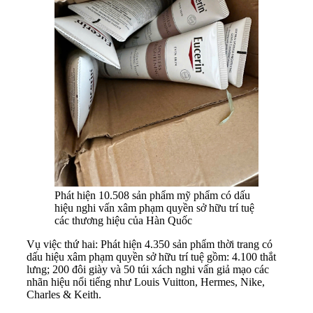
Phát hiện 10.508 sản phẩm mỹ phẩm có dấu
hiệu nghi vấn xâm phạm quyền sở hữu trí tuệ
các thương hiệu của Hàn Quốc
Vụ việc thứ hai: Phát hiện 4.350 sản phẩm thời trang có
dấu hiệu xâm phạm quyền sở hữu trí tuệ gồm: 4.100 thắt
lưng; 200 đôi giày và 50 túi xách nghi vấn giả mạo các
nhãn hiệu nổi tiếng như Louis Vuitton, Hermes, Nike,
Charles & Keith.