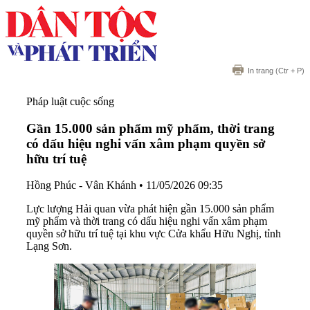
In trang
(Ctr + P)
Pháp luật cuộc sống
Gần 15.000 sản phẩm mỹ phẩm, thời trang
có dấu hiệu nghi vấn xâm phạm quyền sở
hữu trí tuệ
Hồng Phúc - Vân Khánh
•
11/05/2026 09:35
Lực lượng Hải quan vừa phát hiện gần 15.000 sản phẩm
mỹ phẩm và thời trang có dấu hiệu nghi vấn xâm phạm
quyền sở hữu trí tuệ tại khu vực Cửa khẩu Hữu Nghị, tỉnh
Lạng Sơn.