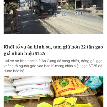
Khởi tố vụ án hình sự, tạm giữ hơn 22 tấn gạo
giả nhãn hiệu ST25
Hai cơ sở kinh doanh ở An Giang đã sang chiết, đóng gói gạo
không rõ nguồn gốc vào bao bì mang nhãn hiệu gạo ST25 đã
được bảo hộ.