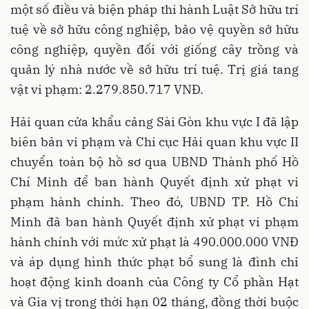
một số điều và biện pháp thi hành Luật Sở hữu trí
tuệ về sở hữu công nghiệp, bảo vệ quyền sở hữu
công nghiệp, quyền đối với giống cây trồng và
quản lý nhà nước về sở hữu trí tuệ. Trị giá tang
vật vi phạm: 2.279.850.717 VNĐ.
Hải quan cửa khẩu cảng Sài Gòn khu vực I đã lập
biên bản vi phạm và Chi cục Hải quan khu vực II
chuyển toàn bộ hồ sơ qua UBND Thành phố Hồ
Chí Minh để ban hành Quyết định xử phạt vi
phạm hành chính. Theo đó, UBND TP. Hồ Chí
Minh đã ban hành Quyết định xử phạt vi phạm
hành chính với mức xử phạt là 490.000.000 VNĐ
và áp dụng hình thức phạt bổ sung là đình chỉ
hoạt động kinh doanh của Công ty Cổ phần Hạt
và Gia vị trong thời hạn 02 tháng, đồng thời buộc