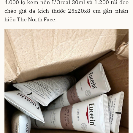
4.000 lọ kem nền L’Oreal 30ml và 1.200 túi đeo
chéo giả da kích thước 25x20x8 cm gắn nhãn
hiệu The North Face.