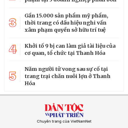
Gần 15.000 sản phẩm mỹ phẩm,
3
thời trang có dấu hiệu nghi vấn
xâm phạm quyền sở hữu trí tuệ
4
Khởi tố 9 bị can làm giả tài liệu của
cơ quan, tổ chức tại Thanh Hóa
Năm người tử vong sau sự cố tại
5
trang trại chăn nuôi lợn ở Thanh
Hóa
Chuyên trang của VietNamNet