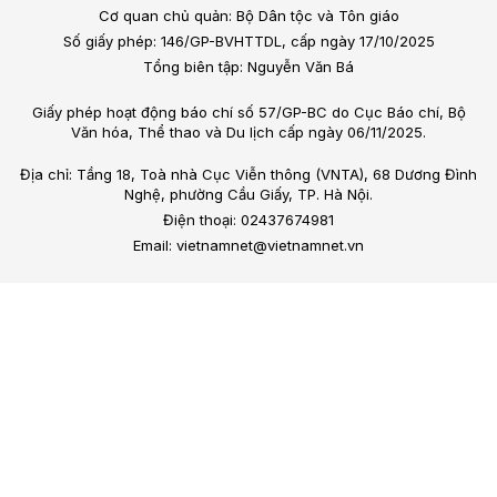
Cơ quan chủ quản: Bộ Dân tộc và Tôn giáo
Số giấy phép: 146/GP-BVHTTDL, cấp ngày 17/10/2025
Tổng biên tập: Nguyễn Văn Bá
Giấy phép hoạt động báo chí số 57/GP-BC do Cục Báo chí, Bộ
Văn hóa, Thể thao và Du lịch cấp ngày 06/11/2025.
Địa chỉ: Tầng 18, Toà nhà Cục Viễn thông (VNTA), 68 Dương Đình
Nghệ, phường Cầu Giấy, TP. Hà Nội.
Điện thoại: 02437674981
Email: vietnamnet@vietnamnet.vn