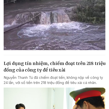
Lợi dụng tín nhiệm, chiếm đoạt trên 218 triệu
đồng của công ty để tiêu xài
Nguyễn Thanh Tú đã chiếm đoạt tiền, không nộp về công ty
24 lần, với số tiền trên 218 triệu đồng để tiêu xài cá nhân.