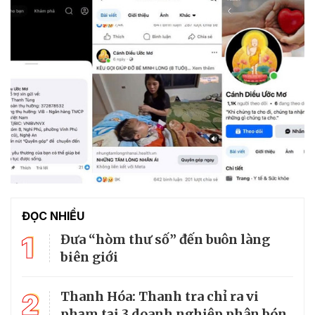
ĐỌC NHIỀU
1
Đưa “hòm thư số” đến buôn làng
biên giới
2
Thanh Hóa: Thanh tra chỉ ra vi
phạm tại 3 doanh nghiệp phân bón