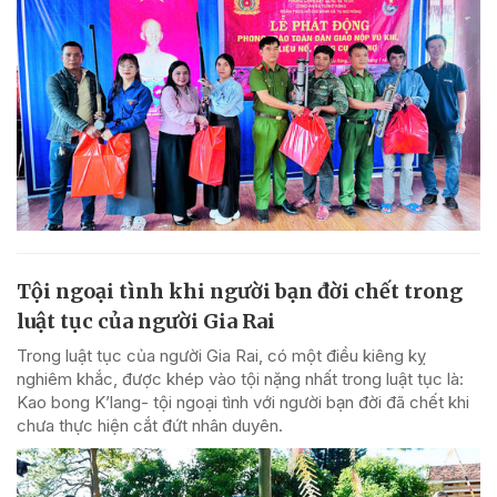
Tội ngoại tình khi người bạn đời chết trong
luật tục của người Gia Rai
Trong luật tục của người Gia Rai, có một điều kiêng kỵ
nghiêm khắc, được khép vào tội nặng nhất trong luật tục là:
Kao bong K’lang- tội ngoại tình với người bạn đời đã chết khi
chưa thực hiện cắt đứt nhân duyên.