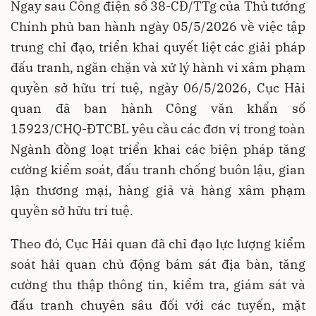
Ngay sau Công điện số 38-CĐ/TTg của Thủ tướng
Chính phủ ban hành ngày 05/5/2026 về việc tập
trung chỉ đạo, triển khai quyết liệt các giải pháp
đấu tranh, ngăn chặn và xử lý hành vi xâm phạm
quyền sở hữu trí tuệ, ngày 06/5/2026, Cục Hải
quan đã ban hành Công văn khẩn số
15923/CHQ-ĐTCBL yêu cầu các đơn vị trong toàn
Ngành đồng loạt triển khai các biện pháp tăng
cường kiểm soát, đấu tranh chống buôn lậu, gian
lận thương mại, hàng giả và hàng xâm phạm
quyền sở hữu trí tuệ.
Theo đó, Cục Hải quan đã chỉ đạo lực lượng kiểm
soát hải quan chủ động bám sát địa bàn, tăng
cường thu thập thông tin, kiểm tra, giám sát và
đấu tranh chuyên sâu đối với các tuyến, mặt