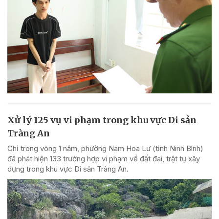
Xử lý 125 vụ vi phạm trong khu vực Di sản
Tràng An
Chỉ trong vòng 1 năm, phường Nam Hoa Lư (tỉnh Ninh Bình)
đã phát hiện 133 trường hợp vi phạm về đất đai, trật tự xây
dựng trong khu vực Di sản Tràng An.