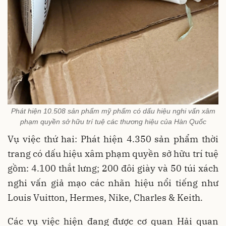
Phát hiện 10.508 sản phẩm mỹ phẩm có dấu hiệu nghi vấn xâm
phạm quyền sở hữu trí tuệ các thương hiệu của Hàn Quốc
Vụ việc thứ hai: Phát hiện 4.350 sản phẩm thời
trang có dấu hiệu xâm phạm quyền sở hữu trí tuệ
gồm: 4.100 thắt lưng; 200 đôi giày và 50 túi xách
nghi vấn giả mạo các nhãn hiệu nổi tiếng như
Louis Vuitton, Hermes, Nike, Charles & Keith.
Các vụ việc hiện đang được cơ quan Hải quan