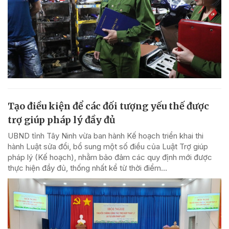
Tạo điều kiện để các đối tượng yếu thế được
trợ giúp pháp lý đầy đủ
UBND tỉnh Tây Ninh vừa ban hành Kế hoạch triển khai thi
hành Luật sửa đổi, bổ sung một số điều của Luật Trợ giúp
pháp lý (Kế hoạch), nhằm bảo đảm các quy định mới được
thực hiện đầy đủ, thống nhất kể từ thời điểm...