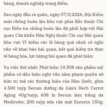
hàng, doanh nghiệp trọng điểm.
Sau ngày đầu ra quân, ngày 07/5/2026, Đội Kiểm
soát chống buôn lậu khu vực phía Bắc thuộc Chi
cục Điều tra chống buôn lậu đã phối hợp với Hải
quan Cửa khẩu Hữu Nghị thuộc Chi cục Hải quan
khu vực VI kiểm các lô hàng quá cảnh có nghi
vấn về khai báo hải quan, kết quả kiểm tra thực
tế hàng hóa, lực lượng hải quan đã phát hiện:
Vụ việc thứ nhất: Phát hiện 10.508 sản phẩm mỹ
phẩm có dấu hiệu nghi vấn xâm phạm quyền sở
hữu trí tuệ các thương hiệu của Hàn Quốc, gồm
4.500 tuýp Serum dưỡng da Jula’s Herb Carrot
Aging 40g/tuýp; 608 lọ Serum làm trắng da
Medicube; 200 tuýp sữa rửa mặt Eucerin 150g;