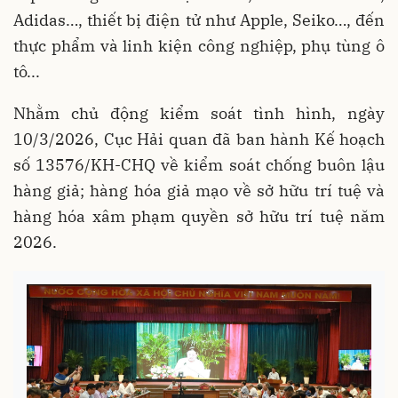
Adidas…, thiết bị điện tử như Apple, Seiko…, đến
thực phẩm và linh kiện công nghiệp, phụ tùng ô
tô...
Nhằm chủ động kiểm soát tình hình, ngày
10/3/2026, Cục Hải quan đã ban hành Kế hoạch
số 13576/KH-CHQ về kiểm soát chống buôn lậu
hàng giả; hàng hóa giả mạo về sở hữu trí tuệ và
hàng hóa xâm phạm quyền sở hữu trí tuệ năm
2026.