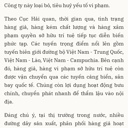
Công ty này loại bỏ, tiêu huỷ yếu tố vi phạm.
Theo Cục Hải quan, thời gian qua, tình trạng
hàng giả, hàng kém chất lượng và hàng xâm
phạm quyền sở hữu trí tuệ tiếp tục diễn biến
phức tạp. Các tuyến trọng điểm nổi lên gồm
tuyến biên giới đường bộ Việt Nam - Trung Quốc,
Việt Nam - Lào, Việt Nam - Campuchia. Bên cạnh
đó, hàng giả, hàng vi phạm sở hữu trí tuệ còn
được vận chuyển qua các tuyến cảng biển, sân
bay quốc tế. Chúng còn lợi dụng hoạt động bưu
chính, chuyển phát nhanh để thẩm lậu vào nội
địa.
Đáng chú ý, tại thị trường trong nước, nhiều
đường dây sản xuất, phân phối hàng giả hoạt