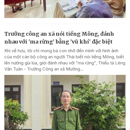
Trưởng công an xã nói tiếng Mông, đánh
nhau với 'ma rừng' bằng 'vũ khí' đặc biệt
Khi về hưu, tôi chỉ mong bà con nhớ đến mình với hình ảnh
của một cán bộ công an người Thái biết nói tiếng Mông, biết
lên nương gùi lúa, giỏi đánh nhau với "ma rừng”, Thiếu tá Lèng
Văn Tuân - Trưởng Công an xã Mường...