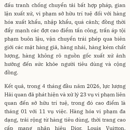
đấu tranh chống chuyển tải bất hợp pháp, gian
lận xuất xứ, vi phạm sở hữu trí tuệ đối với hàng
hóa xuất khẩu, nhập khẩu, quá cảnh; đồng thời
đẩy mạnh các đợt cao điểm tấn công, trấn áp tội
phạm buôn lậu, vận chuyển trái phép qua biên
giới các mặt hàng giả, hàng nhái, hàng kém chất
lượng, hàng không rõ nguồn gốc xuất xứ ảnh
hưởng đến sức khỏe người tiêu dùng và cộng
đồng.
Kết quả, trong 4 tháng đầu năm 2026, lực lượng
Hải quan đã phát hiện và xử lý 23 vụ vi phạm liên
quan đến sở hữu trí tuệ, trong đó cao điểm là
tháng 01 với 11 vụ việc. Hàng hóa vi phạm đa
dạng, trải rộng từ hàng tiêu dùng, thời trang cao
cấp mang nhãn hiệu Dior, Louis Vuitton,