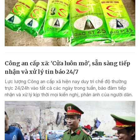
Công an cấp xã: 'Cửa luôn mở', sẵn sàng tiếp
nhận và xử lý tin báo 24/7
Lực lượng Công an cấp xã hiện nay duy trì chế độ thường
trực 24/24h vào tất cả các ngày trong tuần, bảo đảm tiếp
nhận và xử lý kịp thời mọi kiến nghị, phản ánh của người dân.