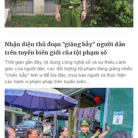
Nhận diện thủ đoạn "giăng bẫy" người dân
trên tuyến biên giới của tội phạm số
Thời gian gần đây, lợi dụng công nghệ số và sự thiếu cảnh
giác của người dân, các đối tượng tội phạm đang giăng nhiều
“chiếc bẫy” tinh vi để lừa đảo, mua bán người và thực hiện
các hành vi phạm pháp trên tuyến biên...