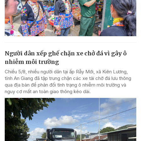
Người dân xếp ghế chặn xe chở đá vì gây ô
nhiễm môi trường
Chiều 5/8, nhiều người dân tại ấp Rẫy Mới, xã Kiên Lương,
tỉnh An Giang đã tập trung chặn các xe tải chở đá lưu thông
qua địa bàn để phản đối tình trạng ô nhiễm môi trường và
nguy cơ mất an toàn giao thông kéo dài.