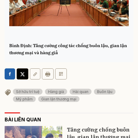
Bình Định: Tăng cường công tác chống buôn lậu, gian lận
thương mại và hàng giả
Sở hữu trí tuệ
Hàng giả
Hải quan
Buôn lậu
Mỹ phẩm
Gian lận thương mại
BÀI LIÊN QUAN
Tăng cường chống buôn
lậu, gian lận thương mại