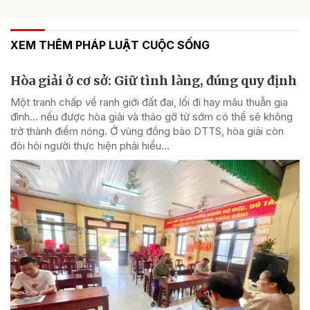
XEM THÊM PHÁP LUẬT CUỘC SỐNG
Hòa giải ở cơ sở: Giữ tình làng, đúng quy định
Một tranh chấp về ranh giới đất đai, lối đi hay mâu thuẫn gia
đình... nếu được hòa giải và tháo gỡ từ sớm có thể sẽ không
trở thành điểm nóng. Ở vùng đồng bào DTTS, hòa giải còn
đòi hỏi người thực hiện phải hiểu...