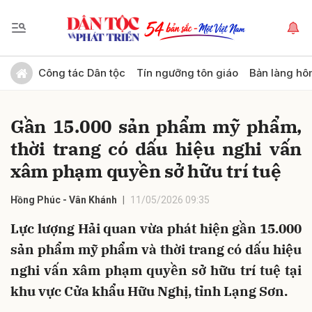
Gửi bình luận
Công tác Dân tộc
Tín ngưỡng tôn giáo
Bản làng hô
Gần 15.000 sản phẩm mỹ phẩm,
thời trang có dấu hiệu nghi vấn
xâm phạm quyền sở hữu trí tuệ
Hồng Phúc - Vân Khánh
11/05/2026 09:35
Hủy
Gửi
Lực lượng Hải quan vừa phát hiện gần 15.000
sản phẩm mỹ phẩm và thời trang có dấu hiệu
nghi vấn xâm phạm quyền sở hữu trí tuệ tại
khu vực Cửa khẩu Hữu Nghị, tỉnh Lạng Sơn.