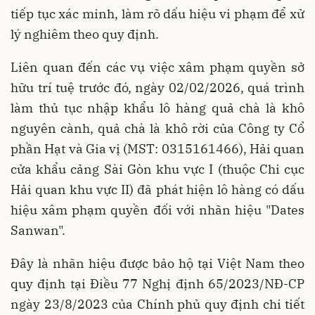
tiếp tục xác minh, làm rõ dấu hiệu vi phạm để xử
lý nghiêm theo quy định.
Liên quan đến các vụ việc xâm phạm quyền sở
hữu trí tuệ trước đó, ngày 02/02/2026, quá trình
làm thủ tục nhập khẩu lô hàng quả chà là khô
nguyên cành, quả chà là khô rời của Công ty Cổ
phần Hạt và Gia vị (MST: 0315161466), Hải quan
cửa khẩu cảng Sài Gòn khu vực I (thuộc Chi cục
Hải quan khu vực II) đã phát hiện lô hàng có dấu
hiệu xâm phạm quyền đối với nhãn hiệu "Dates
Sanwan".
Đây là nhãn hiệu được bảo hộ tại Việt Nam theo
quy định tại Điều 77 Nghị định 65/2023/NĐ-CP
ngày 23/8/2023 của Chính phủ quy định chi tiết