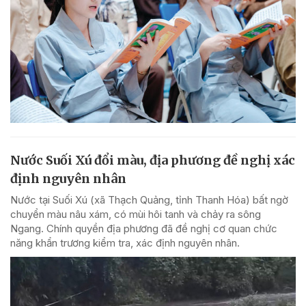
Nước Suối Xú đổi màu, địa phương đề nghị xác
định nguyên nhân
Nước tại Suối Xú (xã Thạch Quảng, tỉnh Thanh Hóa) bất ngờ
chuyển màu nâu xám, có mùi hôi tanh và chảy ra sông
Ngang. Chính quyền địa phương đã đề nghị cơ quan chức
năng khẩn trương kiểm tra, xác định nguyên nhân.