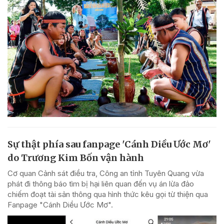
Sự thật phía sau fanpage 'Cánh Diều Ước Mơ'
do Trương Kim Bốn vận hành
Cơ quan Cảnh sát điều tra, Công an tỉnh Tuyên Quang vừa
phát đi thông báo tìm bị hại liên quan đến vụ án lừa đảo
chiếm đoạt tài sản thông qua hình thức kêu gọi từ thiện qua
Fanpage "Cánh Diều Ước Mơ".