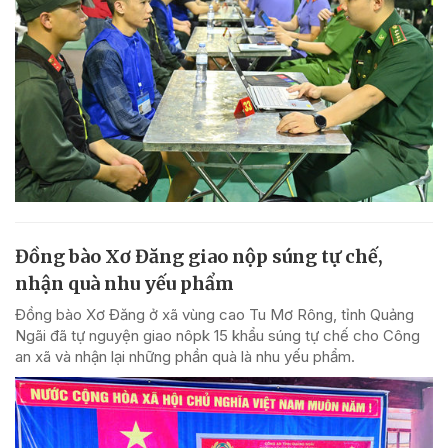
Đồng bào Xơ Đăng giao nộp súng tự chế,
nhận quà nhu yếu phẩm
Đồng bào Xơ Đăng ở xã vùng cao Tu Mơ Rông, tỉnh Quảng
Ngãi đã tự nguyện giao nôpk 15 khẩu súng tự chế cho Công
an xã và nhận lại những phần quà là nhu yếu phẩm.