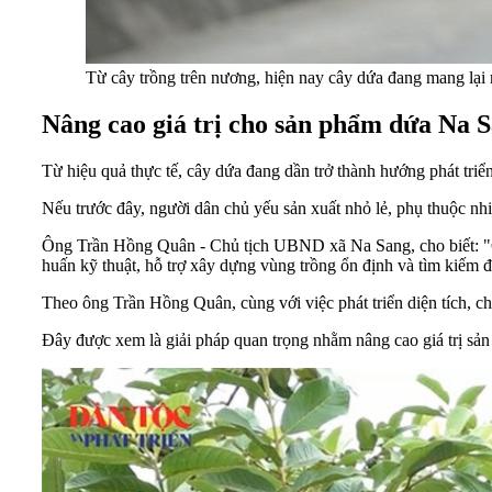
Từ cây trồng trên nương, hiện nay cây dứa đang mang lại 
Nâng cao giá trị cho sản phẩm dứa Na 
Từ hiệu quả thực tế, cây dứa đang dần trở thành hướng phát triể
Nếu trước đây, người dân chủ yếu sản xuất nhỏ lẻ, phụ thuộc nhiề
Ông Trần Hồng Quân - Chủ tịch UBND xã Na Sang, cho biết: "C
huấn kỹ thuật, hỗ trợ xây dựng vùng trồng ổn định và tìm kiếm 
Theo ông Trần Hồng Quân, cùng với việc phát triển diện tích, 
Đây được xem là giải pháp quan trọng nhằm nâng cao giá trị sản