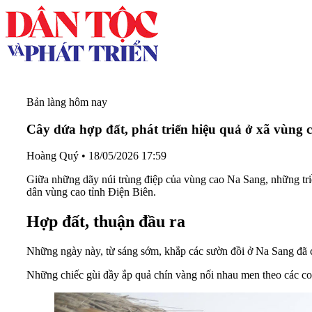
Bản làng hôm nay
Cây dứa hợp đất, phát triển hiệu quả ở xã vùng
Hoàng Quý
•
18/05/2026 17:59
Giữa những dãy núi trùng điệp của vùng cao Na Sang, những tr
dân vùng cao tỉnh Điện Biên.
Hợp đất, thuận đầu ra
Những ngày này, từ sáng sớm, khắp các sườn đồi ở Na Sang đã c
Những chiếc gùi đầy ắp quả chín vàng nối nhau men theo các co