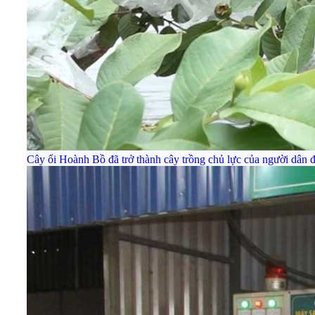
Cây ổi Hoành Bồ đã trở thành cây trồng chủ lực của người dân 