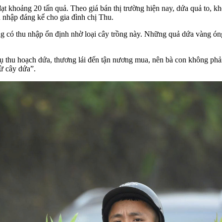
ạt khoảng 20 tấn quả. Theo giá bán thị trường hiện nay, dứa quả to, kh
 nhập đáng kể cho gia đình chị Thu.
g có thu nhập ổn định nhờ loại cây trồng này. Những quả dứa vàng óng
thu hoạch dứa, thương lái đến tận nương mua, nên bà con không phải l
từ cây dứa”.