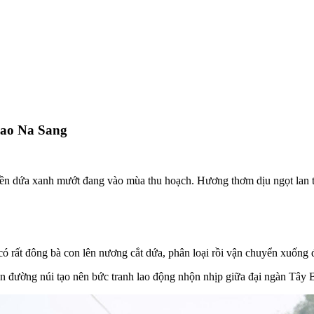
 cao Na Sang
iền dứa xanh mướt đang vào mùa thu hoạch. Hương thơm dịu ngọt lan 
ó rất đông bà con lên nương cắt dứa, phân loại rồi vận chuyển xuống 
n đường núi tạo nên bức tranh lao động nhộn nhịp giữa đại ngàn Tây 