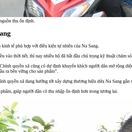
nguồn thu ổn định.
Sang
n kinh tế phù hợp với điều kiện tự nhiên của Na Sang.
u vào thời tiết, thì nay nhiều hộ đã bắt đầu chú trọng kỹ thuật chăm só
hính quyền xã cũng có dự định khuyến khích người dân mở rộng diện 
đầu ra bền vững cho sản phẩm”.
chính quyền xã đang hướng tới xây dựng thương hiệu dứa Na Sang gắn 
 phẩm, giúp người dân có thu nhập ổn định hơn trong tương lai.