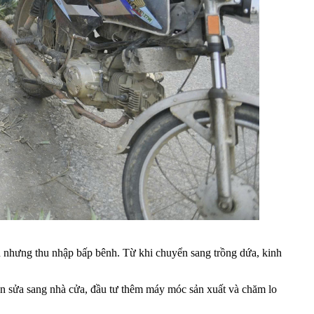
ắn nhưng thu nhập bấp bênh. Từ khi chuyển sang trồng dứa, kinh
iện sửa sang nhà cửa, đầu tư thêm máy móc sản xuất và chăm lo