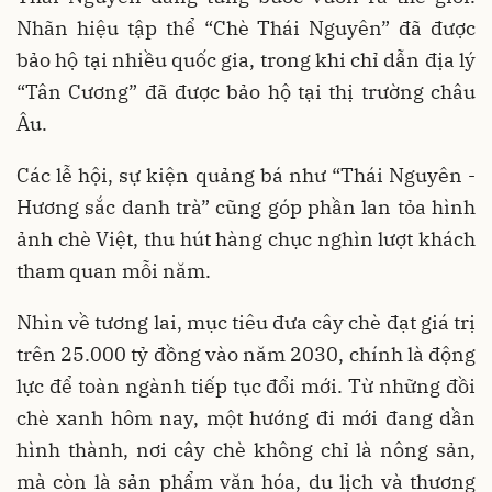
Nhãn hiệu tập thể “Chè Thái Nguyên” đã được
bảo hộ tại nhiều quốc gia, trong khi chỉ dẫn địa lý
“Tân Cương” đã được bảo hộ tại thị trường châu
Âu.
Các lễ hội, sự kiện quảng bá như “Thái Nguyên -
Hương sắc danh trà” cũng góp phần lan tỏa hình
ảnh chè Việt, thu hút hàng chục nghìn lượt khách
tham quan mỗi năm.
Nhìn về tương lai, mục tiêu đưa cây chè đạt giá trị
trên 25.000 tỷ đồng vào năm 2030, chính là động
lực để toàn ngành tiếp tục đổi mới. Từ những đồi
chè xanh hôm nay, một hướng đi mới đang dần
hình thành, nơi cây chè không chỉ là nông sản,
mà còn là sản phẩm văn hóa, du lịch và thương