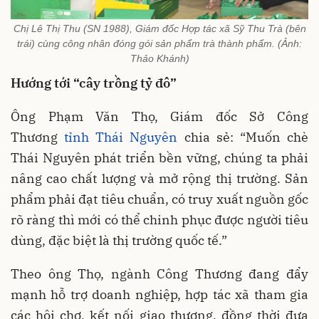
Chị Lê Thị Thu (SN 1988), Giám đốc Hợp tác xã Sỹ Thu Trà (bên
trái) cùng công nhân đóng gói sản phẩm trà thành phẩm. (Ảnh:
Thảo Khánh)
Hướng tới “cây trồng tỷ đô”
Ông Phạm Văn Thọ, Giám đốc Sở Công
Thương
tỉnh Thái Nguyên
chia sẻ: “Muốn chè
Thái Nguyên phát triển bền vững, chúng ta phải
nâng cao chất lượng và mở rộng thị trường. Sản
phẩm phải đạt tiêu chuẩn, có truy xuất nguồn gốc
rõ ràng thì mới có thể chinh phục được người tiêu
dùng, đặc biệt là thị trường quốc tế.”
Theo ông Thọ, ngành Công Thương đang đẩy
mạnh hỗ trợ doanh nghiệp, hợp tác xã tham gia
các hội chợ, kết nối giao thương, đồng thời đưa