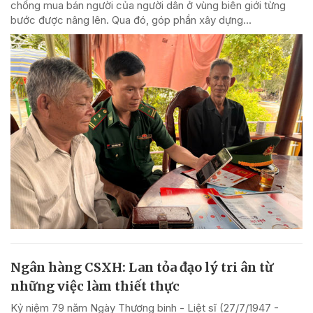
chống mua bán người của người dân ở vùng biên giới từng
bước được nâng lên. Qua đó, góp phần xây dựng...
Ngân hàng CSXH: Lan tỏa đạo lý tri ân từ
những việc làm thiết thực
Kỷ niệm 79 năm Ngày Thương binh - Liệt sĩ (27/7/1947 -