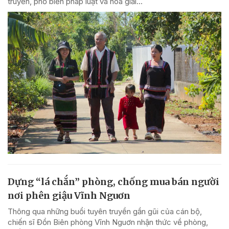
truyền, phổ biến pháp luật và hòa giải...
Dựng “lá chắn” phòng, chống mua bán người
nơi phên giậu Vĩnh Nguơn
Thông qua những buổi tuyên truyền gần gũi của cán bộ,
chiến sĩ Đồn Biên phòng Vĩnh Nguơn nhận thức về phòng,