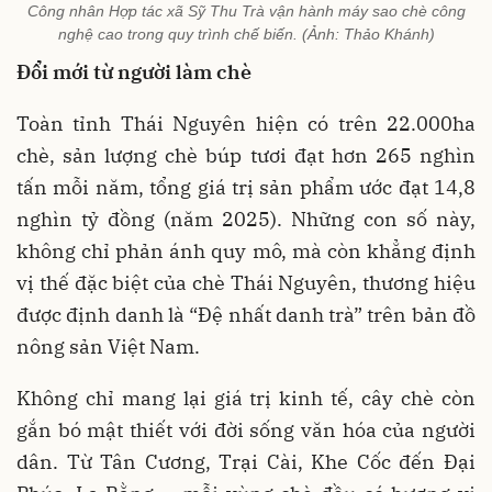
Công nhân Hợp tác xã Sỹ Thu Trà vận hành máy sao chè công
nghệ cao trong quy trình chế biến. (Ảnh: Thảo Khánh)
Đổi mới từ người làm chè
Toàn tỉnh Thái Nguyên hiện có trên 22.000ha
chè, sản lượng chè búp tươi đạt hơn 265 nghìn
tấn mỗi năm, tổng giá trị sản phẩm ước đạt 14,8
nghìn tỷ đồng (năm 2025). Những con số này,
không chỉ phản ánh quy mô, mà còn khẳng định
vị thế đặc biệt của chè Thái Nguyên, thương hiệu
được định danh là “Đệ nhất danh trà” trên bản đồ
nông sản Việt Nam.
Không chỉ mang lại giá trị kinh tế, cây chè còn
gắn bó mật thiết với đời sống văn hóa của người
dân. Từ Tân Cương, Trại Cài, Khe Cốc đến Đại