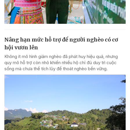
Nâng hạn mức hỗ trợ để người nghèo có cơ
hội vươn lên
Không ít mô hình giảm nghèo đã phát huy hiệu quả, nhưng
quy mô hỗ trợ còn nhỏ khiến nhiều hộ chỉ đủ duy trì cuộc
sống mà chưa thể tích lũy để thoát nghèo bền vững.