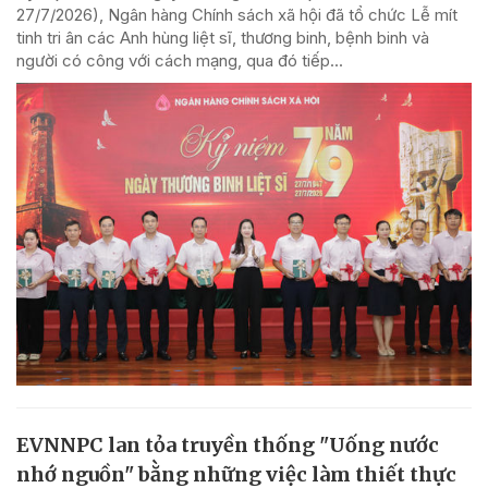
27/7/2026), Ngân hàng Chính sách xã hội đã tổ chức Lễ mít
tinh tri ân các Anh hùng liệt sĩ, thương binh, bệnh binh và
người có công với cách mạng, qua đó tiếp...
EVNNPC lan tỏa truyền thống "Uống nước
nhớ nguồn" bằng những việc làm thiết thực