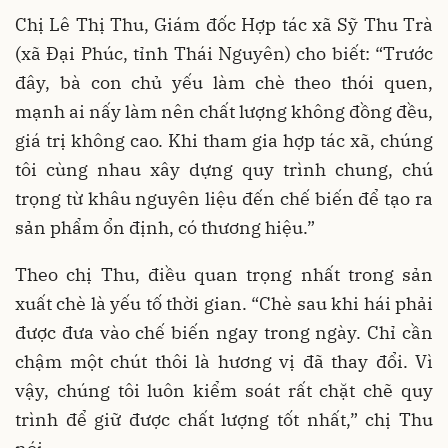
Chị Lê Thị Thu, Giám đốc Hợp tác xã Sỹ Thu Trà
(xã Đại Phúc, tỉnh Thái Nguyên) cho biết: “Trước
đây, bà con chủ yếu làm chè theo thói quen,
mạnh ai nấy làm nên chất lượng không đồng đều,
giá trị không cao. Khi tham gia hợp tác xã, chúng
tôi cùng nhau xây dựng quy trình chung, chú
trọng từ khâu nguyên liệu đến chế biến để tạo ra
sản phẩm ổn định, có thương hiệu.”
Theo chị Thu, điều quan trọng nhất trong sản
xuất chè là yếu tố thời gian. “Chè sau khi hái phải
được đưa vào chế biến ngay trong ngày. Chỉ cần
chậm một chút thôi là hương vị đã thay đổi. Vì
vậy, chúng tôi luôn kiểm soát rất chặt chẽ quy
trình để giữ được chất lượng tốt nhất,” chị Thu