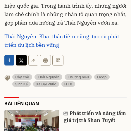
hiệu quốc gia. Trong hành trình ấy, những người
làm chè chính là những nhân tố quan trọng nhất,
góp phần đưa hương trà Thái Nguyên vươn xa.
Thái Nguyên: Khai thác tiềm năng, tạo đà phát
triển du lịch bền vững
Cây chè
Thái Nguyên
Thương hiệu
Ocop
Sinh Kế
Xã Đại Phúc
HTX
BÀI LIÊN QUAN
Phát triển và nâng tầm
giá trị trà Shan Tuyết