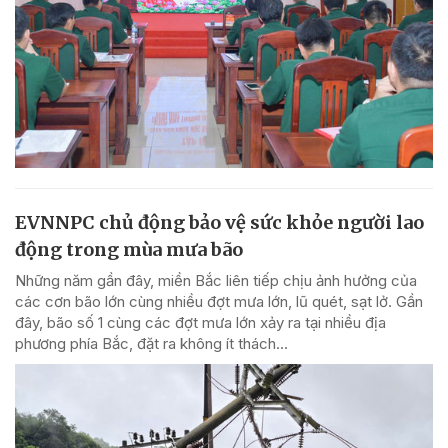
EVNNPC chủ động bảo vệ sức khỏe người lao
động trong mùa mưa bão
Những năm gần đây, miền Bắc liên tiếp chịu ảnh hưởng của
các cơn bão lớn cùng nhiều đợt mưa lớn, lũ quét, sạt lở. Gần
đây, bão số 1 cùng các đợt mưa lớn xảy ra tại nhiều địa
phương phía Bắc, đặt ra không ít thách...