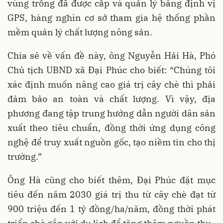
vùng trồng đã được cấp và quản lý bằng định vị
GPS, hàng nghìn cơ sở tham gia hệ thống phần
mềm quản lý chất lượng nông sản.
Chia sẻ về vấn đề này, ông Nguyễn Hải Hà, Phó
Chủ tịch UBND xã Đại Phúc cho biết: “Chúng tôi
xác định muốn nâng cao giá trị cây chè thì phải
đảm bảo an toàn và chất lượng. Vì vậy, địa
phương đang tập trung hướng dẫn người dân sản
xuất theo tiêu chuẩn, đồng thời ứng dụng công
nghệ để truy xuất nguồn gốc, tạo niềm tin cho thị
trường.”
Ông Hà cũng cho biết thêm, Đại Phúc đặt mục
tiêu đến năm 2030 giá trị thu từ cây chè đạt từ
900 triệu đến 1 tỷ đồng/ha/năm, đồng thời phát