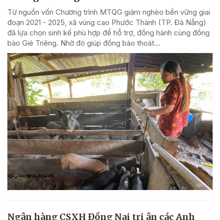
Từ nguồn vốn Chương trình MTQG giảm nghèo bền vững giai
đoạn 2021 - 2025, xã vùng cao Phước Thành (TP. Đà Nẵng)
đã lựa chọn sinh kế phù hợp để hỗ trợ, đồng hành cùng đồng
bào Gié Triêng. Nhờ đó giúp đồng bào thoát...
Ngân hàng CSXH Đồng Nai tri ân các Anh