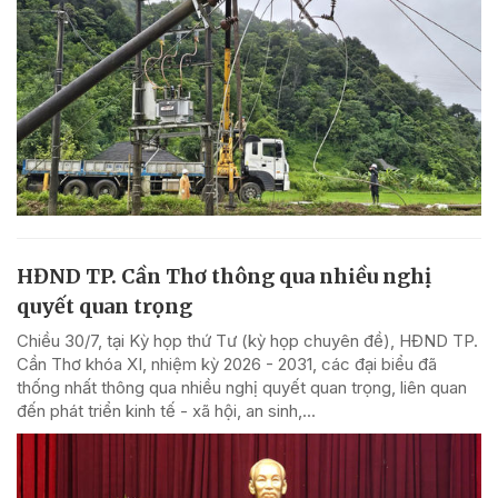
HĐND TP. Cần Thơ thông qua nhiều nghị
quyết quan trọng
Chiều 30/7, tại Kỳ họp thứ Tư (kỳ họp chuyên đề), HĐND TP.
Cần Thơ khóa XI, nhiệm kỳ 2026 - 2031, các đại biểu đã
thống nhất thông qua nhiều nghị quyết quan trọng, liên quan
đến phát triển kinh tế - xã hội, an sinh,...