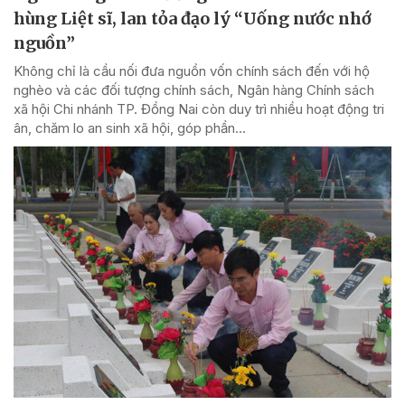
hùng Liệt sĩ, lan tỏa đạo lý “Uống nước nhớ
nguồn”
Không chỉ là cầu nối đưa nguồn vốn chính sách đến với hộ
nghèo và các đối tượng chính sách, Ngân hàng Chính sách
xã hội Chi nhánh TP. Đồng Nai còn duy trì nhiều hoạt động tri
ân, chăm lo an sinh xã hội, góp phần...