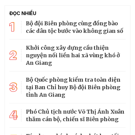
ĐỌC NHIỀU
1
Bộ đội Biên phòng cùng đồng bào
các dân tộc bước vào không gian số
Khởi công xây dựng cầu thiện
2
nguyện nối liền hai xã vùng khó ở
An Giang
Bộ Quốc phòng kiểm tra toàn diện
3
tại Ban Chỉ huy Bộ đội Biên phòng
tỉnh An Giang
4
Phó Chủ tịch nước Võ Thị Ánh Xuân
thăm cán bộ, chiến sĩ Biên phòng