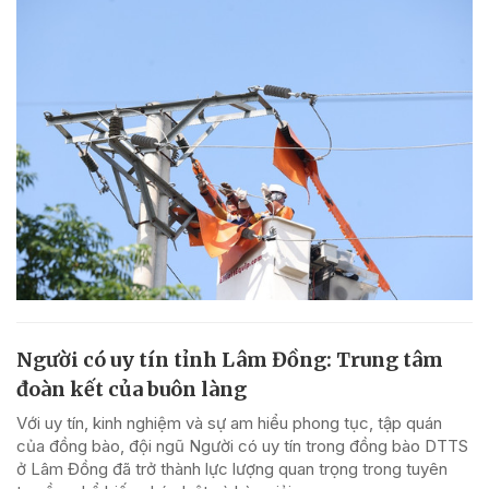
Người có uy tín tỉnh Lâm Đồng: Trung tâm
đoàn kết của buôn làng
Với uy tín, kinh nghiệm và sự am hiểu phong tục, tập quán
của đồng bào, đội ngũ Người có uy tín trong đồng bào DTTS
ở Lâm Đồng đã trở thành lực lượng quan trọng trong tuyên