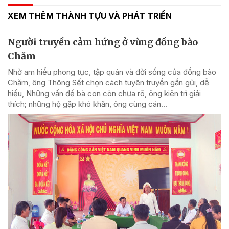
XEM THÊM THÀNH TỰU VÀ PHÁT TRIỂN
Người truyền cảm hứng ở vùng đồng bào
Chăm
Nhờ am hiểu phong tục, tập quán và đời sống của đồng bào
Chăm, ông Thông Sết chọn cách tuyên truyền gần gũi, dễ
hiểu, Những vấn đề bà con còn chưa rõ, ông kiên trì giải
thích; những hộ gặp khó khăn, ông cùng cán...