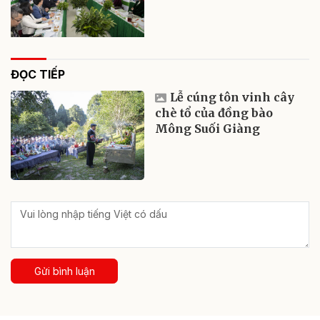
ĐỌC TIẾP
Lễ cúng tôn vinh cây
chè tổ của đồng bào
Mông Suối Giàng
Gửi bình luận