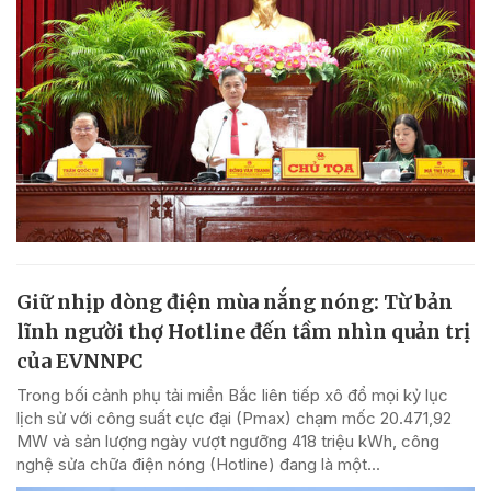
Giữ nhịp dòng điện mùa nắng nóng: Từ bản
lĩnh người thợ Hotline đến tầm nhìn quản trị
của EVNNPC
Trong bối cảnh phụ tải miền Bắc liên tiếp xô đổ mọi kỷ lục
lịch sử với công suất cực đại (Pmax) chạm mốc 20.471,92
MW và sản lượng ngày vượt ngưỡng 418 triệu kWh, công
nghệ sửa chữa điện nóng (Hotline) đang là một...