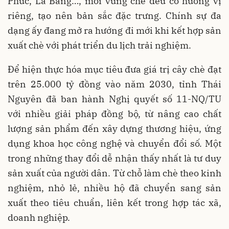
Phúc, La Bằng…, mỗi vùng chè đều có hương vị
riêng, tạo nên bản sắc đặc trưng. Chính sự đa
dạng ấy đang mở ra hướng đi mới khi kết hợp sản
xuất chè với phát triển du lịch trải nghiệm.
Để hiện thực hóa mục tiêu đưa giá trị cây chè đạt
trên 25.000 tỷ đồng vào năm 2030, tỉnh Thái
Nguyên đã ban hành Nghị quyết số 11-NQ/TU
với nhiều giải pháp đồng bộ, từ nâng cao chất
lượng sản phẩm đến xây dựng thương hiệu, ứng
dụng khoa học công nghệ và chuyển đổi số. Một
trong những thay đổi dễ nhận thấy nhất là tư duy
sản xuất của người dân. Từ chỗ làm chè theo kinh
nghiệm, nhỏ lẻ, nhiều hộ đã chuyển sang sản
xuất theo tiêu chuẩn, liên kết trong hợp tác xã,
doanh nghiệp.