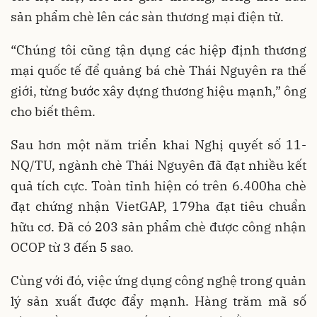
sản phẩm chè lên các sàn thương mại điện tử.
“Chúng tôi cũng tận dụng các hiệp định thương
mại quốc tế để quảng bá chè Thái Nguyên ra thế
giới, từng bước xây dựng thương hiệu mạnh,” ông
cho biết thêm.
Sau hơn một năm triển khai Nghị quyết số 11-
NQ/TU, ngành chè Thái Nguyên đã đạt nhiều kết
quả tích cực. Toàn tỉnh hiện có trên 6.400ha chè
đạt chứng nhận VietGAP, 179ha đạt tiêu chuẩn
hữu cơ. Đã có 203 sản phẩm chè được công nhận
OCOP từ 3 đến 5 sao.
Cùng với đó, việc ứng dụng công nghệ trong quản
lý sản xuất được đẩy mạnh. Hàng trăm mã số