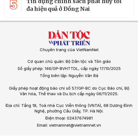
5
Tín dụng chính sách phát huy tối
đa hiệu quả ở Đồng Nai
Chuyên trang của VietNamNet
Cơ quan chủ quản: Bộ Dân tộc và Tôn giáo
Số giấy phép: 146/GP-BVHTTDL, cấp ngày 17/10/2025
Tổng biên tập: Nguyễn Văn Bá
Giấy phép hoạt động báo chí số 57/GP-BC do Cục Báo chí, Bộ
Văn hóa, Thể thao và Du lịch cấp ngày 06/11/2025.
Địa chỉ: Tầng 18, Toà nhà Cục Viễn thông (VNTA), 68 Dương Đình
Nghệ, phường Cầu Giấy, TP. Hà Nội.
Điện thoại: 02437674981
Email: vietnamnet@vietnamnet.vn