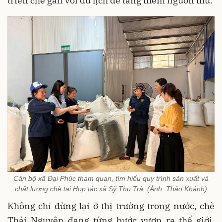
triển chè gắn với du lịch để tăng thêm nguồn thu.
Cán bộ xã Đại Phúc tham quan, tìm hiểu quy trình sản xuất và
chất lượng chè tại Hợp tác xã Sỹ Thu Trà. (Ảnh: Thảo Khánh)
Không chỉ dừng lại ở thị trường trong nước, chè
Thái Nguyên đang từng bước vươn ra thế giới.