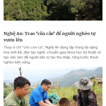
Nghệ An: Trao "cần câu" để người nghèo tự
vươn lên
Thay vì chỉ "cho con cá", Nghệ An đang tập trung đa dạng
hóa sinh kế, đào tạo nghề, chuyển giao khoa học kỹ thuật và
tạo việc làm để người dân tự tạo thu nhập, từng bước thoát
nghèo bền vững.