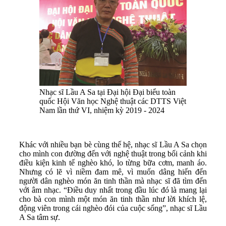
Nhạc sĩ Lầu A Sa tại Đại hội Đại biểu toàn
quốc Hội Văn học Nghệ thuật các DTTS Việt
Nam lần thứ VI, nhiệm kỳ 2019 - 2024
Khác với nhiều bạn bè cùng thế hệ, nhạc sĩ Lầu A Sa chọn
cho mình con đường đến với nghệ thuật trong bối cảnh khi
điều kiện kinh tế nghèo khó, lo từng bữa cơm, manh áo.
Nhưng có lẽ vì niềm đam mê, vì muốn dâng hiến đến
người dân nghèo món ăn tinh thần mà nhạc sĩ đã tìm đến
với âm nhạc. “Điều duy nhất trong đầu lúc đó là mang lại
cho bà con mình một món ăn tinh thần như lời khích lệ,
động viên trong cái nghèo đói của cuộc sống”, nhạc sĩ Lầu
A Sa tâm sự.