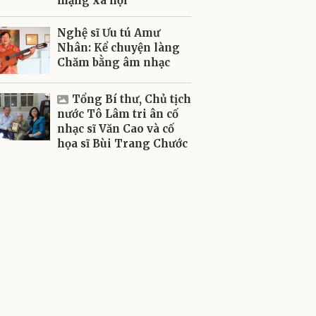
mạng xã hội
Nghệ sĩ Ưu tú Amư
Nhân: Kể chuyện làng
Chăm bằng âm nhạc
Tổng Bí thư, Chủ tịch
nước Tô Lâm tri ân cố
nhạc sĩ Văn Cao và cố
họa sĩ Bùi Trang Chước