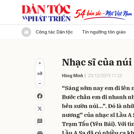
Gửi 
Công tác Dân tộc
Tín ngưỡng tôn giáo
Nhạc sĩ của núi
Hồng Minh
23/12/2019 11:23
“Sáng sớm nay em đi lên 
Bước chân em đi nhanh nha
bên sườn núi…”. Đó là nhữ
nương” của nhạc sĩ Lầu A 
Trạm Tấu (Yên Bái). Với tì
Lầu A Sa đã có nhiều ca kh