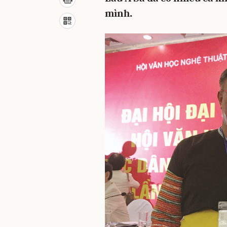
mình.