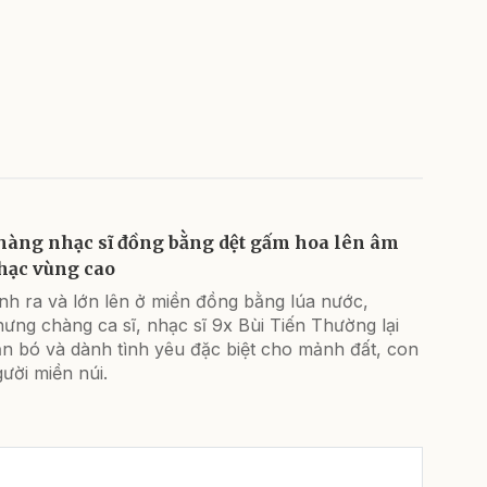
hàng nhạc sĩ đồng bằng dệt gấm hoa lên âm
hạc vùng cao
nh ra và lớn lên ở miền đồng bằng lúa nước,
ưng chàng ca sĩ, nhạc sĩ 9x Bùi Tiến Thường lại
ắn bó và dành tình yêu đặc biệt cho mảnh đất, con
ười miền núi.