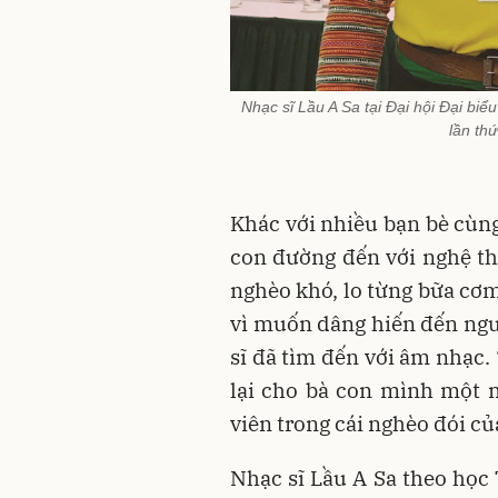
Nhạc sĩ Lầu A Sa tại Đại hội Đại bi
lần th
Khác với nhiều bạn bè cùng
con đường đến với nghệ thu
nghèo khó, lo từng bữa cơ
vì muốn dâng hiến đến ng
sĩ đã tìm đến với âm nhạc.
lại cho bà con mình một m
viên trong cái nghèo đói củ
Nhạc sĩ Lầu A Sa theo học