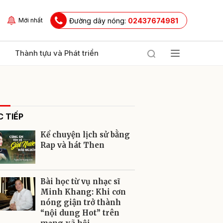
Đường dây nóng:
02437674981
Mới nhất
Thành tựu và Phát triển
 TIẾP
Kể chuyện lịch sử bằng
Rap và hát Then
ửi
Bài học từ vụ nhạc sĩ
Minh Khang: Khi cơn
nóng giận trở thành
“nội dung Hot” trên