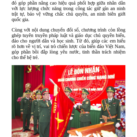
đó góp phần nâng cao hiệu quả phối hợp giữa nhân dân
với lực lượng chức năng trong công tác giữ gìn an ninh
trật tự, bảo vệ vững chắc chủ quyền, an ninh biên giới
quốc gia.
Cùng với nội dung chuyển đổi số, chương trình còn lồng
ghép tuyên truyền pháp luật và giáo dục chủ quyền biển,
đảo cho người dân và học sinh. Từ đó, giúp các em hiểu
rõ hơn về vị trí, vai trò chiến lược của biển đảo Việt Nam,
góp phần bồi đắp lòng yêu nước, tinh thần trách nhiệm
cho thế hệ trẻ.