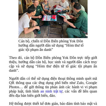
Cán bộ, chiến sĩ Đồn Biên phòng Yok Đôn
hướng dẫn người dân sử dụng “Hòm thư tổ
giác tội phạm ẩn danh”
Theo đó, cán bộ Đồn Biên phòng Yok Đôn trực tiếp giới
thiệu, hướng dẫn cán bộ, học sinh và người dân cách truy
cập và sử dụng “Hòm thư điện tử tố giác tội phạm ẩn
danh”.
Người dân có thể sử dụng điện thoại thông minh quét mã
QR thông qua các ứng dụng phổ biến như Zalo, Google
Photos… để gửi thông tin phản ánh các hành vi vi phạm
pháp luật, tình hình
an ninh trật tự
, các vấn đề liên quan
đến địa bàn biên giới biển, đảo.
Hệ thống được thiết kế đơn giản, bảo đảm tính bảo mật và