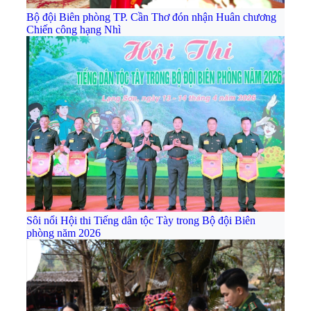
Bộ đội Biên phòng TP. Cần Thơ đón nhận Huân chương
Chiến công hạng Nhì
Sôi nổi Hội thi Tiếng dân tộc Tày trong Bộ đội Biên
phòng năm 2026