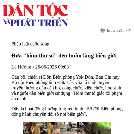
In trang
(Ctr + P)
Pháp luật cuộc sống
Đưa “hòm thư số” đến buôn làng biên giới
Lê Hường
•
25/05/2026 09:03
Cán bộ, chiến sĩ Đồn Biên phòng Yok Đôn, Ban Chỉ huy
Bộ đội Biên phòng tỉnh Đắk Lắk vừa tổ chức tuyên
truyền, hướng dẫn cán bộ, công chức, viên chức, học sinh
và người dân biên giới sử dụng “Hòm thư tố giác tội phạm
ẩn danh”.
Đây là hoạt động hưởng ứng mô hình “Bộ đội Biên phòng
đồng hành chuyển đổi số nơi biên giới”.