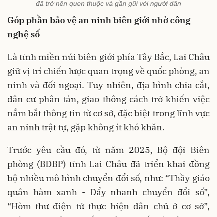
đã trở nên quen thuộc và gần gũi với người dân
Góp phần bảo vệ an ninh biên giới nhờ công
nghệ số
Là tỉnh miền núi biên giới phía Tây Bắc, Lai Châu
giữ vị trí chiến lược quan trọng về quốc phòng, an
ninh và đối ngoại. Tuy nhiên, địa hình chia cắt,
dân cư phân tán, giao thông cách trở khiến việc
nắm bắt thông tin từ cơ sở, đặc biệt trong lĩnh vực
an ninh trật tự, gặp không ít khó khăn.
Trước yêu cầu đó, từ năm 2025, Bộ đội Biên
phòng (BĐBP) tỉnh Lai Châu đã triển khai đồng
bộ nhiều mô hình chuyển đổi số, như: “Thầy giáo
quân hàm xanh - Đẩy nhanh chuyển đổi số”,
“Hòm thư điện tử thực hiện dân chủ ở cơ sở”,