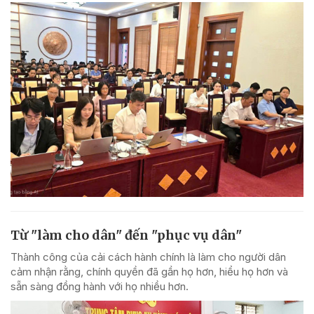
Từ "làm cho dân" đến "phục vụ dân"
Thành công của cải cách hành chính là làm cho người dân
cảm nhận rằng, chính quyền đã gần họ hơn, hiểu họ hơn và
sẵn sàng đồng hành với họ nhiều hơn.