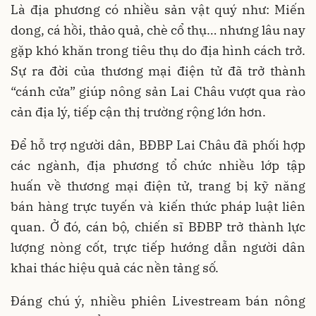
Là địa phương có nhiều sản vật quý như: Miến
dong, cá hồi, thảo quả, chè cổ thụ… nhưng lâu nay
gặp khó khăn trong tiêu thụ do địa hình cách trở.
Sự ra đời của thương mại điện tử đã trở thành
“cánh cửa” giúp nông sản Lai Châu vượt qua rào
cản địa lý, tiếp cận thị trường rộng lớn hơn.
Để hỗ trợ người dân, BĐBP Lai Châu đã phối hợp
các ngành, địa phương tổ chức nhiều lớp tập
huấn về thương mại điện tử, trang bị kỹ năng
bán hàng trực tuyến và kiến thức pháp luật liên
quan. Ở đó, cán bộ, chiến sĩ BĐBP trở thành lực
lượng nòng cốt, trực tiếp hướng dẫn người dân
khai thác hiệu quả các nền tảng số.
Đáng chú ý, nhiều phiên Livestream bán nông