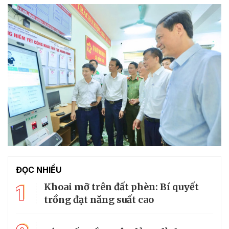
ĐỌC NHIỀU
1
Khoai mỡ trên đất phèn: Bí quyết
trồng đạt năng suất cao