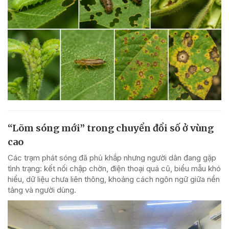
“Lõm sóng mới” trong chuyển đổi số ở vùng
cao
Các trạm phát sóng đã phủ khắp nhưng người dân đang gặp
tình trạng: kết nối chập chờn, điện thoại quá cũ, biểu mẫu khó
hiểu, dữ liệu chưa liên thông, khoảng cách ngôn ngữ giữa nền
tảng và người dùng.