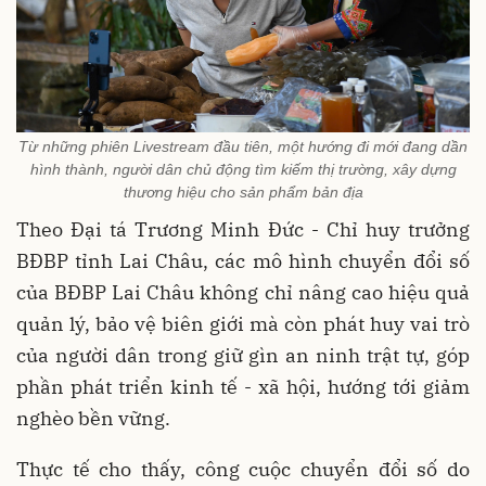
Từ những phiên Livestream đầu tiên, một hướng đi mới đang dần
hình thành, người dân chủ động tìm kiếm thị trường, xây dựng
thương hiệu cho sản phẩm bản địa
Theo Đại tá Trương Minh Đức - Chỉ huy trưởng
BĐBP tỉnh Lai Châu, các mô hình chuyển đổi số
của BĐBP Lai Châu không chỉ nâng cao hiệu quả
quản lý, bảo vệ biên giới mà còn phát huy vai trò
của người dân trong giữ gìn an ninh trật tự, góp
phần phát triển kinh tế - xã hội, hướng tới giảm
nghèo bền vững.
Thực tế cho thấy, công cuộc chuyển đổi số do