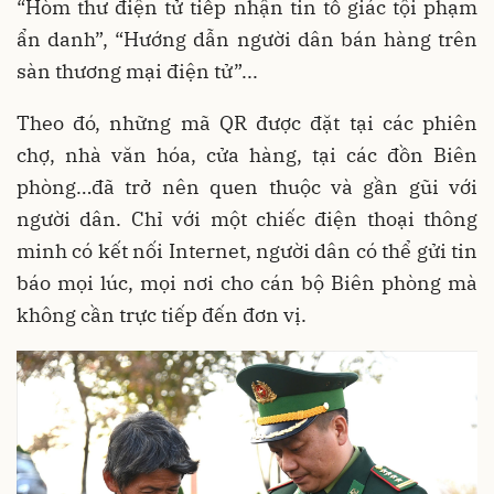
“Hòm thư điện tử tiếp nhận tin tố giác tội phạm
ẩn danh”, “Hướng dẫn người dân bán hàng trên
sàn thương mại điện tử”...
Theo đó, những mã QR được đặt tại các phiên
chợ, nhà văn hóa, cửa hàng, tại các đồn Biên
phòng…đã trở nên quen thuộc và gần gũi với
người dân. Chỉ với một chiếc điện thoại thông
minh có kết nối Internet, người dân có thể gửi tin
báo mọi lúc, mọi nơi cho cán bộ Biên phòng mà
không cần trực tiếp đến đơn vị.