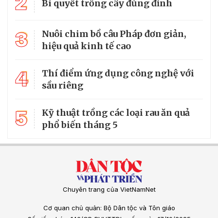
2
Bí quyết trồng cây đủng đỉnh
3
Nuôi chim bồ câu Pháp đơn giản,
hiệu quả kinh tế cao
4
Thí điểm ứng dụng công nghệ với
sầu riêng
5
Kỹ thuật trồng các loại rau ăn quả
phổ biến tháng 5
Chuyên trang của VietNamNet
Cơ quan chủ quản: Bộ Dân tộc và Tôn giáo