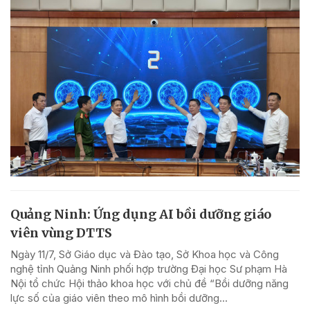
Quảng Ninh: Ứng dụng AI bồi dưỡng giáo
viên vùng DTTS
Ngày 11/7, Sở Giáo dục và Đào tạo, Sở Khoa học và Công
nghệ tỉnh Quảng Ninh phối hợp trường Đại học Sư phạm Hà
Nội tổ chức Hội thảo khoa học với chủ đề “Bồi dưỡng năng
lực số của giáo viên theo mô hình bồi dưỡng...