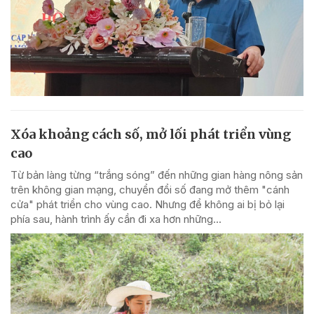
Xóa khoảng cách số, mở lối phát triển vùng
cao
Từ bản làng từng “trắng sóng” đến những gian hàng nông sản
trên không gian mạng, chuyển đổi số đang mở thêm "cánh
cửa" phát triển cho vùng cao. Nhưng để không ai bị bỏ lại
phía sau, hành trình ấy cần đi xa hơn những...