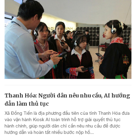
Thanh Hóa: Người dân nêu nhu cầu, AI hướng
dẫn làm thủ tục
Xã Đồng Tiến là địa phương đầu tiên của tỉnh Thanh Hóa đưa
vào vận hành Kiosk AI toàn trình hỗ trợ giải quyết thủ tục
hành chính, giúp người dân chỉ cần nêu nhu cầu để được
hướng dẫn và hoàn tất nhiều bước nộp hồ...