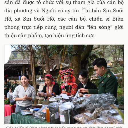
sản đã được tổ chức với sự tham gia của cán bộ
địa phương và Người có uy tín. Tại bản Sin Suối
Hồ, xã Sin Suối Hồ, các cán bộ, chiến sĩ Biên
phòng trực tiếp cùng người dân “lên sóng” giới
thiệu sản phẩm, tạo hiệu ứng tích cực.