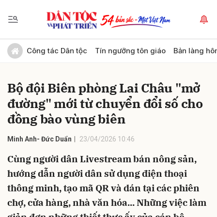
Gửi bình luận
Công tác Dân tộc
Tín ngưỡng tôn giáo
Bản làng hô
Bộ đội Biên phòng Lai Châu "mở
đường" mới từ chuyển đổi số cho
đồng bào vùng biên
Minh Anh- Đức Duẩn
23/04/2026 10:46
Hủy
Gửi
Cùng người dân Livestream bán nông sản,
hướng dẫn người dân sử dụng điện thoại
thông minh, tạo mã QR và dán tại các phiên
chợ, cửa hàng, nhà văn hóa... Những việc làm