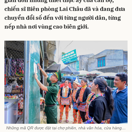
giản đơn những thiết thực ấy của cán bộ,
chiến sĩ Biên phòng Lai Châu đã và đang đưa
chuyển đổi số đến với từng người dân, từng
nếp nhà nơi vùng cao biên giới.
Những mã QR được đặt tại chợ phiên, nhà văn hóa, cửa hàng…