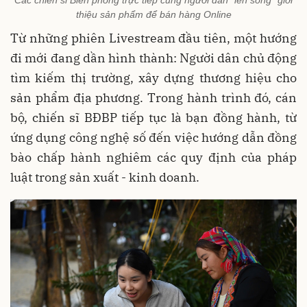
Các chiến sĩ Biên phòng trực tiếp cùng người dân “lên sóng” giới
thiệu sản phẩm để bán hàng Online
Từ những phiên Livestream đầu tiên, một hướng
đi mới đang dần hình thành: Người dân chủ động
tìm kiếm thị trường, xây dựng thương hiệu cho
sản phẩm địa phương. Trong hành trình đó, cán
bộ, chiến sĩ BĐBP tiếp tục là bạn đồng hành, từ
ứng dụng công nghệ số đến việc hướng dẫn đồng
bào chấp hành nghiêm các quy định của pháp
luật trong sản xuất - kinh doanh.