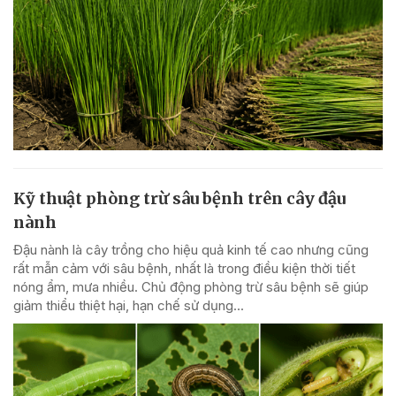
Kỹ thuật phòng trừ sâu bệnh trên cây đậu
nành
Đậu nành là cây trồng cho hiệu quả kinh tế cao nhưng cũng
rất mẫn cảm với sâu bệnh, nhất là trong điều kiện thời tiết
nóng ẩm, mưa nhiều. Chủ động phòng trừ sâu bệnh sẽ giúp
giảm thiểu thiệt hại, hạn chế sử dụng...