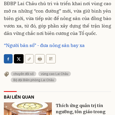
BĐBP Lai Châu chủ trì và triển khai nơi vùng cao
mở ra những “con đường” mới, vừa giữ bình yên
biên giới, vừa tiếp sức để nông sản của đồng bào
vươn xa, từ đó, góp phần xây dựng thế trận lòng
dân vững chắc nơi biên cương của Tổ quốc.
“Người bản số” - đưa nông sản bay xa
chuyển đổi số
vùng cao Lai Châu
Bộ đội Biên phòng Lai Châu
BÀI LIÊN QUAN
Thích ứng quản trị tín
ngưỡng, tôn giáo trong