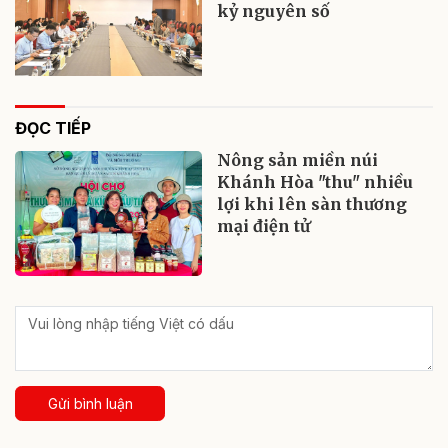
kỷ nguyên số
ĐỌC TIẾP
Nông sản miền núi
Khánh Hòa "thu" nhiều
lợi khi lên sàn thương
mại điện tử
Gửi bình luận