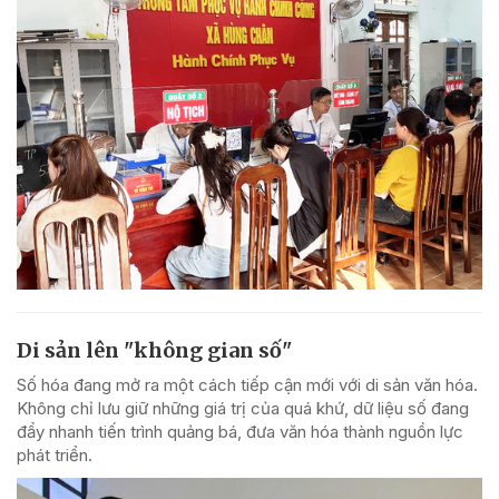
Di sản lên "không gian số"
Số hóa đang mở ra một cách tiếp cận mới với di sản văn hóa.
Không chỉ lưu giữ những giá trị của quá khứ, dữ liệu số đang
đẩy nhanh tiến trình quảng bá, đưa văn hóa thành nguồn lực
phát triển.