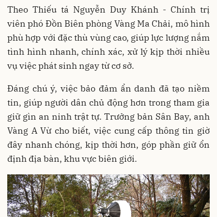
Theo Thiếu tá Nguyễn Duy Khánh - Chính trị
viên phó Đồn Biên phòng Vàng Ma Chải, mô hình
phù hợp với đặc thù vùng cao, giúp lực lượng nắm
tình hình nhanh, chính xác, xử lý kịp thời nhiều
vụ việc phát sinh ngay từ cơ sở.
Đáng chú ý, việc bảo đảm ẩn danh đã tạo niềm
tin, giúp người dân chủ động hơn trong tham gia
giữ gìn an ninh trật tự. Trưởng bản Sân Bay, anh
Vàng A Vừ cho biết, việc cung cấp thông tin giờ
đây nhanh chóng, kịp thời hơn, góp phần giữ ổn
định địa bàn, khu vực biên giới.