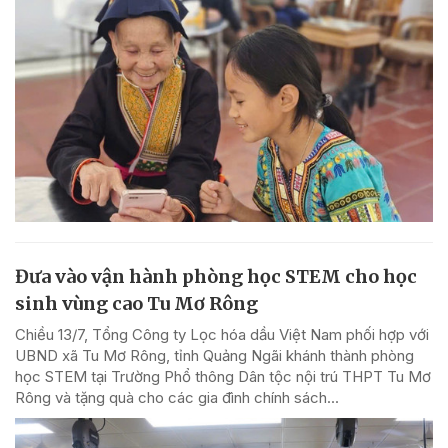
Đưa vào vận hành phòng học STEM cho học
sinh vùng cao Tu Mơ Rông
Chiều 13/7, Tổng Công ty Lọc hóa dầu Việt Nam phối hợp với
UBND xã Tu Mơ Rông, tỉnh Quảng Ngãi khánh thành phòng
học STEM tại Trường Phổ thông Dân tộc nội trú THPT Tu Mơ
Rông và tặng quà cho các gia đình chính sách...