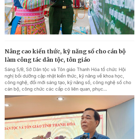
Nâng cao kiến thức, kỹ năng số cho cán bộ
làm công tác dân tộc, tôn giáo
Sáng 5/8, Sở Dân tộc và Tôn giáo Thanh Hóa tổ chức Hội
nghị bồi dưỡng cập nhật kiến thức, kỹ năng về khoa học,
công nghệ, đổi mới sáng tạo, kỹ năng số, công nghệ số cho
cán bộ, công chức các cấp có liên quan, phục...