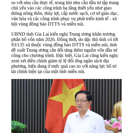
so với nhu cầu thực tế, trong khi nhu cầu đầu tư tập trung
chủ yếu vào các công trình hạ tầng thiết yếu như giao
thông nông thôn, thủy lợi, cấp nước sạch, cơ sở giáo dục,
văn hóa và các công trình phục vụ phát triển kinh tế - xã
hội vùng đồng bào DTTS và miền núi.
UBND tỉnh Gia Lai kiến nghị Trung ương khẩn trương
phân bổ vốn năm 2026. Đồng thời, do đặc thù tỉnh có tới
93/135 xã thuộc vùng đồng bào DTTS và miền núi, tỉnh
đề xuất Trung ương cân đối tăng thêm nguồn vốn đầu tư
công cho chương trình. Đặc biệt, Gia Lai cũng kiến nghị
xem xét điều chỉnh giảm tỷ lệ đối ứng ngân sách địa
phương, hiện đang ở mức quá cao so với năng lực bố trí
tài chính hiện tại của một tỉnh miền núi.