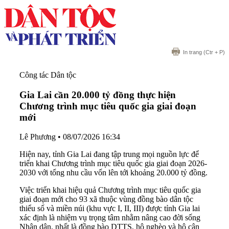
In trang
(Ctr + P)
Công tác Dân tộc
Gia Lai cần 20.000 tỷ đồng thực hiện
Chương trình mục tiêu quốc gia giai đoạn
mới
Lê Phương
•
08/07/2026 16:34
Hiện nay, tỉnh Gia Lai đang tập trung mọi nguồn lực để
triển khai Chương trình mục tiêu quốc gia giai đoạn 2026-
2030 với tổng nhu cầu vốn lên tới khoảng 20.000 tỷ đồng.
Việc triển khai hiệu quả Chương trình mục tiêu quốc gia
giai đoạn mới cho 93 xã thuộc vùng đồng bào dân tộc
thiểu số và miền núi (khu vực I, II, III) được tỉnh Gia lai
xác định là nhiệm vụ trọng tâm nhằm nâng cao đời sống
Nhân dân, nhất là đồng bào DTTS, hộ nghèo và hộ cận