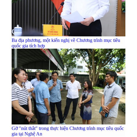
Ba địa phương, một kiến nghị về Chương trình mục tiêu
quốc gia tích hợp
Gỡ "nút thắt" trong thực hiện Chương trình mục tiêu quốc
gia tại Nghệ An