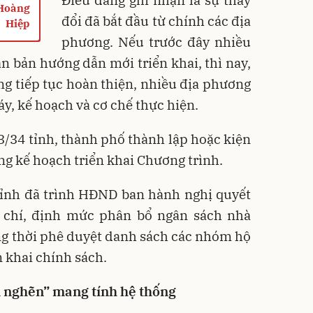
 Hoàng
đổi đã bắt đầu từ chính các địa
Hiệp
phương. Nếu trước đây nhiều
ăn bản hướng dẫn mới triển khai, thì nay,
g tiếp tục hoàn thiện, nhiều địa phương
y, kế hoạch và cơ chế thực hiện.
3/34 tỉnh, thành phố thành lập hoặc kiện
ng kế hoạch triển khai Chương trình.
Tỉnh đã trình HĐND ban hành nghị quyết
u chí, định mức phân bổ ngân sách nhà
ồng thời phê duyệt danh sách các nhóm hộ
n khai chính sách.
m nghẽn” mang tính hệ thống