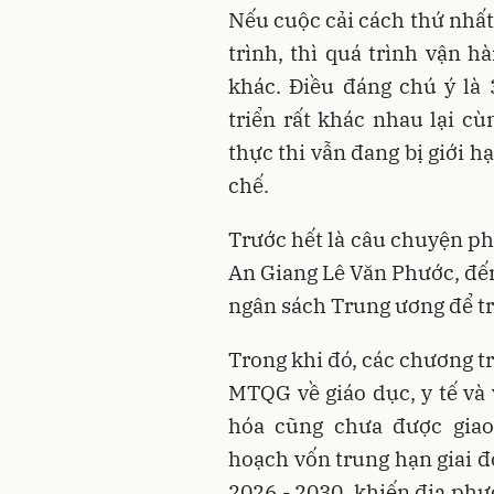
Nếu cuộc cải cách thứ nhất
trình, thì quá trình vận h
khác. Điều đáng chú ý là
triển rất khác nhau lại c
thực thi vẫn đang bị giới h
chế.
Trước hết là câu chuyện p
An Giang Lê Văn Phước, đế
ngân sách Trung ương để t
Trong khi đó, các chương t
MTQG về giáo dục, y tế và
hóa cũng chưa được giao
hoạch vốn trung hạn giai 
2026 - 2030, khiến địa ph