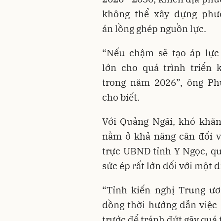
không thể xây dựng phư
án lồng ghép nguồn lực.
“Nếu chậm sẽ tạo áp lực 
lớn cho quá trình triển 
trong năm 2026”, ông Ph
cho biết.
Với Quảng Ngãi, khó khăn
nằm ở khả năng cân đối v
trực UBND tỉnh Y Ngọc, quy
sức ép rất lớn đối với một
“Tỉnh kiến nghị Trung ư
đồng thời hướng dẫn việc 
trước để tránh đứt gãy quá 