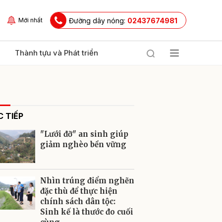
Đường dây nóng:
02437674981
Mới nhất
Thành tựu và Phát triển
 TIẾP
"Lưới đỡ" an sinh giúp
giảm nghèo bền vững
ửi
Nhìn trúng điểm nghẽn
đặc thù để thực hiện
chính sách dân tộc:
Sinh kế là thước đo cuối