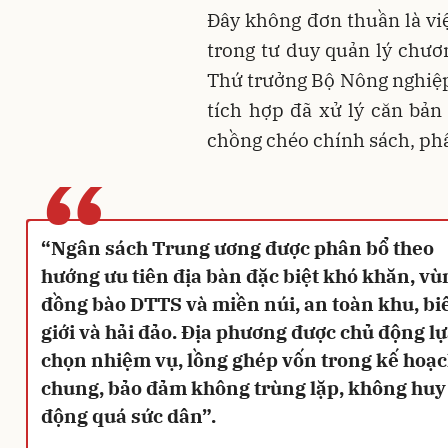
Đây không đơn thuần là việ
trong tư duy quản lý chươ
Thứ trưởng Bộ Nông nghiệp
tích hợp đã xử lý căn bả
chồng chéo chính sách, phâ
“
“Ngân sách Trung ương được phân bổ theo
hướng ưu tiên địa bàn đặc biệt khó khăn, vù
đồng bào DTTS và miền núi, an toàn khu, bi
giới và hải đảo. Địa phương được chủ động l
chọn nhiệm vụ, lồng ghép vốn trong kế hoạ
chung, bảo đảm không trùng lặp, không huy
động quá sức dân”.