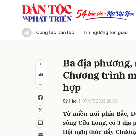
Gửi 
Công tác Dân tộc
Tín ngưỡng tôn giáo
Ba địa phương, 
Chương trình mụ
hợp
Sỹ Hào
07/07/2026 20:00
Từ miền núi phía Bắc, 
sông Cửu Long, có 3 địa 
Hội nghị thúc đẩy Chương