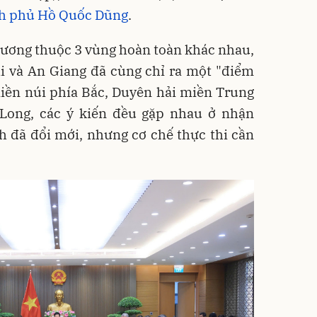
nh phủ Hồ Quốc Dũng
.
phương thuộc 3 vùng hoàn toàn khác nhau,
i và An Giang đã cùng chỉ ra một "điểm
miền núi phía Bắc, Duyên hải miền Trung
Long, các ý kiến đều gặp nhau ở nhận
h đã đổi mới, nhưng cơ chế thực thi cần