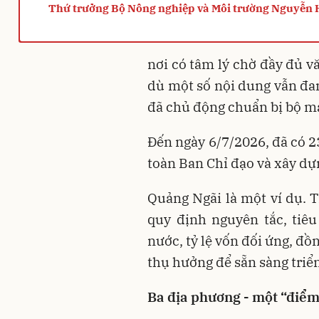
Thứ trưởng Bộ Nông nghiệp và Môi trường Nguyễn
nơi có tâm lý chờ đầy đủ v
dù một số nội dung vẫn đan
đã chủ động chuẩn bị bộ má
Đến ngày 6/7/2026, đã có 2
toàn Ban Chỉ đạo và xây dự
Quảng Ngãi là một ví dụ. 
quy định nguyên tắc, tiê
nước, tỷ lệ vốn đối ứng, đ
thụ hưởng để sẵn sàng triể
Ba địa phương - một “điể