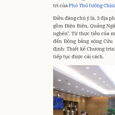
trì của
Phó Thủ tướng Chí
Điều đáng chú ý là, 3 địa 
gồm Điện Biên, Quảng Ngã
nghẽn". Từ thực tiễn của 
đến Đồng bằng sông Cửu 
định: Thiết kế Chương trìn
tiếp tục được cải cách.