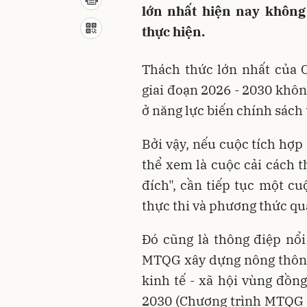
lớn nhất hiện nay không
thực hiện.
Thách thức lớn nhất của 
giai đoạn 2026 - 2030 khôn
ở năng lực biến chính sách
Bởi vậy, nếu cuộc tích hợp
thể xem là cuộc cải cách t
đích", cần tiếp tục một cu
thực thi và phương thức quả
Đó cũng là thông điệp nổi
MTQG xây dựng nông thôn 
kinh tế - xã hội vùng đồn
2030 (Chương trình MTQG tí