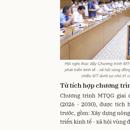
Hội nghị thúc đẩy Chương trình M
phát triển kinh tế - xã hội vùng đồ
chiều 6/7 dưới sự chủ tr
Từ tích hợp chương trì
Chương trình MTQG giai đ
(2026 - 2030), được tích
trước, gồm: Xây dựng nông
triển kinh tế - xã hội vùng