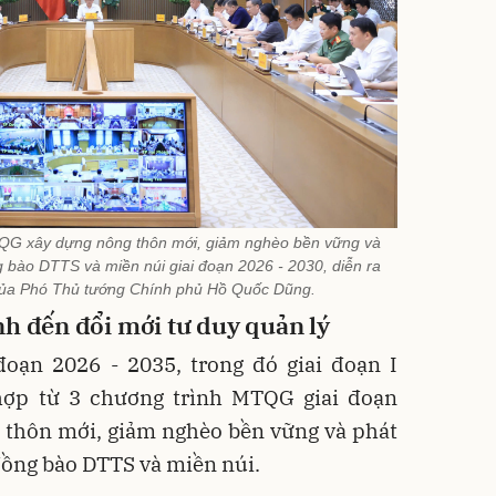
TQG xây dựng nông thôn mới, giảm nghèo bền vững và
ng bào DTTS và miền núi giai đoạn 2026 - 2030, diễn ra
ì của Phó Thủ tướng Chính phủ Hồ Quốc Dũng.
nh đến đổi mới tư duy quản lý
oạn 2026 - 2035, trong đó giai đoạn I
 hợp từ 3 chương trình MTQG giai đoạn
 thôn mới, giảm nghèo bền vững và phát
 đồng bào DTTS và miền núi.