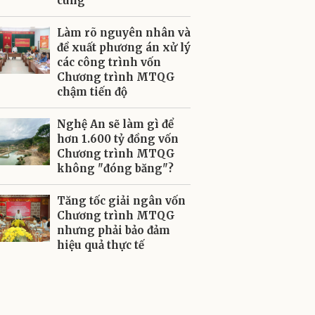
cùng
Làm rõ nguyên nhân và
đề xuất phương án xử lý
các công trình vốn
Chương trình MTQG
chậm tiến độ
Nghệ An sẽ làm gì để
hơn 1.600 tỷ đồng vốn
Chương trình MTQG
không "đóng băng"?
Tăng tốc giải ngân vốn
Chương trình MTQG
nhưng phải bảo đảm
hiệu quả thực tế