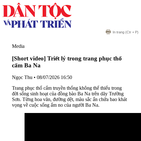
In trang
(Ctr + P)
Media
[Short video] Triết lý trong trang phục thổ
cẩm Ba Na
Ngọc Thu
•
08/07/2026 16:50
Trang phục thổ cẩm truyền thống không thể thiếu trong
đời sống sinh hoạt của đồng bào Ba Na trên dãy Trường
Sơn. Từng hoa văn, đường dệt, màu sắc ẩn chứa bao khát
vọng về cuộc sống ấm no của người Ba Na.