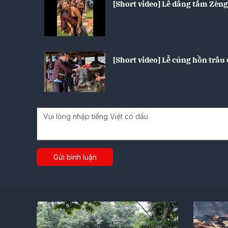
[Short video] Lễ dâng tấm Zèng
[Short video] Lễ cúng hồn trâu
Gửi bình luận