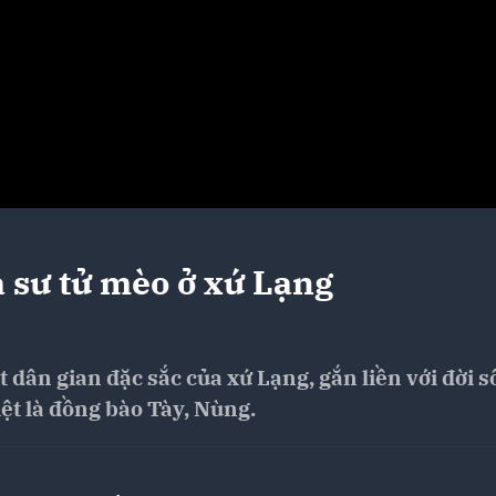
a sư tử mèo ở xứ Lạng
t dân gian đặc sắc của xứ Lạng, gắn liền với đời 
ệt là đồng bào Tày, Nùng.