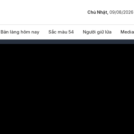
Chủ Nhật,
09/08/2026
Bản làng hôm nay
Sắc màu 54
Người giữ lửa
Media