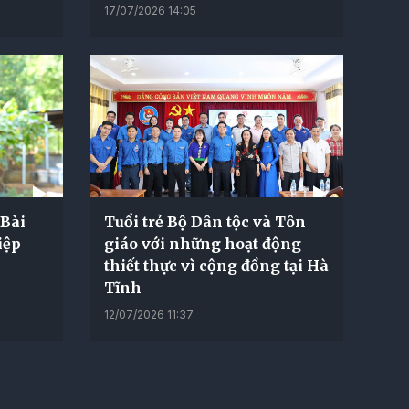
17/07/2026 14:05
-Bài
Tuổi trẻ Bộ Dân tộc và Tôn
iệp
giáo với những hoạt động
thiết thực vì cộng đồng tại Hà
Tĩnh
12/07/2026 11:37