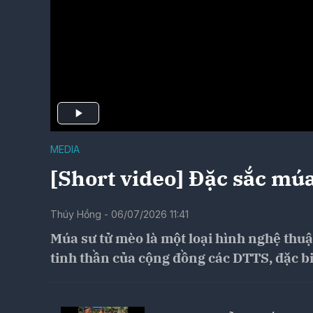
MEDIA
[Short video] Đặc sắc mú
Thúy Hồng - 06/07/2026 11:41
Múa sư tử mèo là một loại hình nghệ thuậ
tinh thần của cộng đồng các DTTS, đặc bi