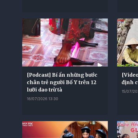
[Podcast] Bí ẩn những bước
[Video
chân trẻ người Bố Y trên 12
định 
lưỡi dao trừ tà
15/07/20
16/07/2026 13:30