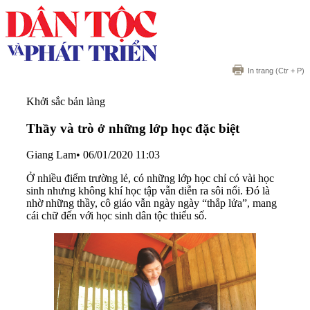
In trang
(Ctr + P)
Khởi sắc bản làng
Thầy và trò ở những lớp học đặc biệt
Giang Lam
•
06/01/2020 11:03
Ở nhiều điểm trường lẻ, có những lớp học chỉ có vài học
sinh nhưng không khí học tập vẫn diễn ra sôi nổi. Đó là
nhờ những thầy, cô giáo vẫn ngày ngày “thắp lửa”, mang
cái chữ đến với học sinh dân tộc thiểu số.