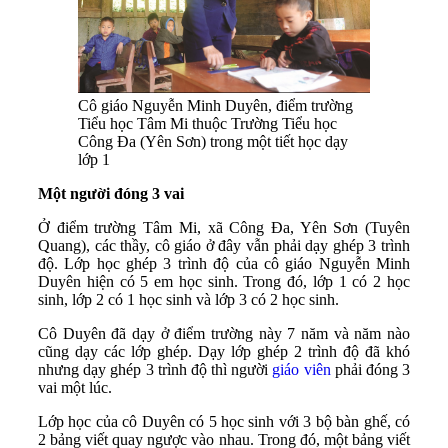
Cô giáo Nguyễn Minh Duyên, điểm trường
Tiểu học Tâm Mi thuộc Trường Tiểu học
Công Đa (Yên Sơn) trong một tiết học dạy
lớp 1
Một người đóng 3 vai
Ở điểm trường Tâm Mi, xã Công Đa, Yên Sơn (Tuyên
Quang), các thầy, cô giáo ở đây vẫn phải dạy ghép 3 trình
độ. Lớp học ghép 3 trình độ của cô giáo Nguyễn Minh
Duyên hiện có 5 em học sinh. Trong đó, lớp 1 có 2 học
sinh, lớp 2 có 1 học sinh và lớp 3 có 2 học sinh.
Cô Duyên đã dạy ở điểm trường này 7 năm và năm nào
cũng dạy các lớp ghép. Dạy lớp ghép 2 trình độ đã khó
nhưng dạy ghép 3 trình độ thì người
giáo viên
phải đóng 3
vai một lúc.
Lớp học của cô Duyên có 5 học sinh với 3 bộ bàn ghế, có
2 bảng viết quay ngược vào nhau. Trong đó, một bảng viết