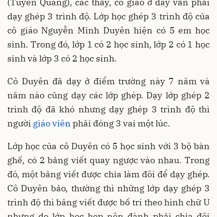
(Tuyên Quang), các thầy, cô giáo ở đây vẫn phải
dạy ghép 3 trình độ. Lớp học ghép 3 trình độ của
cô giáo Nguyễn Minh Duyên hiện có 5 em học
sinh. Trong đó, lớp 1 có 2 học sinh, lớp 2 có 1 học
sinh và lớp 3 có 2 học sinh.
Cô Duyên đã dạy ở điểm trường này 7 năm và
năm nào cũng dạy các lớp ghép. Dạy lớp ghép 2
trình độ đã khó nhưng dạy ghép 3 trình độ thì
người
giáo viên
phải đóng 3 vai một lúc.
Lớp học của cô Duyên có 5 học sinh với 3 bộ bàn
ghế, có 2 bảng viết quay ngược vào nhau. Trong
đó, một bảng viết được chia làm đôi để dạy ghép.
Cô Duyên bảo, thường thì những lớp dạy ghép 3
trình độ thì bảng viết được bố trí theo hình chữ U
nhưng do lớp học hẹp nên đành phải chia đôi