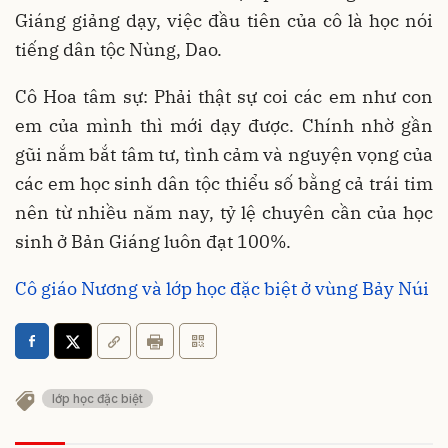
Giáng giảng dạy, việc đầu tiên của cô là học nói
tiếng dân tộc Nùng, Dao.
Cô Hoa tâm sự: Phải thật sự coi các em như con
em của mình thì mới dạy được. Chính nhờ gần
gũi nắm bắt tâm tư, tình cảm và nguyện vọng của
các em học sinh dân tộc thiểu số bằng cả trái tim
nên từ nhiều năm nay, tỷ lệ chuyên cần của học
sinh ở Bản Giáng luôn đạt 100%.
Cô giáo Nương và lớp học đặc biệt ở vùng Bảy Núi
lớp học đặc biệt