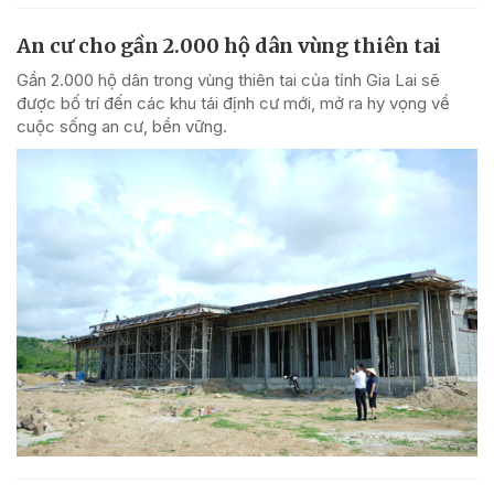
An cư cho gần 2.000 hộ dân vùng thiên tai
Gần 2.000 hộ dân trong vùng thiên tai của tỉnh Gia Lai sẽ
được bố trí đến các khu tái định cư mới, mở ra hy vọng về
cuộc sống an cư, bền vững.