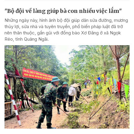
"Bộ đội về làng giúp bà con nhiều việc lắm"
Những ngày này, hình ảnh bộ đội giúp dân sửa đường, mương
thủy lợi, sửa nhà và tuyên truyền, phổ biến pháp luật đã trở
nên thân thuộc, gần gũi với đồng bào Xơ Đăng ở xã Ngọk
Réo, tỉnh Quảng Ngãi.