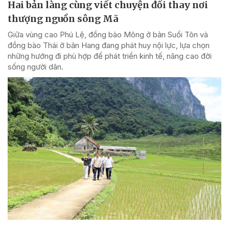
Hai bản làng cùng viết chuyện đổi thay nơi
thượng nguồn sông Mã
Giữa vùng cao Phú Lệ, đồng bào Mông ở bản Suối Tôn và
đồng bào Thái ở bản Hang đang phát huy nội lực, lựa chọn
những hướng đi phù hợp để phát triển kinh tế, nâng cao đời
sống người dân.