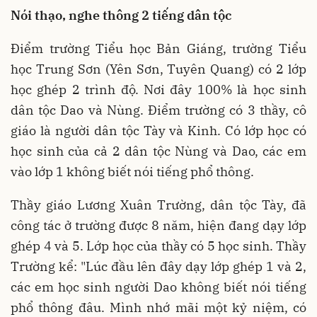
Nói thạo, nghe thông 2 tiếng dân tộc
Điểm trường Tiểu học Bản Giáng, trường Tiểu
học Trung Sơn (Yên Sơn, Tuyên Quang) có 2 lớp
học ghép 2 trình độ. Nơi đây 100% là học sinh
dân tộc Dao và Nùng. Điểm trường có 3 thầy, cô
giáo là người dân tộc Tày và Kinh. Có lớp học có
học sinh của cả 2 dân tộc Nùng và Dao, các em
vào lớp 1 không biết nói tiếng phổ thông.
Thầy giáo Lương Xuân Trường, dân tộc Tày, đã
công tác ở trường được 8 năm, hiện đang dạy lớp
ghép 4 và 5. Lớp học của thầy có 5 học sinh. Thầy
Trường kể: "Lúc đầu lên đây dạy lớp ghép 1 và 2,
các em học sinh người Dao không biết nói tiếng
phổ thông đâu. Mình nhớ mãi một kỷ niệm, có