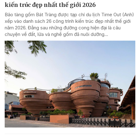
kiến trúc đẹp nhất thế giới 2026
Bảo tàng gốm Bát Tràng được tạp chí du lịch Time Out (Anh)
xếp vào danh sách 26 công trình kiến trúc đẹp nhất thế giới
năm 2026. Đằng sau những đường cong hiện đại là câu
chuyện về đất, lửa và nghề gốm đã nuôi dưỡng...