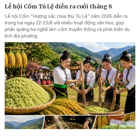
Lễ hội Cốm Tú Lệ diễn ra cuối tháng 8
Lễ hội Cốm “Hương sắc mùa thu Tú Lệ” năm 2026 diễn ra
trong hai ngày 22-23/8 với nhiều hoạt động văn hóa, góp
phần quảng bá nghề làm cốm truyền thống và phát triển du
lịch địa phương