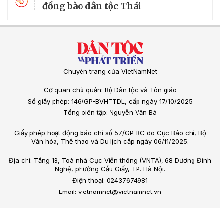
đồng bào dân tộc Thái
Chuyên trang của VietNamNet
Cơ quan chủ quản: Bộ Dân tộc và Tôn giáo
Số giấy phép: 146/GP-BVHTTDL, cấp ngày 17/10/2025
Tổng biên tập: Nguyễn Văn Bá
Giấy phép hoạt động báo chí số 57/GP-BC do Cục Báo chí, Bộ
Văn hóa, Thể thao và Du lịch cấp ngày 06/11/2025.
Địa chỉ: Tầng 18, Toà nhà Cục Viễn thông (VNTA), 68 Dương Đình
Nghệ, phường Cầu Giấy, TP. Hà Nội.
Điện thoại: 02437674981
Email: vietnamnet@vietnamnet.vn