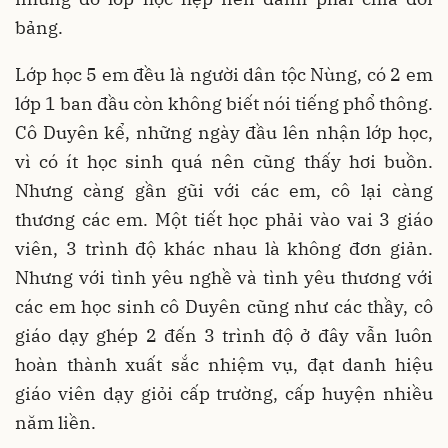
bảng.
Lớp học 5 em đều là người dân tộc Nùng, có 2 em
lớp 1 ban đầu còn không biết nói tiếng phổ thông.
Cô Duyên kể, những ngày đầu lên nhận lớp học,
vì có ít học sinh quá nên cũng thấy hơi buồn.
Nhưng càng gần gũi với các em, cô lại càng
thương các em. Một tiết học phải vào vai 3 giáo
viên, 3 trình độ khác nhau là không đơn giản.
Nhưng với tình yêu nghề và tình yêu thương với
các em học sinh cô Duyên cũng như các thầy, cô
giáo dạy ghép 2 đến 3 trình độ ở đây vẫn luôn
hoàn thành xuất sắc nhiệm vụ, đạt danh hiệu
giáo viên dạy giỏi cấp trường, cấp huyện nhiều
năm liền.