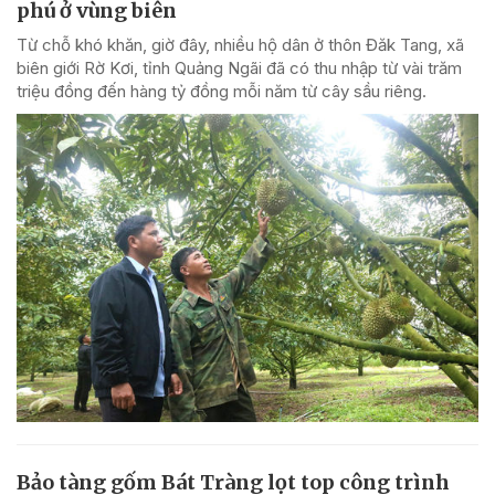
phú ở vùng biên
Từ chỗ khó khăn, giờ đây, nhiều hộ dân ở thôn Đăk Tang, xã
biên giới Rờ Kơi, tỉnh Quảng Ngãi đã có thu nhập từ vài trăm
triệu đồng đến hàng tỷ đồng mỗi năm từ cây sầu riêng.
Bảo tàng gốm Bát Tràng lọt top công trình