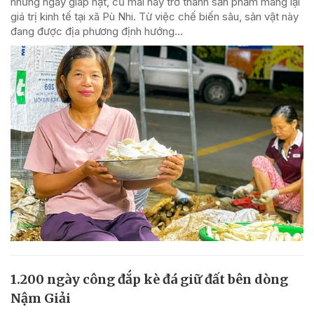
những ngày giáp hạt, củ mài nay trở thành sản phẩm mang lại
giá trị kinh tế tại xã Pù Nhi. Từ việc chế biến sâu, sản vật này
đang được địa phương định hướng...
1.200 ngày công đắp kè đá giữ đất bên dòng
Nậm Giải