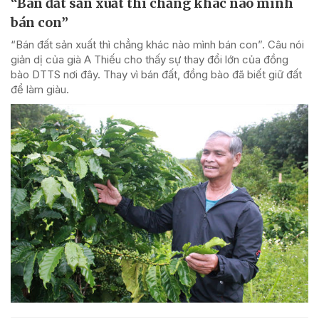
“Bán đất sản xuất thì chẳng khác nào mình
bán con”
“Bán đất sản xuất thì chẳng khác nào mình bán con”. Câu nói
giản dị của già A Thiếu cho thấy sự thay đổi lớn của đồng
bào DTTS nơi đây. Thay vì bán đất, đồng bào đã biết giữ đất
để làm giàu.