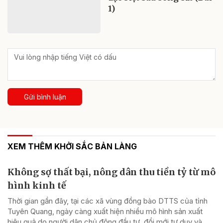
1)
Gửi bình luận
XEM THÊM KHỞI SẮC BẢN LÀNG
Không sợ thất bại, nông dân thu tiền tỷ từ mô
hình kinh tế
Thời gian gần đây, tại các xã vùng đồng bào DTTS của tỉnh
Tuyên Quang, ngày càng xuất hiện nhiều mô hình sản xuất
hiệu quả do người dân chủ động đầu tư, đổi mới tư duy và