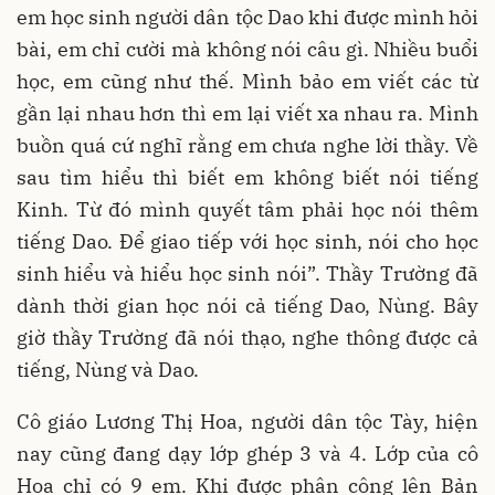
em học sinh người dân tộc Dao khi được mình hỏi
bài, em chỉ cười mà không nói câu gì. Nhiều buổi
học, em cũng như thế. Mình bảo em viết các từ
gần lại nhau hơn thì em lại viết xa nhau ra. Mình
buồn quá cứ nghĩ rằng em chưa nghe lời thầy. Về
sau tìm hiểu thì biết em không biết nói tiếng
Kinh. Từ đó mình quyết tâm phải học nói thêm
tiếng Dao. Để giao tiếp với học sinh, nói cho học
sinh hiểu và hiểu học sinh nói”. Thầy Trường đã
dành thời gian học nói cả tiếng Dao, Nùng. Bây
giờ thầy Trường đã nói thạo, nghe thông được cả
tiếng, Nùng và Dao.
Cô giáo Lương Thị Hoa, người dân tộc Tày, hiện
nay cũng đang dạy lớp ghép 3 và 4. Lớp của cô
Hoa chỉ có 9 em. Khi được phân công lên Bản