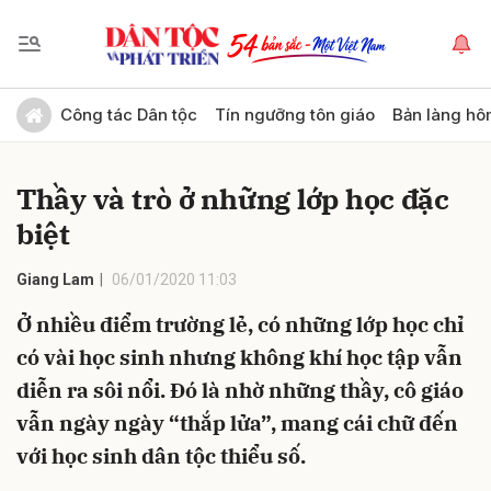
Gửi bình luận
Công tác Dân tộc
Tín ngưỡng tôn giáo
Bản làng hô
Thầy và trò ở những lớp học đặc
biệt
Giang Lam
06/01/2020 11:03
Ở nhiều điểm trường lẻ, có những lớp học chỉ
Hủy
Gửi
có vài học sinh nhưng không khí học tập vẫn
diễn ra sôi nổi. Đó là nhờ những thầy, cô giáo
vẫn ngày ngày “thắp lửa”, mang cái chữ đến
với học sinh dân tộc thiểu số.