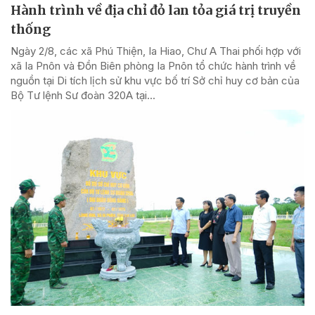
Hành trình về địa chỉ đỏ lan tỏa giá trị truyền
thống
Ngày 2/8, các xã Phú Thiện, Ia Hiao, Chư A Thai phối hợp với
xã Ia Pnôn và Đồn Biên phòng Ia Pnôn tổ chức hành trình về
nguồn tại Di tích lịch sử khu vực bố trí Sở chỉ huy cơ bản của
Bộ Tư lệnh Sư đoàn 320A tại...