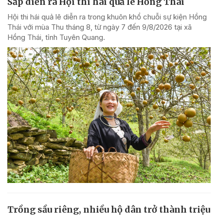
Sắp diễn ra Hội thi hái quả lê Hồng Thái
Hội thi hái quả lê diễn ra trong khuôn khổ chuỗi sự kiện Hồng
Thái với mùa Thu tháng 8, từ ngày 7 đến 9/8/2026 tại xã
Hồng Thái, tỉnh Tuyên Quang.
Trồng sầu riêng, nhiều hộ dân trở thành triệu