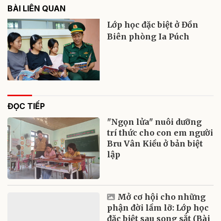
BÀI LIÊN QUAN
Lớp học đặc biệt ở Đồn
Biên phòng Ia Púch
ĐỌC TIẾP
"Ngọn lửa" nuôi dưỡng
trí thức cho con em người
Bru Vân Kiều ở bản biệt
lập
Mở cơ hội cho những
phận đời lầm lỡ: Lớp học
đặc biệt sau song sắt (Bài