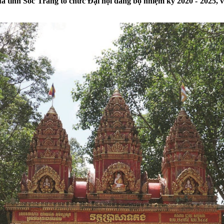
của tỉnh Sóc Trăng tổ chức Đại hội đảng bộ nhiệm kỳ 2020 - 2025, 