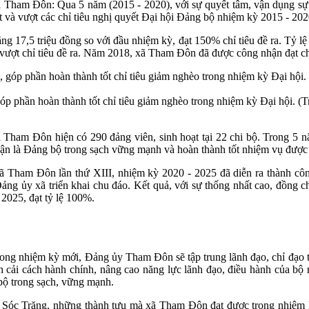
ham Đôn: Qua 5 năm (2015 - 2020), với sự quyết tâm, vận dụng sự hỗ
t và vượt các chỉ tiêu nghị quyết Đại hội Đảng bộ nhiệm kỳ 2015 - 202
ăng 17,5 triệu đồng so với đầu nhiệm kỳ, đạt 150% chỉ tiêu đề ra. Tỷ
vượt chỉ tiêu đề ra. Năm 2018, xã Tham Đôn đã được công nhận đạt 
 góp phần hoàn thành tốt chỉ tiêu giảm nghèo trong nhiệm kỳ Đại hội.
 Tham Đôn hiện có 290 đảng viên, sinh hoạt tại 22 chi bộ. Trong 5 n
n là Đảng bộ trong sạch vững mạnh và hoàn thành tốt nhiệm vụ được 
xã Tham Đôn lần thứ XIII, nhiệm kỳ 2020 - 2025 đã diễn ra thành côn
ảng ủy xã triển khai chu đáo. Kết quả, với sự thống nhất cao, đồng c
2025, đạt tỷ lệ 100%.
 nhiệm kỳ mới, Đảng ủy Tham Đôn sẽ tập trung lãnh đạo, chỉ đạo thực
cải cách hành chính, nâng cao năng lực lãnh đạo, điều hành của bộ 
bộ trong sạch, vững mạnh.
óc Trăng, những thành tựu mà xã Tham Đôn đạt được trong nhiệm kỳ 