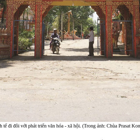
ế đi đôi với phát triển văn hóa - xã hội. (Trong ảnh: Chùa Prasat Kon