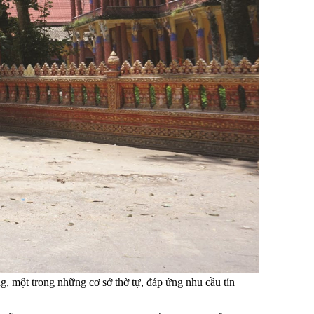
g, một trong những cơ sở thờ tự, đáp ứng nhu cầu tín