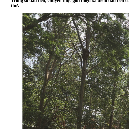
Trong số đầu tiên, chuyên mục giới thiệu xã điểm đầu tiên 
thư.