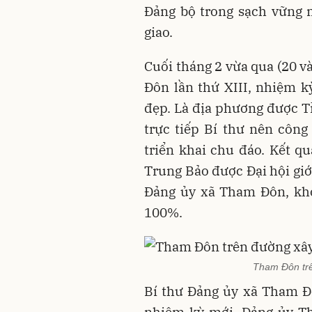
Đảng bộ trong sạch vững 
giao.
Cuối tháng 2 vừa qua (20 v
Đôn lần thứ XIII, nhiệm k
đẹp. Là địa phương được T
trực tiếp Bí thư nên côn
triển khai chu đáo. Kết qu
Trung Bảo được Đại hội giớ
Đảng ủy xã Tham Đôn, khóa
100%.
Tham Đôn trê
Bí thư Đảng ủy xã Tham Đ