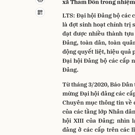
xã Tham Đôn trong nhiệm 
LTS: Đại hội Đảng bộ các c
là đợt sinh hoạt chính trị
đạt được nhiều thành tựu 
Đảng, toàn dân, toàn quân
động quyết liệt, hiệu quả 
Đại hội Đảng bộ các cấp n
Đảng.
Từ tháng 3/2020, Báo Dân
mừng Đại hội đảng các cấp,
Chuyên mục thông tin về đ
của các tầng lớp Nhân dân
hội XIII của Đảng; nhìn 
đảng ở các cấp trên các lĩ