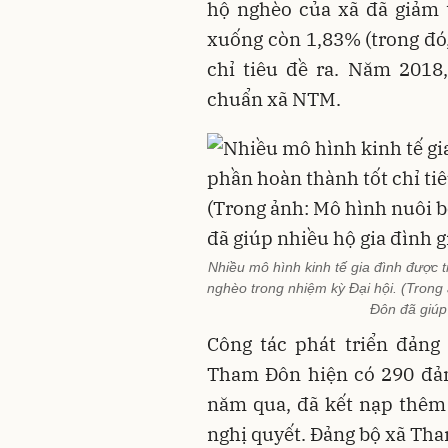
hộ nghèo của xã đã giảm 
xuống còn 1,83% (trong đó
chỉ tiêu đề ra. Năm 201
chuẩn xã NTM.
Nhiều mô hình kinh tế gia đình được t
nghèo trong nhiệm kỳ Đại hội. (Tron
Đôn đã giúp
Công tác phát triển đảng
Tham Đôn hiện có 290 đảng
năm qua, đã kết nạp thêm 
nghị quyết. Đảng bộ xã Th