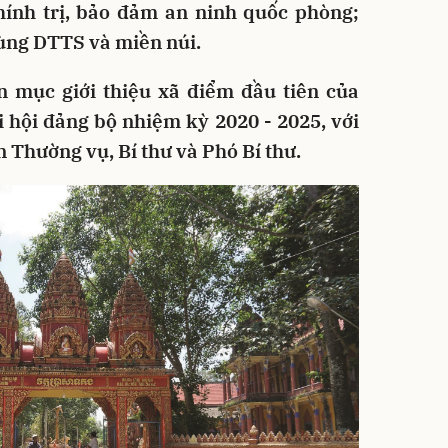
ính trị, bảo đảm an ninh quốc phòng;
vùng DTTS và miền núi.
n mục giới thiệu xã điểm đầu tiên của
i hội đảng bộ nhiệm kỳ 2020 - 2025, với
n Thường vụ, Bí thư và Phó Bí thư.