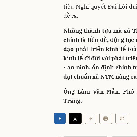
tiêu Nghị quyết Đại hội đạ
đề ra.
Những thành tựu mà xã T
chính là tiền đề, động lực
đạo phát triển kinh tế to
kinh tế đi đôi với phát tr
- an ninh, ổn định chính t
đạt chuẩn xã NTM nâng ca
Ông Lâm Văn Mẫn, Phó B
Trăng.