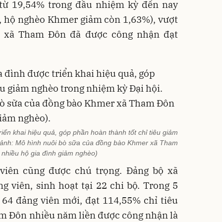
từ 19,54% trong đầu nhiệm kỳ đến nay
, hộ nghèo Khmer giảm còn 1,63%), vượt
8, xã Tham Đôn đã được công nhận đạt
riển khai hiệu quả, góp phần hoàn thành tốt chỉ tiêu giảm
g ảnh: Mô hình nuôi bò sữa của đồng bào Khmer xã Tham
 nhiều hộ gia đình giảm nghèo)
 viên cũng được chú trọng. Đảng bộ xã
 viên, sinh hoạt tại 22 chi bộ. Trong 5
64 đảng viên mới, đạt 114,55% chỉ tiêu
am Đôn nhiều năm liền được công nhận là