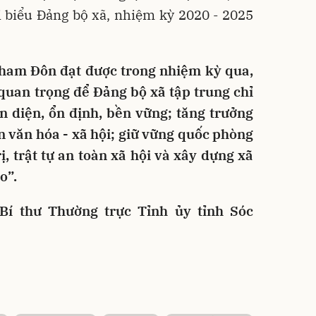
i biểu Đảng bộ xã, nhiệm kỳ 2020 - 2025
ham Đôn đạt được trong nhiệm kỳ qua,
 quan trọng để Đảng bộ xã tập trung chỉ
àn diện, ổn định, bền vững; tăng trưởng
iển văn hóa - xã hội; giữ vững quốc phòng
rị, trật tự an toàn xã hội và xây dựng xã
o”.
í thư Thường trực Tỉnh ủy tỉnh Sóc