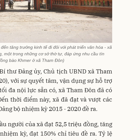
n tăng trưởng kinh tế đi đôi với phát triển văn hóa - xã
g, một trong những cơ sở thờ tự, đáp ứng nhu cầu tín
đồng bào Khmer ở xã Tham Đôn)
 Bí thư Đảng ủy, Chủ tịch UBND xã Tham
0), với sự quyết tâm, vận dụng sự hỗ trợ
ối đa nội lực sẵn có, xã Tham Đôn đã có
Đến thời điểm này, xã đã đạt và vượt các
 Đảng bộ nhiệm kỳ 2015 - 2020 đề ra.
u người của xã đạt 52,5 triệu đồng, tăng
 nhiệm kỳ, đạt 150% chỉ tiêu đề ra. Tỷ lệ