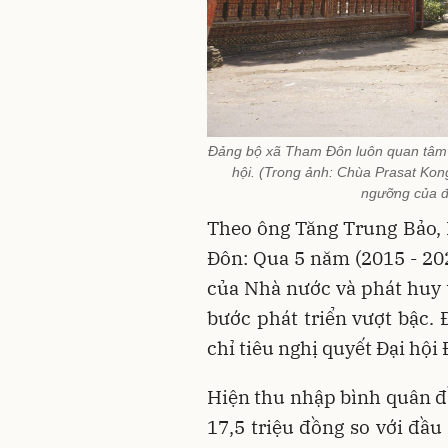
Đảng bộ xã Tham Đôn luôn quan tâm đế
hội. (Trong ảnh: Chùa Prasat Kon
ngưỡng của 
Theo ông Tăng Trung Bảo,
Đôn: Qua 5 năm (2015 - 202
của Nhà nước và phát huy t
bước phát triển vượt bậc. 
chỉ tiêu nghị quyết Đại hội
Hiện thu nhập bình quân đầ
17,5 triệu đồng so với đầu