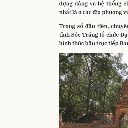
dựng đảng và hệ thống ch
nhất là ở các địa phương 
Trong số đầu tiên, chuyê
tỉnh Sóc Trăng tổ chức Đạ
hình thức bầu trực tiếp Ba