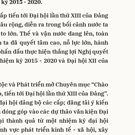
kỳ 2015 - 2020.
ấp tiến tới Đại hội lần thứ XIII của Đảng
 sâu rộng, diễn ra trong bối cảnh nước ta
to lớn. Thế và vận nước đang lên, toàn
 ta đã quyết tâm cao, nỗ lực lớn, hành
phấn đấu thực hiện thắng lợi Nghị quyết
hiệm kỳ 2015 - 2020 và Đại hội XII của
 tộc và Phát triển mở Chuyên mục “Chào
 tiến tới Đại hội lần thứ XIII của Đảng”.
ại hội đảng bộ các cấp; đăng tải ý kiến
 đóng góp vào các dự thảo văn kiện Đại
lại thành quả từ một nhiệm kỳ đại hội
nh vực phát triển kinh tế - xã hội, xây