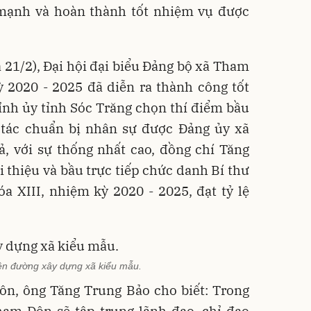
mạnh và hoàn thành tốt nhiệm vụ được
à 21/2), Đại hội đại biểu Đảng bộ xã Tham
ỳ 2020 - 2025 đã diễn ra thành công tốt
ỉnh ủy tỉnh Sóc Trăng chọn thí điểm bầu
g tác chuẩn bị nhân sự được Đảng ủy xã
ả, với sự thống nhất cao, đồng chí Tăng
i thiệu và bầu trực tiếp chức danh Bí thư
 XIII, nhiệm kỳ 2020 - 2025, đạt tỷ lệ
n đường xây dựng xã kiểu mẫu.
ôn, ông Tăng Trung Bảo cho biết: Trong