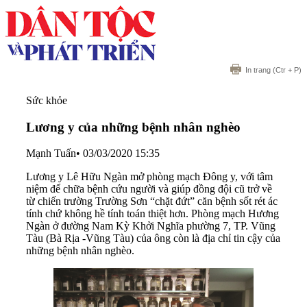
In trang
(Ctr + P)
Sức khỏe
Lương y của những bệnh nhân nghèo
Mạnh Tuấn
•
03/03/2020 15:35
Lương y Lê Hữu Ngàn mở phòng mạch Đông y, với tâm
niệm để chữa bệnh cứu người và giúp đồng đội cũ trở về
từ chiến trường Trường Sơn “chặt đứt” căn bệnh sốt rét ác
tính chứ không hề tính toán thiệt hơn. Phòng mạch Hương
Ngàn ở đường Nam Kỳ Khởi Nghĩa phường 7, TP. Vũng
Tàu (Bà Rịa -Vũng Tàu) của ông còn là địa chỉ tin cậy của
những bệnh nhân nghèo.