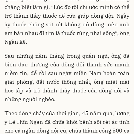
chẳng biết làm gì. “Lúc đó tôi chỉ ước mình có thể
trở thành thầy thuốc để cứu giúp đồng đội. Ngày
ấy thuốc chống sốt rét không đủ dùng, nên anh
em bàn nhau đi tìm lá thuốc rừng nhai sống”, ông
Ngàn kể.
Sau những năm tháng trong quân ngũ, ông đã
biến đau thương của đồng đội thành sức mạnh
niềm tin, để rồi sau ngày miền Nam hoàn toàn
giải phóng, đất nước thống nhất, ông miệt mài
học tập và trở thành thầy thuốc của đồng đội và
những người nghèo.
Theo dòng chảy của thời gian, 45 năm qua, lương
y Lê Hữu Ngàn đã chữa khỏi bệnh sốt rét ác tính
cho cả ngàn đồng đội cũ, chữa thành công 500 ca