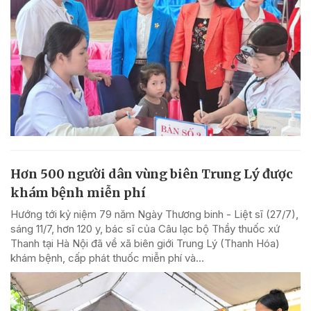
Hơn 500 người dân vùng biên Trung Lý được
khám bệnh miễn phí
Hướng tới kỷ niệm 79 năm Ngày Thương binh - Liệt sĩ (27/7),
sáng 11/7, hơn 120 y, bác sĩ của Câu lạc bộ Thầy thuốc xứ
Thanh tại Hà Nội đã về xã biên giới Trung Lý (Thanh Hóa)
khám bệnh, cấp phát thuốc miễn phí và...