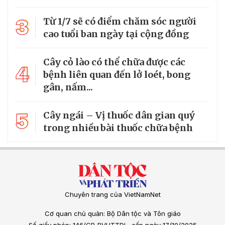
3
Từ 1/7 sẽ có điểm chăm sóc người
cao tuổi ban ngày tại cộng đồng
Cây cỏ lào có thể chữa được các
4
bệnh liên quan đến lở loét, bong
gân, nấm...
5
Cây ngái – Vị thuốc dân gian quý
trong nhiều bài thuốc chữa bệnh
Chuyên trang của VietNamNet
Cơ quan chủ quản: Bộ Dân tộc và Tôn giáo