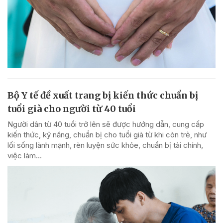
Bộ Y tế đề xuất trang bị kiến thức chuẩn bị
tuổi già cho người từ 40 tuổi
Người dân từ 40 tuổi trở lên sẽ được hướng dẫn, cung cấp
kiến thức, kỹ năng, chuẩn bị cho tuổi già từ khi còn trẻ, như
lối sống lành mạnh, rèn luyện sức khỏe, chuẩn bị tài chính,
việc làm...