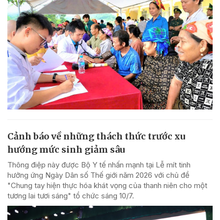
Cảnh báo về những thách thức trước xu
hướng mức sinh giảm sâu
Thông điệp này được Bộ Y tế nhấn mạnh tại Lễ mít tinh
hưởng ứng Ngày Dân số Thế giới năm 2026 với chủ đề
"Chung tay hiện thực hóa khát vọng của thanh niên cho một
tương lai tươi sáng" tổ chức sáng 10/7.