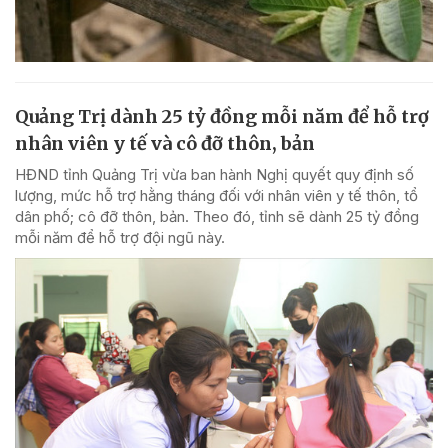
Quảng Trị dành 25 tỷ đồng mỗi năm để hỗ trợ
nhân viên y tế và cô đỡ thôn, bản
HĐND tỉnh Quảng Trị vừa ban hành Nghị quyết quy định số
lượng, mức hỗ trợ hằng tháng đối với nhân viên y tế thôn, tổ
dân phố; cô đỡ thôn, bản. Theo đó, tỉnh sẽ dành 25 tỷ đồng
mỗi năm để hỗ trợ đội ngũ này.