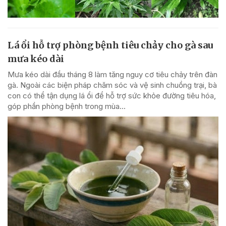
Lá ổi hỗ trợ phòng bệnh tiêu chảy cho gà sau
mưa kéo dài
Mưa kéo dài đầu tháng 8 làm tăng nguy cơ tiêu chảy trên đàn
gà. Ngoài các biện pháp chăm sóc và vệ sinh chuồng trại, bà
con có thể tận dụng lá ổi để hỗ trợ sức khỏe đường tiêu hóa,
góp phần phòng bệnh trong mùa...