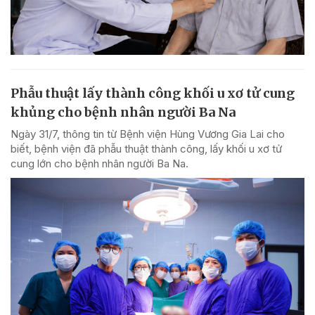
Phẫu thuật lấy thành công khối u xơ tử cung
khủng cho bệnh nhân người Ba Na
Ngày 31/7, thông tin từ Bệnh viện Hùng Vương Gia Lai cho
biết, bệnh viện đã phẫu thuật thành công, lấy khối u xơ tử
cung lớn cho bệnh nhân người Ba Na.