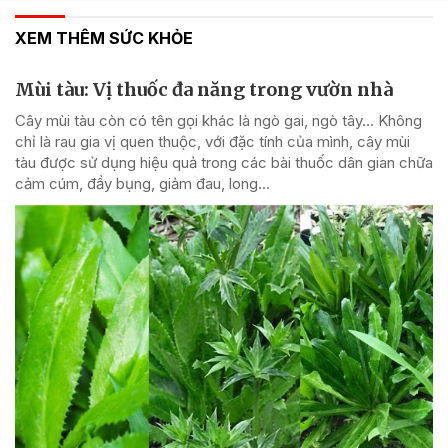
XEM THÊM SỨC KHỎE
Mùi tàu: Vị thuốc đa năng trong vườn nhà
Cây mùi tàu còn có tên gọi khác là ngò gai, ngò tây… Không
chỉ là rau gia vị quen thuộc, với đặc tính của mình, cây mùi
tàu được sử dụng hiệu quả trong các bài thuốc dân gian chữa
cảm cúm, đầy bụng, giảm đau, long...