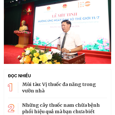
ĐỌC NHIỀU
1
Mùi tàu: Vị thuốc đa năng trong
vườn nhà
2
Những cây thuốc nam chữa bệnh
phổi hiệu quả mà bạn chưa biết