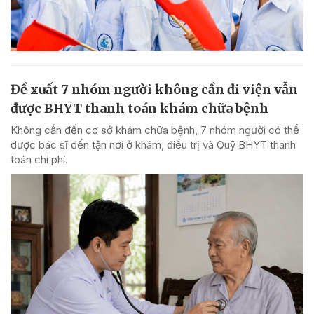
Đề xuất 7 nhóm người không cần đi viện vẫn
được BHYT thanh toán khám chữa bệnh
Không cần đến cơ sở khám chữa bệnh, 7 nhóm người có thể
được bác sĩ đến tận nơi ở khám, điều trị và Quỹ BHYT thanh
toán chi phí.