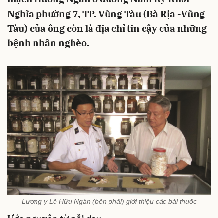
Nghĩa phường 7, TP. Vũng Tàu (Bà Rịa -Vũng
Tàu) của ông còn là địa chỉ tin cậy của những
bệnh nhân nghèo.
Lương y Lê Hữu Ngàn (bên phải) giới thiệu các bài thuốc