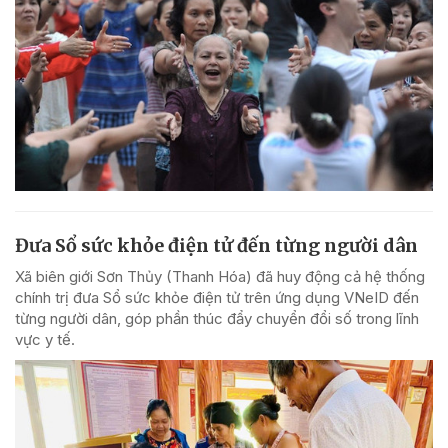
Đưa Sổ sức khỏe điện tử đến từng người dân
Xã biên giới Sơn Thủy (Thanh Hóa) đã huy động cả hệ thống
chính trị đưa Sổ sức khỏe điện tử trên ứng dụng VNeID đến
từng người dân, góp phần thúc đẩy chuyển đổi số trong lĩnh
vực y tế.