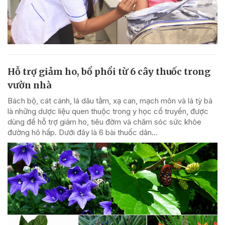
Hỗ trợ giảm ho, bổ phổi từ 6 cây thuốc trong
vườn nhà
Bách bộ, cát cánh, lá dâu tằm, xạ can, mạch môn và lá tỳ bà
là những dược liệu quen thuộc trong y học cổ truyền, được
dùng để hỗ trợ giảm ho, tiêu đờm và chăm sóc sức khỏe
đường hô hấp. Dưới đây là 6 bài thuốc dân...