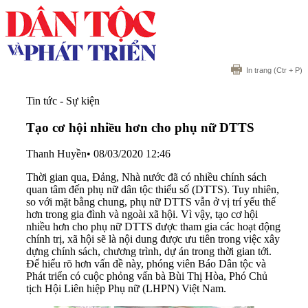
In trang
(Ctr + P)
Tin tức - Sự kiện
Tạo cơ hội nhiều hơn cho phụ nữ DTTS
Thanh Huyền
•
08/03/2020 12:46
Thời gian qua, Đảng, Nhà nước đã có nhiều chính sách
quan tâm đến phụ nữ dân tộc thiểu số (DTTS). Tuy nhiên,
so với mặt bằng chung, phụ nữ DTTS vẫn ở vị trí yếu thế
hơn trong gia đình và ngoài xã hội. Vì vậy, tạo cơ hội
nhiều hơn cho phụ nữ DTTS được tham gia các hoạt động
chính trị, xã hội sẽ là nội dung được ưu tiên trong việc xây
dựng chính sách, chương trình, dự án trong thời gian tới.
Để hiểu rõ hơn vấn đề này, phóng viên Báo Dân tộc và
Phát triển có cuộc phỏng vấn bà Bùi Thị Hòa, Phó Chủ
tịch Hội Liên hiệp Phụ nữ (LHPN) Việt Nam.