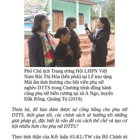
Phó Chủ tịch Trung ương Hội LHPN Việt
Nam Bùi Thị Hòa (bên phải) tại Lễ trao tặng
Mái ấm tình thương cho hội viên phụ nữ
nghèo DTTS trong Chương trình đồng hành
cùng phụ nữ biên cương tại xã A Ngo, huyện
Đắk Rông, Quảng Trị (2019).
Thưa bà, để bảo đảm được sự công bằng cho phụ nữ
DTTS, thời gian tới, các chính sách sẽ hướng tới những
giải pháp gì, đặc biệt là vấn đề cải cách thể chế và tạo cơ
hội nhiều hơn cho phụ nữ DTTS?
Theo tinh thần của Kết luận 65-KL/TW của Bộ Chính trị