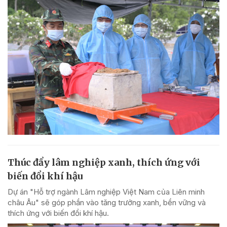
Thúc đẩy lâm nghiệp xanh, thích ứng với
biến đổi khí hậu
Dự án "Hỗ trợ ngành Lâm nghiệp Việt Nam của Liên minh
châu Âu" sẽ góp phần vào tăng trưởng xanh, bền vững và
thích ứng với biến đổi khí hậu.