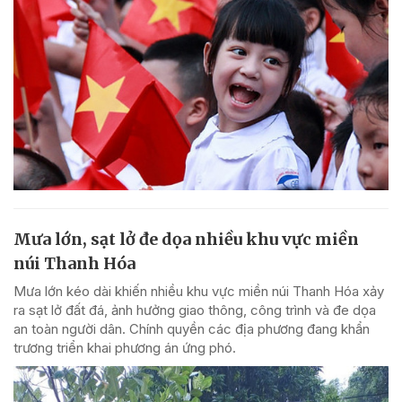
Mưa lớn, sạt lở đe dọa nhiều khu vực miền
núi Thanh Hóa
Mưa lớn kéo dài khiến nhiều khu vực miền núi Thanh Hóa xảy
ra sạt lở đất đá, ảnh hưởng giao thông, công trình và đe dọa
an toàn người dân. Chính quyền các địa phương đang khẩn
trương triển khai phương án ứng phó.