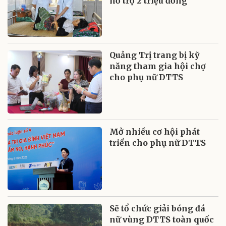
hỗ trợ 2 triệu đồng
Quảng Trị trang bị kỹ
năng tham gia hội chợ
cho phụ nữ DTTS
Mở nhiều cơ hội phát
triển cho phụ nữ DTTS
Sẽ tổ chức giải bóng đá
nữ vùng DTTS toàn quốc