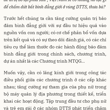
để chấm dứt bất bình đẳng giới ở vùng DTTS, thưa bà?
Trước hết chúng ta cần tăng cường quản trị bảo
đảm bình đẳng giới với sự đầu tư hiệu quả vào
nguồn vốn con người; có cơ chế phân bổ vốn dựa
trên kết quả và có sự theo dõi đánh giá, có các chỉ
tiêu cụ thể làm thước đo các hành động bảo đảm
bình đẳng giới trong chính sách, chương trình,
dự án nhất là các Chương trình MTQG…
Muốn vậy, cần có lăng kính giới trong công tác
điều phối giữa các chương trình ở các cấp khác
nhau; tăng cường sự tham gia của phụ nữ trong
bộ máy quản lý địa phương trong thiết kế, triển
khai các hoạt động. Tập trung đầu tư cho phụ nữ
và trẻ em gái ở các nhóm DTTS phát triển chậm