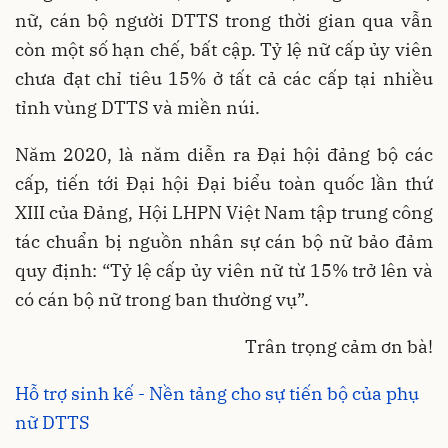
nữ, cán bộ người DTTS trong thời gian qua vẫn
còn một số hạn chế, bất cập. Tỷ lệ nữ cấp ủy viên
chưa đạt chỉ tiêu 15% ở tất cả các cấp tại nhiều
tỉnh vùng DTTS và miền núi.
Năm 2020, là năm diễn ra Đại hội đảng bộ các
cấp, tiến tới Đại hội Đại biểu toàn quốc lần thứ
XIII của Đảng, Hội LHPN Việt Nam tập trung công
tác chuẩn bị nguồn nhân sự cán bộ nữ bảo đảm
quy định: “Tỷ lệ cấp ủy viên nữ từ 15% trở lên và
có cán bộ nữ trong ban thường vụ”.
Trân trọng cảm ơn bà!
Hỗ trợ sinh kế - Nền tảng cho sự tiến bộ của phụ
nữ DTTS