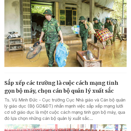
Sắp xếp các trường là cuộc cách mạng tinh
gọn bộ máy, chọn cán bộ quản lý xuất sắc
Ts. Vũ Minh Đức - Cục trưởng Cục Nhà giáo và Cán bộ quản
lý giáo dục (Bộ GD&ĐT) nhấn mạnh việc sắp xếp mạng lưới
cơ sở giáo dục là một cuộc cách mạng tinh gọn bộ máy, qua
đó lựa chọn những cán bộ quản lý xuất sắc...