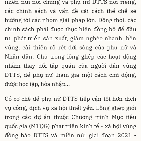
miền núi nói chung và phụ nữ DTTS nói riêng,
các chính sách và vấn đề cải cách thể chế sẽ
hướng tới các nhóm giải pháp lớn. Đồng thời, các
chính sách phải được thực hiện đồng bộ để đầu
tư, phát triển sản xuất, giảm nghèo nhanh, bền
vững, cải thiện rõ rệt đời sống của phụ nữ và
Nhân dân. Chú trọng lồng ghép các hoạt động
nhằm thay đổi tập quán của người dân vùng
DTTS, để phụ nữ tham gia một cách chủ động,
được học tập, hòa nhập...
Có cơ chế để phụ nữ DTTS tiếp cận tốt hơn dịch
vụ công, dịch vụ xã hội thiết yếu. Lồng ghép giới
trong các dự án thuộc Chương trình Mục tiêu
quốc gia (MTQG) phát triển kinh tế - xã hội vùng
đồng bào DTTS và miền núi giai đoạn 2021 -