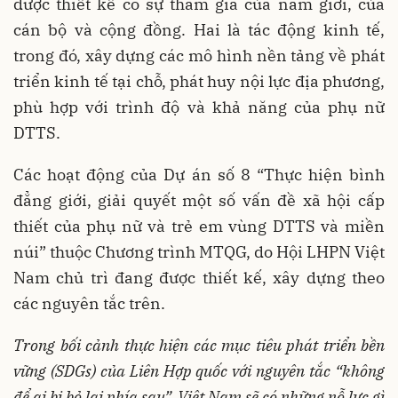
được thiết kế có sự tham gia của nam giới, của
cán bộ và cộng đồng. Hai là tác động kinh tế,
trong đó, xây dựng các mô hình nền tảng về phát
triển kinh tế tại chỗ, phát huy nội lực địa phương,
phù hợp với trình độ và khả năng của phụ nữ
DTTS.
Các hoạt động của Dự án số 8 “Thực hiện bình
đẳng giới, giải quyết một số vấn đề xã hội cấp
thiết của phụ nữ và trẻ em vùng DTTS và miền
núi” thuộc Chương trình MTQG, do Hội LHPN Việt
Nam chủ trì đang được thiết kế, xây dựng theo
các nguyên tắc trên.
Trong bối cảnh thực hiện các mục tiêu phát triển bền
vững (SDGs) của Liên Hợp quốc với nguyên tắc “không
để ai bị bỏ lại phía sau”, Việt Nam sẽ có những nỗ lực gì