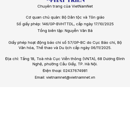
Chuyên trang của VietNamNet
Cơ quan chủ quản: Bộ Dân tộc và Tôn giáo
Số giấy phép: 146/GP-BVHTTDL, cấp ngày 17/10/2025
Tổng biên tập: Nguyễn Văn Bá
Giấy phép hoạt động báo chí số 57/GP-BC do Cục Báo chí, Bộ
Văn hóa, Thể thao và Du lịch cấp ngày 06/11/2025.
Địa chỉ: Tầng 18, Toà nhà Cục Viễn thông (VNTA), 68 Dương Đình
Nghệ, phường Cầu Giấy, TP. Hà Nội.
Điện thoại: 02437674981
Email: vietnamnet@vietnamnet.vn