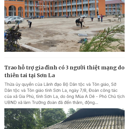
Trao hỗ trợ gia đình có 3 người thiệt mạng do
thiên tai tại Sơn La
Thừa ủy quyền của Lãnh đạo Bộ Dân tộc và Tôn giáo, Sở
Dân tộc và Tôn giáo tỉnh Sơn La, ngày 7/8, Đoàn công tác
của xã Gia Phù, tỉnh Sơn La, do ông Mùa A Dê - Phó Chủ tịch
UBND xã làm Trưởng đoàn đã đến thăm, động...