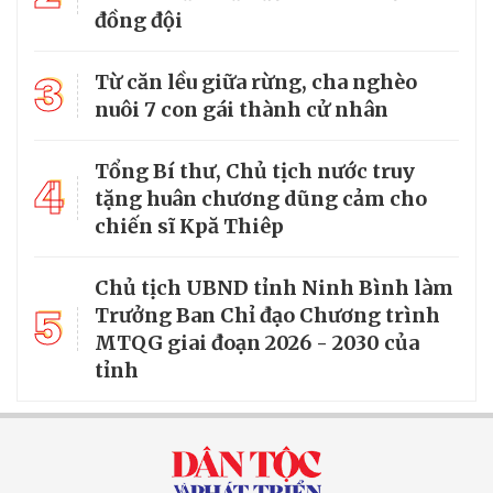
đồng đội
3
Từ căn lều giữa rừng, cha nghèo
nuôi 7 con gái thành cử nhân
Tổng Bí thư, Chủ tịch nước truy
4
tặng huân chương dũng cảm cho
chiến sĩ Kpă Thiêp
Chủ tịch UBND tỉnh Ninh Bình làm
5
Trưởng Ban Chỉ đạo Chương trình
MTQG giai đoạn 2026 - 2030 của
tỉnh