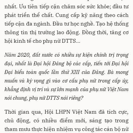
nhất. Ưu tiên tiếp cận chăm sóc sức khỏe; đầu tư
phát triển thể chất. Cung cấp kỹ năng theo cách
tiếp cận đa ngành. Đầu tư học nghề. Tạo hệ thống
thông tin thị trường lao động. Đồng thời, tăng cơ
hội kinh tế cho phụ nữ DTTS…
Năm 2020, đất nước có nhiều sự kiện chính trị trọng
đại, nhất là Đại hội Đảng bộ các cấp, tiến tới Đại hội
Đại biểu toàn quốc lần thứ XIII của Đảng. Bà mong
muốn và kỳ vọng gì vào cơ cấu phụ nữ trong cấp ủy,
khẳng định vị trí và sự lớn mạnh của phụ nữ Việt Nam
nói chung, phụ nữ DTTS nói riêng?
Thời gian qua, Hội LHPN Việt Nam đã tích cực,
chủ động, có nhiều điểm mới, sáng tạo trong
tham mưu thực hiện nhiệm vụ công tác cán bộ nữ