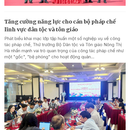
Tăng cường năng lực cho cán bộ pháp chế
lĩnh vực dân tộc và tôn giáo
Phát biểu khai mạc lớp tập huấn một số nghiệp vụ về công
tác pháp chế, Thứ trưởng Bộ Dân tộc và Tôn giáo Nông Thị
Hà nhấn mạnh vai trò quan trọng của công tác pháp chế như
một "gốc", "bệ phóng" cho hoạt động quản...