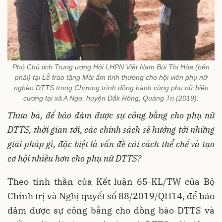
Phó Chủ tịch Trung ương Hội LHPN Việt Nam Bùi Thị Hòa (bên
phải) tại Lễ trao tặng Mái ấm tình thương cho hội viên phụ nữ
nghèo DTTS trong Chương trình đồng hành cùng phụ nữ biên
cương tại xã A Ngo, huyện Đắk Rông, Quảng Trị (2019).
Thưa bà, để bảo đảm được sự công bằng cho phụ nữ
DTTS, thời gian tới, các chính sách sẽ hướng tới những
giải pháp gì, đặc biệt là vấn đề cải cách thể chế và tạo
cơ hội nhiều hơn cho phụ nữ DTTS?
Theo tinh thần của Kết luận 65-KL/TW của Bộ
Chính trị và Nghị quyết số 88/2019/QH14, để bảo
đảm được sự công bằng cho đồng bào DTTS và