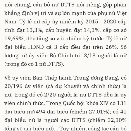
nói chung, cán bộ nữ DTTS nói riêng, góp phần
khẳng định vị trí và sự lớn mạnh của phụ nữ Việt
Nam. Tỷ lệ nữ cấp ủy nhiệm kỳ 2015 - 2020 cấp
tỉnh đạt 13,3%, cấp huyện đạt 14,3%, cấp cơ sở
19,69%, đều tăng so với nhiệm kỳ trước. Tỷ lệ nữ
đại biểu HĐND cả 3 cấp đều đạt trên 26%. Số
lượng nữ ủy viên Bộ Chính trị: 3/18 người là nữ
(trong đó có 1 nữ DTTS).
Về ủy viên Ban Chấp hành Trung ương Đảng, có
20/196 ủy viên (cả dự khuyết và chính thức) là
nữ, trong đó có 2/20 người là nữ DTTS đều là ủy
viên chính thức. Trong Quốc hội khóa XIV có 131
đại biểu nữ/494 đại biểu (chiếm 27,01%); có 41
đại biểu nữ là người các DTTS (chiếm 32,30%
tổng số đại biểu nữ)… Tuy nhiên, công tác cán bộ