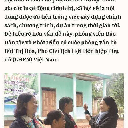
gia các hoạt động chính trị, xã hội sẽ là nội
dung được ưu tiên trong việc xây dựng chính
sách, chương trình, dự án trong thời gian tới.
Để hiểu rõ hơn vấn đề này, phóng viên Báo
Dân tộc và Phát triển có cuộc phỏng vấn bà
Bùi Thị Hòa, Phó Chủ tịch Hội Liên hiệp Phụ
nữ (LHPN) Việt Nam.