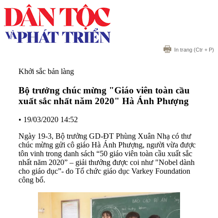
In trang
(Ctr + P)
Khởi sắc bản làng
Bộ trưởng chúc mừng "Giáo viên toàn cầu
xuất sắc nhất năm 2020" Hà Ánh Phượng
•
19/03/2020 14:52
Ngày 19-3, Bộ trưởng GD-ĐT Phùng Xuân Nhạ có thư
chúc mừng gửi cô giáo Hà Ánh Phượng, người vừa được
tôn vinh trong danh sách “50 giáo viên toàn cầu xuất sắc
nhất năm 2020” – giải thưởng được coi như "Nobel dành
cho giáo dục”- do Tổ chức giáo dục Varkey Foundation
công bố.