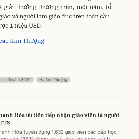
à giải thưởng thường niên, mỗi năm, tổ
giáo và người làm giáo dục trên toàn cầu.
ược 1 triệu USD.
 cao Kim Thượng
sắc nhất năm 2020
Hà Ánh Phượng
hanh Hóa ưu tiên tiếp nhận giáo viên là người
TTS
hanh Hóa tuyển dụng 1.632 giáo viên các cấp học
rong năm 2026. Đáng chú ý, tỉnh áp dụng chính