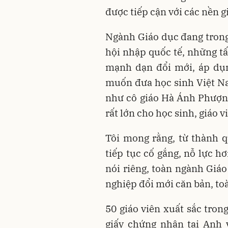
được tiếp cận với các nền gi
Ngành Giáo dục đang trong 
hội nhập quốc tế, những t
mạnh dạn đổi mới, áp dụn
muốn đưa học sinh Việt N
như cô giáo Hà Ánh Phượng
rất lớn cho học sinh, giáo 
Tôi mong rằng, từ thành 
tiếp tục cố gắng, nỗ lực
nói riêng, toàn ngành Giá
nghiệp đổi mới căn bản, to
50 giáo viên xuất sắc tro
giấy chứng nhận tại Anh 