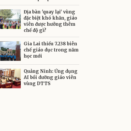
Địa bàn 'quay lại' vùng
đặc biệt khó khăn, giáo
viên được hưởng thêm
chế độ gì?
Gia Lai thiếu 7.238 biên
chế giáo dục trong năm
học mới
Quảng Ninh: Ứng dụng
AI bồi dưỡng giáo viên
vùng DTTS