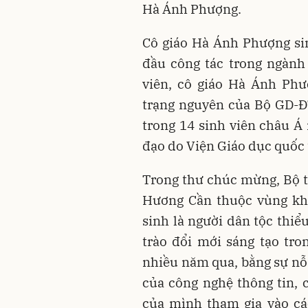
Hà Ánh Phượng.
Cô giáo Hà Ánh Phượng si
đầu công tác trong ngành
viên, cô giáo Hà Ánh Ph
trạng nguyên của Bộ GD-Đ
trong 14 sinh viên châu 
đạo do Viện Giáo dục quốc t
Trong thư chúc mừng, Bộ t
Hương Cần thuộc vùng kh
sinh là người dân tộc thiể
trào đổi mới sáng tạo tr
nhiều năm qua, bằng sự nỗ 
của công nghệ thông tin,
của mình tham gia vào các