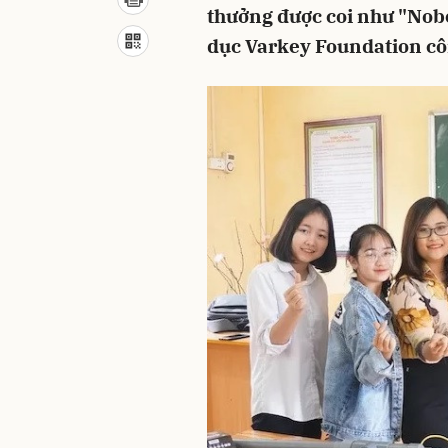
thưởng được coi như "Nobe
dục Varkey Foundation cô