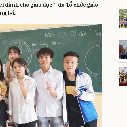
l dành cho giáo dục”- do Tổ chức giáo
ng bố.