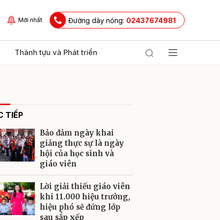
Đường dây nóng:
02437674981
Mới nhất
Thành tựu và Phát triển
 TIẾP
Bảo đảm ngày khai
giảng thực sự là ngày
hội của học sinh và
giáo viên
ửi
Lời giải thiếu giáo viên
khi 11.000 hiệu trưởng,
hiệu phó sẽ đứng lớp
sau sắp xếp