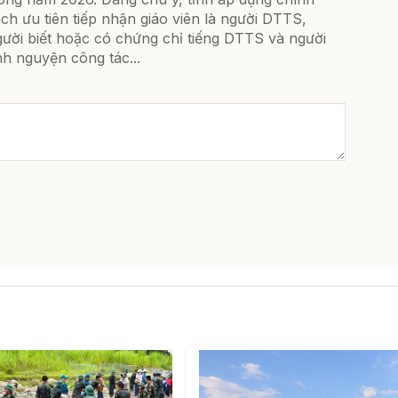
ch ưu tiên tiếp nhận giáo viên là người DTTS,
ười biết hoặc có chứng chỉ tiếng DTTS và người
nh nguyện công tác...