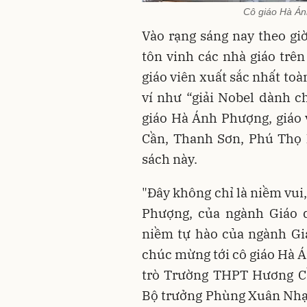
Cô giáo Hà Án
Vào rạng sáng nay theo gi
tôn vinh các nhà giáo trên
giáo viên xuất sắc nhất to
ví như “giải Nobel dành c
giáo Hà Ánh Phượng, giáo
Cần, Thanh Sơn, Phú Thọ 
sách này.
"Đây không chỉ là niềm vui
Phượng, của ngành Giáo d
niềm tự hào của ngành Giá
chúc mừng tới cô giáo Hà Á
trò Trường THPT Hương C
Bộ trưởng Phùng Xuân Nhạ v