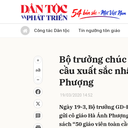
Gửi 
Công tác Dân tộc
Tín ngưỡng tôn giáo
Bộ trưởng chúc
cầu xuất sắc n
Phượng
19/03/2020 14:52
Ngày 19-3, Bộ trưởng GD
gửi cô giáo Hà Ánh Phượng
sách “50 giáo viên toàn cầ