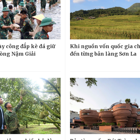
ày công đắp kè đá giữ
Khi nguồn vốn quốc gia c
dòng Nậm Giải
đến từng bản làng Sơn La