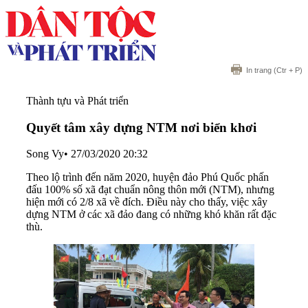
In trang
(Ctr + P)
Thành tựu và Phát triển
Quyết tâm xây dựng NTM nơi biển khơi
Song Vy
•
27/03/2020 20:32
Theo lộ trình đến năm 2020, huyện đảo Phú Quốc phấn
đấu 100% số xã đạt chuẩn nông thôn mới (NTM), nhưng
hiện mới có 2/8 xã về đích. Điều này cho thấy, việc xây
dựng NTM ở các xã đảo đang có những khó khăn rất đặc
thù.