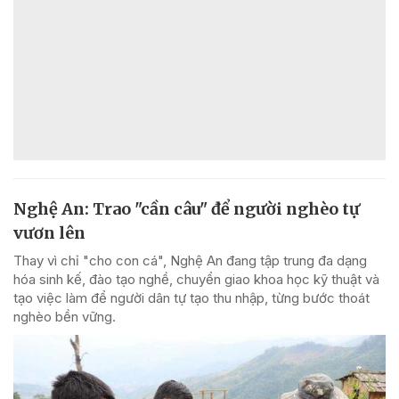
Nghệ An: Trao "cần câu" để người nghèo tự
vươn lên
Thay vì chỉ "cho con cá", Nghệ An đang tập trung đa dạng
hóa sinh kế, đào tạo nghề, chuyển giao khoa học kỹ thuật và
tạo việc làm để người dân tự tạo thu nhập, từng bước thoát
nghèo bền vững.