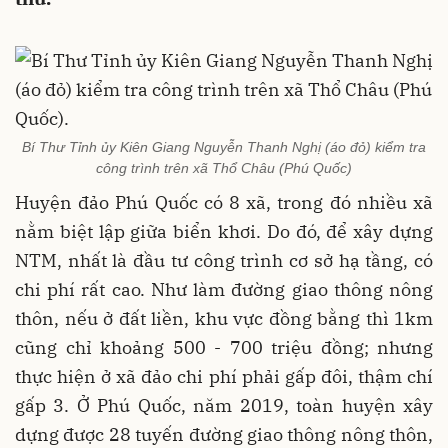
Bí Thư Tỉnh ủy Kiên Giang Nguyễn Thanh Nghị (áo đỏ) kiểm tra
công trình trên xã Thổ Châu (Phú Quốc)
Huyện đảo Phú Quốc có 8 xã, trong đó nhiều xã
nằm biệt lập giữa biển khơi. Do đó, để xây dựng
NTM, nhất là đầu tư công trình cơ sở hạ tầng, có
chi phí rất cao. Như làm đường giao thông nông
thôn, nếu ở đất liền, khu vực đồng bằng thì 1km
cũng chỉ khoảng 500 - 700 triệu đồng; nhưng
thực hiện ở xã đảo chi phí phải gấp đôi, thậm chí
gấp 3. Ở Phú Quốc, năm 2019, toàn huyện xây
dựng được 28 tuyến đường giao thông nông thôn,