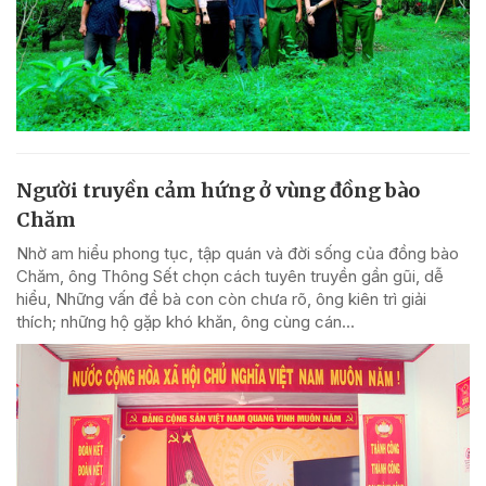
Người truyền cảm hứng ở vùng đồng bào
Chăm
Nhờ am hiểu phong tục, tập quán và đời sống của đồng bào
Chăm, ông Thông Sết chọn cách tuyên truyền gần gũi, dễ
hiểu, Những vấn đề bà con còn chưa rõ, ông kiên trì giải
thích; những hộ gặp khó khăn, ông cùng cán...