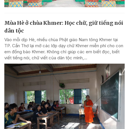
Mùa Hè ở chùa Khmer: Học chữ, giữ tiếng nói
dân tộc
Vào mỗi dịp Hè, nhiều chùa Phật giáo Nam tông Khmer tại
TP. Cần Thơ lại mở các lớp dạy chữ Khmer miễn phí cho con
em đồng bào Khmer. Không chỉ giúp các em biết đọc, biết
viết tiếng nói, chữ viết của dân tộc mình,...