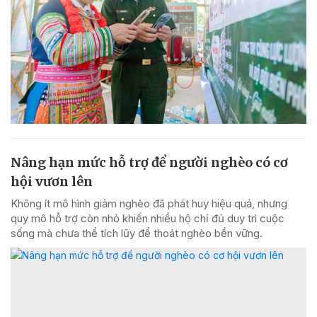
Nâng hạn mức hỗ trợ để người nghèo có cơ
hội vươn lên
Không ít mô hình giảm nghèo đã phát huy hiệu quả, nhưng
quy mô hỗ trợ còn nhỏ khiến nhiều hộ chỉ đủ duy trì cuộc
sống mà chưa thể tích lũy để thoát nghèo bền vững.