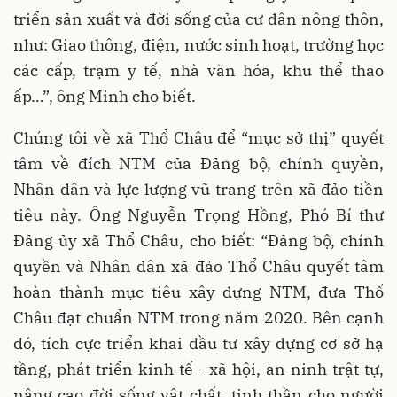
triển sản xuất và đời sống của cư dân nông thôn,
như: Giao thông, điện, nước sinh hoạt, trường học
các cấp, trạm y tế, nhà văn hóa, khu thể thao
ấp…”, ông Minh cho biết.
Chúng tôi về xã Thổ Châu để “mục sở thị” quyết
tâm về đích NTM của Đảng bộ, chính quyền,
Nhân dân và lực lượng vũ trang trên xã đảo tiền
tiêu này. Ông Nguyễn Trọng Hồng, Phó Bí thư
Đảng ủy xã Thổ Châu, cho biết: “Đảng bộ, chính
quyền và Nhân dân xã đảo Thổ Châu quyết tâm
hoàn thành mục tiêu xây dựng NTM, đưa Thổ
Châu đạt chuẩn NTM trong năm 2020. Bên cạnh
đó, tích cực triển khai đầu tư xây dựng cơ sở hạ
tầng, phát triển kinh tế - xã hội, an ninh trật tự,
nâng cao đời sống vật chất, tinh thần cho người