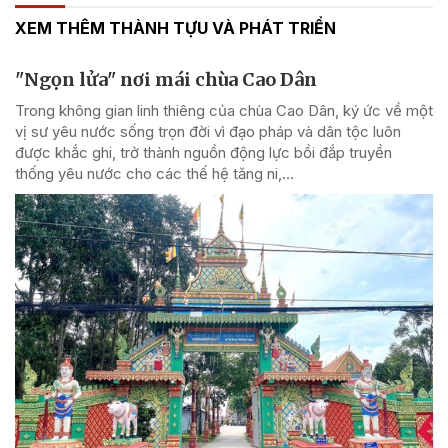
XEM THÊM THÀNH TỰU VÀ PHÁT TRIỂN
"Ngọn lửa" nơi mái chùa Cao Dân
Trong không gian linh thiêng của chùa Cao Dân, ký ức về một
vị sư yêu nước sống trọn đời vì đạo pháp và dân tộc luôn
được khắc ghi, trở thành nguồn động lực bồi đắp truyền
thống yêu nước cho các thế hệ tăng ni,...