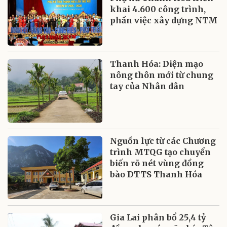
khai 4.600 công trình,
phần việc xây dựng NTM
Thanh Hóa: Diện mạo
nông thôn mới từ chung
tay của Nhân dân
Nguồn lực từ các Chương
trình MTQG tạo chuyển
biến rõ nét vùng đồng
bào DTTS Thanh Hóa
Gia Lai phân bổ 25,4 tỷ