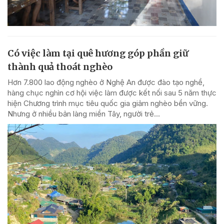
Có việc làm tại quê hương góp phần giữ
thành quả thoát nghèo
Hơn 7.800 lao động nghèo ở Nghệ An được đào tạo nghề,
hàng chục nghìn cơ hội việc làm được kết nối sau 5 năm thực
hiện Chương trình mục tiêu quốc gia giảm nghèo bền vững.
Nhưng ở nhiều bản làng miền Tây, người trẻ...