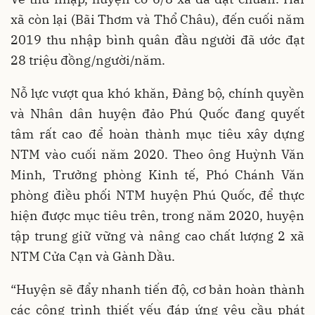
xã còn lại (Bãi Thơm và Thổ Châu), đến cuối năm
2019 thu nhập bình quân đầu người đã ước đạt
28 triệu đồng/người/năm.
Nỗ lực vượt qua khó khăn, Đảng bộ, chính quyền
và Nhân dân huyện đảo Phú Quốc đang quyết
tâm rất cao để hoàn thành mục tiêu xây dựng
NTM vào cuối năm 2020. Theo ông Huỳnh Văn
Minh, Trưởng phòng Kinh tế, Phó Chánh Văn
phòng điều phối NTM huyện Phú Quốc, để thực
hiện được mục tiêu trên, trong năm 2020, huyện
tập trung giữ vững và nâng cao chất lượng 2 xã
NTM Cửa Cạn và Gành Dầu.
“Huyện sẽ đẩy nhanh tiến độ, cơ bản hoàn thành
các công trình thiết yếu đáp ứng yêu cầu phát