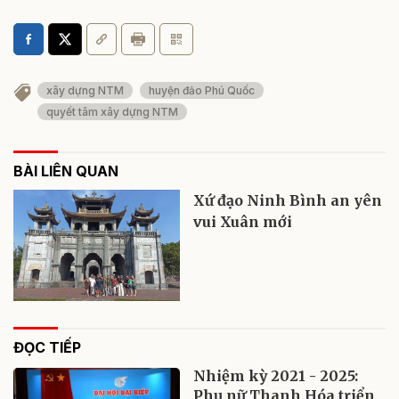
xây dựng NTM
huyện đảo Phú Quốc
quyết tâm xây dựng NTM
BÀI LIÊN QUAN
Xứ đạo Ninh Bình an yên
vui Xuân mới
ĐỌC TIẾP
Nhiệm kỳ 2021 - 2025:
Phụ nữ Thanh Hóa triển