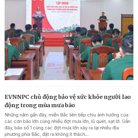
EVNNPC chủ động bảo vệ sức khỏe người lao
động trong mùa mưa bão
Những năm gần đây, miền Bắc liên tiếp chịu ảnh hưởng của
các cơn bão lớn cùng nhiều đợt mưa lớn, lũ quét, sạt lở. Gần
đây, bão số 1 cùng các đợt mưa lớn xảy ra tại nhiều địa
phương phía Bắc, đặt ra không ít thách...