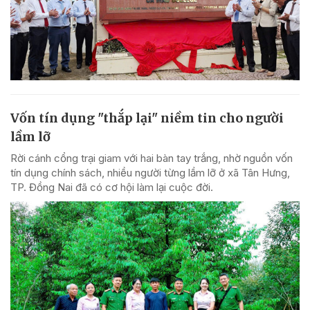
Vốn tín dụng "thắp lại" niềm tin cho người
lầm lỡ
Rời cánh cổng trại giam với hai bàn tay trắng, nhờ nguồn vốn
tín dụng chính sách, nhiều người từng lầm lỡ ở xã Tân Hưng,
TP. Đồng Nai đã có cơ hội làm lại cuộc đời.