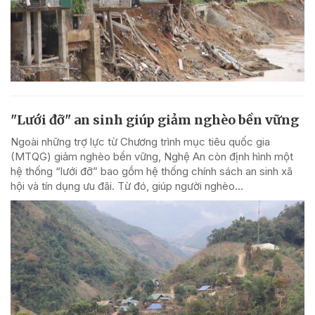
"Lưới đỡ" an sinh giúp giảm nghèo bền vững
Ngoài những trợ lực từ Chương trình mục tiêu quốc gia
(MTQG) giảm nghèo bền vững, Nghệ An còn định hình một
hệ thống “lưới đỡ” bao gồm hệ thống chính sách an sinh xã
hội và tín dụng ưu đãi. Từ đó, giúp người nghèo...