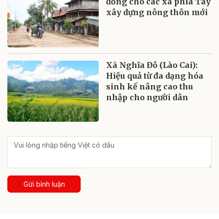
đồng cho các xã phía Tây
xây dựng nông thôn mới
Xã Nghĩa Đô (Lào Cai):
Hiệu quả từ đa dạng hóa
sinh kế nâng cao thu
nhập cho người dân
Gửi bình luận