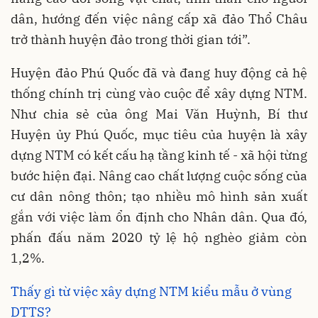
dân, hướng đến việc nâng cấp xã đảo Thổ Châu
trở thành huyện đảo trong thời gian tới”.
Huyện đảo Phú Quốc đã và đang huy động cả hệ
thống chính trị cùng vào cuộc để xây dựng NTM.
Như chia sẻ của ông Mai Văn Huỳnh, Bí thư
Huyện ủy Phú Quốc, mục tiêu của huyện là xây
dựng NTM có kết cấu hạ tầng kinh tế - xã hội từng
bước hiện đại. Nâng cao chất lượng cuộc sống của
cư dân nông thôn; tạo nhiều mô hình sản xuất
gắn với việc làm ổn định cho Nhân dân. Qua đó,
phấn đấu năm 2020 tỷ lệ hộ nghèo giảm còn
1,2%.
Thấy gì từ việc xây dựng NTM kiểu mẫu ở vùng
DTTS?