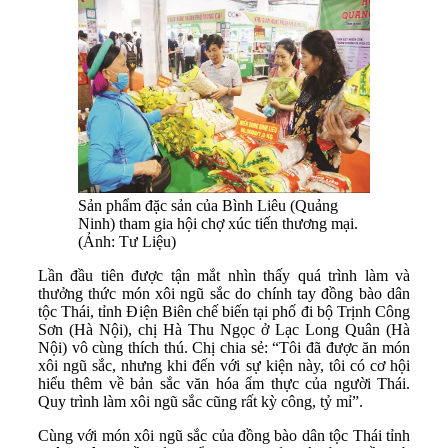
Sản phẩm đặc sản của Bình Liêu (Quảng
Ninh) tham gia hội chợ xúc tiến thương mại.
(Ảnh: Tư Liệu)
Lần đầu tiên được tận mắt nhìn thấy quá trình làm và
thưởng thức món xôi ngũ sắc do chính tay đồng bào dân
tộc Thái, tỉnh Điện Biên chế biến tại phố đi bộ Trịnh Công
Sơn (Hà Nội), chị Hà Thu Ngọc ở Lạc Long Quân (Hà
Nội) vô cùng thích thú. Chị chia sẻ: “Tôi đã được ăn món
xôi ngũ sắc, nhưng khi đến với sự kiện này, tôi có cơ hội
hiểu thêm về bản sắc văn hóa ẩm thực của người Thái.
Quy trình làm xôi ngũ sắc cũng rất kỳ công, tỷ mỉ”.
Cùng với món xôi ngũ sắc của đồng bào dân tộc Thái tỉnh