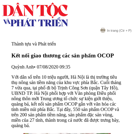
In trang
(Ctr + P)
Thành tựu và Phát triển
Kết nối giao thương các sản phẩm OCOP
Quỳnh Anh
•
07/08/2020 09:35
Với dân số trên 10 triệu người, Hà Nội là thị trường tiêu
thụ nông sản tiềm năng của khu vực phía Bắc. Cuối tháng
7 vừa qua, tại phố đi bộ Trịnh Công Sơn (quận Tây Hồ),
UBND TP. Hà Nội phối hợp với Văn phòng Điều phối
nông thôn mới Trung ương tổ chức sự kiện giới thiệu,
quảng bá, kết nối sản phẩm OCOP gắn với văn hóa các
tỉnh miền núi phía Bắc. Tại đây, 550 sản phẩm OCOP và
trên 200 sản phẩm tiềm năng, sản phẩm đặc sản vùng,
miền của 27 tỉnh, thành trong cả nước đã được trưng bày,
quảng bá.