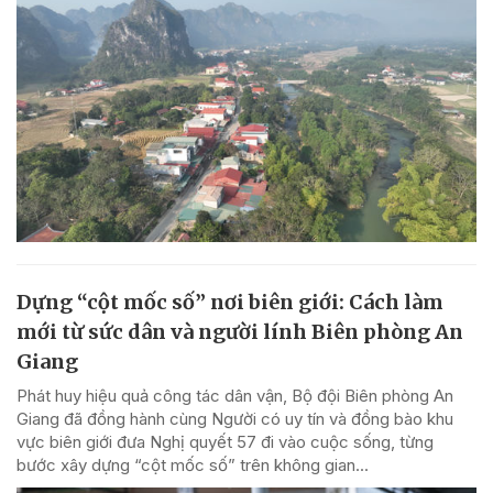
Dựng “cột mốc số” nơi biên giới: Cách làm
mới từ sức dân và người lính Biên phòng An
Giang
Phát huy hiệu quả công tác dân vận, Bộ đội Biên phòng An
Giang đã đồng hành cùng Người có uy tín và đồng bào khu
vực biên giới đưa Nghị quyết 57 đi vào cuộc sống, từng
bước xây dựng “cột mốc số” trên không gian...