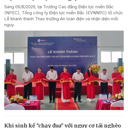
Sáng 06/8/2026, tại Trường Cao đẳng Điện lực miền Bắc
(NPEC), Tổng công ty Điện lực miền Bắc (EVNNPC) tổ chức
Lễ khánh thành Thao trường An toàn điện và nhận diện mối
nguy.
Khi sinh kế "chạy đua" với nguy cơ tái nghèo