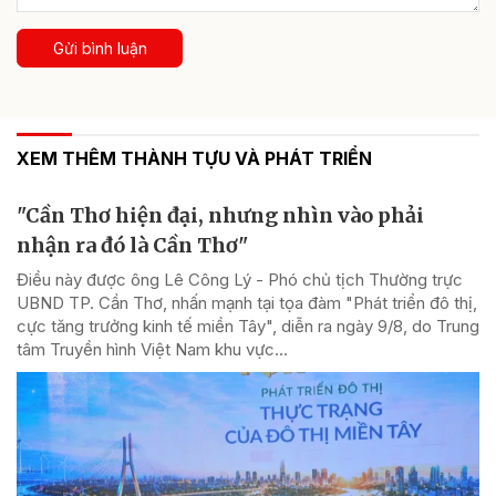
Gửi bình luận
XEM THÊM THÀNH TỰU VÀ PHÁT TRIỂN
"Cần Thơ hiện đại, nhưng nhìn vào phải
nhận ra đó là Cần Thơ"
Điều này được ông Lê Công Lý - Phó chủ tịch Thường trực
UBND TP. Cần Thơ, nhấn mạnh tại tọa đàm "Phát triển đô thị,
cực tăng trưởng kinh tế miền Tây", diễn ra ngày 9/8, do Trung
tâm Truyền hình Việt Nam khu vực...