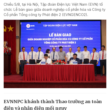
Chiều 5/8, tại Hà Nội, Tập đoàn Điện lực Việt Nam (EVN) tổ
chức Lễ bàn giao giữa doanh nghiệp cổ phần hóa và Công ty
Cổ phần Tổng công ty Phát điện 2 (EVNGENCO2).
EVNNPC khánh thành Thao trường an toàn
điện và nhận diện mối nguy