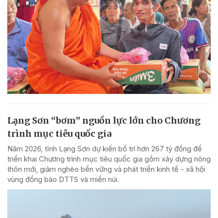
Lạng Sơn “bơm” nguồn lực lớn cho Chương
trình mục tiêu quốc gia
Năm 2026, tỉnh Lạng Sơn dự kiến bố trí hơn 267 tỷ đồng để
triển khai Chương trình mục tiêu quốc gia gồm xây dựng nông
thôn mới, giảm nghèo bền vững và phát triển kinh tế - xã hội
vùng đồng bào DTTS và miền núi.