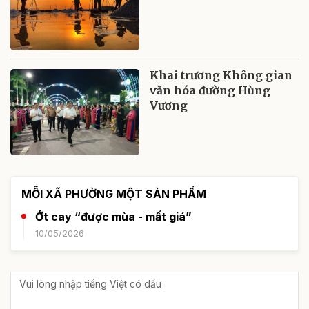
Khai trương Không gian
văn hóa đường Hùng
Vương
MỖI XÃ PHƯỜNG MỘT SẢN PHẨM
Ớt cay “được mùa - mất giá”
10/05/2026