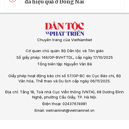
đa hiệu quả ở Đồng Nai
Chuyên trang của VietNamNet
Cơ quan chủ quản: Bộ Dân tộc và Tôn giáo
Số giấy phép: 146/GP-BVHTTDL, cấp ngày 17/10/2025
Tổng biên tập: Nguyễn Văn Bá
Giấy phép hoạt động báo chí số 57/GP-BC do Cục Báo chí, Bộ
Văn hóa, Thể thao và Du lịch cấp ngày 06/11/2025.
Địa chỉ: Tầng 18, Toà nhà Cục Viễn thông (VNTA), 68 Dương Đình
Nghệ, phường Cầu Giấy, TP. Hà Nội.
Điện thoại: 02437674981
Email: vietnamnet@vietnamnet.vn