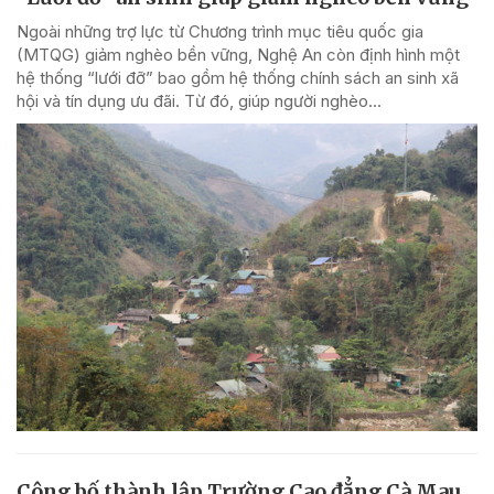
Ngoài những trợ lực từ Chương trình mục tiêu quốc gia
(MTQG) giảm nghèo bền vững, Nghệ An còn định hình một
hệ thống “lưới đỡ” bao gồm hệ thống chính sách an sinh xã
hội và tín dụng ưu đãi. Từ đó, giúp người nghèo...
Công bố thành lập Trường Cao đẳng Cà Mau