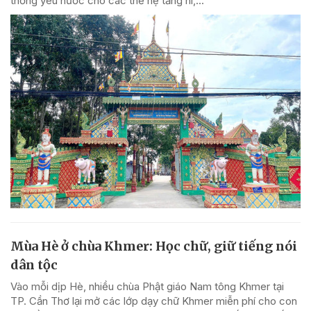
thống yêu nước cho các thế hệ tăng ni,...
Mùa Hè ở chùa Khmer: Học chữ, giữ tiếng nói
dân tộc
Vào mỗi dịp Hè, nhiều chùa Phật giáo Nam tông Khmer tại
TP. Cần Thơ lại mở các lớp dạy chữ Khmer miễn phí cho con