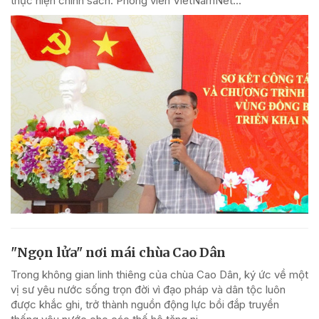
thực hiện chính sách. Phóng viên VietNamNet...
"Ngọn lửa" nơi mái chùa Cao Dân
Trong không gian linh thiêng của chùa Cao Dân, ký ức về một
vị sư yêu nước sống trọn đời vì đạo pháp và dân tộc luôn
được khắc ghi, trở thành nguồn động lực bồi đắp truyền