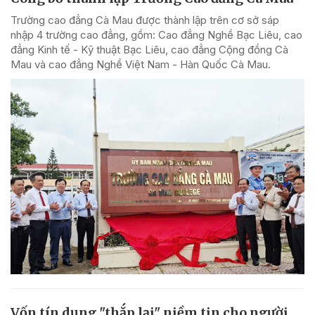
Trường cao đẳng Cà Mau được thành lập trên cơ sở sáp
nhập 4 trường cao đẳng, gồm: Cao đẳng Nghề Bạc Liêu, cao
đẳng Kinh tế - Kỹ thuật Bạc Liêu, cao đẳng Cộng đồng Cà
Mau và cao đẳng Nghề Việt Nam - Hàn Quốc Cà Mau.
Vốn tín dụng "thắp lại" niềm tin cho người