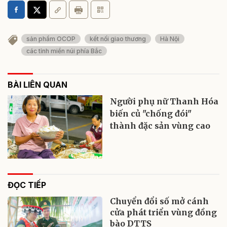
sản phẩm OCOP
kết nối giao thương
Hà Nội
các tỉnh miền núi phía Bắc
BÀI LIÊN QUAN
Người phụ nữ Thanh Hóa
biến củ "chống đói"
thành đặc sản vùng cao
ĐỌC TIẾP
Chuyển đổi số mở cánh
cửa phát triển vùng đồng
bào DTTS