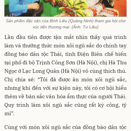
Sản phẩm đặc sản của Bình Liêu (Quảng Ninh) tham gia hội chợ
xúc tiến thương mại. (Ảnh: Tư Liệu)
Lần đầu tiên được tận mắt nhìn thấy quá trình
làm và thưởng thức món xôi ngũ sắc do chính tay
đồng bào dân tộc Thái, tỉnh Điện Biên chế biến
tại phố đi bộ Trịnh Công Sơn (Hà Nội), chị Hà Thu
Ngọc ở Lạc Long Quân (Hà Nội) vô cùng thích thú.
Chị chia sẻ: “Tôi đã được ăn món xôi ngũ sắc,
nhưng khi đến với sự kiện này, tôi có cơ hội hiểu
thêm về bản sắc văn hóa ẩm thực của người Thái.
Quy trình làm xôi ngũ sắc cũng rất kỳ công, tỷ
mỉ”.
Cùng với món xôi ngũ sắc của đồng bào dân tộc