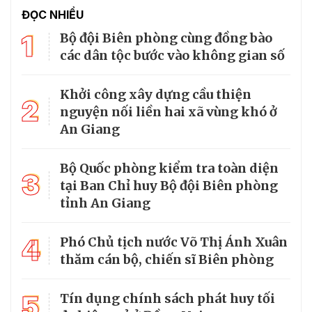
ĐỌC NHIỀU
1
Bộ đội Biên phòng cùng đồng bào
các dân tộc bước vào không gian số
Khởi công xây dựng cầu thiện
2
nguyện nối liền hai xã vùng khó ở
An Giang
Bộ Quốc phòng kiểm tra toàn diện
3
tại Ban Chỉ huy Bộ đội Biên phòng
tỉnh An Giang
4
Phó Chủ tịch nước Võ Thị Ánh Xuân
thăm cán bộ, chiến sĩ Biên phòng
5
Tín dụng chính sách phát huy tối