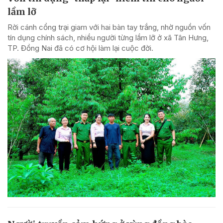
lầm lỡ
Rời cánh cổng trại giam với hai bàn tay trắng, nhờ nguồn vốn
tín dụng chính sách, nhiều người từng lầm lỡ ở xã Tân Hưng,
TP. Đồng Nai đã có cơ hội làm lại cuộc đời.