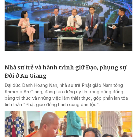
Nhà sư trẻ và hành trình giữ Đạo, phụng sự
Đời ở An Giang
Đại đức Danh Hoàng Nan, nhà sư trẻ Phật giáo Nam tông
Khmer ở An Giang, đang tạo dựng uy tín trong cộng đồng
bằng tri thức và những việc làm thiết thực, góp phần lan tỏa
tinh thần “Phật giáo đồng hành cùng dân tộc”.