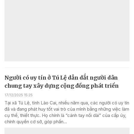
Người có uy tín ở Tú Lệ dẫn dắt người dân
chung tay xây dựng cộng đồng phát triển
17/12/2025 15:25
Tại xã Tú Lệ, tỉnh Lào Cai, nhiều năm qua, các người có uy tín
đã và đang phát huy tốt vai trò của mình bằng những việc làm
cụ thể, thiết thực. Họ chính là “cánh tay nối dài” của cấp ủy,
chính quyền cơ sở, góp phần...