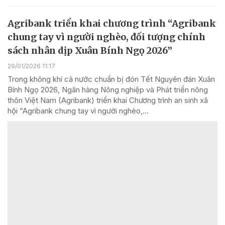
Agribank triển khai chương trình “Agribank
chung tay vì người nghèo, đối tượng chính
sách nhân dịp Xuân Bính Ngọ 2026”
29/01/2026 11:17
Trong không khí cả nước chuẩn bị đón Tết Nguyên đán Xuân
Bính Ngọ 2026, Ngân hàng Nông nghiệp và Phát triển nông
thôn Việt Nam (Agribank) triển khai Chương trình an sinh xã
hội “Agribank chung tay vì người nghèo,...