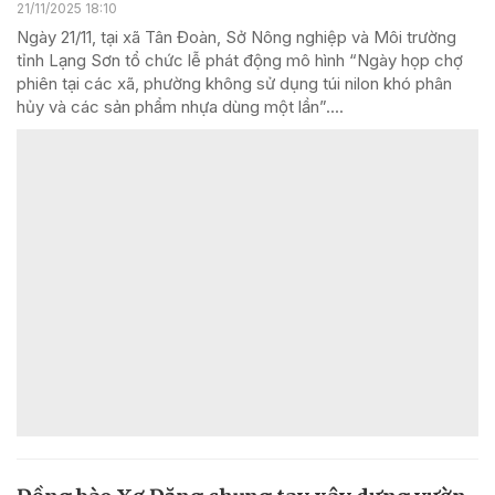
21/11/2025 18:10
Ngày 21/11, tại xã Tân Đoàn, Sở Nông nghiệp và Môi trường
tỉnh Lạng Sơn tổ chức lễ phát động mô hình “Ngày họp chợ
phiên tại các xã, phường không sử dụng túi nilon khó phân
hủy và các sản phẩm nhựa dùng một lần”....