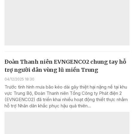
Đoàn Thanh niên EVNGENCO2 chung tay hỗ
trợ người dân vùng lũ miền Trung
04/12/2025 18:30
Trước tình hình mưa bão kéo dài gây thiệt hại nặng nề tại khu
vực Trung Bộ, Đoàn Thanh niên Tổng Công ty Phát điện 2
(EVNGENCO2) đã triển khai nhiều hoạt động thiết thực nhằm
hỗ trợ Nhân dân khắc phục hậu quả thiên...