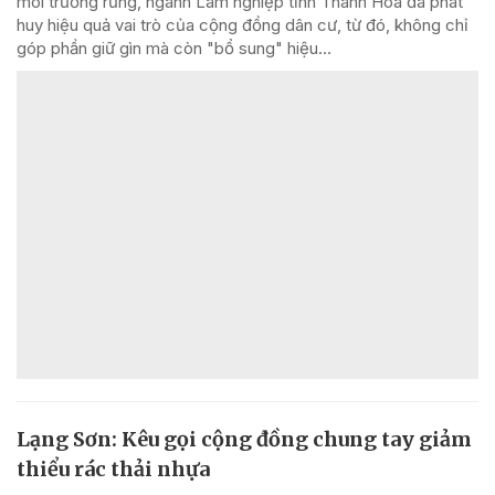
môi trường rừng, ngành Lâm nghiệp tỉnh Thanh Hóa đã phát
huy hiệu quả vai trò của cộng đồng dân cư, từ đó, không chỉ
góp phần giữ gìn mà còn "bổ sung" hiệu...
Lạng Sơn: Kêu gọi cộng đồng chung tay giảm
thiểu rác thải nhựa