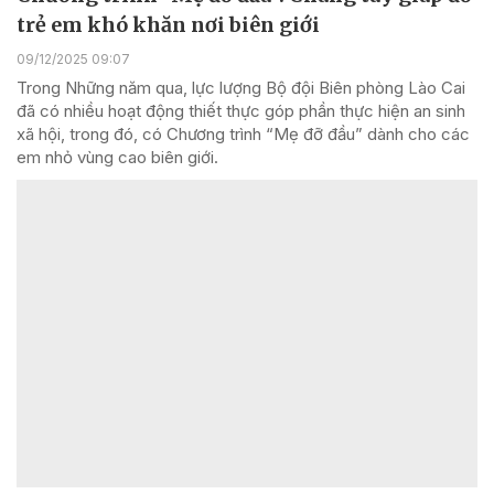
trẻ em khó khăn nơi biên giới
09/12/2025 09:07
Trong Những năm qua, lực lượng Bộ đội Biên phòng Lào Cai
đã có nhiều hoạt động thiết thực góp phần thực hiện an sinh
xã hội, trong đó, có Chương trình “Mẹ đỡ đầu” dành cho các
em nhỏ vùng cao biên giới.