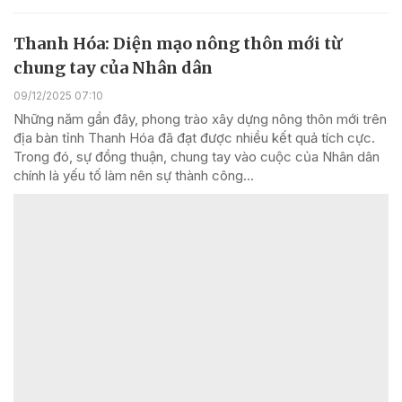
Thanh Hóa: Diện mạo nông thôn mới từ
chung tay của Nhân dân
09/12/2025 07:10
Những năm gần đây, phong trào xây dựng nông thôn mới trên
địa bàn tỉnh Thanh Hóa đã đạt được nhiều kết quả tích cực.
Trong đó, sự đồng thuận, chung tay vào cuộc của Nhân dân
chính là yếu tố làm nên sự thành công...