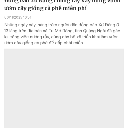
Đồng bào Xơ Đăng chung tay xây dựng vườn
ươm cây giống cà phê miễn phí
06/11/2025 16:51
Những ngày này, hàng trăm người dân đồng bào Xơ Đăng ở
13 làng trên địa bàn xã Tu Mơ Rông, tỉnh Quảng Ngãi đã gác
lại công việc nương rẫy, cùng cán bộ xã triển khai làm vườn
ươm cây giống cà phê để cấp phát miễn...