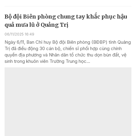
Bộ đội Biên phòng chung tay khắc phục hậu
quả mưa lũ ở Quảng Trị
06/11/2025 16:49
Ngày 6/11, Ban Chỉ huy Bộ đội Biên phòng (BĐBP) tỉnh Quảng
Trị đã điều động 30 cán bộ, chiến sĩ phối hợp cùng chính
quyền địa phương và Nhân dân tổ chức thu dọn bùn đất, vệ
sinh trong khuôn viên Trường Trung học...