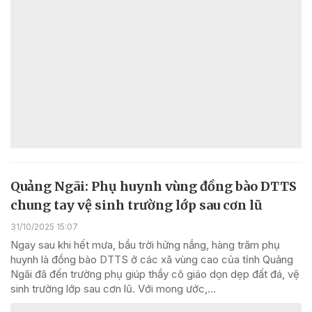
Quảng Ngãi: Phụ huynh vùng đồng bào DTTS
chung tay vệ sinh trường lớp sau cơn lũ
31/10/2025 15:07
Ngay sau khi hết mưa, bầu trời hửng nắng, hàng trăm phụ
huynh là đồng bào DTTS ở các xã vùng cao của tỉnh Quảng
Ngãi đã đến trường phụ giúp thầy cô giáo dọn dẹp đất đá, vệ
sinh trường lớp sau cơn lũ. Với mong ước,...