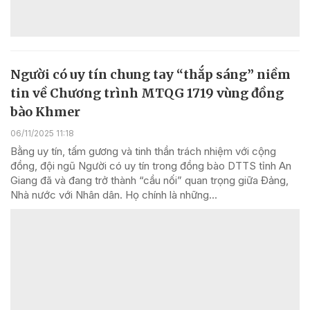
Người có uy tín chung tay “thắp sáng” niềm
tin về Chương trình MTQG 1719 vùng đồng
bào Khmer
06/11/2025 11:18
Bằng uy tín, tấm gương và tinh thần trách nhiệm với cộng
đồng, đội ngũ Người có uy tín trong đồng bào DTTS tỉnh An
Giang đã và đang trở thành “cầu nối” quan trọng giữa Đảng,
Nhà nước với Nhân dân. Họ chính là những...