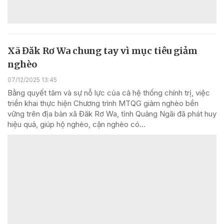
Xã Đăk Rơ Wa chung tay vì mục tiêu giảm
nghèo
07/12/2025 13:45
Bằng quyết tâm và sự nỗ lực của cả hệ thống chính trị, việc
triển khai thực hiện Chương trình MTQG giảm nghèo bền
vững trên địa bàn xã Đăk Rơ Wa, tỉnh Quảng Ngãi đã phát huy
hiệu quả, giúp hộ nghèo, cận nghèo có...