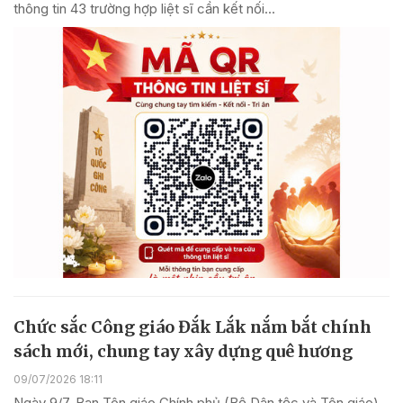
thông tin 43 trường hợp liệt sĩ cần kết nối...
Chức sắc Công giáo Đắk Lắk nắm bắt chính
sách mới, chung tay xây dựng quê hương
09/07/2026 18:11
Ngày 9/7, Ban Tôn giáo Chính phủ (Bộ Dân tộc và Tôn giáo)