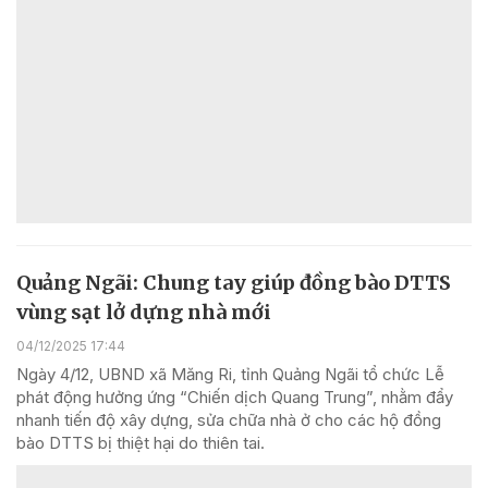
Quảng Ngãi: Chung tay giúp đồng bào DTTS
vùng sạt lở dựng nhà mới
04/12/2025 17:44
Ngày 4/12, UBND xã Măng Ri, tỉnh Quảng Ngãi tổ chức Lễ
phát động hưởng ứng “Chiến dịch Quang Trung”, nhằm đẩy
nhanh tiến độ xây dựng, sửa chữa nhà ở cho các hộ đồng
bào DTTS bị thiệt hại do thiên tai.