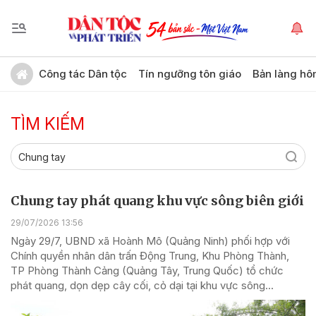
Công tác Dân tộc
Tín ngưỡng tôn giáo
Bản làng hô
TÌM KIẾM
Chung tay phát quang khu vực sông biên giới
29/07/2026 13:56
Ngày 29/7, UBND xã Hoành Mô (Quảng Ninh) phối hợp với
Chính quyền nhân dân trấn Động Trung, Khu Phòng Thành,
TP Phòng Thành Cảng (Quảng Tây, Trung Quốc) tổ chức
phát quang, dọn dẹp cây cối, cỏ dại tại khu vực sông...