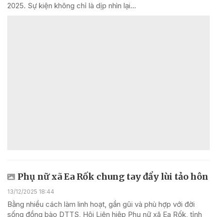
2025. Sự kiện không chỉ là dịp nhìn lại...
Phụ nữ xã Ea Rốk chung tay đẩy lùi tảo hôn
13/12/2025 18:44
Bằng nhiều cách làm linh hoạt, gần gũi và phù hợp với đời
sống đồng bào DTTS, Hội Liên hiệp Phụ nữ xã Ea Rốk, tỉnh