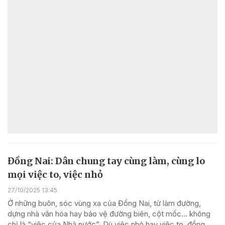
Đồng Nai: Dân chung tay cùng làm, cùng lo
mọi việc to, việc nhỏ
27/10/2025 13:45
Ở những buôn, sóc vùng xa của Đồng Nai, từ làm đường,
dựng nhà văn hóa hay bảo vệ đường biên, cột mốc… không
chỉ là “việc của Nhà nước”. Dù việc nhỏ hay việc to, đồng