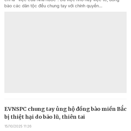
bào các dân tộc đều chung tay với chính quyền...
EVNSPC chung tay ủng hộ đồng bào miền Bắc
bị thiệt hại do bão lũ, thiên tai
15/10/2025 11:26