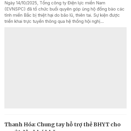
Ngày 14/10/2025, Tổng công ty Điện lực miền Nam
(EVNSPC) đã tổ chức buổi quyên góp ủng hộ đồng bào các
tỉnh miền Bắc bị thiệt hại do bão lũ, thiên tai. Sự kiện được
triển khai trực tuyến thông qua hệ thống hội nghị...
Thanh Hóa: Chung tay hỗ trợ thẻ BHYT cho