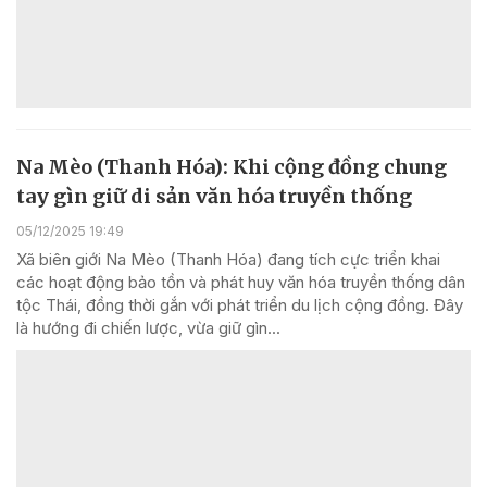
Na Mèo (Thanh Hóa): Khi cộng đồng chung
tay gìn giữ di sản văn hóa truyền thống
05/12/2025 19:49
Xã biên giới Na Mèo (Thanh Hóa) đang tích cực triển khai
các hoạt động bảo tồn và phát huy văn hóa truyền thống dân
tộc Thái, đồng thời gắn với phát triển du lịch cộng đồng. Đây
là hướng đi chiến lược, vừa giữ gìn...