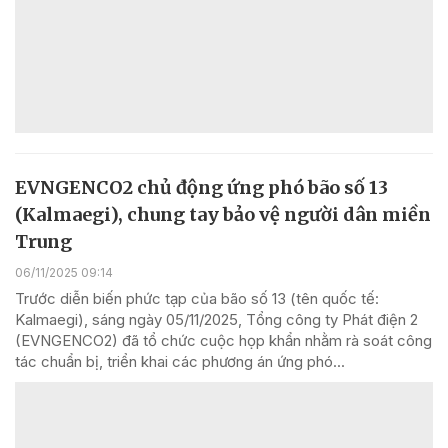
EVNGENCO2 chủ động ứng phó bão số 13
(Kalmaegi), chung tay bảo vệ người dân miền
Trung
06/11/2025 09:14
Trước diễn biến phức tạp của bão số 13 (tên quốc tế:
Kalmaegi), sáng ngày 05/11/2025, Tổng công ty Phát điện 2
(EVNGENCO2) đã tổ chức cuộc họp khẩn nhằm rà soát công
tác chuẩn bị, triển khai các phương án ứng phó...