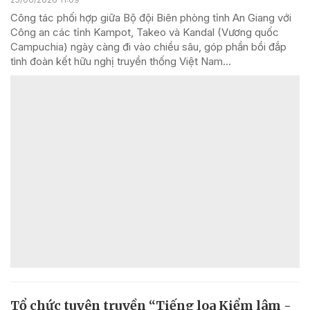
Công tác phối hợp giữa Bộ đội Biên phòng tỉnh An Giang với
Công an các tỉnh Kampot, Takeo và Kandal (Vương quốc
Campuchia) ngày càng đi vào chiều sâu, góp phần bồi đắp
tình đoàn kết hữu nghị truyền thống Việt Nam...
Tổ chức tuyên truyền “Tiếng loa Kiểm lâm -