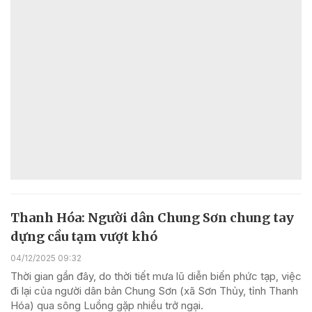
Thanh Hóa: Người dân Chung Sơn chung tay
dựng cầu tạm vượt khó
04/12/2025 09:32
Thời gian gần đây, do thời tiết mưa lũ diễn biến phức tạp, việc
đi lại của người dân bản Chung Sơn (xã Sơn Thủy, tỉnh Thanh
Hóa) qua sông Luồng gặp nhiều trở ngại.