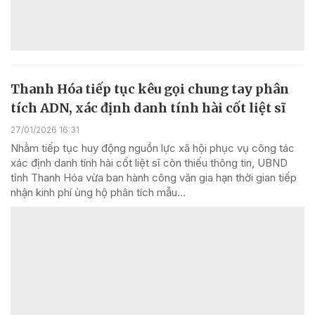
Thanh Hóa tiếp tục kêu gọi chung tay phân
tích ADN, xác định danh tính hài cốt liệt sĩ
27/01/2026 16:31
Nhằm tiếp tục huy động nguồn lực xã hội phục vụ công tác
xác định danh tính hài cốt liệt sĩ còn thiếu thông tin, UBND
tỉnh Thanh Hóa vừa ban hành công văn gia hạn thời gian tiếp
nhận kinh phí ủng hộ phân tích mẫu...