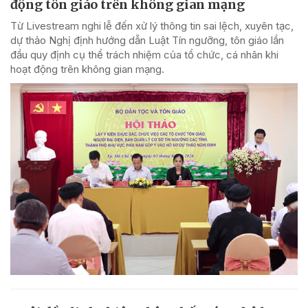
động tôn giáo trên không gian mạng
Từ Livestream nghi lễ đến xử lý thông tin sai lệch, xuyên tạc,
dự thảo Nghị định hướng dẫn Luật Tín ngưỡng, tôn giáo lần
đầu quy định cụ thể trách nhiệm của tổ chức, cá nhân khi
hoạt động trên không gian mạng.