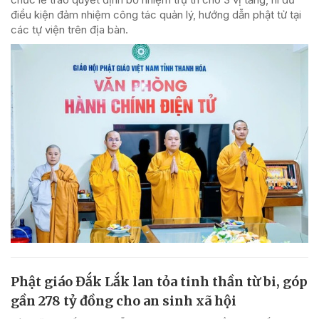
điều kiện đảm nhiệm công tác quản lý, hướng dẫn phật tử tại
các tự viện trên địa bàn.
Phật giáo Đắk Lắk lan tỏa tinh thần từ bi, góp
gần 278 tỷ đồng cho an sinh xã hội