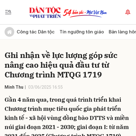
Gửi bình luận
Công tác Dân tộc
Tín ngưỡng tôn giáo
Bản làng hô
Ghi nhận về lực lượng góp sức
nâng cao hiệu quả đầu tư từ
Chương trình MTQG 1719
Minh Thu
03/06/2025 16:55
Hủy
Gửi
Gần 4 năm qua, trong quá trình triển khai
Chương trình mục tiêu quốc gia phát triển
kinh tế - xã hội vùng đồng bào DTTS và miền
núi giai đoạn 2021 - 2030; giai đoạn I: từ năm