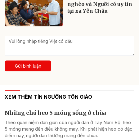
nghèo và Người có uy tín
tại xã Yên Châu
Gửi bình luận
XEM THÊM TÍN NGƯỠNG TÔN GIÁO
Những chú heo 5 móng sống ở chùa
Theo quan niệm dân gian của người dân ở Tây Nam Bộ, heo
5 móng mang đến điều không may. Khi phát hiện heo có đặc
điểm này, người dân thường mang đến chùa.