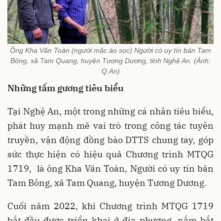
Ông Kha Văn Toàn (người mặc áo sọc) Người có uy tín bản Tam
Bông, xã Tam Quang, huyện Tương Dương, tỉnh Nghệ An. (Ảnh:
Q.An)
Những tấm gương tiêu biểu
Tại Nghệ An, một trong những cá nhân tiêu biểu,
phát huy mạnh mẽ vai trò trong công tác tuyên
truyền, vận động đồng bào DTTS chung tay, góp
sức thực hiện có hiệu quả Chương trình MTQG
1719, là ông Kha Văn Toàn, Người có uy tín bản
Tam Bông, xã Tam Quang, huyện Tương Dương.
Cuối năm 2022, khi Chương trình MTQG 1719
bắt đầu được triển khai ở địa phương, nắm bắt