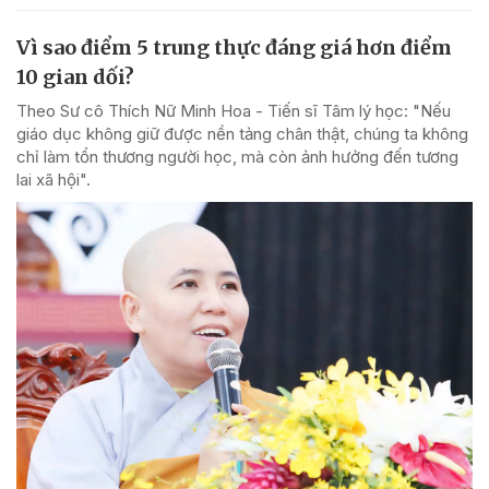
Vì sao điểm 5 trung thực đáng giá hơn điểm
10 gian dối?
Theo Sư cô Thích Nữ Minh Hoa - Tiến sĩ Tâm lý học: "Nếu
giáo dục không giữ được nền tảng chân thật, chúng ta không
chỉ làm tổn thương người học, mà còn ảnh hưởng đến tương
lai xã hội".