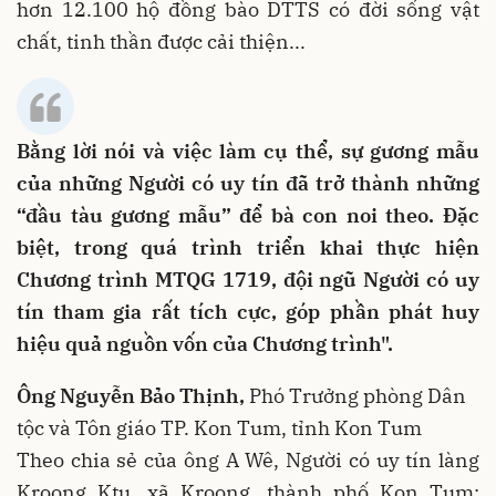
hơn 12.100 hộ đồng bào DTTS có đời sống vật
chất, tinh thần được cải thiện...
Bằng lời nói và việc làm cụ thể, sự gương mẫu
của những Người có uy tín đã trở thành những
“đầu tàu gương mẫu” để bà con noi theo. Đặc
biệt, trong quá trình triển khai thực hiện
Chương trình MTQG 1719, đội ngũ Người có uy
tín tham gia rất tích cực, góp phần phát huy
hiệu quả nguồn vốn của Chương trình".
Ông Nguyễn Bảo Thịnh,
Phó Trưởng phòng Dân
tộc và Tôn giáo TP. Kon Tum, tỉnh Kon Tum
Theo chia sẻ của ông A Wê, Người có uy tín làng
Kroong Ktu, xã Kroong, thành phố Kon Tum: