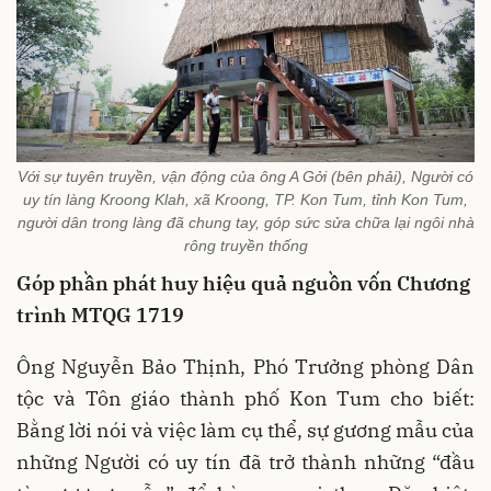
Với sự tuyên truyền, vận động của ông A Gởi (bên phải), Người có
uy tín làng Kroong Klah, xã Kroong, TP. Kon Tum, tỉnh Kon Tum,
người dân trong làng đã chung tay, góp sức sửa chữa lại ngôi nhà
rông truyền thống
Góp phần phát huy hiệu quả nguồn vốn Chương
trình MTQG 1719
Ông Nguyễn Bảo Thịnh, Phó Trưởng phòng Dân
tộc và Tôn giáo thành phố Kon Tum cho biết:
Bằng lời nói và việc làm cụ thể, sự gương mẫu của
những Người có uy tín đã trở thành những “đầu