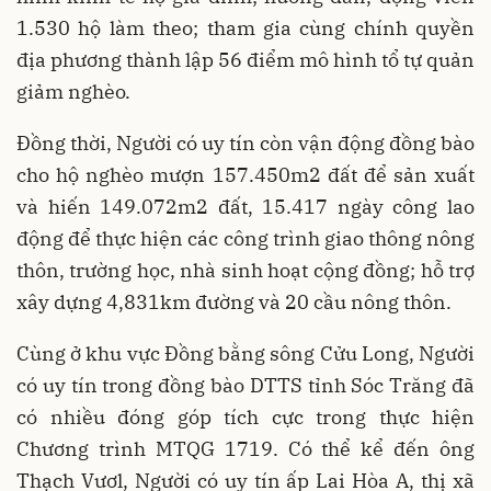
1.530 hộ làm theo; tham gia cùng chính quyền
địa phương thành lập 56 điểm mô hình tổ tự quản
giảm nghèo.
Đồng thời, Người có uy tín còn vận động đồng bào
cho hộ nghèo mượn 157.450m2 đất để sản xuất
và hiến 149.072m2 đất, 15.417 ngày công lao
động để thực hiện các công trình giao thông nông
thôn, trường học, nhà sinh hoạt cộng đồng; hỗ trợ
xây dựng 4,831km đường và 20 cầu nông thôn.
Cùng ở khu vực Đồng bằng sông Cửu Long, Người
có uy tín trong đồng bào DTTS tỉnh Sóc Trăng đã
có nhiều đóng góp tích cực trong thực hiện
Chương trình MTQG 1719. Có thể kể đến ông
Thạch Vươl, Người có uy tín ấp Lai Hòa A, thị xã