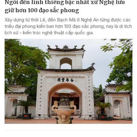
Ngôi đền linh thiêng bậc nhất xứ Nghệ lưu
giữ hơn 100 đạo sắc phong
Xây dựng từ thời Lê, đền Bạch Mã ở Nghệ An từng được các
triều đại phong kiến ban hơn 100 đạo sắc phong, nay là di tích
lịch sử - kiến trúc nghệ thuật cấp quốc gia.