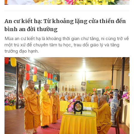
An cư kiết hạ: Từ khoảng lặng cửa thiền đến
bình an đời thường
Mùa an cư kiết hạ là khoảng thời gian chư tăng, ni cùng trở về
một trú xứ để chuyên tâm tu học, trau dồi giáo lý và tăng
trưởng đạo hạnh.