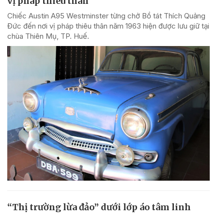
vị pháp thiêu thân
Chiếc Austin A95 Westminster từng chở Bồ tát Thích Quảng
Đức đến nơi vị pháp thiêu thân năm 1963 hiện được lưu giữ tại
chùa Thiên Mụ, TP. Huế.
“Thị trường lừa đảo” dưới lớp áo tâm linh