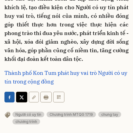
khích lệ, tạo điều kiện cho Người có uy tín phát
huy vai trò, tiếng nói của mình, có nhiều đóng
góp thiết thực hơn trong việc thực hiện các
phong trào thi đua yêu nước, phát triển kinh tế -
xã hội, xóa đói giảm nghèo, xây dựng đời sống
văn hóa, góp phần củng cố niềm tin, tăng cường
khối đại đoàn kết toàn dân tộc.
Thành phố Kon Tum phát huy vai trò Người có uy
tín trong cộng đồng
Người có uy tín
Chương trình MTQG 1719
chung tay
chương trình