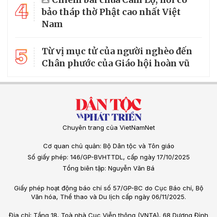
4
bảo tháp thờ Phật cao nhất Việt
Nam
5
Từ vị mục tử của người nghèo đến
Chân phước của Giáo hội hoàn vũ
Chuyên trang của VietNamNet
Cơ quan chủ quản: Bộ Dân tộc và Tôn giáo
Số giấy phép: 146/GP-BVHTTDL, cấp ngày 17/10/2025
Tổng biên tập: Nguyễn Văn Bá
Giấy phép hoạt động báo chí số 57/GP-BC do Cục Báo chí, Bộ
Văn hóa, Thể thao và Du lịch cấp ngày 06/11/2025.
Địa chỉ: Tầng 18, Toà nhà Cục Viễn thông (VNTA), 68 Dương Đình