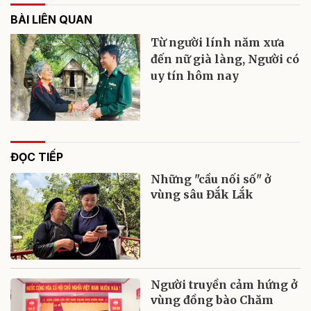
BÀI LIÊN QUAN
Từ người lính năm xưa
đến nữ già làng, Người có
uy tín hôm nay
ĐỌC TIẾP
Những "cầu nối số" ở
vùng sâu Đắk Lắk
Người truyền cảm hứng ở
vùng đồng bào Chăm