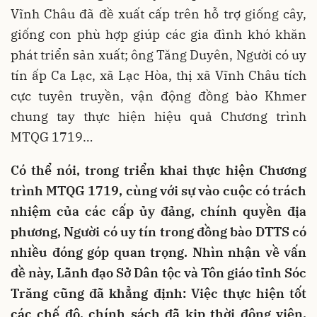
Vĩnh Châu đã đề xuất cấp trên hỗ trợ giống cây,
giống con phù hợp giúp các gia đình khó khăn
phát triển sản xuất; ông Tăng Duyên, Người có uy
tín ấp Ca Lạc, xã Lạc Hòa, thị xã Vĩnh Châu tích
cực tuyên truyền, vận động đồng bào Khmer
chung tay thực hiện hiệu quả Chương trình
MTQG 1719…
Có thể nói, trong triển khai thực hiện Chương
trình MTQG 1719, cùng với sự vào cuộc có trách
nhiệm của các cấp ủy đảng, chính quyền địa
phương, Người có uy tín trong đồng bào DTTS có
nhiều đóng góp quan trọng. Nhìn nhận về vấn
đề này, Lãnh đạo Sở Dân tộc và Tôn giáo tỉnh Sóc
Trăng cũng đã khẳng định: Việc thực hiện tốt
các chế độ, chính sách đã kịp thời động viên,