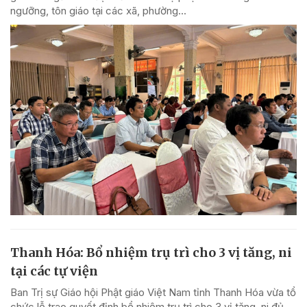
ngưỡng, tôn giáo tại các xã, phường...
Thanh Hóa: Bổ nhiệm trụ trì cho 3 vị tăng, ni
tại các tự viện
Ban Trị sự Giáo hội Phật giáo Việt Nam tỉnh Thanh Hóa vừa tổ
chức lễ trao quyết định bổ nhiệm trụ trì cho 3 vị tăng, ni đủ