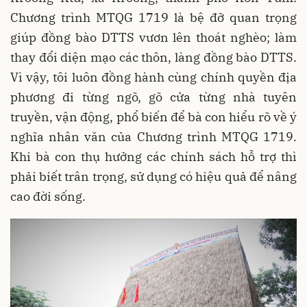
Chương trình MTQG 1719 là bệ đỡ quan trọng
giúp đồng bào DTTS vươn lên thoát nghèo; làm
thay đổi diện mạo các thôn, làng đồng bào DTTS.
Vì vậy, tôi luôn đồng hành cùng chính quyền địa
phương đi từng ngõ, gõ cửa từng nhà tuyên
truyền, vận động, phổ biến để bà con hiểu rõ về ý
nghĩa nhân văn của Chương trình MTQG 1719.
Khi bà con thụ hưởng các chính sách hỗ trợ thì
phải biết trân trọng, sử dụng có hiệu quả để nâng
cao đời sống.