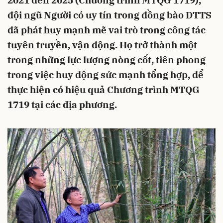
2021 đến 2025 (Chương trình MTQG 1719),
đội ngũ Người có uy tín trong đồng bào DTTS
đã phát huy mạnh mẽ vai trò trong công tác
tuyên truyền, vận động. Họ trở thành một
trong những lực lượng nòng cốt, tiên phong
trong việc huy động sức mạnh tổng hợp, để
thực hiện có hiệu quả Chương trình MTQG
1719 tại các địa phương.