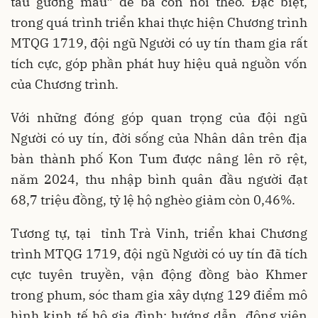
tàu gương mẫu” để bà con noi theo. Đặc biệt,
trong quá trình triển khai thực hiện Chương trình
MTQG 1719, đội ngũ Người có uy tín tham gia rất
tích cực, góp phần phát huy hiệu quả nguồn vốn
của Chương trình.
Với những đóng góp quan trọng của đội ngũ
Người có uy tín, đời sống của Nhân dân trên địa
bàn thành phố Kon Tum được nâng lên rõ rệt,
năm 2024, thu nhập bình quân đầu người đạt
68,7 triệu đồng, tỷ lệ hộ nghèo giảm còn 0,46%.
Tương tự, tại tỉnh Trà Vinh, triển khai Chương
trình MTQG 1719, đội ngũ Người có uy tín đã tích
cực tuyên truyền, vận động đồng bào Khmer
trong phum, sóc tham gia xây dựng 129 điểm mô
hình kinh tế hộ gia đình; hướng dẫn, động viên