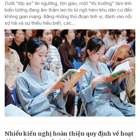
Dưới “lớp áo” tín ngưỡng, tôn giáo, một "thị trường" tâm linh
biến tướng đang âm thầm len lỏi từ ngõ hẻm khu dân cư đến
không gian mạng. Bằng những thủ đoạn tinh vi, đánh vào nỗi
sợ hãi và sự thiếu hiểu biết, các...
Nhiều kiến nghị hoàn thiện quy định về hoạt