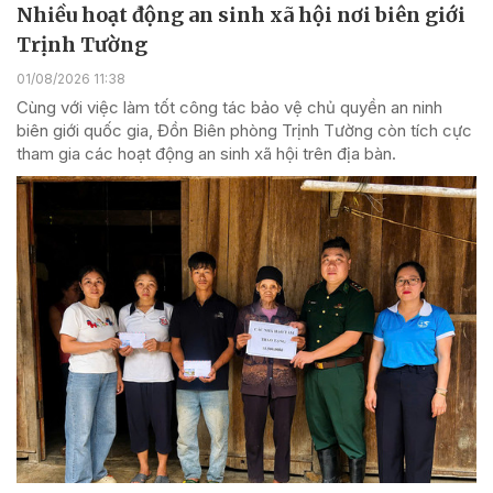
Nhiều hoạt động an sinh xã hội nơi biên giới
Trịnh Tường
01/08/2026 11:38
Cùng với việc làm tốt công tác bảo vệ chủ quyền an ninh
biên giới quốc gia, Đồn Biên phòng Trịnh Tường còn tích cực
tham gia các hoạt động an sinh xã hội trên địa bàn.