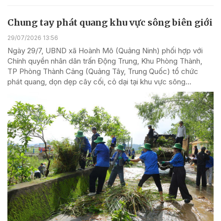
Chung tay phát quang khu vực sông biên giới
29/07/2026 13:56
Ngày 29/7, UBND xã Hoành Mô (Quảng Ninh) phối hợp với
Chính quyền nhân dân trấn Động Trung, Khu Phòng Thành,
TP Phòng Thành Cảng (Quảng Tây, Trung Quốc) tổ chức
phát quang, dọn dẹp cây cối, cỏ dại tại khu vực sông...