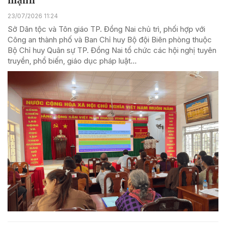
mạnh
23/07/2026 11:24
Sở Dân tộc và Tôn giáo TP. Đồng Nai chủ trì, phối hợp với
Công an thành phố và Ban Chỉ huy Bộ đội Biên phòng thuộc
Bộ Chỉ huy Quân sự TP. Đồng Nai tổ chức các hội nghị tuyên
truyền, phổ biến, giáo dục pháp luật...