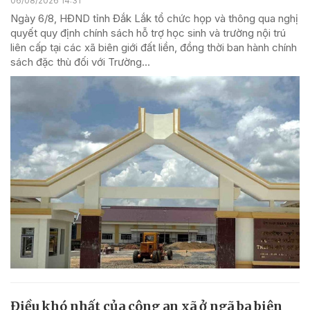
06/08/2026 14:31
Ngày 6/8, HĐND tỉnh Đắk Lắk tổ chức họp và thông qua nghị
quyết quy định chính sách hỗ trợ học sinh và trường nội trú
liên cấp tại các xã biên giới đất liền, đồng thời ban hành chính
sách đặc thù đối với Trường...
Điều khó nhất của công an xã ở ngã ba biên