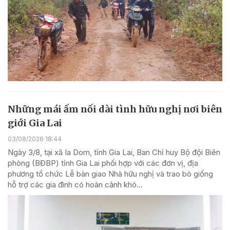
Những mái ấm nối dài tình hữu nghị nơi biên
giới Gia Lai
03/08/2026 18:44
Ngày 3/8, tại xã Ia Dom, tỉnh Gia Lai, Ban Chỉ huy Bộ đội Biên
phòng (BĐBP) tỉnh Gia Lai phối hợp với các đơn vị, địa
phương tổ chức Lễ bàn giao Nhà hữu nghị và trao bò giống
hỗ trợ các gia đình có hoàn cảnh khó...