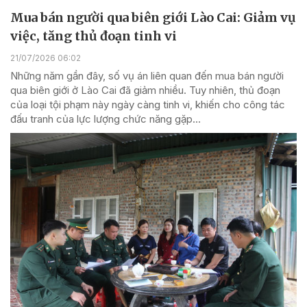
Mua bán người qua biên giới Lào Cai: Giảm vụ
việc, tăng thủ đoạn tinh vi
21/07/2026 06:02
Những năm gần đây, số vụ án liên quan đến mua bán người
qua biên giới ở Lào Cai đã giảm nhiều. Tuy nhiên, thủ đoạn
của loại tội phạm này ngày càng tinh vi, khiến cho công tác
đấu tranh của lực lượng chức năng gặp...