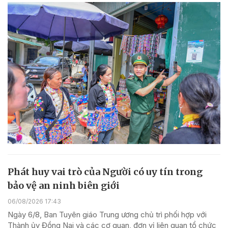
Phát huy vai trò của Người có uy tín trong
bảo vệ an ninh biên giới
06/08/2026 17:43
Ngày 6/8, Ban Tuyên giáo Trung ương chủ trì phối hợp với
Thành ủy Đồng Nai và các cơ quan, đơn vị liên quan tổ chức