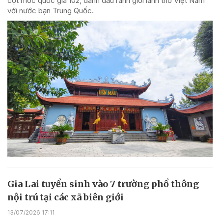
cột mốc quốc gia 102, đánh dấu ranh giới lãnh thổ Việt Nam
với nước bạn Trung Quốc.
Gia Lai tuyển sinh vào 7 trường phổ thông
nội trú tại các xã biên giới
13/07/2026 17:11