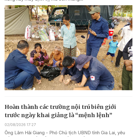
Hoàn thành các trường nội trú biên giới
trước ngày khai giảng là “mệnh lệnh”
02/08/2026 17:27
Ông Lâm Hải Giang - Phó Chủ tịch UBND tỉnh Gia Lai, yêu