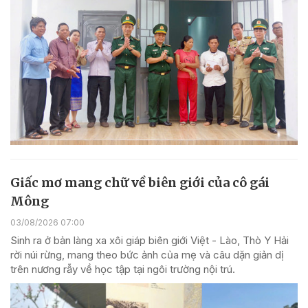
Giấc mơ mang chữ về biên giới của cô gái
Mông
03/08/2026 07:00
Sinh ra ở bản làng xa xôi giáp biên giới Việt - Lào, Thò Y Hải
rời núi rừng, mang theo bức ảnh của mẹ và câu dặn giản dị
trên nương rẫy về học tập tại ngôi trường nội trú.