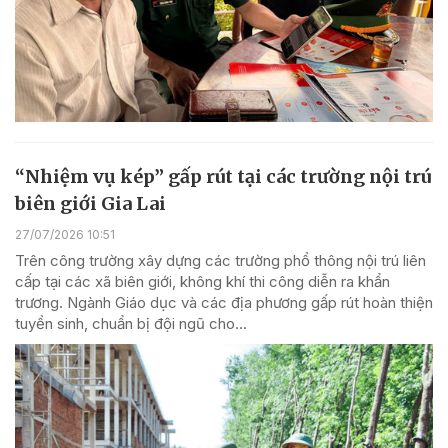
“Nhiệm vụ kép” gấp rút tại các trường nội trú
biên giới Gia Lai
27/07/2026 10:51
Trên công trường xây dựng các trường phổ thông nội trú liên
cấp tại các xã biên giới, không khí thi công diễn ra khẩn
trương. Ngành Giáo dục và các địa phương gấp rút hoàn thiện
tuyển sinh, chuẩn bị đội ngũ cho...