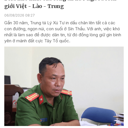
giới Việt - Lào - Trung
06/08/2026 08:27
Gần 30 năm, Trung tá Lý Xú Tư in dấu chân lên tất cả các
con đường, ngọn núi, con suối ở Sín Thầu. Với anh, việc khó
nhất là làm sao để được dân tin, từ đó đồng lòng giữ gìn bình
yên ở mảnh đất cực Tây Tổ quốc.