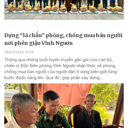
Dựng “lá chắn” phòng, chống mua bán người
nơi phên giậu Vĩnh Nguơn
28/07/2026 12:06
Thông qua những buổi tuyên truyền gần gũi của cán bộ,
chiến sĩ Đồn Biên phòng Vĩnh Nguơn nhận thức về phòng,
chống mua bán người của người dân ở vùng biên giới từng
bước được nâng lên. Qua đó, góp phần xây dựng...