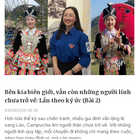
Bên kia biên giới, vẫn còn những người lính
chưa trở về: Lần theo ký ức (Bài 2)
03/08/2026 06:30
Hơn nửa thế kỷ sau chiến tranh, nhiều gia đình vẫn lặng lẽ
sang Lào, Campuchia tìm người thân chưa trở về. Với những
người lính quy tập, mỗi chuyến đi không chỉ mang theo cuốc,
xẻng hay máy định vị, mà còn mang...