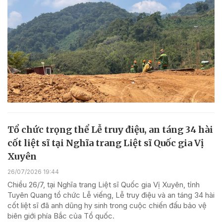
Tổ chức trọng thể Lễ truy điệu, an táng 34 hài
cốt liệt sĩ tại Nghĩa trang Liệt sĩ Quốc gia Vị
Xuyên
26/07/2026 19:44
Chiều 26/7, tại Nghĩa trang Liệt sĩ Quốc gia Vị Xuyên, tỉnh
Tuyên Quang tổ chức Lễ viếng, Lễ truy điệu và an táng 34 hài
cốt liệt sĩ đã anh dũng hy sinh trong cuộc chiến đấu bảo vệ
biên giới phía Bắc của Tổ quốc.