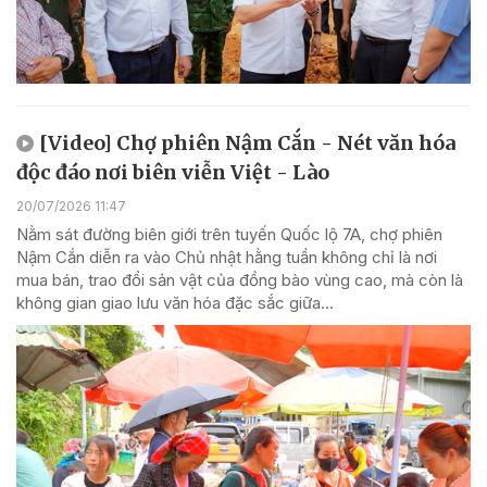
[Video] Chợ phiên Nậm Cắn - Nét văn hóa
độc đáo nơi biên viễn Việt - Lào
20/07/2026 11:47
Nằm sát đường biên giới trên tuyến Quốc lộ 7A, chợ phiên
Nậm Cắn diễn ra vào Chủ nhật hằng tuần không chỉ là nơi
mua bán, trao đổi sản vật của đồng bào vùng cao, mà còn là
không gian giao lưu văn hóa đặc sắc giữa...