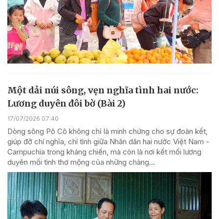
Một dải núi sông, vẹn nghĩa tình hai nước:
Lương duyên đôi bờ (Bài 2)
17/07/2026 07:40
Dòng sông Pô Cô không chỉ là minh chứng cho sự đoàn kết,
giúp đỡ chí nghĩa, chí tình giữa Nhân dân hai nước Việt Nam -
Campuchia trong kháng chiến, mà còn là nơi kết mối lương
duyên mối tình thơ mộng của những chàng...