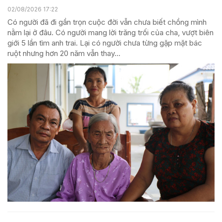
02/08/2026 17:22
Có người đã đi gần trọn cuộc đời vẫn chưa biết chồng mình
nằm lại ở đâu. Có người mang lời trăng trối của cha, vượt biên
giới 5 lần tìm anh trai. Lại có người chưa từng gặp mặt bác
ruột nhưng hơn 20 năm vẫn thay...