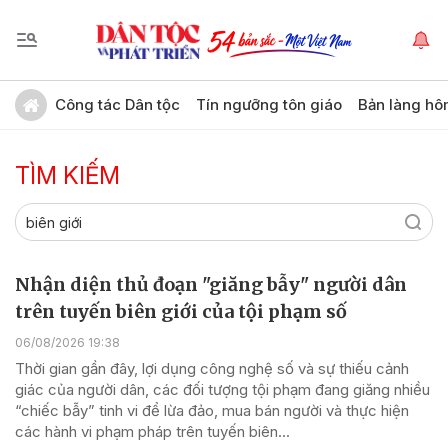
Công tác Dân tộc
Tín ngưỡng tôn giáo
Bản làng hô
TÌM KIẾM
Nhận diện thủ đoạn "giăng bẫy" người dân
trên tuyến biên giới của tội phạm số
06/08/2026 19:38
Thời gian gần đây, lợi dụng công nghệ số và sự thiếu cảnh
giác của người dân, các đối tượng tội phạm đang giăng nhiều
“chiếc bẫy” tinh vi để lừa đảo, mua bán người và thực hiện
các hành vi phạm pháp trên tuyến biên...