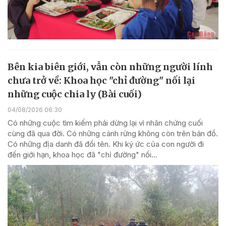
Bên kia biên giới, vẫn còn những người lính
chưa trở về: Khoa học "chỉ đường" nối lại
những cuộc chia ly (Bài cuối)
04/08/2026 06:30
Có những cuộc tìm kiếm phải dừng lại vì nhân chứng cuối
cùng đã qua đời. Có những cánh rừng không còn trên bản đồ.
Có những địa danh đã đổi tên. Khi ký ức của con người đi
đến giới hạn, khoa học đã "chỉ đường" nối...