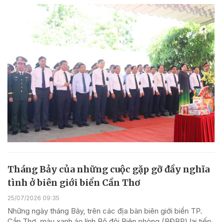
Tháng Bảy của những cuộc gặp gỡ đầy nghĩa
tình ở biên giới biển Cần Thơ
25/07/2026 09:35
Những ngày tháng Bảy, trên các địa bàn biên giới biển TP.
Cần Thơ, màu xanh áo lính Bộ đội Biên phòng (BĐBP) lại tiếp