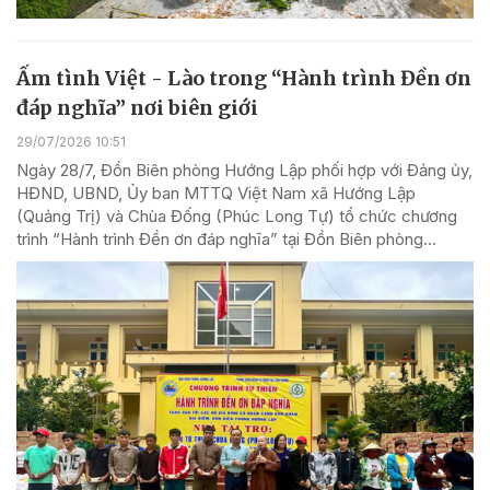
Ấm tình Việt - Lào trong “Hành trình Đền ơn
đáp nghĩa” nơi biên giới
29/07/2026 10:51
Ngày 28/7, Đồn Biên phòng Hướng Lập phối hợp với Đảng ủy,
HĐND, UBND, Ủy ban MTTQ Việt Nam xã Hướng Lập
(Quảng Trị) và Chùa Đống (Phúc Long Tự) tổ chức chương
trình “Hành trình Đền ơn đáp nghĩa” tại Đồn Biên phòng...