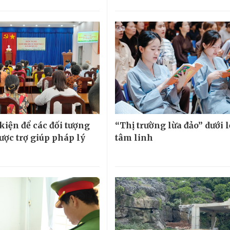
kiện để các đối tượng
“Thị trường lừa đảo” dưới 
ược trợ giúp pháp lý
tâm linh