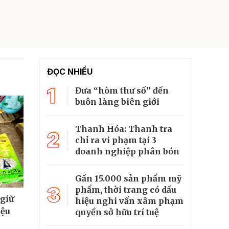
ĐỌC NHIỀU
1
Đưa “hòm thư số” đến
buôn làng biên giới
Thanh Hóa: Thanh tra
2
chỉ ra vi phạm tại 3
doanh nghiệp phân bón
Gần 15.000 sản phẩm mỹ
3
phẩm, thời trang có dấu
 giữ
hiệu nghi vấn xâm phạm
iệu
quyền sở hữu trí tuệ