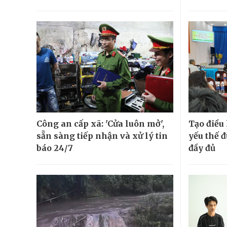
Công an cấp xã: 'Cửa luôn mở',
Tạo điều 
sẵn sàng tiếp nhận và xử lý tin
yếu thế đ
báo 24/7
đầy đủ