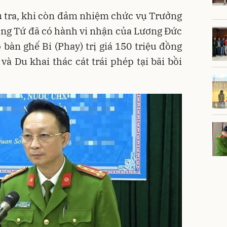
u tra, khi còn đảm nhiệm chức vụ Trưởng
ng Tứ đã có hành vi nhận của Lương Đức
bàn ghế Bi (Phay) trị giá 150 triệu đồng
và Du khai thác cát trái phép tại bãi bồi