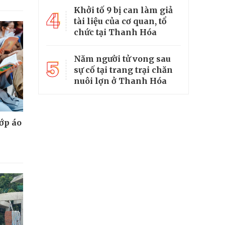
Khởi tố 9 bị can làm giả
4
tài liệu của cơ quan, tổ
chức tại Thanh Hóa
Năm người tử vong sau
5
sự cố tại trang trại chăn
nuôi lợn ở Thanh Hóa
lớp áo