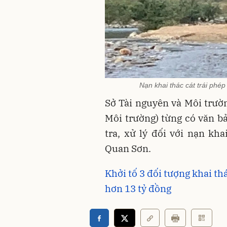
Nạn khai thác cát trái phé
Sở Tài nguyên và Môi trườ
Môi trường) từng có văn b
tra, xử lý đối với nạn kha
Quan Sơn.
Khởi tố 3 đối tượng khai th
hơn 13 tỷ đồng