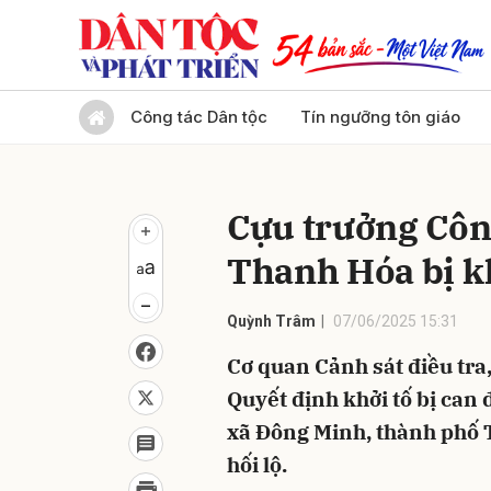
Gửi 
Công tác Dân tộc
Tín ngưỡng tôn giáo
Cựu trưởng Côn
Thanh Hóa bị kh
Quỳnh Trâm
07/06/2025 15:31
Cơ quan Cảnh sát điều tr
Quyết định khởi tố bị can 
xã Đông Minh, thành phố 
hối lộ.