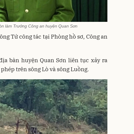
còn làm Trưởng Công an huyện Quan Sơn
 ông Tứ công tác tại Phòng hồ sơ, Công an
địa bàn huyện Quan Sơn liên tục xảy ra
ái phép trên sông Lò và sông Luồng.