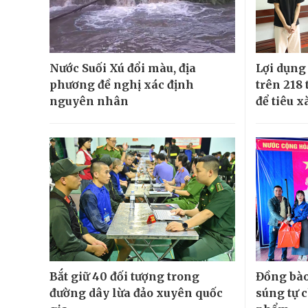
Nước Suối Xú đổi màu, địa
Lợi dụng
phương đề nghị xác định
trên 218 
nguyên nhân
để tiêu x
Bắt giữ 40 đối tượng trong
Đồng bào
đường dây lừa đảo xuyên quốc
súng tự 