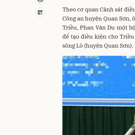
Theo cơ quan Cảnh sát điề
Công an huyện Quan Sơn, ô
Triều, Phan Văn Du một bộ 
để tạo điều kiện cho Triều 
sông Lò (huyện Quan Sơn).