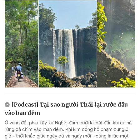
[Podcast] Tại sao người Thái lại rước dâu
vào ban đêm
Ở vùng đất phía Tây xứ Nghệ, đám cưới lại bắt đầu khi cả núi
rừng đã chìm vào màn đêm. Khi kim đồng hồ chạm đúng 0
giờ - thời khắc giữa ngày cũ và ngày mới - cũng là lúc một