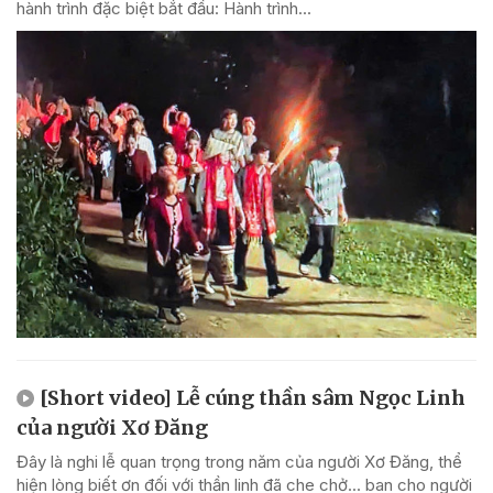
hành trình đặc biệt bắt đầu: Hành trình...
[Short video] Lễ cúng thần sâm Ngọc Linh
của người Xơ Đăng
Đây là nghi lễ quan trọng trong năm của người Xơ Đăng, thể
hiện lòng biết ơn đối với thần linh đã che chở... ban cho người