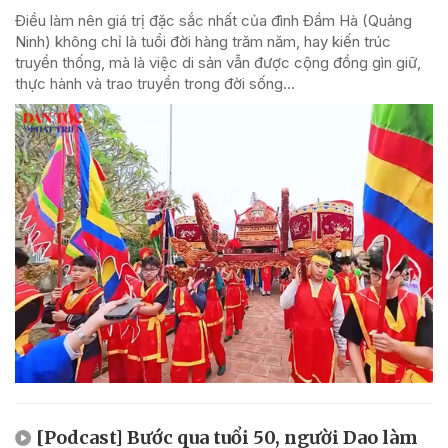
Điều làm nên giá trị đặc sắc nhất của đình Đầm Hà (Quảng
Ninh) không chỉ là tuổi đời hàng trăm năm, hay kiến trúc
truyền thống, mà là việc di sản vẫn được cộng đồng gìn giữ,
thực hành và trao truyền trong đời sống...
[Podcast] Bước qua tuổi 50, người Dao làm