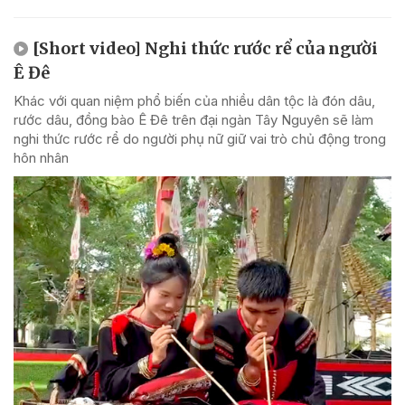
[Short video] Nghi thức rước rể của người
Ê Đê
Khác với quan niệm phổ biến của nhiều dân tộc là đón dâu,
rước dâu, đồng bào Ê Đê trên đại ngàn Tây Nguyên sẽ làm
nghi thức rước rể do người phụ nữ giữ vai trò chủ động trong
hôn nhân