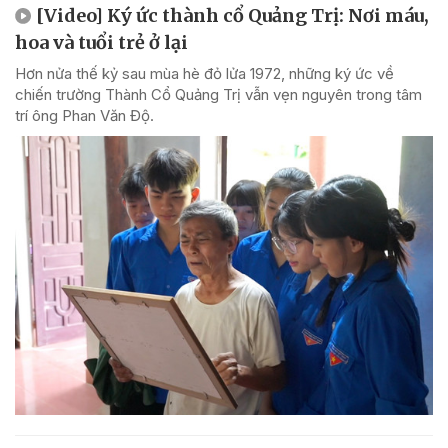
[Video] Ký ức thành cổ Quảng Trị: Nơi máu,
hoa và tuổi trẻ ở lại
Hơn nửa thế kỷ sau mùa hè đỏ lửa 1972, những ký ức về
chiến trường Thành Cổ Quảng Trị vẫn vẹn nguyên trong tâm
trí ông Phan Văn Độ.