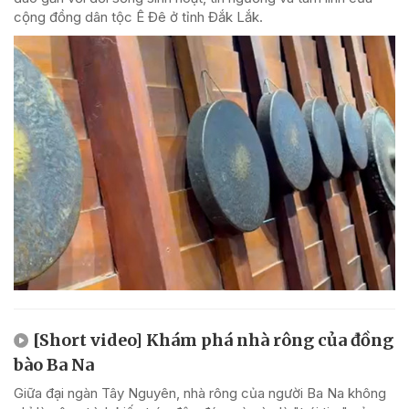
cộng đồng dân tộc Ê Đê ở tỉnh Đắk Lắk.
[Short video] Khám phá nhà rông của đồng
bào Ba Na
Giữa đại ngàn Tây Nguyên, nhà rông của người Ba Na không