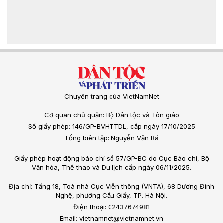
Chuyên trang của VietNamNet
Cơ quan chủ quản: Bộ Dân tộc và Tôn giáo
Số giấy phép: 146/GP-BVHTTDL, cấp ngày 17/10/2025
Tổng biên tập: Nguyễn Văn Bá
Giấy phép hoạt động báo chí số 57/GP-BC do Cục Báo chí, Bộ
Văn hóa, Thể thao và Du lịch cấp ngày 06/11/2025.
Địa chỉ: Tầng 18, Toà nhà Cục Viễn thông (VNTA), 68 Dương Đình
Nghệ, phường Cầu Giấy, TP. Hà Nội.
Điện thoại: 02437674981
Email: vietnamnet@vietnamnet.vn