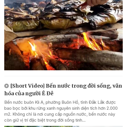
[Short Video] Bến nước trong đời sống, văn
hóa của người Ê Đê
Bến nước buôn Kli A, phường Buôn Hồ, tỉnh Đắk Lắk được
bao bọc bởi khu rừng xanh nguyên sinh diện tích hơn 2.000
m2. Không chỉ là nơi cung cấp nguồn nước, bến nước này
còn giữ vị trí đặc biệt trong đời sống tinh...