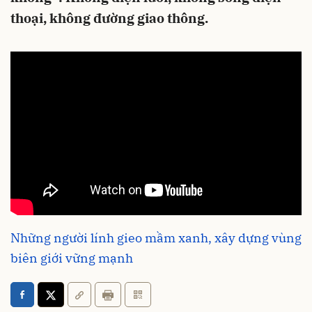
thoại, không đường giao thông.
Những người lính gieo mầm xanh, xây dựng vùng
biên giới vững mạnh