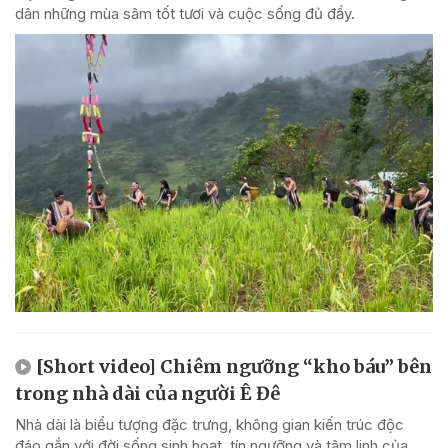
dân những mùa sâm tốt tươi và cuộc sống đủ đầy.
[Short video] Chiêm ngưỡng “kho báu” bên
trong nhà dài của người Ê Đê
Nhà dài là biểu tượng đặc trưng, không gian kiến trúc độc
đáo gắn với đời sống sinh hoạt, tín ngưỡng và tâm linh của