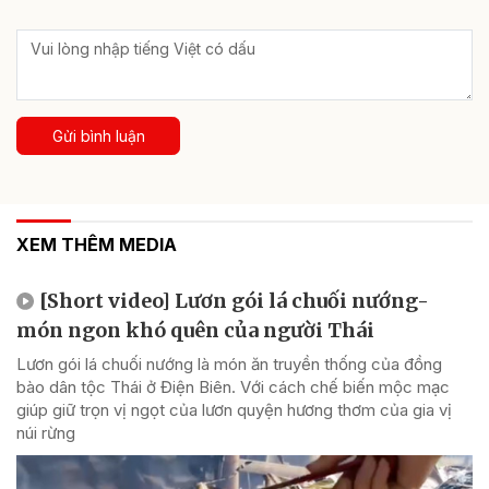
Gửi bình luận
XEM THÊM MEDIA
[Short video] Lươn gói lá chuối nướng-
món ngon khó quên của người Thái
Lươn gói lá chuối nướng là món ăn truyền thống của đồng
bào dân tộc Thái ở Điện Biên. Với cách chế biến mộc mạc
giúp giữ trọn vị ngọt của lươn quyện hương thơm của gia vị
núi rừng