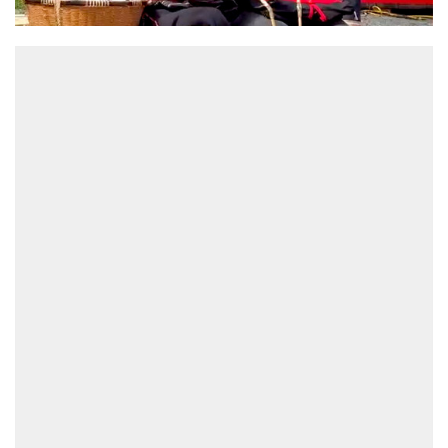
ĐỌC NHIỀU