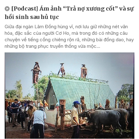
[Podcast] Ám ảnh “Trả nợ xương cốt” và sự
hồi sinh sau hủ tục
Giữa đại ngàn Lâm Đồng hùng vĩ, nơi lưu giữ những nét văn
hóa, đặc sắc của người Cơ Ho, mà trong đó có những câu
chuyện về tiếng cồng chiêng rộn rã, những bài đồng dao, hay
những bộ trang phục truyền thống vừa mộc...