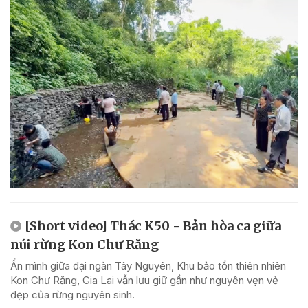
[Short video] Thác K50 - Bản hòa ca giữa
núi rừng Kon Chư Răng
Ẩn mình giữa đại ngàn Tây Nguyên, Khu bảo tồn thiên nhiên
Kon Chư Răng, Gia Lai vẫn lưu giữ gần như nguyên vẹn vẻ
đẹp của rừng nguyên sinh.