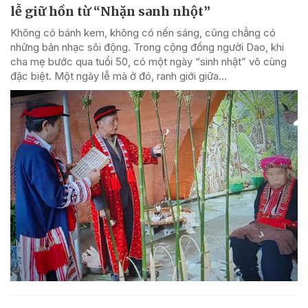
lễ giữ hồn từ “Nhặn sanh nhột”
Không có bánh kem, không có nến sáng, cũng chẳng có
những bản nhạc sôi động. Trong cộng đồng người Dao, khi
cha mẹ bước qua tuổi 50, có một ngày “sinh nhật” vô cùng
đặc biệt. Một ngày lễ mà ở đó, ranh giới giữa...