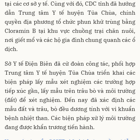
tại các cơ sở y tế. Cùng với đó, CDC tỉnh đã hướng
dẫn Trung tâm Y tế huyện Tủa Chùa, chính
quyền địa phương tổ chức phun khử trùng bằng
Cloramin B tại khu vực chuồng trại chăn nuôi,
nơi giết mổ và các hộ gia đình chung quanh các ổ
dịch.
Sở Y tế Điện Biên đã cử đoàn công tác, phối hợp
Trung tâm Y tế huyện Tủa Chùa triển khai các
biện pháp lấy mẫu xét nghiệm các trường hợp
tiếp xúc gần, lấy mẫu trên trâu bò và môi trường
(đất) để xét nghiệm. Đến nay đã xác định các
mẫu đất và trâu, bò đều dương tính với vi khuẩn
bệnh nhiệt than. Các biện pháp xử lý môi trường
đang được khẩn trương tiến hành.