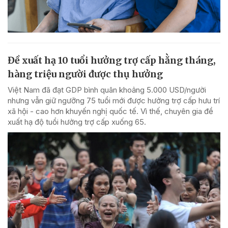
Đề xuất hạ 10 tuổi hưởng trợ cấp hằng tháng,
hàng triệu người được thụ hưởng
Việt Nam đã đạt GDP bình quân khoảng 5.000 USD/người
nhưng vẫn giữ ngưỡng 75 tuổi mới được hưởng trợ cấp hưu trí
xã hội - cao hơn khuyến nghị quốc tế. Vì thế, chuyên gia đề
xuất hạ độ tuổi hưởng trợ cấp xuống 65.