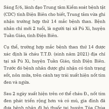
Sáng 5/6, lãnh đạo Trung tâm Kiểm soát bệnh tật
(CDC) tỉnh Điện Biên cho biết, Trung tâm vừa ghi
nhận trường hợp thứ 14 mắc bệnh than. Bệnh
nhân chỉ mới 2 tuổi, là người tại xã Pú Xi, huyện
Tuần Giáo, tỉnh Điện Biên.
Cụ thể, trường hợp mắc bệnh than thứ 14 được
xác định là cháu T.T.Đ. (sinh năm 2021) địa chỉ
tại xã Pú Xi, huyện Tuần Giáo, tỉnh Điện Biên.
Trước đó bệnh nhân được ghi nhận có tình trạng
sốt, nôn mửa, trên cánh tay trái xuất hiện nốt tím
đen và ngứa.
Sau 2 ngày xuất hiện trên cơ thể cháu Đ., nốt tím
đen phát triển rộng hơn và có mủ, gia đình đã
đưa bệnh nhân đi bó thuốc tại huyện Tủa Chùa