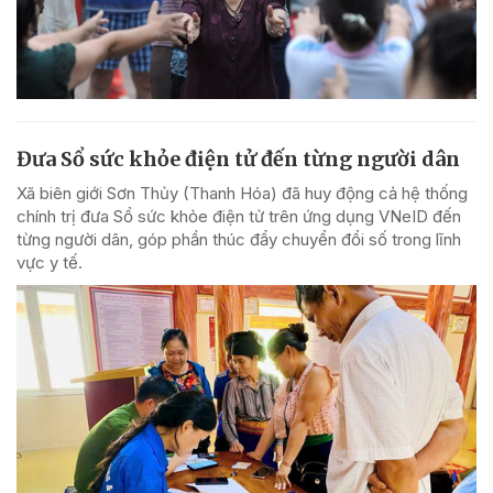
Đưa Sổ sức khỏe điện tử đến từng người dân
Xã biên giới Sơn Thủy (Thanh Hóa) đã huy động cả hệ thống
chính trị đưa Sổ sức khỏe điện tử trên ứng dụng VNeID đến
từng người dân, góp phần thúc đẩy chuyển đổi số trong lĩnh
vực y tế.