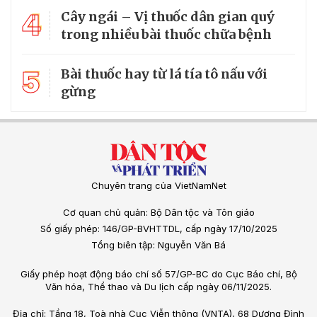
4
Cây ngái – Vị thuốc dân gian quý
trong nhiều bài thuốc chữa bệnh
5
Bài thuốc hay từ lá tía tô nấu với
gừng
Chuyên trang của VietNamNet
Cơ quan chủ quản: Bộ Dân tộc và Tôn giáo
Số giấy phép: 146/GP-BVHTTDL, cấp ngày 17/10/2025
Tổng biên tập: Nguyễn Văn Bá
Giấy phép hoạt động báo chí số 57/GP-BC do Cục Báo chí, Bộ
Văn hóa, Thể thao và Du lịch cấp ngày 06/11/2025.
Địa chỉ: Tầng 18, Toà nhà Cục Viễn thông (VNTA), 68 Dương Đình