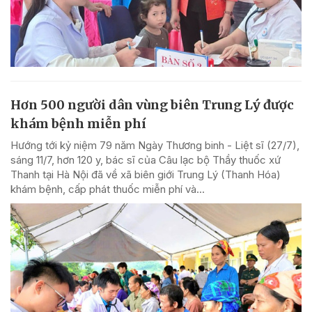
Hơn 500 người dân vùng biên Trung Lý được
khám bệnh miễn phí
Hướng tới kỷ niệm 79 năm Ngày Thương binh - Liệt sĩ (27/7),
sáng 11/7, hơn 120 y, bác sĩ của Câu lạc bộ Thầy thuốc xứ
Thanh tại Hà Nội đã về xã biên giới Trung Lý (Thanh Hóa)
khám bệnh, cấp phát thuốc miễn phí và...