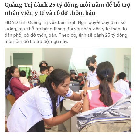
Quảng Trị dành 25 tỷ đồng mỗi năm để hỗ trợ
nhân viên y tế và cô đỡ thôn, bản
HĐND tỉnh Quảng Trị vừa ban hành Nghị quyết quy định số
lượng, mức hỗ trợ hằng tháng đối với nhân viên y tế thôn, tổ
dân phố; cô đỡ thôn, bản. Theo đó, tỉnh sẽ dành 25 tỷ đồng
mỗi năm để hỗ trợ đội ngũ này.