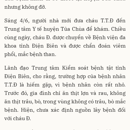
nhưng không đỡ.
Sáng 4/6, người nhà mới đưa cháu T.T.Đ đến
Trung tâm Y tế huyện Tủa Chùa để khám. Chiều
cùng ngày, cháu Đ. được chuyển về Bệnh viện đa
khoa tỉnh Điện Biên và được chẩn đoán viêm
phổi, mắc bệnh than.
Lãnh đạo Trung tâm Kiểm soát bệnh tật tỉnh
Điện Biên, cho rằng, trường hợp của bệnh nhân
T.T.Đ là hiếm gặp, vì bệnh nhân còn rất nhỏ.
Trước đó, gia đình chỉ ăn thịt lợn và rau, không
ăn thịt trâu, bò, trong vùng không có trâu, bò mắc
bệnh. Hiện, chưa xác định nguồn lây bệnh đối
với cháu Đ.