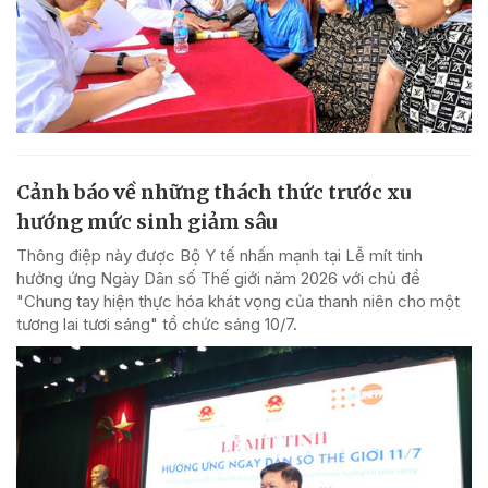
Cảnh báo về những thách thức trước xu
hướng mức sinh giảm sâu
Thông điệp này được Bộ Y tế nhấn mạnh tại Lễ mít tinh
hưởng ứng Ngày Dân số Thế giới năm 2026 với chủ đề
"Chung tay hiện thực hóa khát vọng của thanh niên cho một
tương lai tươi sáng" tổ chức sáng 10/7.