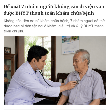
Đề xuất 7 nhóm người không cần đi viện vẫn
được BHYT thanh toán khám chữa bệnh
Không cần đến cơ sở khám chữa bệnh, 7 nhóm người có thể
được bác sĩ đến tận nơi ở khám, điều trị và Quỹ BHYT thanh
toán chi phí.