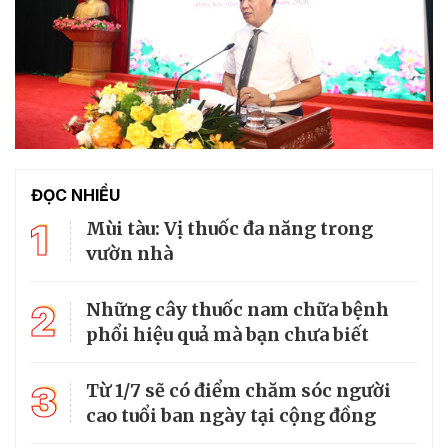
ĐỌC NHIỀU
1
Mùi tàu: Vị thuốc đa năng trong
vườn nhà
2
Những cây thuốc nam chữa bệnh
phổi hiệu quả mà bạn chưa biết
3
Từ 1/7 sẽ có điểm chăm sóc người
cao tuổi ban ngày tại cộng đồng