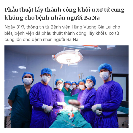
Phẫu thuật lấy thành công khối u xơ tử cung
khủng cho bệnh nhân người Ba Na
Ngày 31/7, thông tin từ Bệnh viện Hùng Vương Gia Lai cho
biết, bệnh viện đã phẫu thuật thành công, lấy khối u xơ tử
cung lớn cho bệnh nhân người Ba Na.