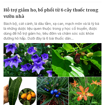
Hỗ trợ giảm ho, bổ phổi từ 6 cây thuốc trong
vườn nhà
Bách bộ, cát cánh, lá dâu tằm, xạ can, mạch môn và lá tỳ bà
là những dược liệu quen thuộc trong y học cổ truyền, được
dùng để hỗ trợ giảm ho, tiêu đờm và chăm sóc sức khỏe
đường hô hấp. Dưới đây là 6 bài thuốc dân...