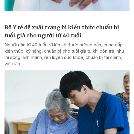
Bộ Y tế đề xuất trang bị kiến thức chuẩn bị
tuổi già cho người từ 40 tuổi
Người dân từ 40 tuổi trở lên sẽ được hướng dẫn, cung cấp
kiến thức, kỹ năng, chuẩn bị cho tuổi già từ khi còn trẻ, như
lối sống lành mạnh, rèn luyện sức khỏe, chuẩn bị tài chính,
việc làm...