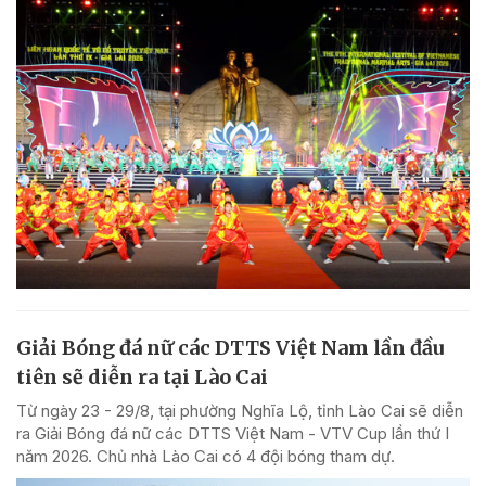
Giải Bóng đá nữ các DTTS Việt Nam lần đầu
tiên sẽ diễn ra tại Lào Cai
Từ ngày 23 - 29/8, tại phường Nghĩa Lộ, tỉnh Lào Cai sẽ diễn
ra Giải Bóng đá nữ các DTTS Việt Nam - VTV Cup lần thứ I
năm 2026. Chủ nhà Lào Cai có 4 đội bóng tham dự.