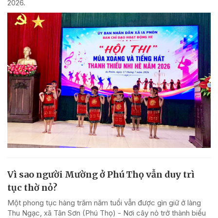
2026.
Vì sao người Mường ở Phú Thọ vẫn duy trì
tục thờ nỏ?
Một phong tục hàng trăm năm tuổi vẫn được gìn giữ ở làng
Thu Ngạc, xã Tân Sơn (Phú Thọ) - Nơi cây nỏ trở thành biểu