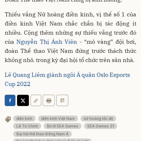
Thiếu vắng Nữ hoàng điền kinh, vị thế số 1 của
điền kinh Việt Nam chắc chắn bị tác động ít
nhiều. Cộng thêm những sự thiếu vắng trước đó
của
Nguyễn Thị Ánh Viên
- “mỏ vàng” đội bơi,
đoàn Thể thao Việt Nam đứng trước thách thức
không nhỏ. trong kỳ đại hội tổ chức trên sân nhà.
Lê Quang Liêm giành ngôi Á quân Oslo Esports
Cup 2022
điền kinh
điền kinh Việt Nam
nữ hoàng tốc độ
Lê Tú Chinh
Bỏ lỡ SEA Games
SEA Games 31
Đại hội thể thao Đông Nam Á