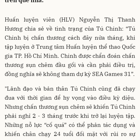
trên quê nhà.
Huấn luyện viên (HLV) Nguyễn Thị Thanh
Hương chia sẻ về tình trạng của Tú Chinh: “Tú
Chinh bị chấn thương cách đây nửa tháng, khi
tập luyện ở Trung tâm Huấn luyện thể thao Quốc
gia TP. Hồ Chí Minh. Chinh được chẩn đoán chấn
thương sụn chêm đầu gối và cần phải điều trị,
đồng nghĩa sẽ không tham dự kỳ SEA Games 31”.
"Lãnh đạo và bản thân Tú Chinh cũng đã chạy
đua với thời gian để hy vọng vào điều kỳ diệu.
Nhưng chấn thương sụn chêm sẽ khiến Tú Chinh
phải nghỉ 2 - 3 tháng trước khi trở lại luyện tập.
Những nỗ lực “cố quá” có thể phản tác dụng và
khiến chân chạy 24 tuổi đối mặt với rủi ro sự