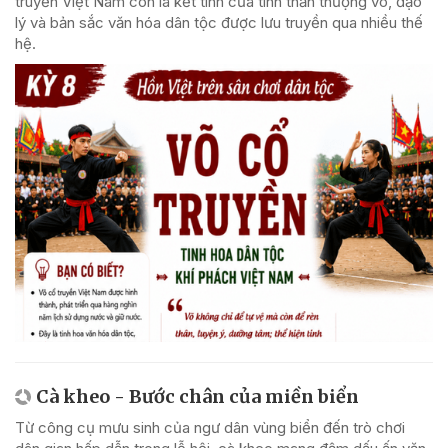
truyền Việt Nam còn là kết tinh của tinh thần thượng võ, đạo
lý và bản sắc văn hóa dân tộc được lưu truyền qua nhiều thế
hệ.
Cà kheo - Bước chân của miền biển
Từ công cụ mưu sinh của ngư dân vùng biển đến trò chơi