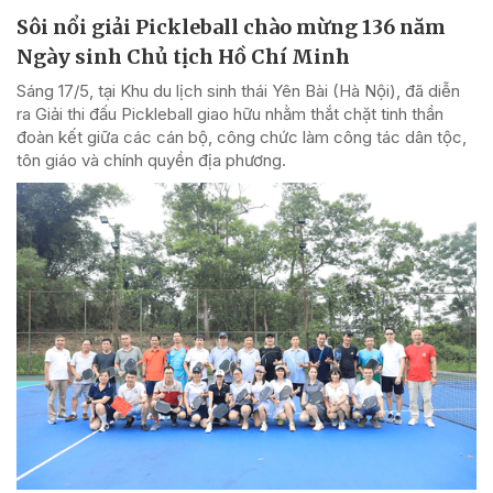
Sôi nổi giải Pickleball chào mừng 136 năm
Ngày sinh Chủ tịch Hồ Chí Minh
Sáng 17/5, tại Khu du lịch sinh thái Yên Bài (Hà Nội), đã diễn
ra Giải thi đấu Pickleball giao hữu nhằm thắt chặt tinh thần
đoàn kết giữa các cán bộ, công chức làm công tác dân tộc,
tôn giáo và chính quyền địa phương.