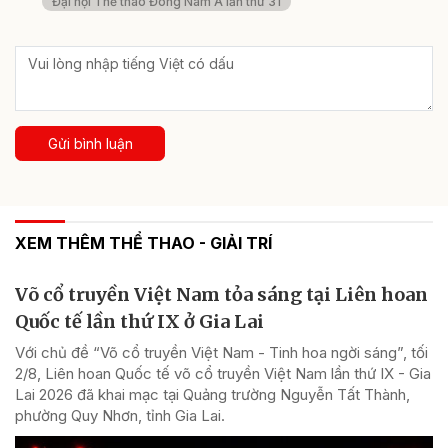
Đại hội Thể thao Đông Nam Á lần thứ 31
Gửi bình luận
XEM THÊM THỂ THAO - GIẢI TRÍ
Võ cổ truyền Việt Nam tỏa sáng tại Liên hoan
Quốc tế lần thứ IX ở Gia Lai
Với chủ đề “Võ cổ truyền Việt Nam - Tinh hoa ngời sáng”, tối
2/8, Liên hoan Quốc tế võ cổ truyền Việt Nam lần thứ IX - Gia
Lai 2026 đã khai mạc tại Quảng trường Nguyễn Tất Thành,
phường Quy Nhơn, tỉnh Gia Lai.