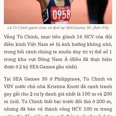
Lê Tú Chinh giành chức vô định tại SEA Games 30. (Ảnh ITN)
Vắng Tú Chinh, mục tiêu giành 16 HCV của đội
điền kinh Việt Nam sẽ bị ảnh hưởng không nhỏ,
trong bối cảnh chúng ta muốn duy trì vị thế số 1
trong khu vực Đông Nam Á (điều đã thực hiện
được ở 2 kỳ SEA Games gần nhất).
Tại SEA Games 30 ở Philippines, Tú Chinh và
VĐV nước chủ nhà Kristina Knott đã cạnh tranh
gay gắt cho 2 cự ly danh giá nhất là 100 m và 200
m (nữ). Tú Chinh thất bại trước đối thủ ở 200 m,
nhưng đã bảo vệ thành công HCV 100 m trong