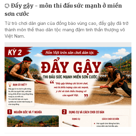
Đẩy gậy - môn thi đấu sức mạnh ở miền
sơn cước
Từ trò chơi dân gian của đồng bào vùng cao, đẩy gậy đã trở
thành môn thể thao dân tộc mang đậm tinh thần thượng võ
Việt Nam.