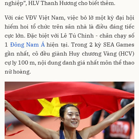
nghiệp”, HLV Thanh Hương cho biết thêm.
Với các VĐV Việt Nam, việc bỏ lỡ một kỳ đại hội
hiếm hoi tổ chức trên sân nhà là điều đáng tiếc
cực lớn. Đặc biệt với Lê Tú Chinh - chân chạy số
1
Đông Nam Á
hiện tại. Trong 2 kỳ SEA Games
gần nhất, cô đều giành Huy chương Vàng (HCV)
cự ly 100 m, nội dung danh giá nhất môn thể thao
nữ hoàng.