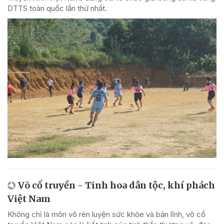
DTTS toàn quốc lần thứ nhất.
Võ cổ truyền - Tinh hoa dân tộc, khí phách
Việt Nam
Không chỉ là môn võ rèn luyện sức khỏe và bản lĩnh, võ cổ