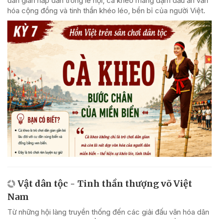
dân gian hấp dẫn trong lễ hội, cà kheo mang đậm dấu ấn văn
hóa cộng đồng và tinh thần khéo léo, bền bỉ của người Việt.
Vật dân tộc - Tinh thần thượng võ Việt
Nam
Từ những hội làng truyền thống đến các giải đấu văn hóa dân