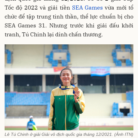
Tốc độ 2022 và giải tiền
SEA Games
vừa mới tổ
chức để tập trung tinh thần, thể lực chuẩn bị cho
SEA Games 31. Nhưng trước khi giải đấu khởi
tranh, Tú Chinh lại dính chấn thương.
Lê Tú Chinh ở giải Giải vô địch quốc gia tháng 12/2021. (Ảnh ITN)