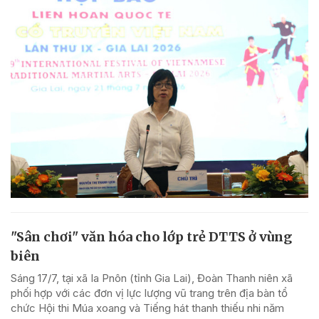
"Sân chơi" văn hóa cho lớp trẻ DTTS ở vùng
biên
Sáng 17/7, tại xã Ia Pnôn (tỉnh Gia Lai), Đoàn Thanh niên xã
phối hợp với các đơn vị lực lượng vũ trang trên địa bàn tổ
chức Hội thi Múa xoang và Tiếng hát thanh thiếu nhi năm