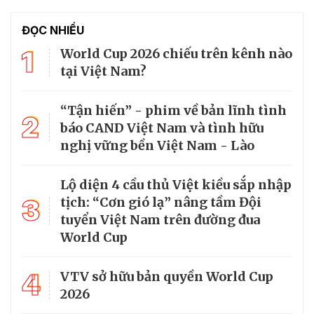
ĐỌC NHIỀU
1
World Cup 2026 chiếu trên kênh nào
tại Việt Nam?
“Tận hiến” - phim về bản lĩnh tình
2
báo CAND Việt Nam và tình hữu
nghị vững bền Việt Nam - Lào
Lộ diện 4 cầu thủ Việt kiều sắp nhập
3
tịch: “Cơn gió lạ” nâng tầm Đội
tuyển Việt Nam trên đường đua
World Cup
4
VTV sở hữu bản quyền World Cup
2026