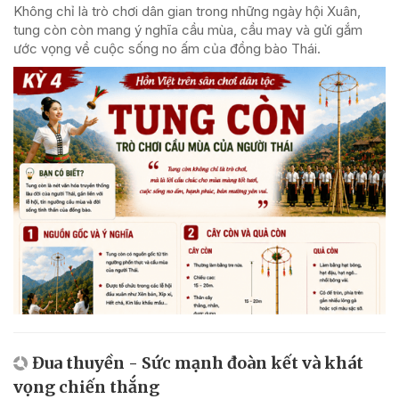
Không chỉ là trò chơi dân gian trong những ngày hội Xuân,
tung còn còn mang ý nghĩa cầu mùa, cầu may và gửi gắm
ước vọng về cuộc sống no ấm của đồng bào Thái.
Đua thuyền - Sức mạnh đoàn kết và khát
vọng chiến thắng