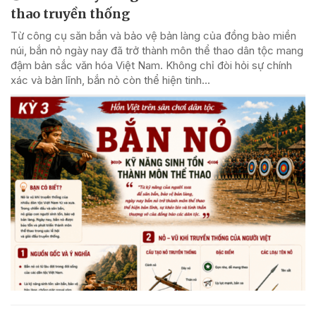
thao truyền thống
Từ công cụ săn bắn và bảo vệ bản làng của đồng bào miền
núi, bắn nỏ ngày nay đã trở thành môn thể thao dân tộc mang
đậm bản sắc văn hóa Việt Nam. Không chỉ đòi hỏi sự chính
xác và bản lĩnh, bắn nỏ còn thể hiện tinh...