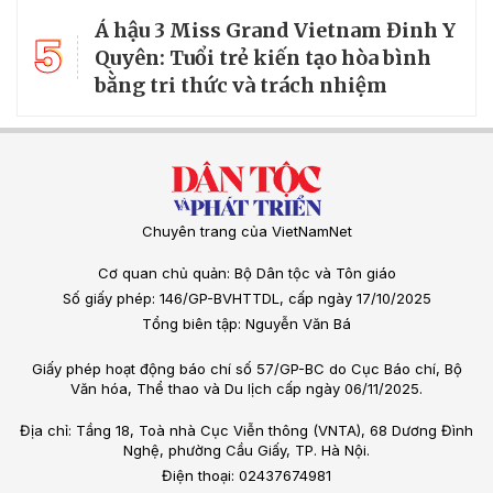
Á hậu 3 Miss Grand Vietnam Đinh Y
5
Quyên: Tuổi trẻ kiến tạo hòa bình
bằng tri thức và trách nhiệm
Chuyên trang của VietNamNet
Cơ quan chủ quản: Bộ Dân tộc và Tôn giáo
Số giấy phép: 146/GP-BVHTTDL, cấp ngày 17/10/2025
Tổng biên tập: Nguyễn Văn Bá
Giấy phép hoạt động báo chí số 57/GP-BC do Cục Báo chí, Bộ
Văn hóa, Thể thao và Du lịch cấp ngày 06/11/2025.
Địa chỉ: Tầng 18, Toà nhà Cục Viễn thông (VNTA), 68 Dương Đình
Nghệ, phường Cầu Giấy, TP. Hà Nội.
Điện thoại: 02437674981