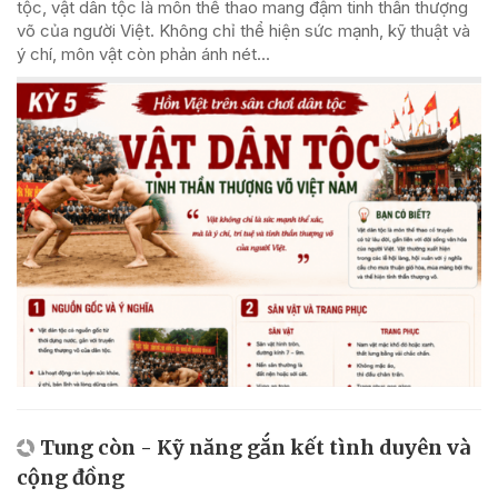
tộc, vật dân tộc là môn thể thao mang đậm tinh thần thượng
võ của người Việt. Không chỉ thể hiện sức mạnh, kỹ thuật và
ý chí, môn vật còn phản ánh nét...
Tung còn - Kỹ năng gắn kết tình duyên và
cộng đồng