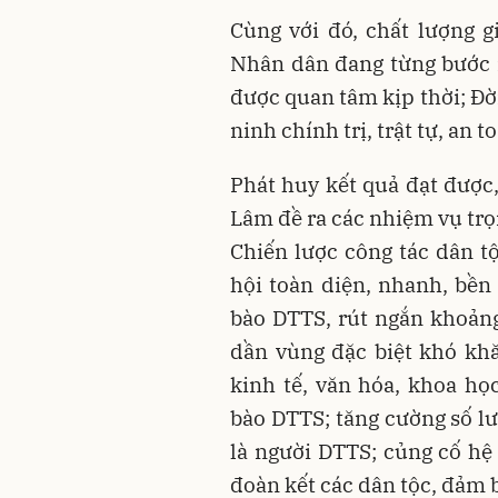
Cùng với đó, chất lượng 
Nhân dân đang từng bước n
được quan tâm kịp thời; Đờ
ninh chính trị, trật tự, an 
Phát huy kết quả đạt được,
Lâm đề ra các nhiệm vụ trọ
Chiến lược công tác dân tộ
hội toàn diện, nhanh, bề
bào DTTS, rút ngắn khoảng
dần vùng đặc biệt khó kh
kinh tế, văn hóa, khoa họ
bào DTTS; tăng cường số lư
là người DTTS; củng cố hệ 
đoàn kết các dân tộc, đảm 