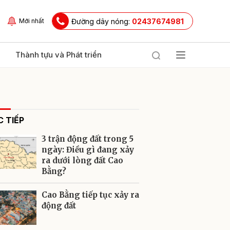
Đường dây nóng:
02437674981
Mới nhất
Thành tựu và Phát triển
 TIẾP
3 trận động đất trong 5
ngày: Điều gì đang xảy
ra dưới lòng đất Cao
Bằng?
ửi
Cao Bằng tiếp tục xảy ra
động đất