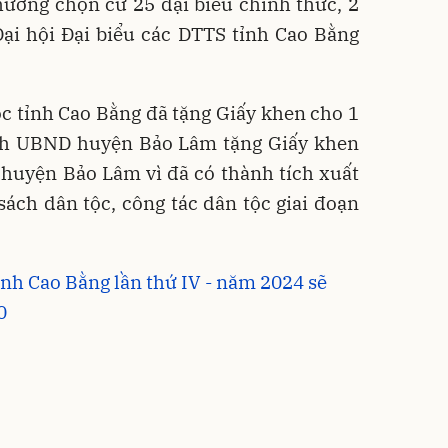
hương chọn cử 25 đại biểu chính thức, 2
Đại hội Đại biểu các DTTS tỉnh Cao Bằng
c tỉnh Cao Bằng đã tặng Giấy khen cho 1
tịch UBND huyện Bảo Lâm tặng Giấy khen
 huyện Bảo Lâm vì đã có thành tích xuất
sách dân tộc, công tác dân tộc giai đoạn
ỉnh Cao Bằng lần thứ IV - năm 2024 sẽ
0