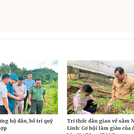
ừng hộ dân, bố trí quỹ
Tri thức dân gian về sâm 
hợp
Linh: Cơ hội làm giàu của