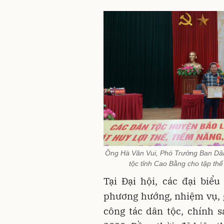
Ông Hà Văn Vui, Phó Trưởng Ban Dân
tộc tỉnh Cao Bằng cho tập thể 
Tại Đại hội, các đại biể
phương hướng, nhiệm vụ, 
công tác dân tộc, chính s