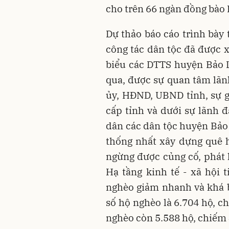
cho trên 66 ngàn đồng bào 
Dự thảo báo cáo trình bày 
công tác dân tộc đã được x
biểu các DTTS huyện Bảo L
qua, được sự quan tâm lãn
ủy, HĐND, UBND tỉnh, sự g
cấp tỉnh và dưới sự lãnh 
dân các dân tộc huyện Bảo
thống nhất xây dựng quê 
ngừng được củng cố, phát h
Hạ tầng kinh tế - xã hội 
nghèo giảm nhanh và khá b
số hộ nghèo là 6.704 hộ, c
nghèo còn 5.588 hộ, chiếm