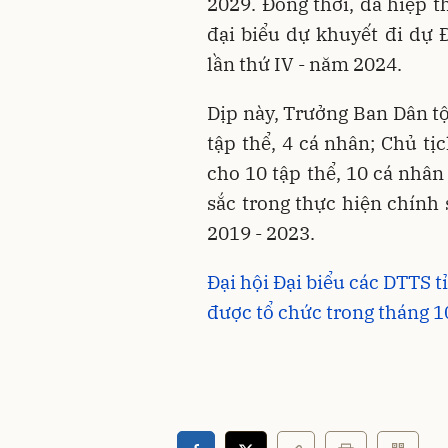
2029. Đồng thời, đã hiệp t
đại biểu dự khuyết đi dự 
lần thứ IV - năm 2024.
Dịp này, Trưởng Ban Dân tộ
tập thể, 4 cá nhân; Chủ 
cho 10 tập thể, 10 cá nhân
sắc trong thực hiện chính 
2019 - 2023.
Đại hội Đại biểu các DTTS t
được tổ chức trong tháng 1