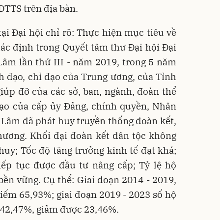
DTTS trên địa bàn.
tại Đại hội chỉ rõ: Thực hiện mục tiêu về
ác định trong Quyết tâm thư Đại hội Đại
âm lần thứ III - năm 2019, trong 5 năm
h đạo, chỉ đạo của Trung ương, của Tỉnh
iúp đỡ của các sở, ban, ngành, đoàn thể
đạo của cấp ủy Đảng, chính quyền, Nhân
 Lâm đã phát huy truyền thống đoàn kết,
hương. Khối đại đoàn kết dân tộc không
uy; Tốc độ tăng trưởng kinh tế đạt khá;
tiếp tục được đầu tư nâng cấp; Tỷ lệ hộ
ền vững. Cụ thể: Giai đoạn 2014 - 2019,
hiếm 65,93%; giai đoạn 2019 - 2023 số hộ
 42,47%, giảm được 23,46%.