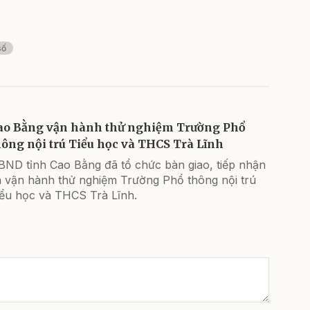
số
ao Bằng vận hành thử nghiệm Trường Phổ
hông nội trú Tiểu học và THCS Trà Lĩnh
BND tỉnh Cao Bằng đã tổ chức bàn giao, tiếp nhận
à vận hành thử nghiệm Trường Phổ thông nội trú
iểu học và THCS Trà Lĩnh.