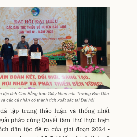
 tộc tỉnh Cao Bằng trao Giấy khen của Trưởng Ban Dân
và các cá nhân có thành tích xuất sắc tại Đại hội
u đã tập trung thảo luận và thống nhất
giải pháp cùng Quyết tâm thư thực hiện
ách dân tộc đề ra của giai đoạn 2024 -