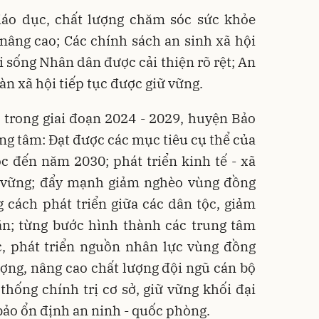
giáo dục, chất lượng chăm sóc sức khỏe
âng cao; Các chính sách an sinh xã hội
i sống Nhân dân được cải thiện rõ rệt; An
toàn xã hội tiếp tục được giữ vững.
 trong giai đoạn 2024 - 2029, huyện Bảo
ng tâm: Đạt được các mục tiêu cụ thể của
c đến năm 2030; phát triển kinh tế - xã
n vững; đẩy mạnh giảm nghèo vùng đồng
 cách phát triển giữa các dân tộc, giảm
ăn; từng bước hình thành các trung tâm
c, phát triển nguồn nhân lực vùng đồng
ợng, nâng cao chất lượng đội ngũ cán bộ
thống chính trị cơ sở, giữ vững khối đại
bảo ổn định an ninh - quốc phòng.