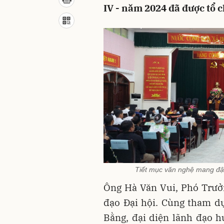
IV - năm 2024 đã được tổ c
Tiết mục văn nghệ mang đậm
Ông Hà Văn Vui, Phó Trưở
đạo Đại hội. Cùng tham dự
Bằng, đại diện lãnh đạo h