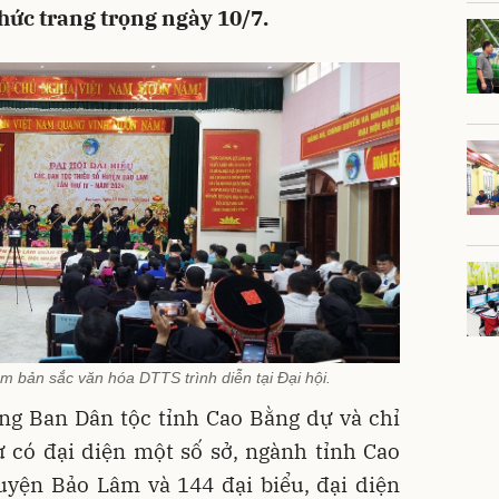
hức trang trọng ngày 10/7.
 bản sắc văn hóa DTTS trình diễn tại Đại hội.
ng Ban Dân tộc tỉnh Cao Bằng dự và chỉ
 có đại diện một số sở, ngành tỉnh Cao
uyện Bảo Lâm và 144 đại biểu, đại diện