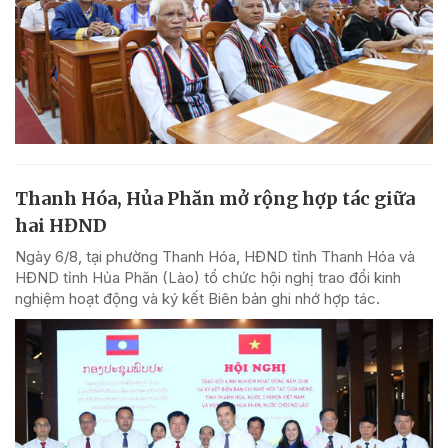
Thanh Hóa, Hủa Phăn mở rộng hợp tác giữa
hai HĐND
Ngày 6/8, tại phường Thanh Hóa, HĐND tỉnh Thanh Hóa và
HĐND tỉnh Hủa Phăn (Lào) tổ chức hội nghị trao đổi kinh
nghiệm hoạt động và ký kết Biên bản ghi nhớ hợp tác.