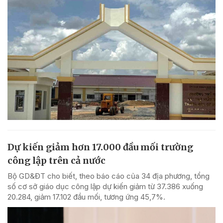
Dự kiến giảm hơn 17.000 đầu mối trường
công lập trên cả nước
Bộ GD&ĐT cho biết, theo báo cáo của 34 địa phương, tổng
số cơ sở giáo dục công lập dự kiến giảm từ 37.386 xuống
20.284, giảm 17.102 đầu mối, tương ứng 45,7%.