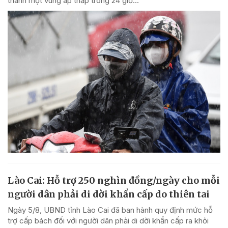
thành một vùng áp thấp trong 24 giờ...
Lào Cai: Hỗ trợ 250 nghìn đồng/ngày cho mỗi
người dân phải di dời khẩn cấp do thiên tai
Ngày 5/8, UBND tỉnh Lào Cai đã ban hành quy định mức hỗ
trợ cấp bách đối với người dân phải di dời khẩn cấp ra khỏi