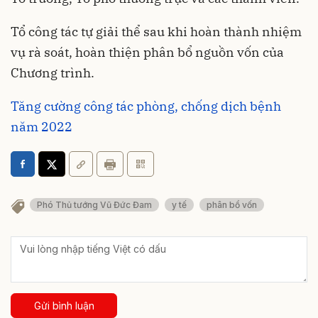
Tổ công tác tự giải thể sau khi hoàn thành nhiệm
vụ rà soát, hoàn thiện phân bổ nguồn vốn của
Chương trình.
Tăng cường công tác phòng, chống dịch bệnh
năm 2022
Phó Thủ tướng Vũ Đức Đam
y tế
phân bổ vốn
Gửi bình luận