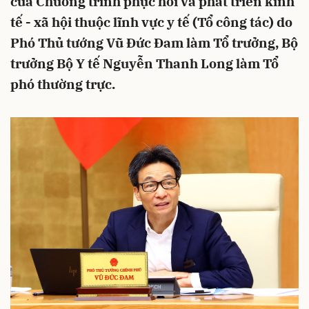
của Chương trình phục hồi và phát triển kinh
tế - xã hội thuộc lĩnh vực y tế (Tổ công tác) do
Phó Thủ tướng Vũ Đức Đam làm Tổ trưởng, Bộ
trưởng Bộ Y tế Nguyễn Thanh Long làm Tổ
phó thường trực.