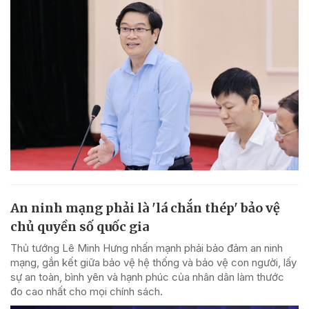
An ninh mạng phải là 'lá chắn thép' bảo vệ
chủ quyền số quốc gia
Thủ tướng Lê Minh Hưng nhấn mạnh phải bảo đảm an ninh
mạng, gắn kết giữa bảo vệ hệ thống và bảo vệ con người, lấy
sự an toàn, bình yên và hạnh phúc của nhân dân làm thước
đo cao nhất cho mọi chính sách.