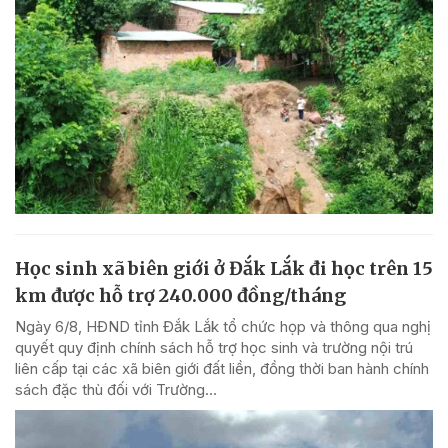
Học sinh xã biên giới ở Đắk Lắk đi học trên 15
km được hỗ trợ 240.000 đồng/tháng
Ngày 6/8, HĐND tỉnh Đắk Lắk tổ chức họp và thông qua nghị
quyết quy định chính sách hỗ trợ học sinh và trường nội trú
liên cấp tại các xã biên giới đất liền, đồng thời ban hành chính
sách đặc thù đối với Trường...