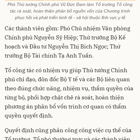
Phó Thủ tướng Chính phủ Vũ Đức Đam làm Tổ trưởng Tổ công
tác rà soát, hoàn thiện phân bổ nguồn vốn của Chương trình
phục hồi và phát triển kinh tế - xã hội thuộc lĩnh vực y tế
Các thành viên gồm: Phó Chủ nhiệm Văn phòng
Chính phủ Nguyễn Sỹ Hiệp; Thứ trưởng Bộ Kế
hoạch và Đầu tư Nguyễn Thị Bích Ngọc; Thứ
trưởng Bộ Tài chính Tạ Anh Tuấn.
Tổ công tác có nhiệm vụ giúp Thủ tướng Chính
phủ chỉ đạo, đôn đốc Bộ Y tế và các Bộ liên quan
theo đúng chức năng, nhiệm vụ, thẩm quyền của
từng bộ, phối hợp chặt chẽ rà soát, hoàn thiện
phương án phân bổ vốn trình cơ quan có thẩm
quyền quyết định.
Quyết định cũng phân công công việc cụ thể của
Tổ trưởng, Tổ phó thường trực và các thành viên.