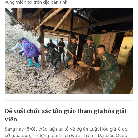
vùng thiên tai trên địa bàn tỉnh.
Đề xuất chức sắc tôn giáo tham gia hòa giải
viên
Sáng nay (5/8), thảo luận tại tổ về dự án Luật Hòa giải ở cơ
sở (sửa đổi), Thượng tọa Thích Đức Thiện - Đại biểu Quốc