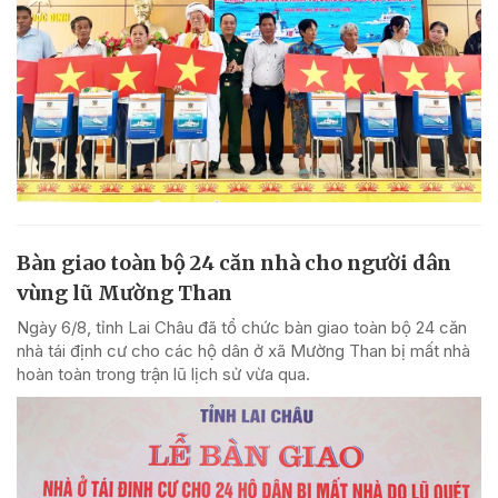
Bàn giao toàn bộ 24 căn nhà cho người dân
vùng lũ Mường Than
Ngày 6/8, tỉnh Lai Châu đã tổ chức bàn giao toàn bộ 24 căn
nhà tái định cư cho các hộ dân ở xã Mường Than bị mất nhà
hoàn toàn trong trận lũ lịch sử vừa qua.