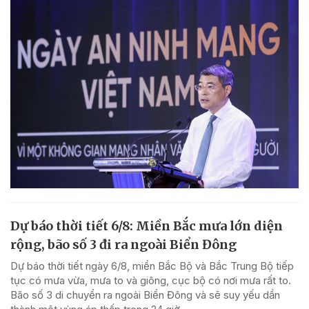
Dự báo thời tiết 6/8: Miền Bắc mưa lớn diện
rộng, bão số 3 đi ra ngoài Biển Đông
Dự báo thời tiết ngày 6/8, miền Bắc Bộ và Bắc Trung Bộ tiếp
tục có mưa vừa, mưa to và giông, cục bộ có nơi mưa rất to.
Bão số 3 di chuyển ra ngoài Biển Đông và sẽ suy yếu dần