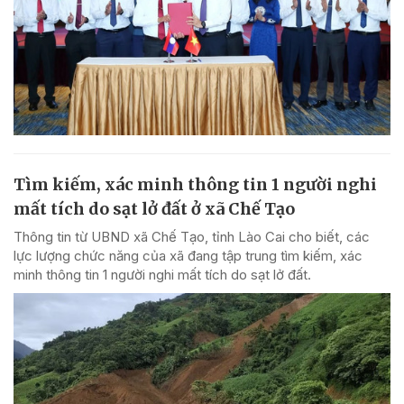
Tìm kiếm, xác minh thông tin 1 người nghi
mất tích do sạt lở đất ở xã Chế Tạo
Thông tin từ UBND xã Chế Tạo, tỉnh Lào Cai cho biết, các
lực lượng chức năng của xã đang tập trung tìm kiếm, xác
minh thông tin 1 người nghi mất tích do sạt lở đất.