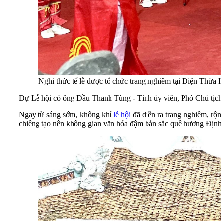
Nghi thức tế lễ được tổ chức trang nghiêm tại Điện Thừ
Dự Lễ hội có ông Đầu Thanh Tùng - Tỉnh ủy viên, Phó Chủ tịch
Ngay từ sáng sớm, không khí
lễ hội
đã diễn ra trang nghiêm, rộn
chiêng tạo nên không gian văn hóa đậm bản sắc quê hương Địn