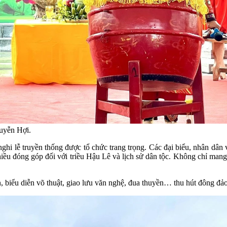
guyễn Hợi.
i lễ truyền thống được tổ chức trang trọng. Các đại biểu, nhân dân
 đóng góp đối với triều Hậu Lê và lịch sử dân tộc. Không chỉ mang ý
n, biểu diễn võ thuật, giao lưu văn nghệ, đua thuyền… thu hút đông đả