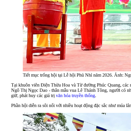
Tiết mục trống hội tại Lễ hội Phủ Nhì năm 2026. Ảnh: N
Tại khuôn viên Điện Thừa Hoa và Từ đường Phúc Quang, các ngh
Ngô Thị Ngọc Dao - thân mẫu vua Lê Thánh Tông, người có nhiều
giữ, phát huy các giá trị
văn hóa truyền thống
.
Phần hội diễn ra sôi nổi với nhiều hoạt động đặc sắc như múa lâ