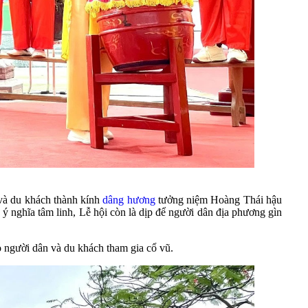
 và du khách thành kính
dâng hương
tưởng niệm Hoàng Thái hậu
 nghĩa tâm linh, Lễ hội còn là dịp để người dân địa phương gìn
o người dân và du khách tham gia cổ vũ.