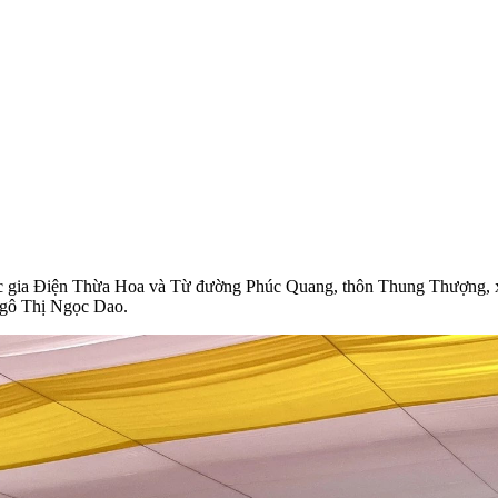
Quốc gia Điện Thừa Hoa và Từ đường Phúc Quang, thôn Thung Thượng,
Ngô Thị Ngọc Dao.