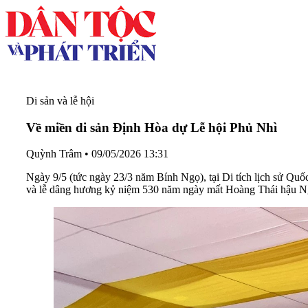
Di sản và lễ hội
Về miền di sản Định Hòa dự Lễ hội Phủ Nhì
Quỳnh Trâm
•
09/05/2026 13:31
Ngày 9/5 (tức ngày 23/3 năm Bính Ngọ), tại Di tích lịch sử 
và lễ dâng hương kỷ niệm 530 năm ngày mất Hoàng Thái hậu 