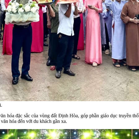
i.
 văn hóa đặc sắc của vùng đất Định Hòa, góp phần giáo dục truyền th
 văn hóa đến với du khách gần xa.