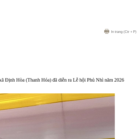
In trang
(Ctr + P)
 xã Định Hòa (Thanh Hóa) đã diễn ra Lễ hội Phủ Nhì năm 2026