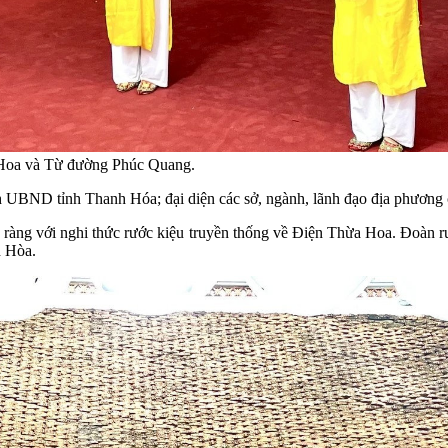
a Hoa và Từ đường Phúc Quang.
 UBND tỉnh Thanh Hóa; đại diện các sở, ngành, lãnh đạo địa phương
 ràng với nghi thức rước kiệu truyền thống về Điện Thừa Hoa. Đoàn rư
h Hòa.