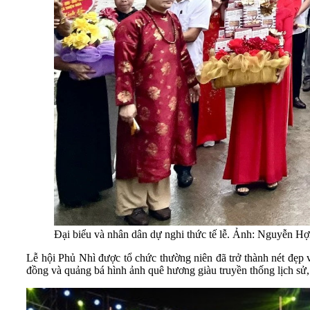
Đại biểu và nhân dân dự nghi thức tế lễ. Ảnh: Nguyễn Hợ
Lễ hội Phủ Nhì được tổ chức thường niên đã trở thành nét đẹp
đồng và quảng bá hình ảnh quê hương giàu truyền thống lịch sử,