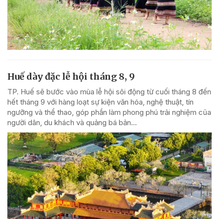
Huế dày đặc lễ hội tháng 8, 9
TP. Huế sẽ bước vào mùa lễ hội sôi động từ cuối tháng 8 đến
hết tháng 9 với hàng loạt sự kiện văn hóa, nghệ thuật, tín
ngưỡng và thể thao, góp phần làm phong phú trải nghiệm của
người dân, du khách và quảng bá bản...