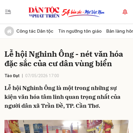
Gửi bình luận
Công tác Dân tộc
Tín ngưỡng tôn giáo
Bản làng hô
Lễ hội Nghinh Ông - nét văn hóa
đặc sắc của cư dân vùng biển
Tào Đạt
07/05/2026 17:00
Lễ hội Nghinh Ông là một trong những sự
Hủy
Gửi
kiện văn hóa tâm linh quan trọng nhất của
người dân xã Trần Đề, TP. Cần Thơ.