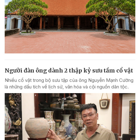
Người đàn ông dành 2 thập kỷ sưu tầm cổ vật
Nhiều cổ vật trong bộ sưu tập của ông Nguyễn Mạnh Cường
là những dấu tích về lịch sử, văn hóa và cội nguồn dân tộc.