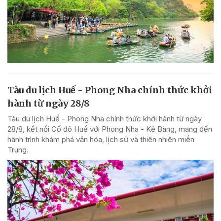
Tàu du lịch Huế - Phong Nha chính thức khởi
hành từ ngày 28/8
Tàu du lịch Huế - Phong Nha chính thức khởi hành từ ngày
28/8, kết nối Cố đô Huế với Phong Nha - Kẻ Bàng, mang đến
hành trình khám phá văn hóa, lịch sử và thiên nhiên miền
Trung.