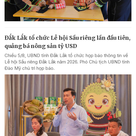
Đắk Lắk tổ chức Lễ hội Sầu riêng lần đầu tiên,
quảng bá nông sản tỷ USD
Chiều 5/8, UBND tỉnh Đắk Lắk tổ chức họp báo thông tin về
Lễ hội Sầu riêng Đắk Lắk năm 2026. Phó Chủ tịch UBND tỉnh
Đào Mỹ chủ trì họp báo.