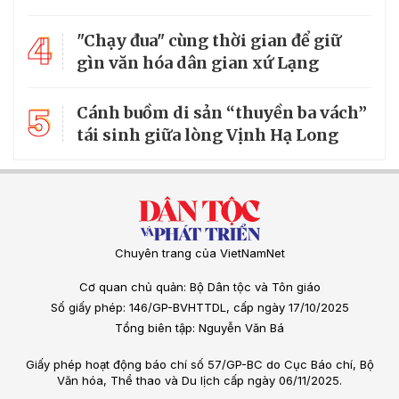
4
"Chạy đua" cùng thời gian để giữ
gìn văn hóa dân gian xứ Lạng
5
Cánh buồm di sản “thuyền ba vách”
tái sinh giữa lòng Vịnh Hạ Long
Chuyên trang của VietNamNet
Cơ quan chủ quản: Bộ Dân tộc và Tôn giáo
Số giấy phép: 146/GP-BVHTTDL, cấp ngày 17/10/2025
Tổng biên tập: Nguyễn Văn Bá
Giấy phép hoạt động báo chí số 57/GP-BC do Cục Báo chí, Bộ
Văn hóa, Thể thao và Du lịch cấp ngày 06/11/2025.