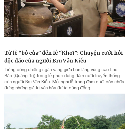
Từ lễ “bỏ của” đến lễ “Khơi”: Chuyện cưới hỏi
độc đáo của người Bru Vân Kiều
Tiếng cồng chiêng ngân vang giữa bản làng vùng cao Lao
Bảo (Quảng Trị) trong lễ phục dựng đám cưới truyền thống
của người Bru Vân Kiều. Mỗi nghi lễ trong đám cưới còn chứa
đựng những giá trị văn hóa được cộng đồng...