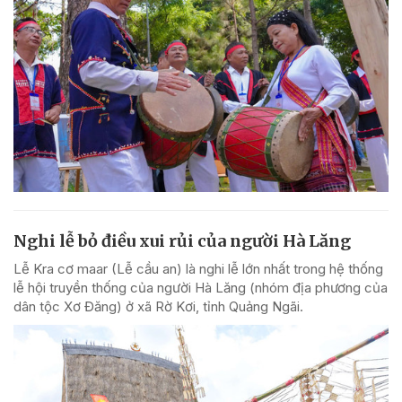
Nghi lễ bỏ điều xui rủi của người Hà Lăng
Lễ Kra cơ maar (Lễ cầu an) là nghi lễ lớn nhất trong hệ thống
lễ hội truyền thống của người Hà Lăng (nhóm địa phương của
dân tộc Xơ Đăng) ở xã Rờ Kơi, tỉnh Quảng Ngãi.