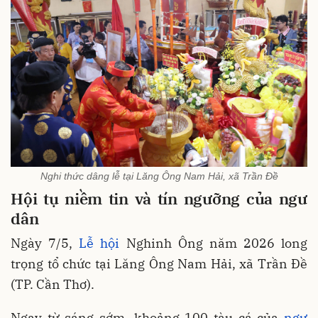
Nghi thức dâng lễ tại Lăng Ông Nam Hải, xã Trần Đề
Hội tụ niềm tin và tín ngưỡng của ngư
dân
Ngày 7/5,
Lễ hội
Nghinh Ông năm 2026 long
trọng tổ chức tại Lăng Ông Nam Hải, xã Trần Đề
(TP. Cần Thơ).
Ngay từ sáng sớm, khoảng 100 tàu cá của
ngư