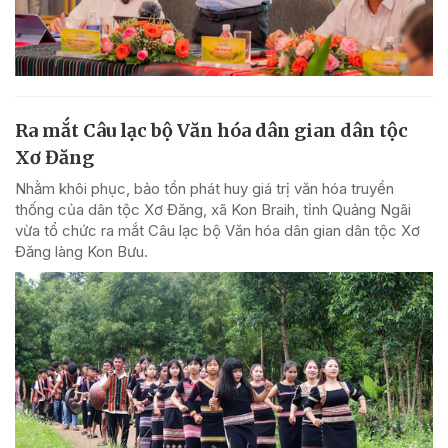
Ra mắt Câu lạc bộ Văn hóa dân gian dân tộc
Xơ Đăng
Nhằm khôi phục, bảo tồn phát huy giá trị văn hóa truyền
thống của dân tộc Xơ Đăng, xã Kon Braih, tỉnh Quảng Ngãi
vừa tổ chức ra mắt Câu lạc bộ Văn hóa dân gian dân tộc Xơ
Đăng làng Kon Bưu.