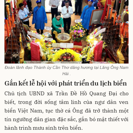
Đoàn lãnh đạo Thành ủy Cần Thơ dâng hương tại Lăng Ông Nam
Hải .
Gắn kết lễ hội với phát triển du lịch biển
Chủ tịch UBND xã Trần Đề Hồ Quang Đại cho
biết, trong đời sống tâm linh của ngư dân ven
biển Việt Nam, tục thờ cá Ông đã trở thành một
tín ngưỡng dân gian đặc sắc, gắn bó mật thiết với
hành trình mưu sinh trên biển.