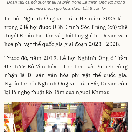
Đoàn tàu cá nối đuôi nhau ra biển trong Lễ thỉnh Ông với mong
cầu mưa thuận gió hòa, đánh bắt thuận lợi
Lễ hội Nghinh Ông xã Trần Đề năm 2026 là 1
trong 2 lễ hội được UBND tỉnh Sóc Trăng (cũ) phê
duyệt Đề án bảo tồn và phát huy giá trị Di sản văn
hóa phi vật thể quốc gia giai đoạn 2023 - 2028.
Trước đó, năm 2019, Lễ hội Nghinh Ông ở Trần
Đề được Bộ Văn hóa - Thể thao và Du lịch công
nhận là Di sản văn hóa phi vật thể quốc gia.
Ngoài Lễ hội Nghinh Ông xã Trần Đề, Di sản còn
lại là nghệ thuật Rô Băm của người Khmer.