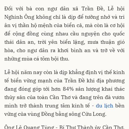
Đối với bà con ngư dân xã Trần Đề, Lễ hội
Nghinh Ông không chỉ là dịp để tưởng nhớ và tri
ân vị thần hộ mệnh của biển cả, mà còn là cơ hội
để cộng đồng cùng nhau cầu nguyện cho quốc
thái dân an, trời yên biển lặng, mưa thuận gió
hòa, cho ngư dân ra khơi bình an và trở về với
những mùa cá tôm bội thu.
Lễ hội năm nay còn là dịp khẳng định vị thế kinh
tế biển vững mạnh của Trần Đề khi địa phương
đang đóng góp tới hơn 84% sản lượng khai thác
thủy sản của toàn Cần Thơ và đang trên đà vươn
mình trở thành trung tâm kinh tế -
du lịch
bền
vững của vùng Đồng bằng sông Cửu Long.
Ông Lê Quang Tùng - Bí Thư Thành ủy Cần Thơ,