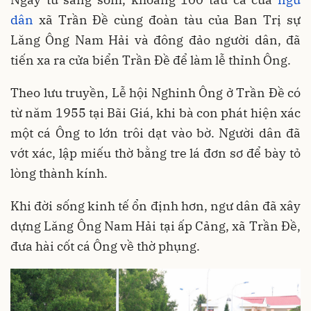
dân
xã Trần Đề cùng đoàn tàu của Ban Trị sự
Lăng Ông Nam Hải và đông đảo người dân, đã
tiến xa ra cửa biển Trần Đề để làm lễ thỉnh Ông.
Theo lưu truyền, Lễ hội Nghinh Ông ở Trần Đề có
từ năm 1955 tại Bãi Giá, khi bà con phát hiện xác
một cá Ông to lớn trôi dạt vào bờ. Người dân đã
vớt xác, lập miếu thờ bằng tre lá đơn sơ để bày tỏ
lòng thành kính.
Khi đời sống kinh tế ổn định hơn, ngư dân đã xây
dựng Lăng Ông Nam Hải tại ấp Cảng, xã Trần Đề,
đưa hài cốt cá Ông về thờ phụng.