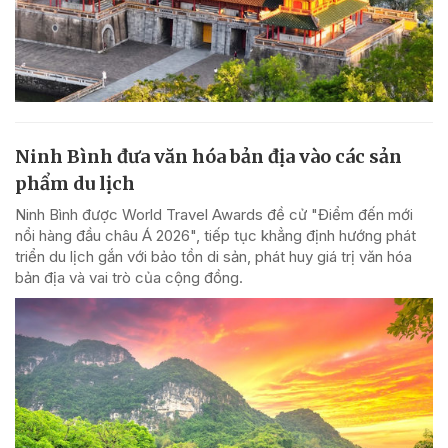
Ninh Bình đưa văn hóa bản địa vào các sản
phẩm du lịch
Ninh Bình được World Travel Awards đề cử "Điểm đến mới
nổi hàng đầu châu Á 2026", tiếp tục khẳng định hướng phát
triển du lịch gắn với bảo tồn di sản, phát huy giá trị văn hóa
bản địa và vai trò của cộng đồng.