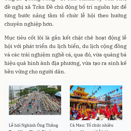
đề nghị xã Trần Đề chủ động bố trí nguồn lực để
từng bước nâng tầm tổ chức lễ hội theo hướng
chuyên nghiệp hơn.
Mục tiêu cốt lõi là gắn kết chặt chẽ hoạt động lễ
hội với phát triển du lịch biển, du lịch cộng đồng
và các trải nghiệm nghề cá, qua đó, vừa quảng bá
hiệu quả hình ảnh địa phương, vừa tạo ra sinh kế
bền vững cho người dân.
Lễ hội Nghinh Ông Thắng
Cà Mau: Tổ chức nhiều