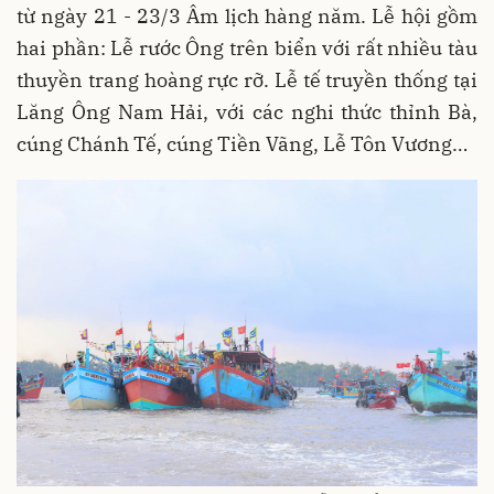
từ ngày 21 - 23/3 Âm lịch hàng năm. Lễ hội gồm
hai phần: Lễ rước Ông trên biển với rất nhiều tàu
thuyền trang hoàng rực rỡ. Lễ tế truyền thống tại
Lăng Ông Nam Hải, với các nghi thức thỉnh Bà,
cúng Chánh Tế, cúng Tiền Vãng, Lễ Tôn Vương…