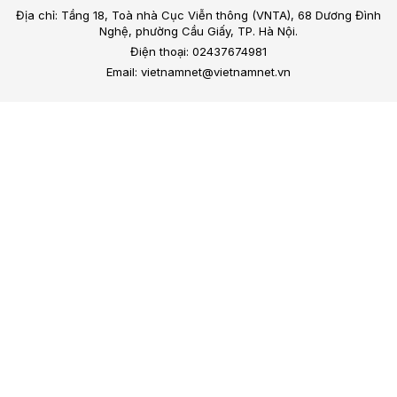
Địa chỉ: Tầng 18, Toà nhà Cục Viễn thông (VNTA), 68 Dương Đình
Nghệ, phường Cầu Giấy, TP. Hà Nội.
Điện thoại: 02437674981
Email: vietnamnet@vietnamnet.vn