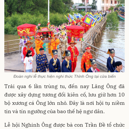
Đoàn nghi lễ thực hiện nghi thức Thỉnh Ông tại cửa biển
Trải qua 6 lần trùng tu, đến nay Lăng Ông đã
được xây dựng tương đối kiên cố, lưu giữ hơn 10
bộ xương cá Ông lớn nhỏ. Đây là nơi hội tụ niềm
tin và tín ngưỡng của bao thế hệ ngư dân.
Lễ hội Nghinh Ông được bà con Trần Đề tổ chức