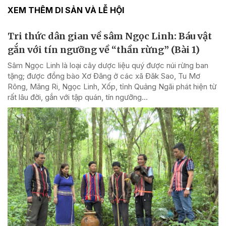
XEM THÊM DI SẢN VÀ LỄ HỘI
Tri thức dân gian về sâm Ngọc Linh: Báu vật
gắn với tín ngưỡng về “thần rừng” (Bài 1)
Sâm Ngọc Linh là loại cây dược liệu quý được núi rừng ban
tặng; được đồng bào Xơ Đăng ở các xã Đăk Sao, Tu Mơ
Rông, Măng Ri, Ngọc Linh, Xốp, tỉnh Quảng Ngãi phát hiện từ
rất lâu đời, gắn với tập quán, tín ngưỡng...