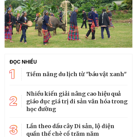
ĐỌC NHIỀU
1
Tiềm năng du lịch từ "báu vật xanh"
Nhiều kiến giải nâng cao hiệu quả
2
giáo dục giá trị di sản văn hóa trong
học đường
3
Lần theo dấu cây Di sản, lộ diện
quần thể chè cổ trăm năm