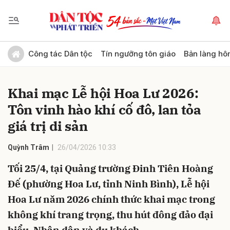
Gửi bình luận
Công tác Dân tộc
Tín ngưỡng tôn giáo
Bản làng hô
Khai mạc Lễ hội Hoa Lư 2026:
Tôn vinh hào khí cố đô, lan tỏa
giá trị di sản
Quỳnh Trâm
26/04/2026 10:33
Hủy
Gửi
Tối 25/4, tại Quảng trường Đinh Tiên Hoàng
Đế (phường Hoa Lư, tỉnh Ninh Bình), Lễ hội
Hoa Lư năm 2026 chính thức khai mạc trong
không khí trang trọng, thu hút đông đảo đại