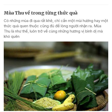
Mùa Thu về trong từng thức quà
Có những mùa đi qua rất khẽ, chỉ cần một mùi hương hay một
thức quà quen thuộc cũng đủ để lòng người nhận ra. Mùa
Thu là như thế, luôn trở về cùng những hương vị bình dị mà
khó quên