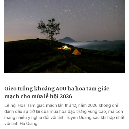
Gieo trồng khoảng 400 ha hoa tam giác
mạch cho mùa lễ hội 2026
Lễ hội Hoa Tam giác mạch lần thứ 12, năm 2026 không chỉ
đánh dấu sự trở lại của mùa hoa đặc trưng vùng cao, mà còn
mang nhiều ý nghĩa đối với tỉnh Tuyên Quang sau khi hợp nhất
với tỉnh Hà Giang.