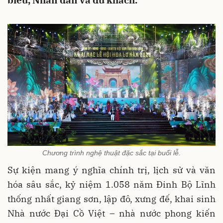
biểu, Nhân dân và du khách.
Chương trình nghệ thuật đặc sắc tại buổi lễ.
Sự kiện mang ý nghĩa chính trị, lịch sử và văn
hóa sâu sắc, kỷ niệm 1.058 năm Đinh Bộ Lĩnh
thống nhất giang sơn, lập đô, xưng đế, khai sinh
Nhà nước Đại Cồ Việt – nhà nước phong kiến