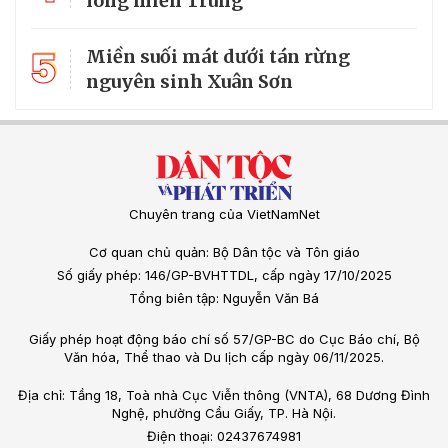
lòng miền Trung
5
Miền suối mát dưới tán rừng
nguyên sinh Xuân Sơn
Chuyên trang của VietNamNet
Cơ quan chủ quản: Bộ Dân tộc và Tôn giáo
Số giấy phép: 146/GP-BVHTTDL, cấp ngày 17/10/2025
Tổng biên tập: Nguyễn Văn Bá
Giấy phép hoạt động báo chí số 57/GP-BC do Cục Báo chí, Bộ
Văn hóa, Thể thao và Du lịch cấp ngày 06/11/2025.
Địa chỉ: Tầng 18, Toà nhà Cục Viễn thông (VNTA), 68 Dương Đình
Nghệ, phường Cầu Giấy, TP. Hà Nội.
Điện thoại: 02437674981