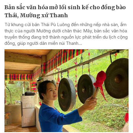
Bản sắc văn hóa mở lối sinh kế cho đồng bào
Thái, Mường xứ Thanh
Từ khung cửi bản Thái Pù Luông đến những nếp nhà sàn, ẩm
thực của người Mường dưới chân thác Mây, bản sắc văn hóa
truyền thống đang trở thành nguồn lực phát triển du lịch cộng
đồng, giúp người dân miền núi Thanh...