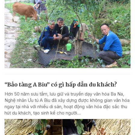
“Bảo tàng A Biu” có gì hấp dẫn du khách?
Hơn 50 năm sưu tầm, lưu giữ và truyền dạy văn hóa Ba Na,
Nghệ nhân Ưu tú A Biu đã xây dựng được không gian văn hóa
ngay tại nhà với nhiều di sản, hoạt động văn hóa đặc sắc thu
hút du khách, tạo sinh kế cho người...