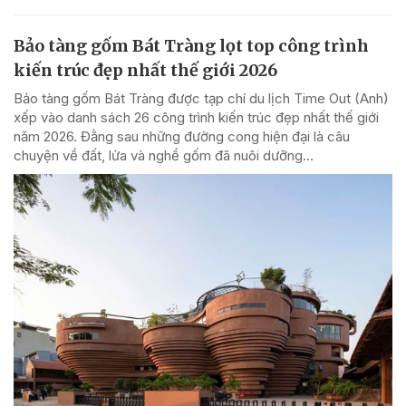
Bảo tàng gốm Bát Tràng lọt top công trình
kiến trúc đẹp nhất thế giới 2026
Bảo tàng gốm Bát Tràng được tạp chí du lịch Time Out (Anh)
xếp vào danh sách 26 công trình kiến trúc đẹp nhất thế giới
năm 2026. Đằng sau những đường cong hiện đại là câu
chuyện về đất, lửa và nghề gốm đã nuôi dưỡng...