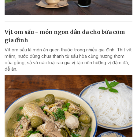
Vịt om sấu - món ngon dân dã cho bữa cơm
gia đình
Vịt om sấu là món ăn quen thuộc trong nhiều gia đình. Thịt vịt
mềm, nước dùng chua thanh từ sấu hòa cùng hương thơm
của gừng, sả và các loại rau gia vị tạo nên hương vị đậm đà,
dễ ăn.