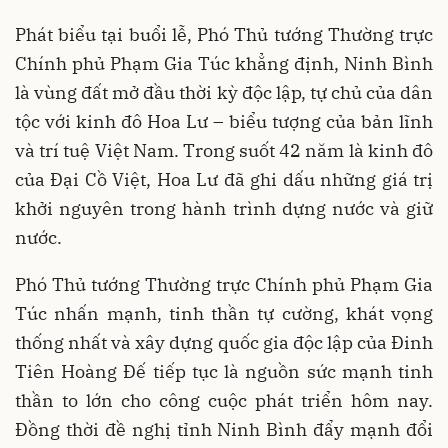
Phát biểu tại buổi lễ, Phó Thủ tướng Thường trực
Chính phủ Phạm Gia Túc khẳng định, Ninh Bình
là vùng đất mở đầu thời kỳ độc lập, tự chủ của dân
tộc với kinh đô Hoa Lư – biểu tượng của bản lĩnh
và trí tuệ Việt Nam. Trong suốt 42 năm là kinh đô
của Đại Cồ Việt, Hoa Lư đã ghi dấu những giá trị
khởi nguyên trong hành trình dựng nước và giữ
nước.
Phó Thủ tướng Thường trực Chính phủ Phạm Gia
Túc nhấn mạnh, tinh thần tự cường, khát vọng
thống nhất và xây dựng quốc gia độc lập của Đinh
Tiên Hoàng Đế tiếp tục là nguồn sức mạnh tinh
thần to lớn cho công cuộc phát triển hôm nay.
Đồng thời đề nghị tỉnh Ninh Bình đẩy mạnh đổi