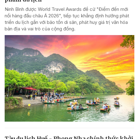
Ninh Bình được World Travel Awards đề cử "Điểm đến mới
nổi hàng đầu châu Á 2026", tiếp tục khẳng định hướng phát
triển du lịch gắn với bảo tồn di sản, phát huy giá trị văn hóa
bản địa và vai trò của cộng đồng.
Tàu du lịch Huế - Phong Nha chính thức khởi