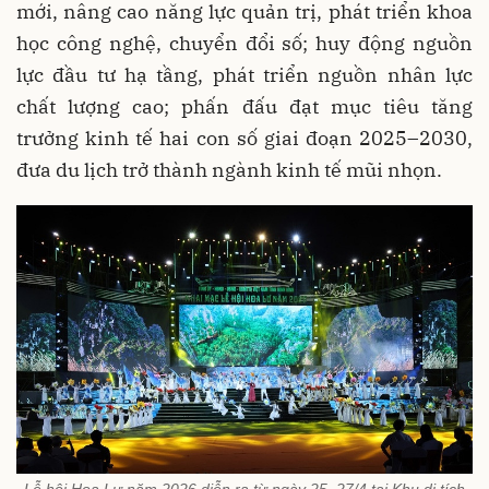
mới, nâng cao năng lực quản trị, phát triển khoa
học công nghệ, chuyển đổi số; huy động nguồn
lực đầu tư hạ tầng, phát triển nguồn nhân lực
chất lượng cao; phấn đấu đạt mục tiêu tăng
trưởng kinh tế hai con số giai đoạn 2025–2030,
đưa du lịch trở thành ngành kinh tế mũi nhọn.
Lễ hội Hoa Lư năm 2026 diễn ra từ ngày 25–27/4 tại Khu di tích