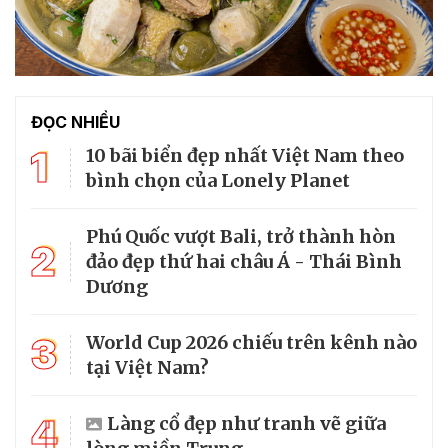
ĐỌC NHIỀU
1
10 bãi biển đẹp nhất Việt Nam theo
bình chọn của Lonely Planet
Phú Quốc vượt Bali, trở thành hòn
2
đảo đẹp thứ hai châu Á - Thái Bình
Dương
3
World Cup 2026 chiếu trên kênh nào
tại Việt Nam?
4
Làng cổ đẹp như tranh vẽ giữa