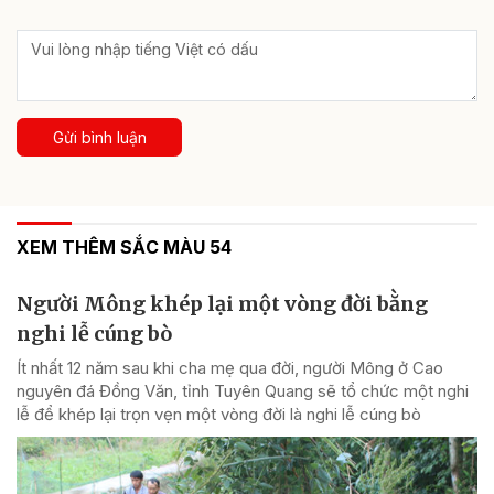
Gửi bình luận
XEM THÊM SẮC MÀU 54
Người Mông khép lại một vòng đời bằng
nghi lễ cúng bò
Ít nhất 12 năm sau khi cha mẹ qua đời, người Mông ở Cao
nguyên đá Đồng Văn, tỉnh Tuyên Quang sẽ tổ chức một nghi
lễ để khép lại trọn vẹn một vòng đời là nghi lễ cúng bò