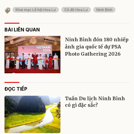
Khai mạc Lễ hội Hoa Lư
Cố đô Hoa Lư
Ninh Bình
BÀI LIÊN QUAN
Ninh Bình đón 180 nhiếp
ảnh gia quốc tế dự PSA
Photo Gathering 2026
ĐỌC TIẾP
Tuần Du lịch Ninh Bình
có gì đặc sắc?