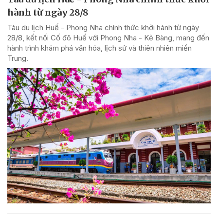
hành từ ngày 28/8
Tàu du lịch Huế - Phong Nha chính thức khởi hành từ ngày
28/8, kết nối Cố đô Huế với Phong Nha - Kẻ Bàng, mang đến
hành trình khám phá văn hóa, lịch sử và thiên nhiên miền
Trung.