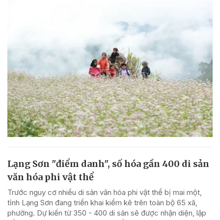
Lạng Sơn "điểm danh", số hóa gần 400 di sản
văn hóa phi vật thể
Trước nguy cơ nhiều di sản văn hóa phi vật thể bị mai một,
tỉnh Lạng Sơn đang triển khai kiểm kê trên toàn bộ 65 xã,
phường. Dự kiến từ 350 - 400 di sản sẽ được nhận diện, lập