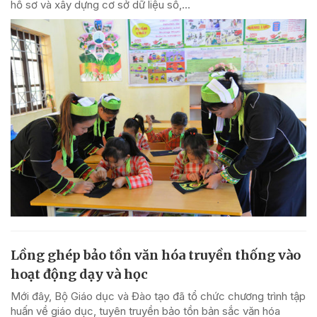
hồ sơ và xây dựng cơ sở dữ liệu số,...
Lồng ghép bảo tồn văn hóa truyền thống vào
hoạt động dạy và học
Mới đây, Bộ Giáo dục và Đào tạo đã tổ chức chương trình tập
huấn về giáo dục, tuyên truyền bảo tồn bản sắc văn hóa