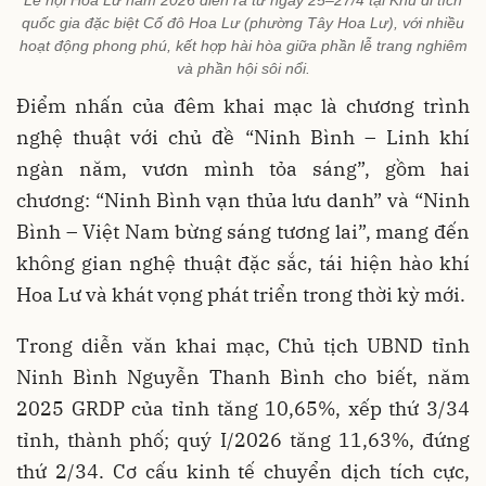
quốc gia đặc biệt Cố đô Hoa Lư (phường Tây Hoa Lư), với nhiều
hoạt động phong phú, kết hợp hài hòa giữa phần lễ trang nghiêm
và phần hội sôi nổi.
Điểm nhấn của đêm khai mạc là chương trình
nghệ thuật với chủ đề “Ninh Bình – Linh khí
ngàn năm, vươn mình tỏa sáng”, gồm hai
chương: “Ninh Bình vạn thủa lưu danh” và “Ninh
Bình – Việt Nam bừng sáng tương lai”, mang đến
không gian nghệ thuật đặc sắc, tái hiện hào khí
Hoa Lư và khát vọng phát triển trong thời kỳ mới.
Trong diễn văn khai mạc, Chủ tịch UBND tỉnh
Ninh Bình Nguyễn Thanh Bình cho biết, năm
2025 GRDP của tỉnh tăng 10,65%, xếp thứ 3/34
tỉnh, thành phố; quý I/2026 tăng 11,63%, đứng
thứ 2/34. Cơ cấu kinh tế chuyển dịch tích cực,