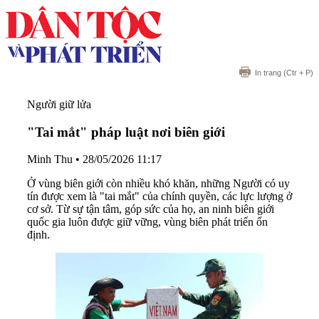
In trang
(Ctr + P)
Người giữ lửa
"Tai mắt" pháp luật nơi biên giới
Minh Thu
•
28/05/2026 11:17
Ở vùng biên giới còn nhiều khó khăn, những Người có uy
tín được xem là "tai mắt" của chính quyền, các lực lượng ở
cơ sở. Từ sự tận tâm, góp sức của họ, an ninh biên giới
quốc gia luôn được giữ vững, vùng biên phát triển ổn
định.