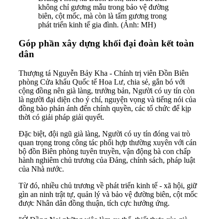
không chỉ gương mẫu trong bảo vệ đường
biên, cột mốc, mà còn là tấm gương trong
phát triển kinh tế gia đình. (Ảnh: MH)
Góp phần xây dựng khối đại đoàn kết toàn
dân
Thượng tá Nguyễn Bảy Kha - Chính trị viên Đồn Biên
phòng Cửa khẩu Quốc tế Hoa Lư, chia sẻ, gắn bó với
cộng đồng nên già làng, trưởng bản, Người có uy tín còn
là người đại diện cho ý chí, nguyện vọng và tiếng nói của
đồng bào phản ánh đến chính quyền, các tổ chức để kịp
thời có giải pháp giải quyết.
Đặc biệt, đội ngũ già làng, Người có uy tín đóng vai trò
quan trọng trong công tác phối hợp thường xuyên với cán
bộ đồn Biên phòng tuyên truyền, vận động bà con chấp
hành nghiêm chủ trương của Đảng, chính sách, pháp luật
của Nhà nước.
Từ đó, nhiều chủ trương về phát triển kinh tế - xã hội, giữ
gìn an ninh trật tự, quản lý và bảo vệ đường biên, cột mốc
được Nhân dân đồng thuận, tích cực hưởng ứng.