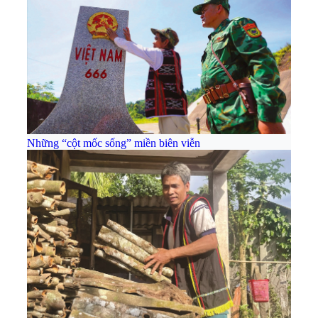
Những “cột mốc sống” miền biên viễn