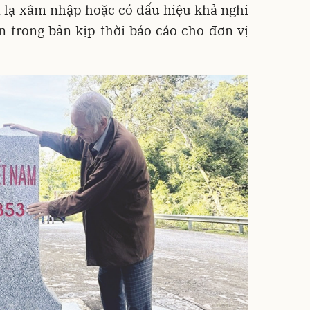
i lạ xâm nhập hoặc có dấu hiệu khả nghi
ân trong bản kịp thời báo cáo cho đơn vị