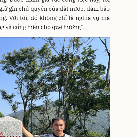
 giữ gìn chủ quyền của đất nước, đảm bảo
àng. Với tôi, đó không chỉ là nghĩa vụ mà
ống và cống hiến cho quê hương”.