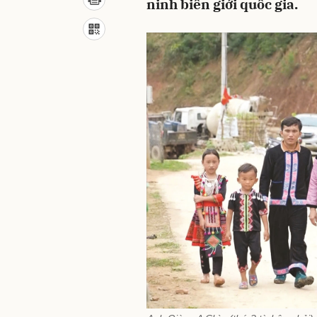
ninh biên giới quốc gia.