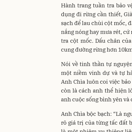
Hành trang tuần tra bảo v
dụng đi rừng cần thiết, G
sạch để lau chùi cột mốc, đ
nắng nóng hay mưa rét, cứ 
tra cột mốc. Dấu chân của
cung đường rừng hơn 10km
Nói về tinh thần tự nguyện
một niềm vinh dự và tự hà
Anh Chìa luôn coi việc bảo
còn là cách anh thể hiện l
anh cuộc sống bình yên và c
Anh Chìa bộc bạch: “Là ngườ
rõ giá trị của từng tấc đất
là một nhiệm vụ thiêng liê