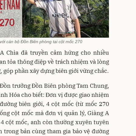
với cán bộ Đồn Biên phòng tại cột mốc 270
 A Chìa đã truyền cảm hứng cho nhiều
lan tỏa thông điệp về trách nhiệm và lòng
, góp phần xây dựng biên giới vững chắc.
 Đồn trưởng Đồn Biên phòng Tam Chung,
nh Hóa cho biết: Đơn vị được giao nhiệm
đường biên giới, 4 cột mốc (từ mốc 270
ống cột mốc mà đơn vị quản lý, Giàng A
cả 4 cột mốc, anh còn thường xuyên tuyên
n trong bản cùng tham gia bảo vệ đường