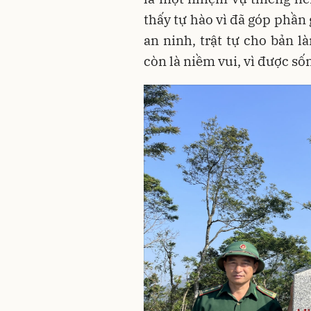
thấy tự hào vì đã góp phần
an ninh, trật tự cho bản l
còn là niềm vui, vì được s