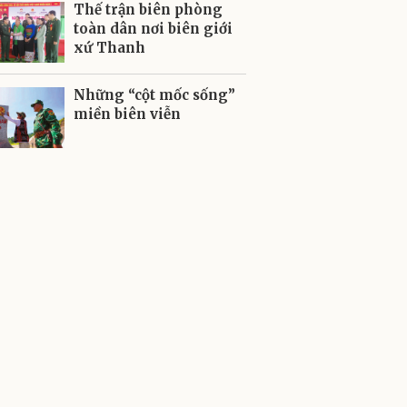
Thế trận biên phòng
toàn dân nơi biên giới
xứ Thanh
Những “cột mốc sống”
miền biên viễn