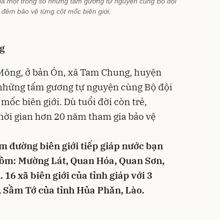
 là một trong số những tấm gương tự nguyện cùng Bộ đội
đêm bảo vệ từng cột mốc biên giới.
ng
 Mông, ở bản Ón, xã Tam Chung, huyện
 những tấm gương tự nguyện cùng Bộ đội
mốc biên giới. Dù tuổi đời còn trẻ,
hời gian hơn 20 năm tham gia bảo vệ
 đường biên giới tiếp giáp nước bạn
 gồm: Mường Lát, Quan Hóa, Quan Sơn,
6 xã biên giới của tỉnh giáp với 3
 Sầm Tớ của tỉnh Hủa Phăn, Lào.