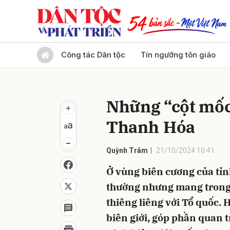
Gửi 
Công tác Dân tộc
Tín ngưỡng tôn giáo
Những “cột mốc
Thanh Hóa
Quỳnh Trâm
21/10/2024 10:41
Ở vùng biên cương của tỉ
thường nhưng mang trong 
thiêng liêng với Tổ quốc. 
biên giới, góp phần quan t