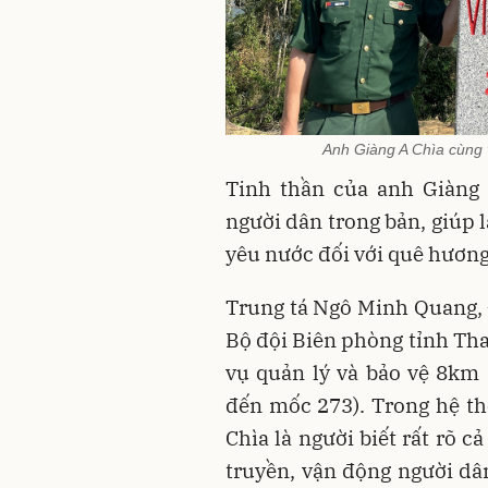
Anh Giàng A Chìa cùng 
Tinh thần của anh Giàng
người dân trong bản, giúp 
yêu nước đối với quê hương
Trung tá Ngô Minh Quang,
Bộ đội Biên phòng tỉnh Tha
vụ quản lý và bảo vệ 8km 
đến mốc 273). Trong hệ th
Chìa là người biết rất rõ 
truyền, vận động người dâ