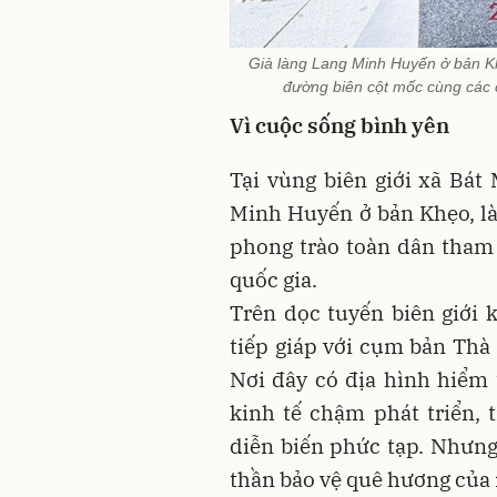
Già làng Lang Minh Huyến ở bản K
đường biên cột mốc cùng các 
Vì cuộc sống bình yên
Tại vùng biên giới xã Bát
Minh Huyến ở bản Khẹo, l
phong trào toàn dân tham 
quốc gia.
Trên dọc tuyến biên giới 
tiếp giáp với cụm bản Thà
Nơi đây có địa hình hiểm t
kinh tế chậm phát triển, 
diễn biến phức tạp. Nhưng
thần bảo vệ quê hương của n