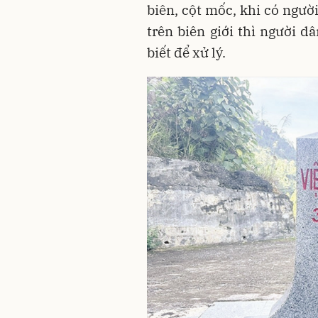
biên, cột mốc, khi có ngườ
trên biên giới thì người d
biết để xử lý.