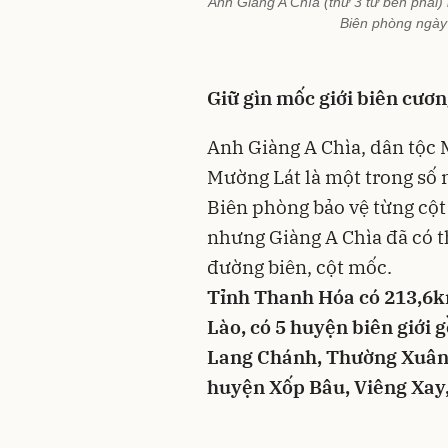
Anh Giàng A Chìa (thứ 3 từ bên phải)
Biên phòng ngày 
Giữ gìn mốc giới biên cươ
Anh Giàng A Chìa, dân tộc
Mường Lát là một trong số
Biên phòng bảo vệ từng cột 
nhưng Giàng A Chìa đã có t
đường biên, cột mốc.
Tỉnh Thanh Hóa có 213,6km
Lào, có 5 huyện biên giới
Lang Chánh, Thường Xuân. 1
huyện Xốp Bâu, Viêng Xay,