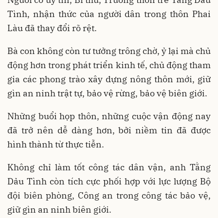
Tình, nhận thức của người dân trong thôn Phai
Làu đã thay đổi rõ rệt.
Bà con không còn tư tưởng trông chờ, ỷ lại mà chủ
động hơn trong phát triển kinh tế, chủ động tham
gia các phong trào xây dựng nông thôn mới, giữ
gìn an ninh trật tự, bảo vệ rừng, bảo vệ biên giới.
Những buổi họp thôn, những cuộc vận động nay
đã trở nên dễ dàng hơn, bởi niềm tin đã được
hình thành từ thực tiễn.
Không chỉ làm tốt công tác dân vận, anh Tằng
Dảu Tình còn tích cực phối hợp với lực lượng Bộ
đội biên phòng, Công an trong công tác bảo vệ,
giữ gìn an ninh biên giới.