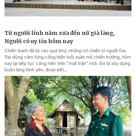
Từ người lính năm xưa đến nữ già làng,
Người có uy tín hôm nay
Chiến tranh đã lùi vào quá khứ, những nữ chiến sĩ người Gia
Rai dũng cảm từng cống hiến tuổi xuân nơi chiến trường, hôm
nay lại tiếp tục cống hiến trên "mặt trận" mới. Đó là xây dựng
buôn làng bình yên, đoàn kết...