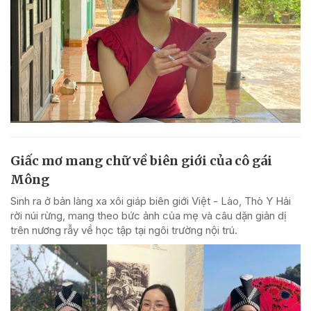
Giấc mơ mang chữ về biên giới của cô gái
Mông
Sinh ra ở bản làng xa xôi giáp biên giới Việt - Lào, Thò Y Hải
rời núi rừng, mang theo bức ảnh của mẹ và câu dặn giản dị
trên nương rẫy về học tập tại ngôi trường nội trú.