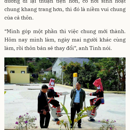
đường đi lại thuận tiện hơn, có nơi sinh hoạt
chung khang trang hơn, thì đó là niềm vui chung
của cả thôn.
“Mình góp một phần thì việc chung mới thành.
Hôm nay mình làm, ngày mai người khác cùng
làm, rồi thôn bản sẽ thay đổi”, anh Tình nói.