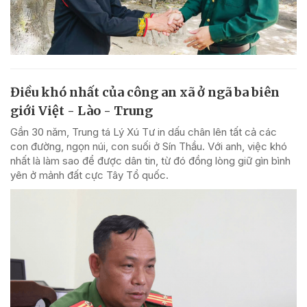
Điều khó nhất của công an xã ở ngã ba biên
giới Việt - Lào - Trung
Gần 30 năm, Trung tá Lý Xú Tư in dấu chân lên tất cả các
con đường, ngọn núi, con suối ở Sín Thầu. Với anh, việc khó
nhất là làm sao để được dân tin, từ đó đồng lòng giữ gìn bình
yên ở mảnh đất cực Tây Tổ quốc.