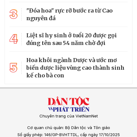
3
"Đóa hoa" rực rỡ bước ra từ Cao
nguyên đá
4
Liệt sĩ hy sinh ở tuổi 20 được gọi
đúng tên sau 54 năm chờ đợi
Hoa khôi ngành Dược và ước mơ
5
biến dược liệu vùng cao thành sinh
kế cho bà con
Chuyên trang của VietNamNet
Cơ quan chủ quản: Bộ Dân tộc và Tôn giáo
Số giấy phép: 146/GP-BVHTTDL, cấp ngày 17/10/2025