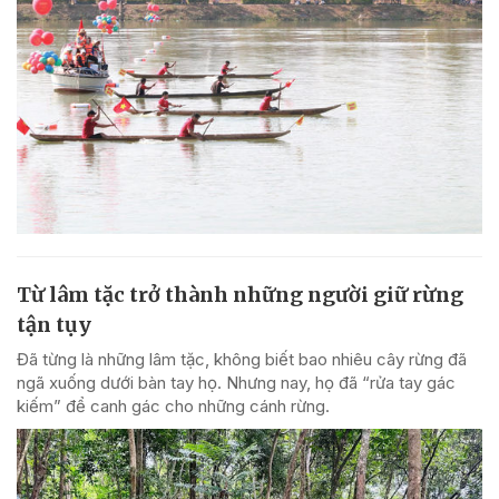
Từ lâm tặc trở thành những người giữ rừng
tận tụy
Đã từng là những lâm tặc, không biết bao nhiêu cây rừng đã
ngã xuống dưới bàn tay họ. Nhưng nay, họ đã “rửa tay gác
kiếm” để canh gác cho những cánh rừng.