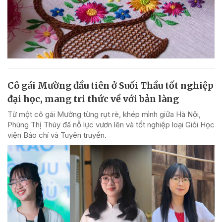
Cô gái Mường đầu tiên ở Suối Thầu tốt nghiệp
đại học, mang tri thức về với bản làng
Từ một cô gái Mường từng rụt rè, khép mình giữa Hà Nội,
Phùng Thị Thúy đã nỗ lực vươn lên và tốt nghiệp loại Giỏi Học
viện Báo chí và Tuyên truyền.