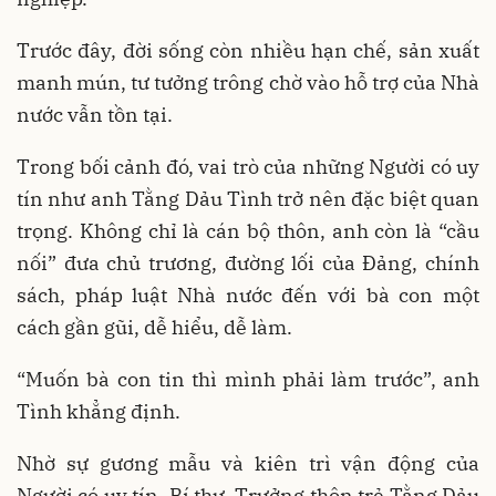
Trước đây, đời sống còn nhiều hạn chế, sản xuất
manh mún, tư tưởng trông chờ vào hỗ trợ của Nhà
nước vẫn tồn tại.
Trong bối cảnh đó, vai trò của những Người có uy
tín như anh Tằng Dảu Tình trở nên đặc biệt quan
trọng. Không chỉ là cán bộ thôn, anh còn là “cầu
nối” đưa chủ trương, đường lối của Đảng, chính
sách, pháp luật Nhà nước đến với bà con một
cách gần gũi, dễ hiểu, dễ làm.
“Muốn bà con tin thì mình phải làm trước”, anh
Tình khẳng định.
Nhờ sự gương mẫu và kiên trì vận động của
Người có uy tín, Bí thư, Trưởng thôn trẻ Tằng Dảu