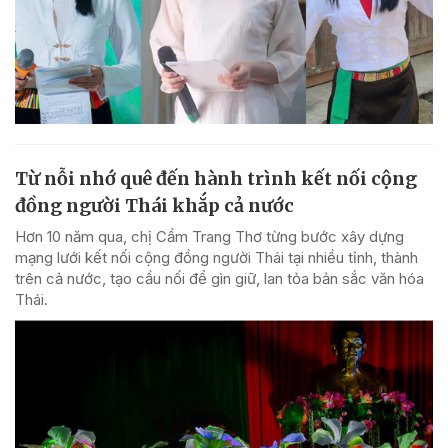
Từ nỗi nhớ quê đến hành trình kết nối cộng
đồng người Thái khắp cả nước
Hơn 10 năm qua, chị Cầm Trang Thơ từng bước xây dựng
mạng lưới kết nối cộng đồng người Thái tại nhiều tỉnh, thành
trên cả nước, tạo cầu nối để gìn giữ, lan tỏa bản sắc văn hóa
Thái.