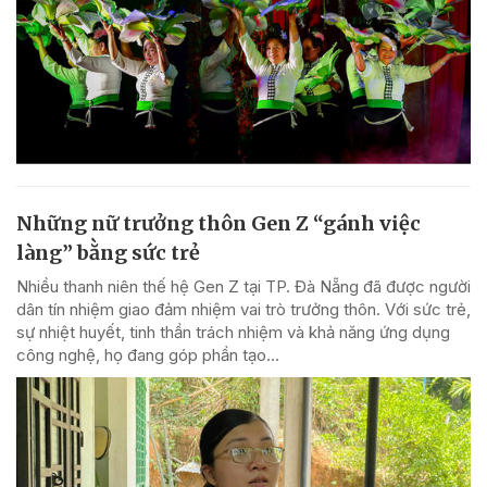
Những nữ trưởng thôn Gen Z “gánh việc
làng” bằng sức trẻ
Nhiều thanh niên thế hệ Gen Z tại TP. Đà Nẵng đã được người
dân tín nhiệm giao đảm nhiệm vai trò trưởng thôn. Với sức trẻ,
sự nhiệt huyết, tinh thần trách nhiệm và khả năng ứng dụng
công nghệ, họ đang góp phần tạo...