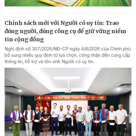
Chính sách mới với Người có uy tín: Trao
đúng người, đúng công cụ để giữ vững niềm
tin cộng đồng
Nghị định số 307/2026/NĐ-CP ngày 4/8/2026 của Chính phủ
bổ sung nhiều quy định từ lựa chọn, công nhận đến cung cấp
thông tin, hỗ trợ và tôn vinh Người có uy tín.