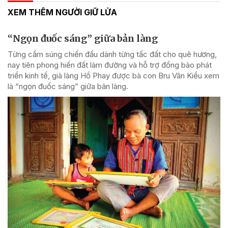
XEM THÊM NGƯỜI GIỮ LỬA
“Ngọn đuốc sáng” giữa bản làng
Từng cầm súng chiến đấu dành từng tấc đất cho quê hương,
nay tiên phong hiến đất làm đường và hỗ trợ đồng bào phát
triển kinh tế, già làng Hồ Phay được bà con Bru Vân Kiều xem
là “ngọn đuốc sáng” giữa bản làng.