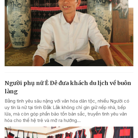
Người phụ nữ Ê Đê đưa khách du lịch về buôn
làng
Bằng tình yêu sâu nặng với văn hóa dân tộc, nhiều Người có
uy tín là nữ tại tỉnh Đắk Lắk không chỉ gìn giữ nếp nhà, bếp
lửa, mà còn góp phần bảo tồn bản sắc, truyền tình yêu văn
hóa cho thế hệ trẻ và mở ra hướng...