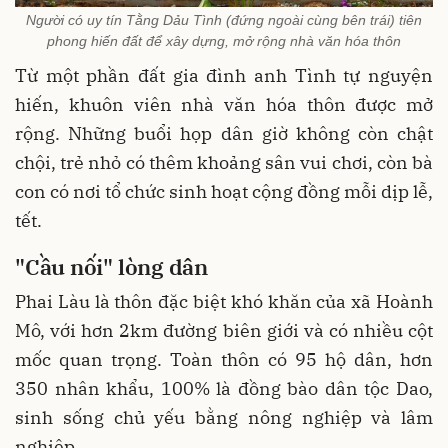
Người có uy tín Tằng Dảu Tình (đứng ngoài cùng bên trái) tiên
phong hiến đất để xây dựng, mở rộng nhà văn hóa thôn
Từ một phần đất gia đình anh Tình tự nguyện
hiến, khuôn viên nhà văn hóa thôn được mở
rộng. Những buổi họp dân giờ không còn chật
chội, trẻ nhỏ có thêm khoảng sân vui chơi, còn bà
con có nơi tổ chức sinh hoạt cộng đồng mỗi dịp lễ,
tết.
"Cầu nối" lòng dân
Phai Làu là thôn đặc biệt khó khăn của xã Hoành
Mô, với hơn 2km đường biên giới và có nhiều cột
mốc quan trọng. Toàn thôn có 95 hộ dân, hơn
350 nhân khẩu, 100% là đồng bào dân tộc Dao,
sinh sống chủ yếu bằng nông nghiệp và lâm
nghiệp.