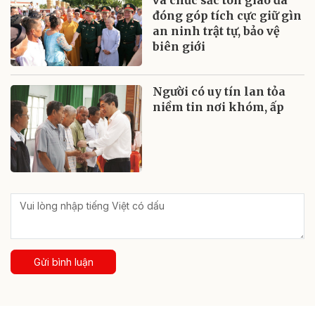
đóng góp tích cực giữ gìn
an ninh trật tự, bảo vệ
biên giới
Người có uy tín lan tỏa
niềm tin nơi khóm, ấp
Gửi bình luận