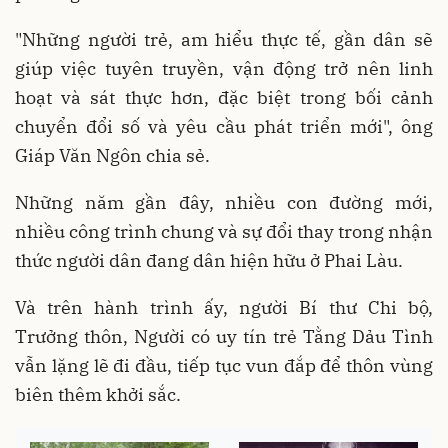
"Những người trẻ, am hiểu thực tế, gần dân sẽ
giúp việc tuyên truyền, vận động trở nên linh
hoạt và sát thực hơn, đặc biệt trong bối cảnh
chuyển đổi số và yêu cầu phát triển mới", ông
Giáp Văn Ngôn chia sẻ.
Những năm gần đây, nhiều con đường mới,
nhiều công trình chung và sự đổi thay trong nhận
thức người dân đang dân hiện hữu ở Phai Làu.
Và trên hành trình ấy, người Bí thư Chi bộ,
Trưởng thôn, Người có uy tín trẻ Tằng Dảu Tình
vẫn lặng lẽ đi đầu, tiếp tục vun đắp để thôn vùng
biên thêm khởi sắc.