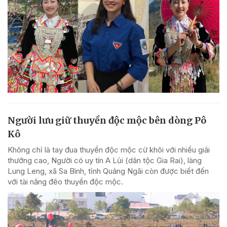
Người lưu giữ thuyền độc mộc bên dòng Pô
Kô
Không chỉ là tay đua thuyền độc mộc cừ khôi với nhiều giải
thưởng cao, Người có uy tín A Lủi (dân tộc Gia Rai), làng
Lung Leng, xã Sa Bình, tỉnh Quảng Ngãi còn được biết đến
với tài năng đẽo thuyền độc mộc.