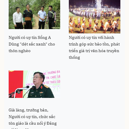
Người có uy tín Sổng A
Người có uy tín với hành
Dũng "dệt sắc xanh" cho
trình góp sức bảo tồn, phát
thôn nghèo
triển giá trị văn hóa truyền
thống
Già làng, trưởng bản,
Người có uy tín, chức sắc
tôn giáo là cầu nối ý Đảng