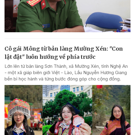
Cô gái Mông từ bản làng Mường Xén: "Con
lật đật" luôn hướng về phía trước
Lớn lên từ bản làng Sơn Thành, xã Mường Xén, tỉnh Nghệ An
- một xã giáp biên giới Việt - Lào, Lầu Nguyễn Hương Giang
bền bỉ học hành và từng bước đóng góp cho cộng đồng.