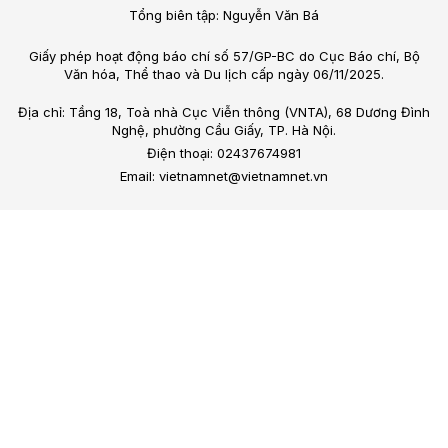
Tổng biên tập: Nguyễn Văn Bá
Giấy phép hoạt động báo chí số 57/GP-BC do Cục Báo chí, Bộ
Văn hóa, Thể thao và Du lịch cấp ngày 06/11/2025.
Địa chỉ: Tầng 18, Toà nhà Cục Viễn thông (VNTA), 68 Dương Đình
Nghệ, phường Cầu Giấy, TP. Hà Nội.
Điện thoại: 02437674981
Email: vietnamnet@vietnamnet.vn