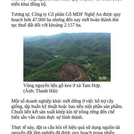
triển khai đồng bộ.
Tương tự, Công ty Cổ phần Gỗ MDF Nghệ An được quy
hoạch hơn 47.000 ha nhưng đến nay mới hoàn thành thủ
tục thuê đất đối với khoảng 2.157 ha.
Vùng nguyên liệu gỗ keo ở xã Tam Hợp.
(Ảnh: Thanh Hải)
Một số doanh nghiệp khác mới dừng ở việc hỗ trợ cây
giống, tập huấn kỹ thuật hoặc bao tiêu một phần sản phẩm.
Chuỗi liên kết sản xuất khép kín từ trồng rừng đến chế
biến sâu vẫn chưa thực sự hình thành.
Thực tế này, đặt ra câu hỏi về hiệu quả sử dụng nguồn tài
nguyên đất lâm nghiệp đã được quy hoạch trong nhiều