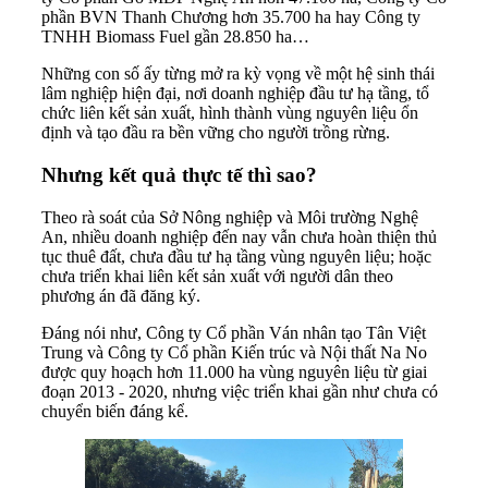
phần BVN Thanh Chương hơn 35.700 ha hay Công ty
TNHH Biomass Fuel gần 28.850 ha…
Những con số ấy từng mở ra kỳ vọng về một hệ sinh thái
lâm nghiệp hiện đại, nơi doanh nghiệp đầu tư hạ tầng, tổ
chức liên kết sản xuất, hình thành vùng nguyên liệu ổn
định và tạo đầu ra bền vững cho người trồng rừng.
Nhưng kết quả thực tế thì sao?
Theo rà soát của Sở Nông nghiệp và Môi trường Nghệ
An, nhiều doanh nghiệp đến nay vẫn chưa hoàn thiện thủ
tục thuê đất, chưa đầu tư hạ tầng vùng nguyên liệu; hoặc
chưa triển khai liên kết sản xuất với người dân theo
phương án đã đăng ký.
Đáng nói như, Công ty Cổ phần Ván nhân tạo Tân Việt
Trung và Công ty Cổ phần Kiến trúc và Nội thất Na No
được quy hoạch hơn 11.000 ha vùng nguyên liệu từ giai
đoạn 2013 - 2020, nhưng việc triển khai gần như chưa có
chuyển biến đáng kể.