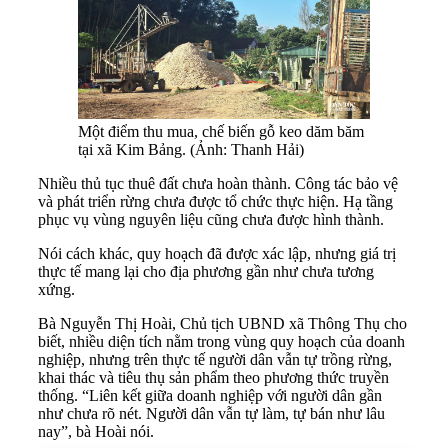
Một điểm thu mua, chế biến gỗ keo dăm băm
tại xã Kim Bảng. (Ảnh: Thanh Hải)
Nhiều thủ tục thuê đất chưa hoàn thành. Công tác bảo vệ
và phát triển rừng chưa được tổ chức thực hiện. Hạ tầng
phục vụ vùng nguyên liệu cũng chưa được hình thành.
Nói cách khác, quy hoạch đã được xác lập, nhưng giá trị
thực tế mang lại cho địa phương gần như chưa tương
xứng.
Bà Nguyễn Thị Hoài, Chủ tịch UBND xã Thông Thụ cho
biết, nhiều diện tích nằm trong vùng quy hoạch của doanh
nghiệp, nhưng trên thực tế người dân vẫn tự trồng rừng,
khai thác và tiêu thụ sản phẩm theo phương thức truyền
thống. “Liên kết giữa doanh nghiệp với người dân gần
như chưa rõ nét. Người dân vẫn tự làm, tự bán như lâu
nay”, bà Hoài nói.