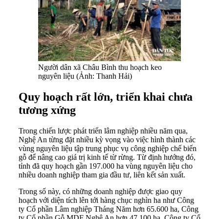
Người dân xã Châu Bình thu hoạch keo
nguyên liệu (Ảnh: Thanh Hải)
Quy hoạch rất lớn, triển khai chưa
tương xứng
Trong chiến lược phát triển lâm nghiệp nhiều năm qua,
Nghệ An từng đặt nhiều kỳ vọng vào việc hình thành các
vùng nguyên liệu tập trung phục vụ công nghiệp chế biến
gỗ để nâng cao giá trị kinh tế từ rừng. Từ định hướng đó,
tỉnh đã quy hoạch gần 197.000 ha vùng nguyên liệu cho
nhiều doanh nghiệp tham gia đầu tư, liên kết sản xuất.
Trong số này, có những doanh nghiệp được giao quy
hoạch với diện tích lên tới hàng chục nghìn ha như Công
ty Cổ phần Lâm nghiệp Tháng Năm hơn 65.600 ha, Công
ty Cổ phần Gỗ MDF Nghệ An hơn 47.100 ha, Công ty Cổ