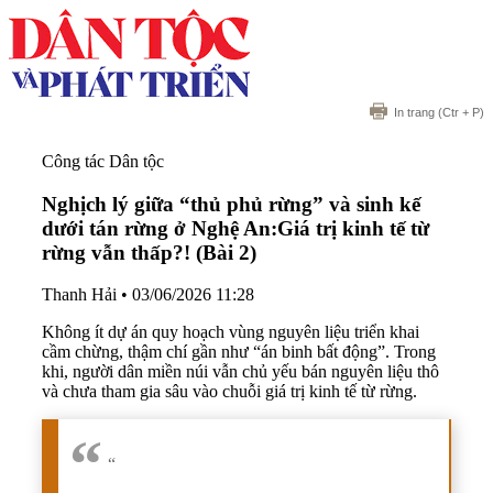
In trang
(Ctr + P)
Công tác Dân tộc
Nghịch lý giữa “thủ phủ rừng” và sinh kế
dưới tán rừng ở Nghệ An:
Giá trị kinh tế từ
rừng vẫn thấp?! (Bài 2)
Thanh Hải
•
03/06/2026 11:28
Không ít dự án quy hoạch vùng nguyên liệu triển khai
cầm chừng, thậm chí gần như “án binh bất động”. Trong
khi, người dân miền núi vẫn chủ yếu bán nguyên liệu thô
và chưa tham gia sâu vào chuỗi giá trị kinh tế từ rừng.
“