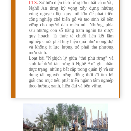
LTS:
Sở hữu diện tích rừng lớn nhất cả nước,
Nghệ An từng kỳ vọng xây dựng những
vùng nguyên liệu quy mô lớn để phát triển
công nghiệp chế biến gỗ và tạo sinh kế bền
vững cho người dân miền núi. Nhưng, phía
sau những con số hàng trăm nghìn ha được
quy hoạch, là thực tế chuỗi liên kết lâm
nghiệp chưa phát huy hiệu quả như mong đợi
và không ít lực lượng trẻ phải tha phương
mưu sinh.
Loạt bài "Nghịch lý giữa "thủ phủ rừng" và
sinh kế dưới tán rừng ở Nghệ An" ghi nhận
thực trạng, những bất cập trong quản lý và sử
dụng tài nguyên rừng, đồng thời đi tìm lời
giải cho mục tiêu phát triển ngành lâm nghiệp
theo hướng xanh, hiện đại và bền vững.