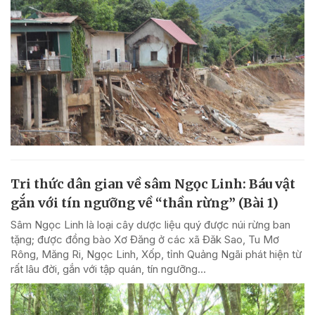
Tri thức dân gian về sâm Ngọc Linh: Báu vật
gắn với tín ngưỡng về “thần rừng” (Bài 1)
Sâm Ngọc Linh là loại cây dược liệu quý được núi rừng ban
tặng; được đồng bào Xơ Đăng ở các xã Đăk Sao, Tu Mơ
Rông, Măng Ri, Ngọc Linh, Xốp, tỉnh Quảng Ngãi phát hiện từ
rất lâu đời, gắn với tập quán, tín ngưỡng...