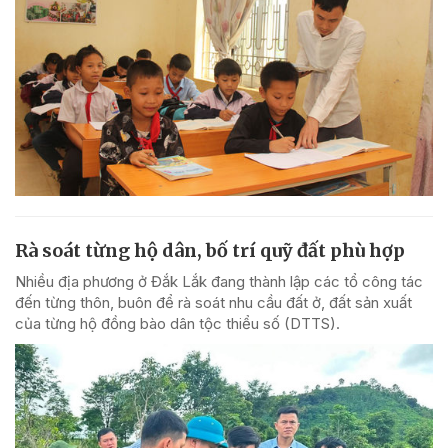
Rà soát từng hộ dân, bố trí quỹ đất phù hợp
Nhiều địa phương ở Đắk Lắk đang thành lập các tổ công tác
đến từng thôn, buôn để rà soát nhu cầu đất ở, đất sản xuất
của từng hộ đồng bào dân tộc thiểu số (DTTS).