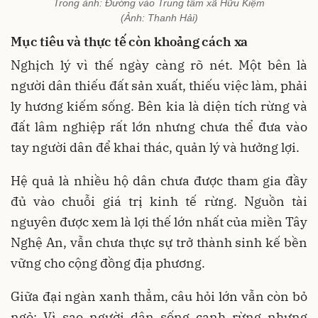
Trong ảnh: Đường vào Trung tâm xã Hữu Kiệm
(Ảnh: Thanh Hải)
Mục tiêu và thực tế còn khoảng cách xa
Nghịch lý vì thế ngày càng rõ nét. Một bên là
người dân thiếu đất sản xuất, thiếu việc làm, phải
ly hương kiếm sống. Bên kia là diện tích rừng và
đất lâm nghiệp rất lớn nhưng chưa thể đưa vào
tay người dân để khai thác, quản lý và hưởng lợi.
Hệ quả là nhiều hộ dân chưa được tham gia đầy
đủ vào chuỗi giá trị kinh tế rừng. Nguồn tài
nguyên được xem là lợi thế lớn nhất của miền Tây
Nghệ An, vẫn chưa thực sự trở thành sinh kế bền
vững cho cộng đồng địa phương.
Giữa đại ngàn xanh thẳm, câu hỏi lớn vẫn còn bỏ
ngỏ: Vì sao người dân sống cạnh rừng nhưng