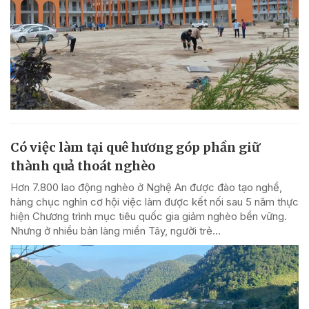
Có việc làm tại quê hương góp phần giữ
thành quả thoát nghèo
Hơn 7.800 lao động nghèo ở Nghệ An được đào tạo nghề,
hàng chục nghìn cơ hội việc làm được kết nối sau 5 năm thực
hiện Chương trình mục tiêu quốc gia giảm nghèo bền vững.
Nhưng ở nhiều bản làng miền Tây, người trẻ...