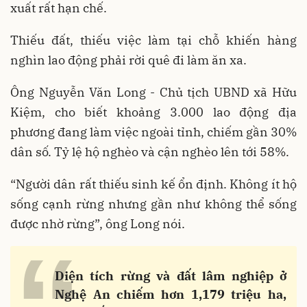
xuất rất hạn chế.
Thiếu đất, thiếu việc làm tại chỗ khiến hàng
nghìn lao động phải rời quê đi làm ăn xa.
Ông Nguyễn Văn Long - Chủ tịch UBND xã Hữu
Kiệm, cho biết khoảng 3.000 lao động địa
phương đang làm việc ngoài tỉnh, chiếm gần 30%
dân số. Tỷ lệ hộ nghèo và cận nghèo lên tới 58%.
“Người dân rất thiếu sinh kế ổn định. Không ít hộ
sống cạnh rừng nhưng gần như không thể sống
được nhờ rừng”, ông Long nói.
Diện tích rừng và đất lâm nghiệp ở
Nghệ An chiếm hơn 1,179 triệu ha,