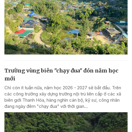
Trường vùng biên "chạy đua" đón năm học
mới
Chỉ còn ít tuần nữa, năm học 2026 - 2027 sẽ bắt đầu. Trên
các công trường xây dựng trường nội trú liên cấp ở các xã
biên giới Thanh Hóa, hàng nghìn cán bộ, kỹ sư, công nhân
đang ngày đêm "chạy đua" với thời gian...