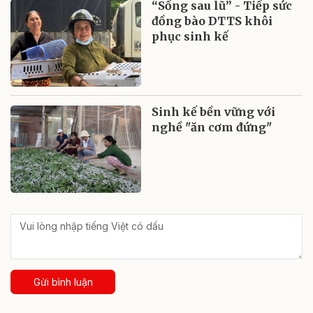
“Sống sau lũ” - Tiếp sức
đồng bào DTTS khôi
phục sinh kế
Sinh kế bền vững với
nghề "ăn cơm đứng"
Gửi bình luận