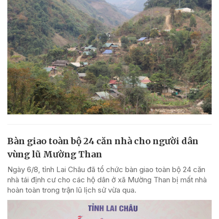
Bàn giao toàn bộ 24 căn nhà cho người dân
vùng lũ Mường Than
Ngày 6/8, tỉnh Lai Châu đã tổ chức bàn giao toàn bộ 24 căn
nhà tái định cư cho các hộ dân ở xã Mường Than bị mất nhà
hoàn toàn trong trận lũ lịch sử vừa qua.