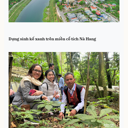
Dựng sinh kế xanh trên miền cổ tích Nà Hang