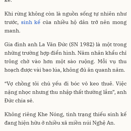
Khi rừng không còn là nguồn sống tự nhiên như
trước,
sinh kế
của nhiều hộ dân trở nên mong
manh.
Gia đình anh La Văn Đức (SN 1982) là một trong
những trường hợp điển hình. Năm nhân khẩu chỉ
trông chờ vào hơn một sào ruộng. Mỗi vụ thu
hoạch được vài bao lúa, không đủ ăn quanh năm.
“Vợ chồng tôi chủ yếu đi bóc vỏ keo thuê. Việc
nặng nhọc nhưng thu nhập thất thường lắm”, anh
Đức chia sẻ.
Không riêng Khe Nóng, tình trạng thiếu sinh kế
đang hiện hữu ở nhiều xã miền núi Nghệ An.