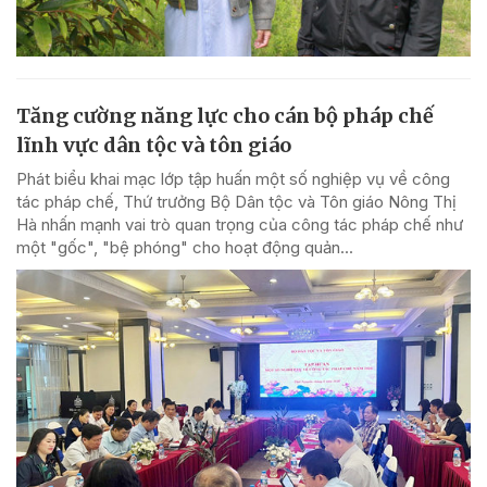
Tăng cường năng lực cho cán bộ pháp chế
lĩnh vực dân tộc và tôn giáo
Phát biểu khai mạc lớp tập huấn một số nghiệp vụ về công
tác pháp chế, Thứ trưởng Bộ Dân tộc và Tôn giáo Nông Thị
Hà nhấn mạnh vai trò quan trọng của công tác pháp chế như
một "gốc", "bệ phóng" cho hoạt động quản...