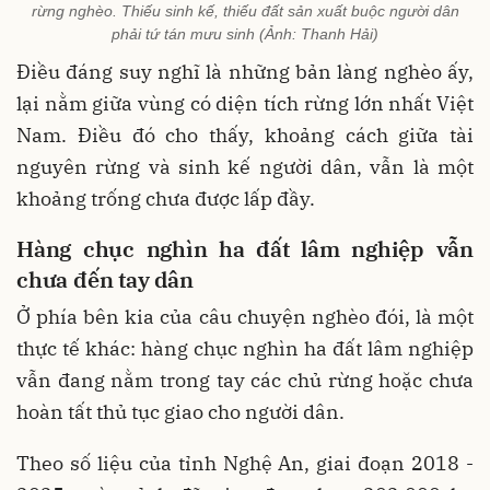
rừng nghèo. Thiếu sinh kế, thiếu đất sản xuất buộc người dân
phải tứ tán mưu sinh (Ảnh: Thanh Hải)
Điều đáng suy nghĩ là những bản làng nghèo ấy,
lại nằm giữa vùng có diện tích rừng lớn nhất Việt
Nam. Điều đó cho thấy, khoảng cách giữa tài
nguyên rừng và sinh kế người dân, vẫn là một
khoảng trống chưa được lấp đầy.
Hàng chục nghìn ha đất lâm nghiệp vẫn
chưa đến tay dân
Ở phía bên kia của câu chuyện nghèo đói, là một
thực tế khác: hàng chục nghìn ha đất lâm nghiệp
vẫn đang nằm trong tay các chủ rừng hoặc chưa
hoàn tất thủ tục giao cho người dân.
Theo số liệu của tỉnh Nghệ An, giai đoạn 2018 -