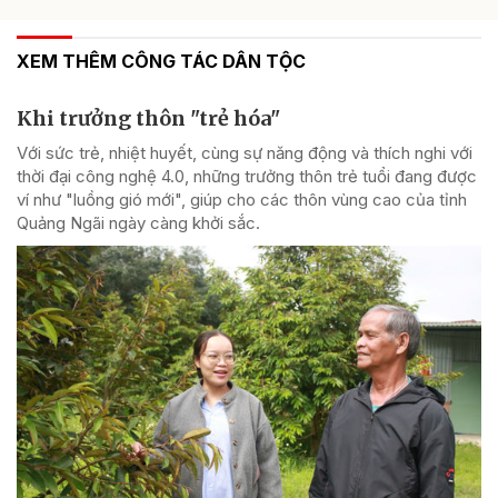
XEM THÊM CÔNG TÁC DÂN TỘC
Khi trưởng thôn "trẻ hóa"
Với sức trẻ, nhiệt huyết, cùng sự năng động và thích nghi với
thời đại công nghệ 4.0, những trưởng thôn trẻ tuổi đang được
ví như "luồng gió mới", giúp cho các thôn vùng cao của tỉnh
Quảng Ngãi ngày càng khởi sắc.