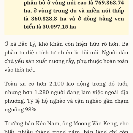
“
phân bố ở vùng núi cao là 769.363,74
ha, ở vùng trung du và miền núi thấp
là 360.328,8 ha và ở đồng bằng ven
biển là 50.097,15 ha
Ở xã Bắc Lý, khó khăn còn hiện hữu rõ hơn. Ba
phần tư diện tích tự nhiên là đồi núi. Người dân
chủ yếu sản xuất nương rẫy, phụ thuộc hoàn toàn
vào thời tiết.
Toàn xã có hơn 2.100 lao động trong độ tuổi,
nhưng hơn 1.280 người đang làm việc ngoài địa
phương. Tỷ lệ hộ nghèo và cận nghèo gần chạm
ngưỡng 98%.
Trưởng bản Kẻo Nam, ông Moong Văn Keng, cho
biết, nhiều tháng trong năm, bản làng chỉ còn