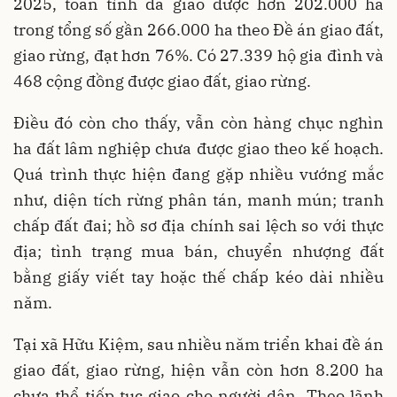
2025, toàn tỉnh đã giao được hơn 202.000 ha
trong tổng số gần 266.000 ha theo Đề án giao đất,
giao rừng, đạt hơn 76%. Có 27.339 hộ gia đình và
468 cộng đồng được giao đất, giao rừng.
Điều đó còn cho thấy, vẫn còn hàng chục nghìn
ha đất lâm nghiệp chưa được giao theo kế hoạch.
Quá trình thực hiện đang gặp nhiều vướng mắc
như, diện tích rừng phân tán, manh mún; tranh
chấp đất đai; hồ sơ địa chính sai lệch so với thực
địa; tình trạng mua bán, chuyển nhượng đất
bằng giấy viết tay hoặc thế chấp kéo dài nhiều
năm.
Tại xã Hữu Kiệm, sau nhiều năm triển khai đề án
giao đất, giao rừng, hiện vẫn còn hơn 8.200 ha
chưa thể tiếp tục giao cho người dân. Theo lãnh