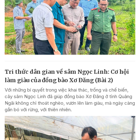
Tri thức dân gian về sâm Ngọc Linh: Cơ hội
làm giàu của đồng bào Xơ Đăng (Bài 2)
Với những bí quyết trong việc khai thác, trồng và chế biến,
cây sâm Ngọc Linh đã giúp đồng bào Xơ Đăng ở tỉnh Quảng
Ngãi không chỉ thoát nghèo, vươn lên làm giàu, mà ngày càng
gắn bó với rừng, với thiên nhiên.