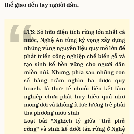
thể giao đến tay người dân.
“
LTS:
Sở hữu diện tích rừng lớn nhất cả
nước, Nghệ An từng kỳ vọng xây dựng
những vùng nguyên liệu quy mô lớn để
phát triển công nghiệp chế biến gỗ và
tạo sinh kế bền vững cho người dân
miền núi. Nhưng, phía sau những con
số hàng trăm nghìn ha được quy
hoạch, là thực tế chuỗi liên kết lâm
nghiệp chưa phát huy hiệu quả như
mong đợi và không ít lực lượng trẻ phải
tha phương mưu sinh
Loạt bài "Nghịch lý giữa "thủ phủ
rừng" và sinh kế dưới tán rừng ở Nghệ