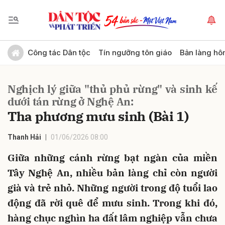
Gửi bình luận
Công tác Dân tộc
Tín ngưỡng tôn giáo
Bản làng hô
Nghịch lý giữa "thủ phủ rừng" và sinh kế
dưới tán rừng ở Nghệ An:
Tha phương mưu sinh (Bài 1)
Thanh Hải
01/06/2026 08:00
Hủy
Gửi
Giữa những cánh rừng bạt ngàn của miền
Tây Nghệ An, nhiều bản làng chỉ còn người
già và trẻ nhỏ. Những người trong độ tuổi lao
động đã rời quê để mưu sinh. Trong khi đó,
hàng chục nghìn ha đất lâm nghiệp vẫn chưa