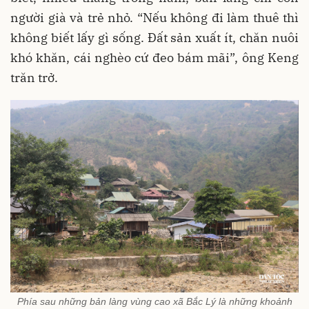
người già và trẻ nhỏ. “Nếu không đi làm thuê thì
không biết lấy gì sống. Đất sản xuất ít, chăn nuôi
khó khăn, cái nghèo cứ đeo bám mãi”, ông Keng
trăn trở.
Phía sau những bản làng vùng cao xã Bắc Lý là những khoảnh