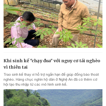
Khi sinh kế "chạy đua" với nguy cơ tái nghèo
vì thiên tai
Trao sinh kế thay vì hỗ trợ ngắn hạn để giúp đồng bào thoát
nghèo. Hàng chục nghìn hộ dân ở Nghệ An đã có thêm cơ
hội tạo thu nhập từ các mô hình sinh kế.