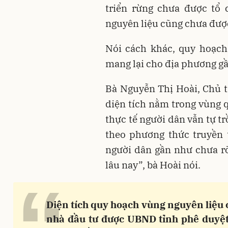
triển rừng chưa được tổ 
nguyên liệu cũng chưa đượ
Nói cách khác, quy hoạch 
mang lại cho địa phương g
Bà Nguyễn Thị Hoài, Chủ 
diện tích nằm trong vùng 
thực tế người dân vẫn tự t
theo phương thức truyền 
người dân gần như chưa rõ
lâu nay”, bà Hoài nói.
“
Diện tích quy hoạch vùng nguyên liệu 
nhà đầu tư được UBND tỉnh phê duyệ