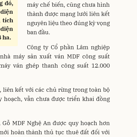
g đó,
máy chế biến, cũng chưa hình
 diện
thành được mạng lưới liên kết
 tích
nguyên liệu theo đúng kỳ vọng
 diện
ban đầu.
 ha.
Công ty Cổ phần Lâm nghiệp
nhà máy sản xuất ván MDF công suất
máy ván ghép thanh công suất 12.000
, liên kết với các chủ rừng trong toàn bộ
y hoạch, vẫn chưa được triển khai đồng
ần Gỗ MDF Nghệ An được quy hoạch hơn
ới hoàn thành thủ tục thuê đất đối với