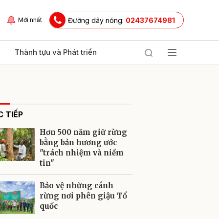
Đường dây nóng:
02437674981
Mới nhất
Thành tựu và Phát triển
 TIẾP
Hơn 500 năm giữ rừng
bằng bản hương ước
"trách nhiệm và niềm
tin"
ửi
Bảo vệ những cánh
rừng nơi phên giậu Tổ
quốc