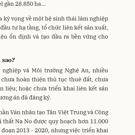
l gần 28.850 ha…
 kỳ vọng về một hệ sinh thái lâm nghiệp
đầu tư hạ tầng, tổ chức liên kết sản xuất,
iệu ổn định và tạo đầu ra bền vững cho
ì sao?
 nghiệp và Môi trường Nghệ An, nhiều
chưa hoàn thiện thủ tục thuê đất, chưa
 liệu; hoặc chưa triển khai liên kết sản
ương án đã đăng ký.
hần Ván nhân tạo Tân Việt Trung và Công
ội thất Na No được quy hoạch hơn 11.000
i đoạn 2013 - 2020, nhưng việc triển khai