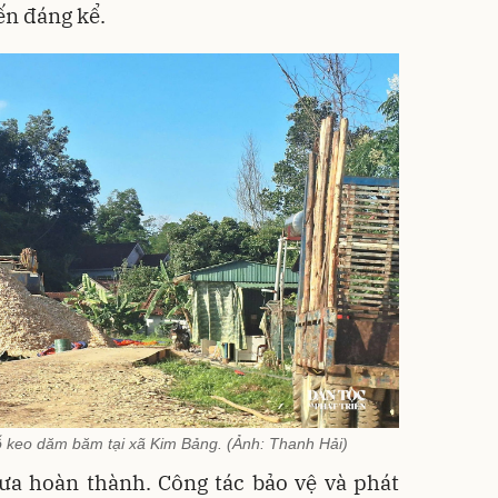
ến đáng kể.
ỗ keo dăm băm tại xã Kim Bảng. (Ảnh: Thanh Hải)
ưa hoàn thành. Công tác bảo vệ và phát