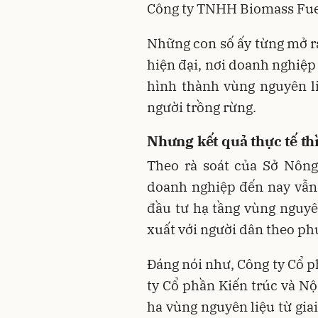
Công ty TNHH Biomass Fue
Những con số ấy từng mở ra
hiện đại, nơi doanh nghiệp 
hình thành vùng nguyên l
người trồng rừng.
Nhưng kết quả thực tế th
Theo rà soát của Sở Nông
doanh nghiệp đến nay vẫn 
đầu tư hạ tầng vùng nguyên
xuất với người dân theo ph
Đáng nói như, Công ty Cổ p
ty Cổ phần Kiến trúc và N
ha vùng nguyên liệu từ gia