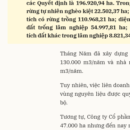
các Quyết định là 196.920,94 ha. Tron
rừng tự nhiên nghèo kiệt 22.502,37 ha;
tích có rừng trồng 110.968,21 ha; diện
đất trống lâm nghiệp 54.997,81 ha;
tích đất khác trong lâm nghiệp 8.821,34
Tháng Năm đã xây dựng 
130.000 m3/năm và nhà 
m3/năm.
Tuy nhiên, việc liên doanh
vùng nguyên liệu được qu
bộ.
Tương tự, Công ty Cổ ph
47.000 ha nhưng đến nay m