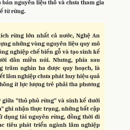
 bán nguyên liệu thô và chưa tham gia
tế từ rừng.
ích rừng lớn nhất cả nước, Nghệ An
dựng những vùng nguyên liệu quy mô
công nghiệp chế biến gỗ và tạo sinh kế
ời dân miền núi. Nhưng, phía sau
g trăm nghìn ha được quy hoạch, là
 kết lâm nghiệp chưa phát huy hiệu quả
ông ít lực lượng trẻ phải tha phương
ý giữa "thủ phủ rừng" và sinh kế dưới
" ghi nhận thực trạng, những bất cập
ử dụng tài nguyên rừng, đồng thời đi
mục tiêu phát triển ngành lâm nghiệp