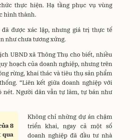
chức thực hiện. Hạ tầng phục vụ vùng
c hình thành.
đã được xác lập, nhưng giá trị thực tế
ần như chưa tương xứng.
tịch UBND xã Thông Thụ cho biết, nhiều
quy hoạch của doanh nghiệp, nhưng trên
rồng rừng, khai thác và tiêu thụ sản phẩm
thống. “Liên kết giữa doanh nghiệp với
 nét. Người dân vẫn tự làm, tự bán như
Không chỉ những dự án chậm
của 8
triển khai, ngay cả một số
t qua
doanh nghiệp đã đầu tư nhà