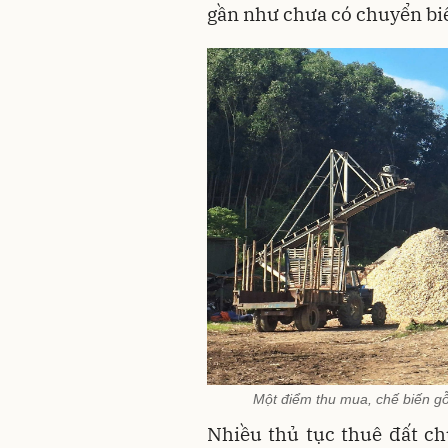
gần như chưa có chuyển bi
Một điểm thu mua, chế biến g
Nhiều thủ tục thuê đất ch