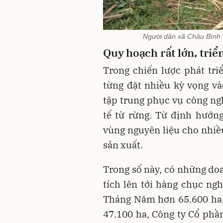
Người dân xã Châu Bình 
Quy hoạch rất lớn, tri
Trong chiến lược phát tr
từng đặt nhiều kỳ vọng và
tập trung phục vụ công ngh
tế từ rừng. Từ định hướn
vùng nguyên liệu cho nhiều
sản xuất.
Trong số này, có những do
tích lên tới hàng chục n
Tháng Năm hơn 65.600 ha
47.100 ha, Công ty Cổ ph