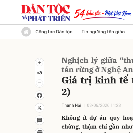
Gửi 
Công tác Dân tộc
Tín ngưỡng tôn giáo
Nghịch lý giữa “th
tán rừng ở Nghệ An
Giá trị kinh tế
2)
Thanh Hải
03/06/2026 11:28
Không ít dự án quy hoạ
chừng, thậm chí gần như 