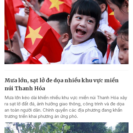
Mưa lớn, sạt lở đe dọa nhiều khu vực miền
núi Thanh Hóa
Mưa lớn kéo dài khiến nhiều khu vực miền núi Thanh Hóa xảy
ra sạt lở đất đá, ảnh hưởng giao thông, công trình và đe dọa
an toàn người dân. Chính quyền các địa phương đang khẩn
trương triển khai phương án ứng phó.