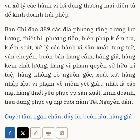
và xử lý các hành vi lợi dụng thương mại điện tử
để kinh doanh trái phép.
Ban Chỉ đạo 389 các địa phương tăng cường lực
lượng, thiết bị, phương tiện, biện pháp kiểm tra,
kiểm soát, xử lý các hành vi sản xuất, tàng trữ,
vận chuyển, buôn bán hàng cấm, hàng giả, hàng
kém chất lượng, hàng vi phạm quyền sở hữu trí
tuệ, hàng không rõ nguồn gốc, xuất xứ, hàng
nhập lậu, vi phạm về niêm yết giá... nhất là các
mặt hàng thiết yếu phục vụ sản xuất, kinh doanh,
tiêu dùng phục vụ dịp cuối năm Tết Nguyên đán.
Quyết tâm ngăn chặn, đẩy lùi buôn lậu, hàng giả