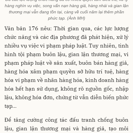
hàng nghìn vụ việc, song vấn nạn hàng giả, hàng nhái và gian lận
thương mại vẫn đang tồn tại, càng về cuối năm lại thêm phần
phức tạp. (Ảnh MH)
Văn bản 176 nêu: Thời gian qua, các lực lượng
chức năng và các địa phương đã phát hiện, xử lý
nhiều vụ việc vi phạm pháp luật. Tuy nhiên, tình
hình tội phạm buôn lậu, gian lận thương mại, vi
phạm pháp luật về sản xuất, buôn bán hàng giả,
hàng hóa xâm phạm quyền sở hữu trí tuệ, hàng
hóa vi phạm về nhãn hàng hóa, kinh doanh hàng
hóa hết hạn sử dụng, không rõ nguồn gốc, nhập
lậu, không hóa đơn, chứng từ vẫn diễn biến phức
tạp...
Để tăng cường công tác đấu tranh chống buôn
lậu, gian lận thương mại và hàng giả, tạo môi