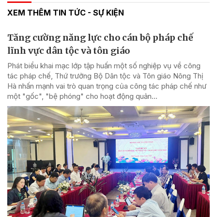
XEM THÊM TIN TỨC - SỰ KIỆN
Tăng cường năng lực cho cán bộ pháp chế
lĩnh vực dân tộc và tôn giáo
Phát biểu khai mạc lớp tập huấn một số nghiệp vụ về công
tác pháp chế, Thứ trưởng Bộ Dân tộc và Tôn giáo Nông Thị
Hà nhấn mạnh vai trò quan trọng của công tác pháp chế như
một "gốc", "bệ phóng" cho hoạt động quản...