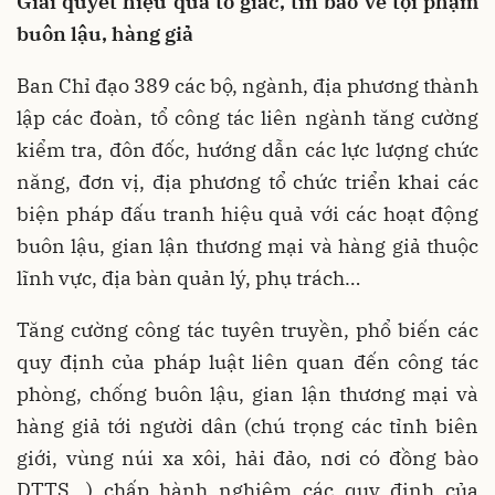
Giải quyết hiệu quả tố giác, tin báo về tội phạm
buôn lậu, hàng giả
Ban Chỉ đạo 389 các bộ, ngành, địa phương thành
lập các đoàn, tổ công tác liên ngành tăng cường
kiểm tra, đôn đốc, hướng dẫn các lực lượng chức
năng, đơn vị, địa phương tổ chức triển khai các
biện pháp đấu tranh hiệu quả với các hoạt động
buôn lậu, gian lận thương mại và hàng giả thuộc
lĩnh vực, địa bàn quản lý, phụ trách…
Tăng cường công tác tuyên truyền, phổ biến các
quy định của pháp luật liên quan đến công tác
phòng, chống buôn lậu, gian lận thương mại và
hàng giả tới người dân (chú trọng các tỉnh biên
giới, vùng núi xa xôi, hải đảo, nơi có đồng bào
DTTS...) chấp hành nghiêm các quy định của