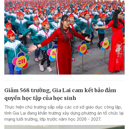
Giảm 568 trường, Gia Lai cam kết bảo đảm
quyền học tập của học sinh
Thực hiện chủ trương sắp xếp các cơ sở giáo dục công lập,
tỉnh Gia Lai đang khẩn trương xây dựng phương án tổ chức lại
mạng lưới trường, lớp trước năm học 2026 - 2027.