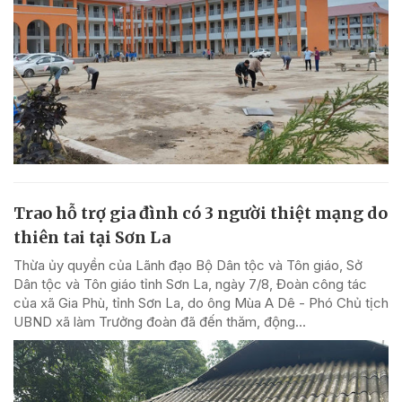
Trao hỗ trợ gia đình có 3 người thiệt mạng do
thiên tai tại Sơn La
Thừa ủy quyền của Lãnh đạo Bộ Dân tộc và Tôn giáo, Sở
Dân tộc và Tôn giáo tỉnh Sơn La, ngày 7/8, Đoàn công tác
của xã Gia Phù, tỉnh Sơn La, do ông Mùa A Dê - Phó Chủ tịch
UBND xã làm Trưởng đoàn đã đến thăm, động...