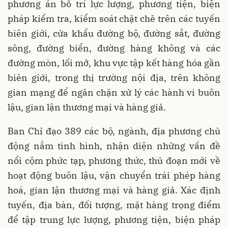
phương án bố trí lực lượng, phương tiện, biện
pháp kiểm tra, kiểm soát chặt chẽ trên các tuyến
biên giới, cửa khẩu đường bộ, đường sắt, đường
sông, đường biển, đường hàng không và các
đường mòn, lối mở, khu vực tập kết hàng hóa gần
biên giới, trong thị trường nội địa, trên không
gian mạng để ngăn chặn xử lý các hành vi buôn
lậu, gian lận thương mại và hàng giả.
Ban Chỉ đạo 389 các bộ, ngành, địa phương chủ
động nắm tình hình, nhận diện những vấn đề
nổi cộm phức tạp, phương thức, thủ đoạn mới về
hoạt động buôn lậu, vận chuyển trái phép hàng
hoá, gian lận thương mại và hàng giả. Xác định
tuyến, địa bàn, đối tượng, mặt hàng trọng điểm
để tập trung lực lượng, phương tiện, biện pháp