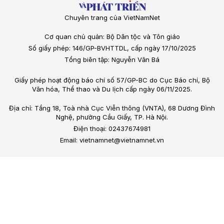
Chuyên trang của VietNamNet
Cơ quan chủ quản: Bộ Dân tộc và Tôn giáo
Số giấy phép: 146/GP-BVHTTDL, cấp ngày 17/10/2025
Tổng biên tập: Nguyễn Văn Bá
Giấy phép hoạt động báo chí số 57/GP-BC do Cục Báo chí, Bộ
Văn hóa, Thể thao và Du lịch cấp ngày 06/11/2025.
Địa chỉ: Tầng 18, Toà nhà Cục Viễn thông (VNTA), 68 Dương Đình
Nghệ, phường Cầu Giấy, TP. Hà Nội.
Điện thoại: 02437674981
Email: vietnamnet@vietnamnet.vn