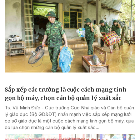
Sắp xếp các trường là cuộc cách mạng tinh
gọn bộ máy, chọn cán bộ quản lý xuất sắc
Ts. Vũ Minh Đức - Cục trưởng Cục Nhà giáo và Cán bộ quản
lý giáo dục (Bộ GD&ĐT) nhấn mạnh việc sắp xếp mạng lưới
cơ sở giáo dục là một cuộc cách mạng tinh gọn bộ máy, qua
đó lựa chọn những cán bộ quản lý xuất sắc...