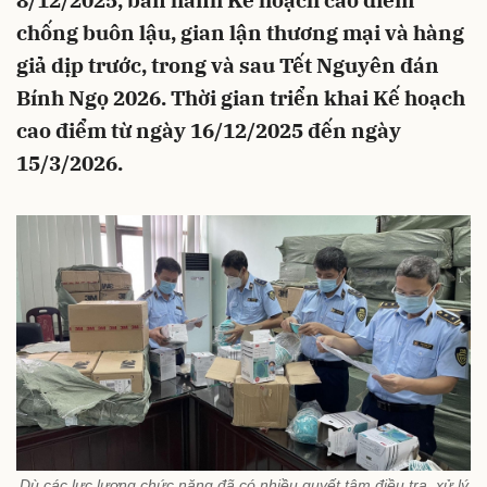
8/12/2025, ban hành Kế hoạch cao điểm
chống buôn lậu, gian lận thương mại và hàng
giả dịp trước, trong và sau Tết Nguyên đán
Bính Ngọ 2026. Thời gian triển khai Kế hoạch
cao điểm từ ngày 16/12/2025 đến ngày
15/3/2026.
Dù các lực lượng chức năng đã có nhiều quyết tâm điều tra, xử lý