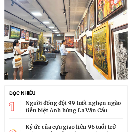
ĐỌC NHIỀU
1
Người đồng đội 99 tuổi nghẹn ngào
tiễn biệt Anh hùng La Văn Cầu
Ký ức của cựu giao liên 96 tuổi trở