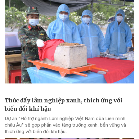
Thúc đẩy lâm nghiệp xanh, thích ứng với
biến đổi khí hậu
Dự án "Hỗ trợ ngành Lâm nghiệp Việt Nam của Liên minh
châu Âu" sẽ góp phần vào tăng trưởng xanh, bền vững và
thích ứng với biến đổi khí hậu.