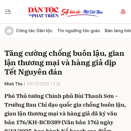
Gửi bình luận
Công tác Dân tộc
Tín ngưỡng tôn giáo
Bản làng hô
Tăng cường chống buôn lậu, gian
lận thương mại và hàng giả dịp
Tết Nguyên đán
Minh Thu
09/12/2025 17:20
Hủy
Gửi
Phó Thủ tướng Chính phủ Bùi Thanh Sơn -
Trưởng Ban Chỉ đạo quốc gia chống buôn lậu,
gian lận thương mại và hàng giả đã ký văn
bản 176/KH-BCĐ389 (Văn bản 176) ngày