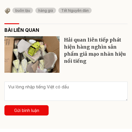
buôn lậu
hàng giả
Tết Nguyên đán
BÀI LIÊN QUAN
Hải quan liên tiếp phát
hiện hàng nghìn sản
phẩm giả mạo nhãn hiệu
nổi tiếng
Gửi bình luận