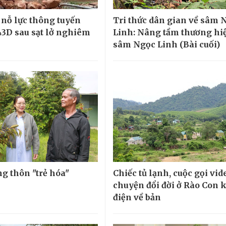
nỗ lực thông tuyến
Tri thức dân gian về sâm 
543D sau sạt lở nghiêm
Linh: Nâng tầm thương hi
sâm Ngọc Linh (Bài cuối)
ng thôn "trẻ hóa"
Chiếc tủ lạnh, cuộc gọi vid
chuyện đổi đời ở Rào Con 
điện về bản