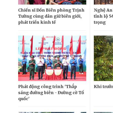
Chiến sĩ Đồn Biên phòng Trịnh
Nghệ An 
Tường cùng dân giữ biên giới,
tỉnh lộ 
phát triển kinh tế
trọng
Phát động công trình 'Thắp
Khi trưở
sáng đường biên - Đường cờ Tổ
quốc'