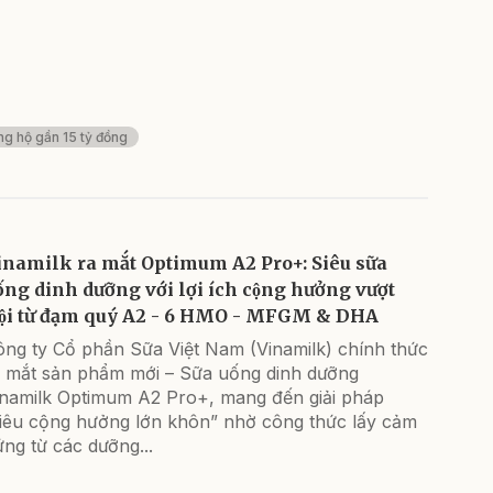
ng hộ gần 15 tỷ đồng
inamilk ra mắt Optimum A2 Pro+: Siêu sữa
́ng dinh dưỡng với lợi ích cộng hưởng vượt
rội từ đạm quý A2 - 6 HMO - MFGM & DHA
ông ty Cổ phần Sữa Việt Nam (Vinamilk) chính thức
 mắt sản phẩm mới – Sữa uống dinh dưỡng
inamilk Optimum A2 Pro+, mang đến giải pháp
siêu cộng hưởng lớn khôn” nhờ công thức lấy cảm
ng từ các dưỡng...