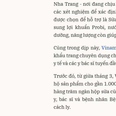
Nha Trang - nơi đang chịu
các xét nghiệm để xác đị
được chọn để hỗ trợ là Sữ
sung lợi khuẩn Probi, nư
dưỡng, năng lượng còn giú
Cũng trong dịp này,
Vinam
khẩu trang chuyên dụng ch
y tế và các y bác sĩ tuyến 
Trước đó, từ giữa tháng 3,
hộ sản phẩm cho gần 1.000
hàng trăm ngàn hộp sữa cũ
y, bác sĩ và bệnh nhân B
cách ly.