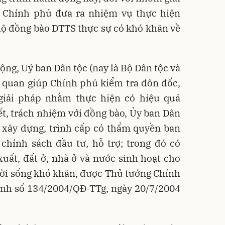
 Chính phủ đưa ra nhiệm vụ thực hiện
hộ đồng bào DTTS thực sự có khó khăn về
ng, Uỷ ban Dân tộc (nay là Bộ Dân tộc và
ơ quan giúp Chính phủ kiểm tra đôn đốc,
giải pháp nhằm thực hiện có hiệu quả
t, trách nhiệm với đồng bào, Ủy ban Dân
 xây dựng, trình cấp có thẩm quyền ban
chính sách đầu tư, hỗ trợ; trong đó có
xuất, đất ở, nhà ở và nước sinh hoạt cho
ời sống khó khăn, được Thủ tướng Chính
ịnh số 134/2004/QĐ-TTg, ngày 20/7/2004