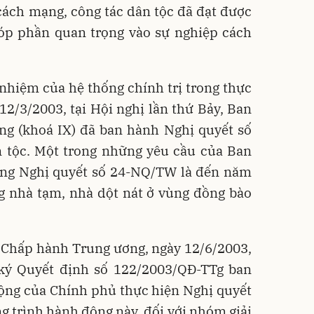
ỳ cách mạng, công tác dân tộc đã đạt được
góp phần quan trọng vào sự nghiệp cách
 nhiệm của hệ thống chính trị trong thực
12/3/2003, tại Hội nghị lần thứ Bảy, Ban
g (khoá IX) đã ban hành Nghị quyết số
 tộc. Một trong những yêu cầu của Ban
ng Nghị quyết số 24-NQ/TW là đến năm
ng nhà tạm, nhà dột nát ở vùng đồng bào
n Chấp hành Trung ương, ngày 12/6/2003,
ký Quyết định số 122/2003/QĐ-TTg ban
ộng của Chính phủ thực hiện Nghị quyết
 trình hành động này, đối với nhóm giải