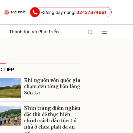
Đường dây nóng:
02437674981
Mới nhất
Thành tựu và Phát triển
 TIẾP
Khi nguồn vốn quốc gia
chạm đến từng bản làng
Sơn La
ửi
Nhìn trúng điểm nghẽn
đặc thù để thực hiện
chính sách dân tộc: Có
nhà ở chưa phải đã an