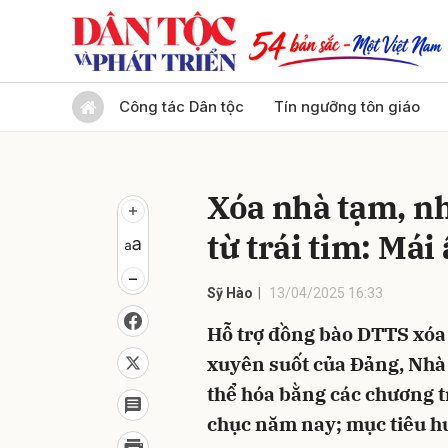
Gửi 
Công tác Dân tộc
Tín ngưỡng tôn giáo
Xóa nhà tạm, nh
từ trái tim: Mái
Sỹ Hào
13/04/2025 16:33
Hỗ trợ đồng bào DTTS xóa 
xuyên suốt của Đảng, Nhà
thể hóa bằng các chương tr
chục năm nay; mục tiêu hư