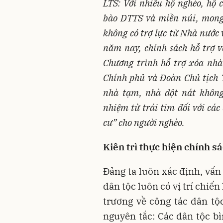
LTS: Với nhiều hộ nghèo, hộ 
bào DTTS và miền núi, mong 
không có trợ lực từ Nhà nước 
năm nay, chính sách hỗ trợ v
Chương trình hỗ trợ xóa nhà
Chính phủ và Đoàn Chủ tịch
nhà tạm, nhà dột nát không
nhiệm từ trái tim đối với các
cư” cho người nghèo.
Kiên trì thực hiện chính s
Đảng ta luôn xác định, vấn
dân tộc luôn có vị trí chiế
trương về công tác dân tộ
nguyên tắc: Các dân tộc b