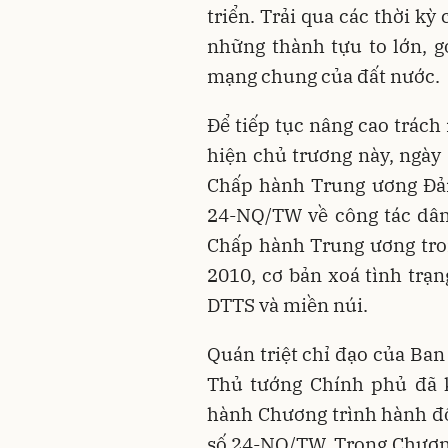
triển. Trải qua các thời k
những thành tựu to lớn, 
mạng chung của đất nước.
Để tiếp tục nâng cao trách
hiện chủ trương này, ngày 
Chấp hành Trung ương Đản
24-NQ/TW về công tác dân
Chấp hành Trung ương tro
2010, cơ bản xoá tình trạ
DTTS và miền núi.
Quán triệt chỉ đạo của Ba
Thủ tướng Chính phủ đã 
hành Chương trình hành đ
số 24-NQ/TW. Trong Chương