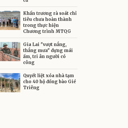
cư
Khẩn trương rà soát chỉ
tiêu chưa hoàn thành
trong thực hiện
Chương trình MTQG
Gia Lai "vượt nắng,
thắng mưa" dựng mái
ấm, tri ân người có
công
Quyết liệt xóa nhà tạm
cho 40 hộ đồng bào Gié
Triêng