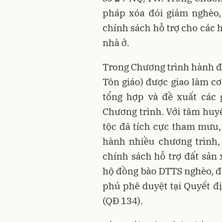
pháp xóa đói giảm nghèo,
chính sách hỗ trợ cho các 
nhà ở.
Trong Chương trình hành độ
Tôn giáo) được giao làm c
tổng hợp và đề xuất các 
Chương trình. Với tâm huyế
tộc đã tích cực tham mưu,
hành nhiều chương trình, 
chính sách hỗ trợ đất sản 
hộ đồng bào DTTS nghèo, đ
phủ phê duyệt tại Quyết đ
(QĐ 134).