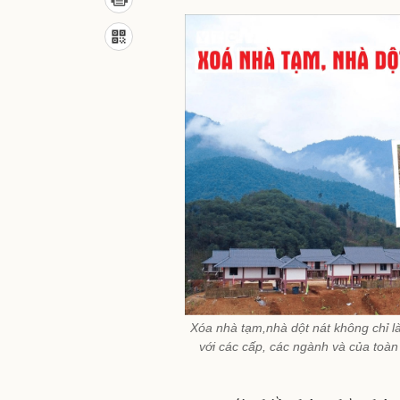
Xóa nhà tạm,nhà dột nát không chỉ là
với các cấp, các ngành và của toàn