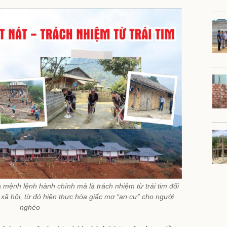
 mệnh lệnh hành chính mà là trách nhiệm từ trái tim đối
 xã hội, từ đó hiện thực hóa giấc mơ “an cư” cho người
nghèo