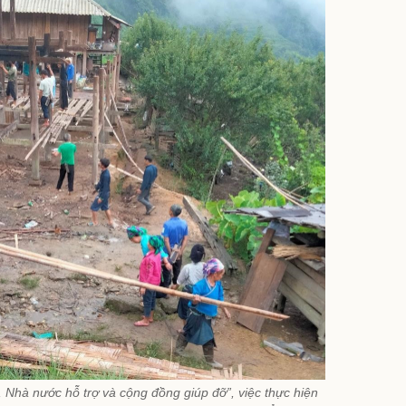
Nhà nước hỗ trợ và cộng đồng giúp đỡ”, việc thực hiện