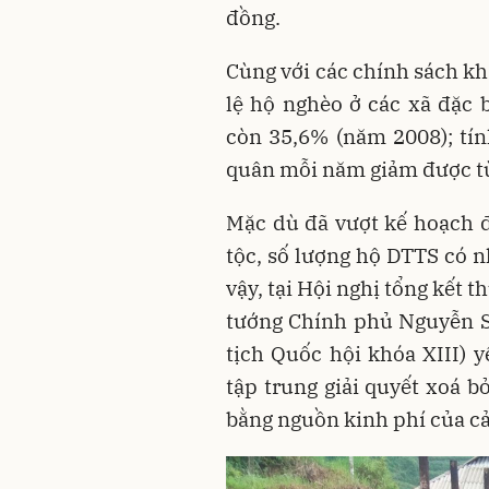
đồng.
Cùng với các chính sách kh
lệ hộ nghèo ở các xã đặc
còn 35,6% (năm 2008); tín
quân mỗi năm giảm được t
Mặc dù đã vượt kế hoạch đ
tộc, số lượng hộ DTTS có n
vậy, tại Hội nghị tổng kết
tướng Chính phủ Nguyễn S
tịch Quốc hội khóa XIII) 
tập trung giải quyết xoá 
bằng nguồn kinh phí của c