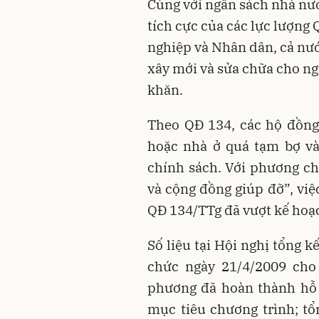
Cùng với ngân sách nhà nước
tích cực của các lực lượng
nghiệp và Nhân dân, cả nướ
xây mới và sửa chữa cho n
khăn.
Theo QĐ 134, các hộ đồng
hoặc nhà ở quá tạm bợ và
chính sách. Với phương c
và cộng đồng giúp đỡ”, việ
QĐ 134/TTg đã vượt kế hoạc
Số liệu tại Hội nghị tổng 
chức ngày 21/4/2009 cho 
phương đã hoàn thành hỗ 
mục tiêu chương trình; tổ