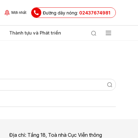
Đường dây nóng:
02437674981
Mới nhất
Thành tựu và Phát triển
Địa chỉ: Tầng 18, Toà nhà Cục Viễn thông