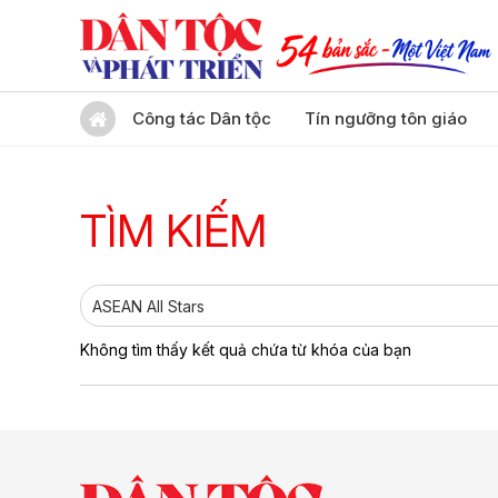
Công tác Dân tộc
Tín ngưỡng tôn giáo
TÌM KIẾM
Không tìm thấy kết quả chứa từ khóa của bạn