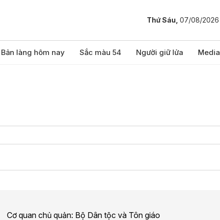
Thứ Sáu,
07/08/2026
Bản làng hôm nay
Sắc màu 54
Người giữ lửa
Media
Cơ quan chủ quản: Bộ Dân tộc và Tôn giáo