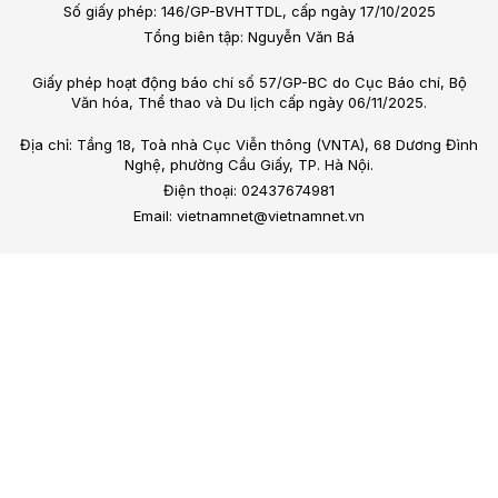
Số giấy phép: 146/GP-BVHTTDL, cấp ngày 17/10/2025
Tổng biên tập: Nguyễn Văn Bá
Giấy phép hoạt động báo chí số 57/GP-BC do Cục Báo chí, Bộ
Văn hóa, Thể thao và Du lịch cấp ngày 06/11/2025.
Địa chỉ: Tầng 18, Toà nhà Cục Viễn thông (VNTA), 68 Dương Đình
Nghệ, phường Cầu Giấy, TP. Hà Nội.
Điện thoại: 02437674981
Email: vietnamnet@vietnamnet.vn