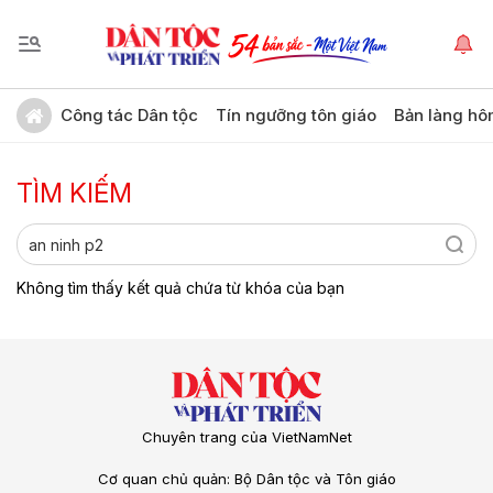
Công tác Dân tộc
Tín ngưỡng tôn giáo
Bản làng hô
TÌM KIẾM
Không tìm thấy kết quả chứa từ khóa của bạn
Chuyên trang của VietNamNet
Cơ quan chủ quản: Bộ Dân tộc và Tôn giáo